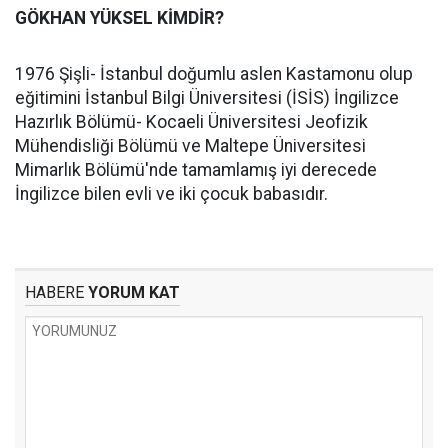
GÖKHAN YÜKSEL KİMDİR?
1976 Şişli- İstanbul doğumlu aslen Kastamonu olup
eğitimini İstanbul Bilgi Üniversitesi (İSİS) İngilizce
Hazırlık Bölümü- Kocaeli Üniversitesi Jeofizik
Mühendisliği Bölümü ve Maltepe Üniversitesi
Mimarlık Bölümü'nde tamamlamış iyi derecede
İngilizce bilen evli ve iki çocuk babasıdır.
HABERE
YORUM KAT