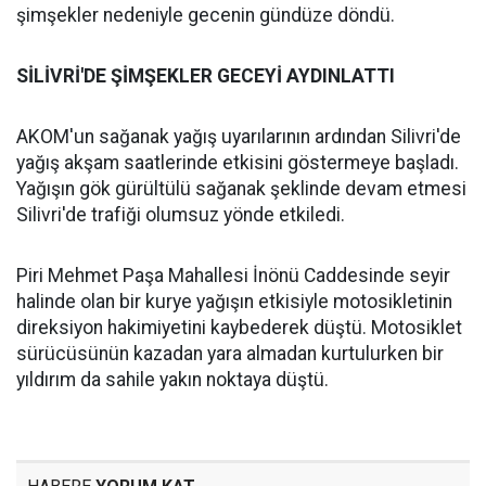
şimşekler nedeniyle gecenin gündüze döndü.
SİLİVRİ'DE ŞİMŞEKLER GECEYİ AYDINLATTI
AKOM'un sağanak yağış uyarılarının ardından Silivri'de
yağış akşam saatlerinde etkisini göstermeye başladı.
Yağışın gök gürültülü sağanak şeklinde devam etmesi
Silivri'de trafiği olumsuz yönde etkiledi.
Piri Mehmet Paşa Mahallesi İnönü Caddesinde seyir
halinde olan bir kurye yağışın etkisiyle motosikletinin
direksiyon hakimiyetini kaybederek düştü. Motosiklet
sürücüsünün kazadan yara almadan kurtulurken bir
yıldırım da sahile yakın noktaya düştü.