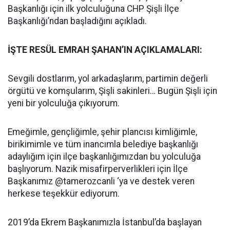
Başkanlığı için ilk yolculuğuna CHP Şişli İlçe
Başkanlığı’ndan başladığını açıkladı.
İŞTE RESÜL EMRAH ŞAHAN’IN AÇIKLAMALARI:
Sevgili dostlarım, yol arkadaşlarım, partimin değerli
örgütü ve komşularım, Şişli sakinleri… Bugün Şişli için
yeni bir yolculuğa çıkıyorum.
Emeğimle, gençliğimle, şehir plancısı kimliğimle,
birikimimle ve tüm inancımla belediye başkanlığı
adaylığım için ilçe başkanlığımızdan bu yolculuğa
başlıyorum. Nazik misafirperverlikleri için İlçe
Başkanımız @tamerozcanli ‘ya ve destek veren
herkese teşekkür ediyorum.
2019’da Ekrem Başkanımızla İstanbul’da başlayan