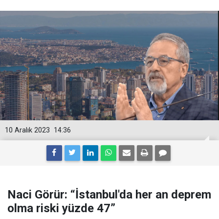
10 Aralık 2023
14:36
Naci Görür: “İstanbul'da her an deprem
olma riski yüzde 47”