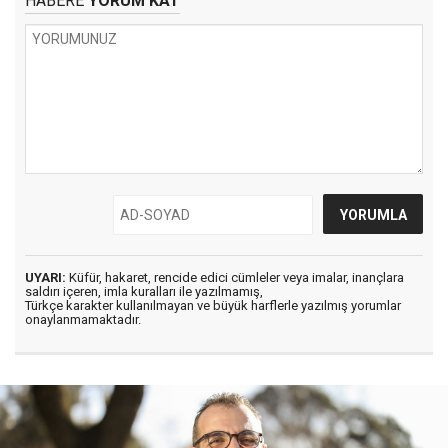
HABERE
YORUM KAT
UYARI:
Küfür, hakaret, rencide edici cümleler veya imalar, inançlara
saldırı içeren, imla kuralları ile yazılmamış,
Türkçe karakter kullanılmayan ve büyük harflerle yazılmış yorumlar
onaylanmamaktadır.