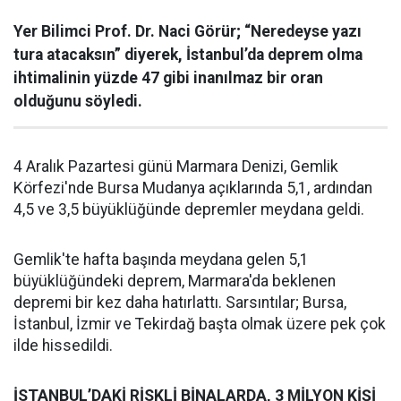
Yer Bilimci Prof. Dr. Naci Görür; “Neredeyse yazı
tura atacaksın” diyerek, İstanbul’da deprem olma
ihtimalinin yüzde 47 gibi inanılmaz bir oran
olduğunu söyledi.
4 Aralık Pazartesi günü Marmara Denizi, Gemlik
Körfezi'nde Bursa Mudanya açıklarında 5,1, ardından
4,5 ve 3,5 büyüklüğünde depremler meydana geldi.
Gemlik'te hafta başında meydana gelen 5,1
büyüklüğündeki deprem, Marmara'da beklenen
depremi bir kez daha hatırlattı. Sarsıntılar; Bursa,
İstanbul, İzmir ve Tekirdağ başta olmak üzere pek çok
ilde hissedildi.
İSTANBUL’DAKİ RİSKLİ BİNALARDA, 3 MİLYON KİŞİ