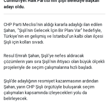
Cumhuriyet Halk Partisi'nin Şişli Belediye Başkan
adayı oldu.
CHP Parti Meclisi'nin aldığı kararla adaylığı ilan edilen
Şahan, "Şişli'nin Gelecek İçin Bir Planı Var" hedefiyle,
Türkiye'nin en gelişmiş ve İstanbul'un kalbi olan ilçesi
Şişli için kolları sıvadı.
Resul Emrah Şahan, Şişli'ye nefes aldıracak
çözümlerin yanı sıra Şişli'nin ihtiyacı olan büyük ölçekli
projeleriyle de seçim çalışmalarına hızlı başladı.
Şişli’de adaylığının resmiyet kazanmasının ardından
Şahan, yarın CHP Şişli örgütüyle buluşarak seçim
çalışmaları kapsamında izleyecekleri yolu da
belirleyecek.