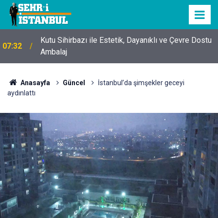
Kutu Sihirbazı ile Estetik, Dayanıklı ve Çevre Dostu
07:32
Ambalaj
Anasayfa
Güncel
İstanbul’da şimşekler geceyi
aydınlattı