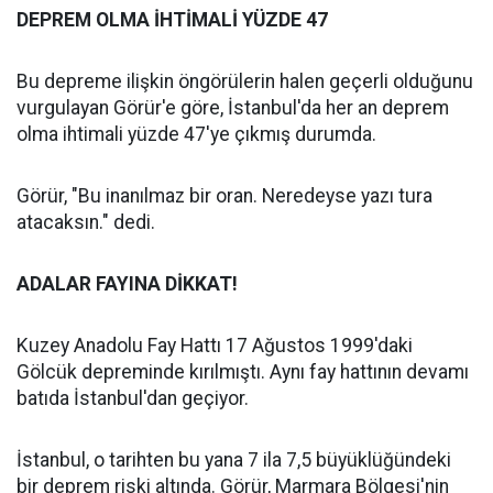
DEPREM OLMA İHTİMALİ YÜZDE 47
Bu depreme ilişkin öngörülerin halen geçerli olduğunu
vurgulayan Görür'e göre, İstanbul'da her an deprem
olma ihtimali yüzde 47'ye çıkmış durumda.
Görür, "Bu inanılmaz bir oran. Neredeyse yazı tura
atacaksın." dedi.
ADALAR FAYINA DİKKAT!
Kuzey Anadolu Fay Hattı 17 Ağustos 1999'daki
Gölcük depreminde kırılmıştı. Aynı fay hattının devamı
batıda İstanbul'dan geçiyor.
İstanbul, o tarihten bu yana 7 ila 7,5 büyüklüğündeki
bir deprem riski altında. Görür, Marmara Bölgesi'nin