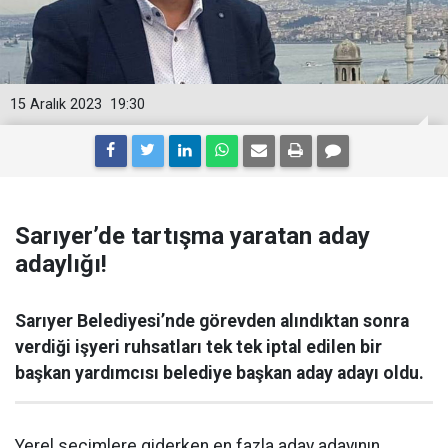
15 Aralık 2023
19:30
Sarıyer’de tartışma yaratan aday
adaylığı!
Sarıyer Belediyesi’nde görevden alındıktan sonra
verdiği işyeri ruhsatları tek tek iptal edilen bir
başkan yardımcısı belediye başkan aday adayı oldu.
Yerel seçimlere giderken en fazla aday adayının