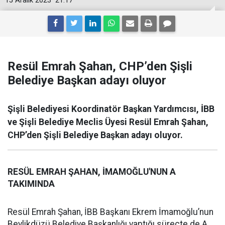
15 Aralık 2023
21:17
Resül Emrah Şahan, CHP’den Şişli
Belediye Başkan adayı oluyor
Şişli Belediyesi Koordinatör Başkan Yardımcısı, İBB
ve Şişli Belediye Meclis Üyesi Resül Emrah Şahan,
CHP’den Şişli Belediye Başkan adayı oluyor.
RESÜL EMRAH ŞAHAN, İMAMOĞLU'NUN A
TAKIMINDA
Resül Emrah Şahan, İBB Başkanı Ekrem İmamoğlu’nun
Beylikdüzü Belediye Başkanlığı yaptığı süreçte de A