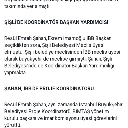
takımında yer almıştı.
ŞİŞLİ'DE KOORDİNATÖR BAŞKAN YARDIMCISI
Resül Emrah Şahan, Ekrem İmamoğlu İBB Başkanı
seçildikten sora, Şişli Belediyesi Meclis üyesi
olmuştu. Şişli belediye meclisinden İBB meclis üyesi
olarak büyükşehirde meclise girmişti. Şahan, Şişli
Belediyesi’nde de Koordinatör Başkan Yardımcılığı
yapmakta.
ŞAHAN, İBB'DE PROJE KOORDİNATÖRÜ
Resül Emrah Şahan, aynı zamanda İstanbul Büyükşehir
Belediyesi Proje Koordinatörü, BİMTAŞ yönetim
kurulu başkanı ve imar komisyonu üyesi görevlerini
yürüttü.