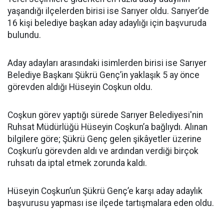
yaşandığı ilçelerden birisi ise Sarıyer oldu. Sarıyer’de
16 kişi belediye başkan aday adaylığı için başvuruda
bulundu.
Aday adayları arasındaki isimlerden birisi ise Sarıyer
Belediye Başkanı Şükrü Genç’in yaklaşık 5 ay önce
görevden aldığı Hüseyin Coşkun oldu.
Coşkun görev yaptığı sürede Sarıyer Belediyesi'nin
Ruhsat Müdürlüğü Hüseyin Coşkun’a bağlıydı. Alınan
bilgilere göre; Şükrü Genç gelen şikâyetler üzerine
Coşkun’u görevden aldı ve ardından verdiği birçok
ruhsatı da iptal etmek zorunda kaldı.
Hüseyin Coşkun’un Şükrü Genç’e karşı aday adaylık
başvurusu yapması ise ilçede tartışmalara eden oldu.