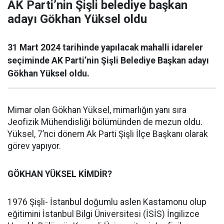
AK Parti’nin Şişli belediye başkan
adayı Gökhan Yüksel oldu
31 Mart 2024 tarihinde yapılacak mahalli idareler
seçiminde AK Parti’nin Şişli Belediye Başkan adayı
Gökhan Yüksel oldu.
Mimar olan Gökhan Yüksel, mimarlığın yanı sıra
Jeofizik Mühendisliği bölümünden de mezun oldu.
Yüksel, 7’nci dönem Ak Parti Şişli İlçe Başkanı olarak
görev yapıyor.
GÖKHAN YÜKSEL KİMDİR?
1976 Şişli- İstanbul doğumlu aslen Kastamonu olup
eğitimini İstanbul Bilgi Üniversitesi (İSİS) İngilizce