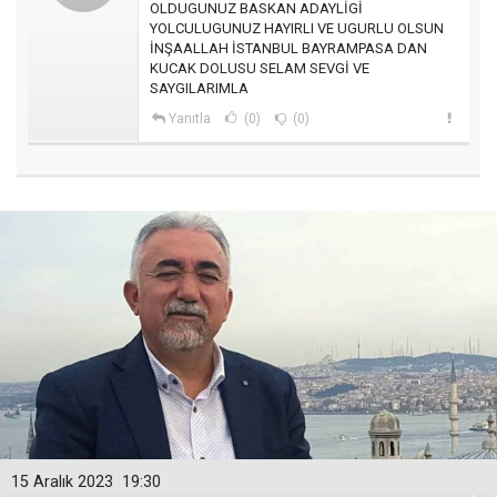
OLDUGUNUZ BASKAN ADAYLİGİ
YOLCULUGUNUZ HAYIRLI VE UGURLU OLSUN
İNŞAALLAH İSTANBUL BAYRAMPASA DAN
KUCAK DOLUSU SELAM SEVGİ VE
SAYGILARIMLA
Yanıtla
(0)
(0)
15 Aralık 2023
19:30