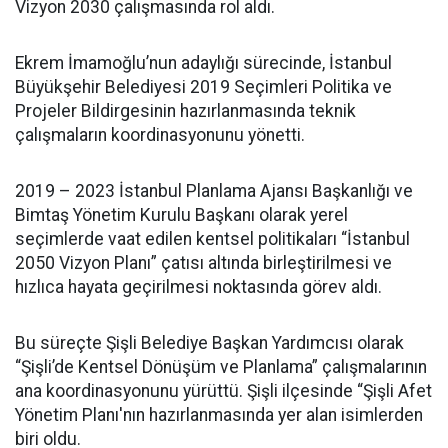
Vizyon 2030 çalışmasında rol aldı.
Ekrem İmamoğlu’nun adaylığı sürecinde, İstanbul
Büyükşehir Belediyesi 2019 Seçimleri Politika ve
Projeler Bildirgesinin hazırlanmasında teknik
çalışmaların koordinasyonunu yönetti.
2019 – 2023 İstanbul Planlama Ajansı Başkanlığı ve
Bimtaş Yönetim Kurulu Başkanı olarak yerel
seçimlerde vaat edilen kentsel politikaları “İstanbul
2050 Vizyon Planı” çatısı altında birleştirilmesi ve
hızlıca hayata geçirilmesi noktasında görev aldı.
Bu süreçte Şişli Belediye Başkan Yardımcısı olarak
“Şişli’de Kentsel Dönüşüm ve Planlama” çalışmalarının
ana koordinasyonunu yürüttü. Şişli ilçesinde “Şişli Afet
Yönetim Planı'nın hazırlanmasında yer alan isimlerden
biri oldu.