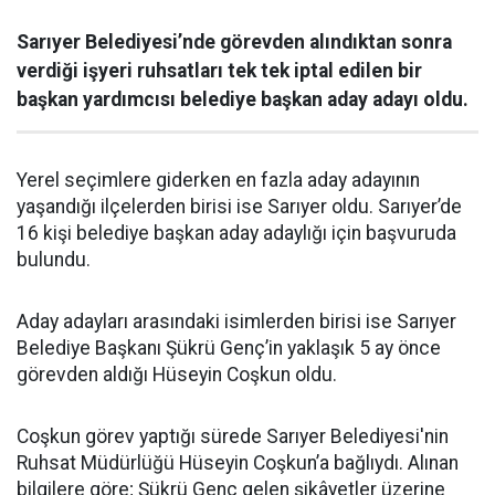
Sarıyer Belediyesi’nde görevden alındıktan sonra
verdiği işyeri ruhsatları tek tek iptal edilen bir
başkan yardımcısı belediye başkan aday adayı oldu.
Yerel seçimlere giderken en fazla aday adayının
yaşandığı ilçelerden birisi ise Sarıyer oldu. Sarıyer’de
16 kişi belediye başkan aday adaylığı için başvuruda
bulundu.
Aday adayları arasındaki isimlerden birisi ise Sarıyer
Belediye Başkanı Şükrü Genç’in yaklaşık 5 ay önce
görevden aldığı Hüseyin Coşkun oldu.
Coşkun görev yaptığı sürede Sarıyer Belediyesi'nin
Ruhsat Müdürlüğü Hüseyin Coşkun’a bağlıydı. Alınan
bilgilere göre; Şükrü Genç gelen şikâyetler üzerine