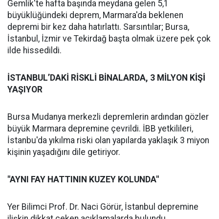
Gemlik'te hafta başında meydana gelen 5,1
büyüklüğündeki deprem, Marmara'da beklenen
depremi bir kez daha hatırlattı. Sarsıntılar; Bursa,
İstanbul, İzmir ve Tekirdağ başta olmak üzere pek çok
ilde hissedildi.
İSTANBUL’DAKİ RİSKLİ BİNALARDA, 3 MİLYON KİŞİ
YAŞIYOR
Bursa Mudanya merkezli depremlerin ardından gözler
büyük Marmara depremine çevrildi. İBB yetkilileri,
İstanbu'da yıkılma riski olan yapılarda yaklaşık 3 miyon
kişinin yaşadığını dile getiriyor.
"AYNI FAY HATTININ KUZEY KOLUNDA"
Yer Bilimci Prof. Dr. Naci Görür, İstanbul depremine
ilişkin dikkat çeken açıklamalarda bulundu.