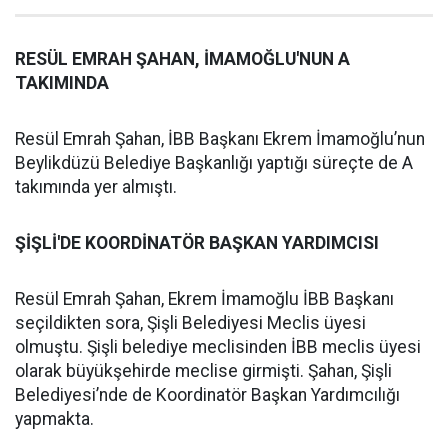
RESÜL EMRAH ŞAHAN, İMAMOĞLU'NUN A
TAKIMINDA
Resül Emrah Şahan, İBB Başkanı Ekrem İmamoğlu’nun
Beylikdüzü Belediye Başkanlığı yaptığı süreçte de A
takımında yer almıştı.
ŞİŞLİ'DE KOORDİNATÖR BAŞKAN YARDIMCISI
Resül Emrah Şahan, Ekrem İmamoğlu İBB Başkanı
seçildikten sora, Şişli Belediyesi Meclis üyesi
olmuştu. Şişli belediye meclisinden İBB meclis üyesi
olarak büyükşehirde meclise girmişti. Şahan, Şişli
Belediyesi’nde de Koordinatör Başkan Yardımcılığı
yapmakta.