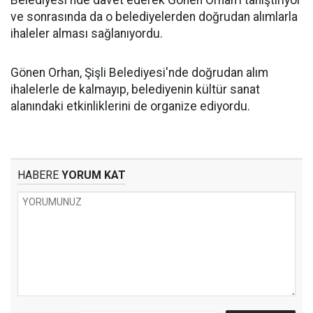
Belediyesi'nde davet ederek Gönen Orhan'ı tanıştırıyor
ve sonrasında da o belediyelerden doğrudan alımlarla
ihaleler alması sağlanıyordu.
Gönen Orhan, Şişli Belediyesi'nde doğrudan alım
ihalelerle de kalmayıp, belediyenin kültür sanat
alanındaki etkinliklerini de organize ediyordu.
HABERE
YORUM KAT