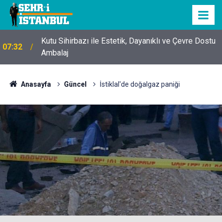
Kutu Sihirbazı ile Estetik, Dayanıklı ve Çevre Dostu
07:32
Ambalaj
Anasayfa
Güncel
İstiklal'de doğalgaz paniği