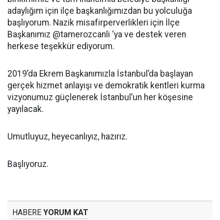
adaylığım için ilçe başkanlığımızdan bu yolculuğa
başlıyorum. Nazik misafirperverlikleri için İlçe
Başkanımız @tamerozcanli ‘ya ve destek veren
herkese teşekkür ediyorum.
2019’da Ekrem Başkanımızla İstanbul’da başlayan
gerçek hizmet anlayışı ve demokratik kentleri kurma
vizyonumuz güçlenerek İstanbul’un her köşesine
yayılacak.
Umutluyuz, heyecanlıyız, hazırız.
Başlıyoruz.
HABERE
YORUM KAT