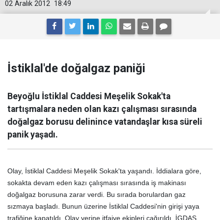
02 Aralık 2012
18:49
İstiklal'de doğalgaz paniği
Beyoğlu İstiklal Caddesi Meşelik Sokak'ta
tartışmalara neden olan kazı çalışması sırasında
doğalgaz borusu delinince vatandaşlar kısa süreli
panik yaşadı.
Olay, İstiklal Caddesi Meşelik Sokak'ta yaşandı. İddialara göre,
sokakta devam eden kazı çalışması sırasında iş makinası
doğalgaz borusuna zarar verdi. Bu sırada borulardan gaz
sızmaya başladı. Bunun üzerine İstiklal Caddesi'nin girişi yaya
trafiğine kapatıldı. Olay yerine itfaiye ekipleri çağırıldı. İGDAŞ