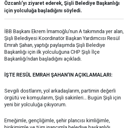
Özcanlı’yı ziyaret ederek, Şişli Belediye Başkanlığı
için yolculuğa başladığını söyledi.
İBB Başkanı Ekrem İmamoğlu’nun A takımında yer alan,
Şişli Belediyesi Koordinatör Başkan Yardımcısı Resül
Emrah Şahan, yaptığı paylaşımda Şişli Belediye
Başkanlığı için ilk yolculuğuna CHP Şişli İlçe
Başkanlığı’ndan başladığını açıkladı.
İŞTE RESÜL EMRAH ŞAHAN’IN AÇIKLAMALARI:
Sevgili dostlarım, yol arkadaşlarım, partimin değerli
örgütü ve komşularım, Şişli sakinleri… Bugün Şişli için
yeni bir yolculuğa çıkıyorum.
Emeğimle, gençliğimle, şehir plancısı kimliğimle,
birikimimle ve tüm inancımla belediye başkanlığı