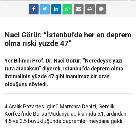
Naci Görür: “İstanbul'da her an deprem
olma riski yüzde 47”
Yer Bilimci Prof. Dr. Naci Görür; “Neredeyse yazı
tura atacaksın” diyerek, İstanbul’da deprem olma
ihtimalinin yüzde 47 gibi inanılmaz bir oran
olduğunu söyledi.
4 Aralık Pazartesi günü Marmara Denizi, Gemlik
Körfezi'nde Bursa Mudanya açıklarında 5,1, ardından
4,5 ve 3,5 büyüklüğünde depremler meydana geldi.