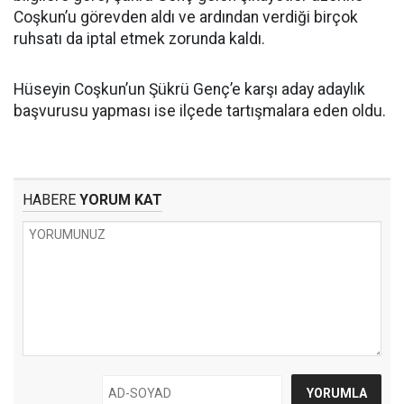
Coşkun’u görevden aldı ve ardından verdiği birçok
ruhsatı da iptal etmek zorunda kaldı.
Hüseyin Coşkun’un Şükrü Genç’e karşı aday adaylık
başvurusu yapması ise ilçede tartışmalara eden oldu.
HABERE
YORUM KAT