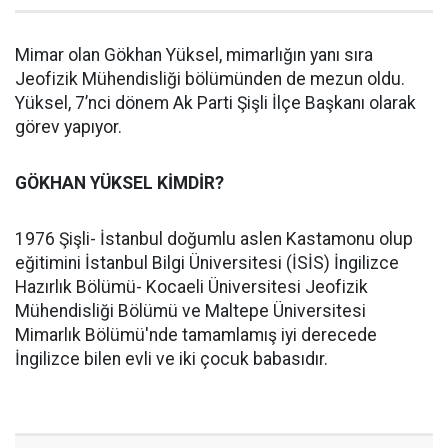
Mimar olan Gökhan Yüksel, mimarlığın yanı sıra
Jeofizik Mühendisliği bölümünden de mezun oldu.
Yüksel, 7’nci dönem Ak Parti Şişli İlçe Başkanı olarak
görev yapıyor.
GÖKHAN YÜKSEL KİMDİR?
1976 Şişli- İstanbul doğumlu aslen Kastamonu olup
eğitimini İstanbul Bilgi Üniversitesi (İSİS) İngilizce
Hazırlık Bölümü- Kocaeli Üniversitesi Jeofizik
Mühendisliği Bölümü ve Maltepe Üniversitesi
Mimarlık Bölümü'nde tamamlamış iyi derecede
İngilizce bilen evli ve iki çocuk babasıdır.