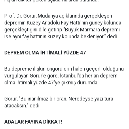
Prof. Dr. Görür, Mudanya açıklarında gerçekleşen
depremin Kuzey Anadolu Fay Hattı'nın güney kolunda
gerçekleştiğini dile getirip "Büyük Marmara depremi
ise aynı fay hattının kuzey kolunda bekleniyor." dedi.
DEPREM OLMA İHTİMALİ YÜZDE 47
Bu depreme ilişkin öngörülerin halen geçerli olduğunu
vurgulayan Görür'e göre, İstanbul'da her an deprem
olma ihtimali yüzde 47'ye çıkmış durumda.
Görür, "Bu inanılmaz bir oran. Neredeyse yazı tura
atacaksın." dedi.
ADALAR FAYINA DİKKAT!