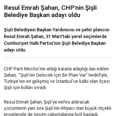
Resul Emrah Şahan, CHP'nin Şişli
Belediye Başkan adayı oldu
Şişli Belediyesi Başkan Yardımcısı ve şehir plancısı
Resul Emrah Şahan, 31 Mart'taki yerel seçimlerde
Cumhuriyet Halk Partisi'nin Şişli Belediye Başkan
adayı oldu.
CHP Parti Meclisi'nin aldığı kararla adaylığı ilan edilen
Şahan, "Şişli'nin Gelecek İçin Bir Planı Var" hedefiyle,
Türkiye'nin en gelişmiş ve İstanbul'un kalbi olan ilçesi
Şişli için kolları sıvadı.
Resul Emrah Şahan, Şişli'ye nefes aldıracak
çözümlerin yanı sıra Şişli'nin ihtiyacı olan büyük ölçekli
projeleriyle de seçim çalışmalarına hızlı başladı.