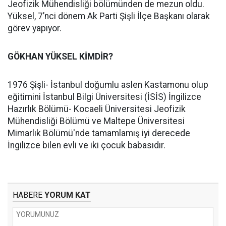
Jeofizik Mühendisliği bölümünden de mezun oldu.
Yüksel, 7’nci dönem Ak Parti Şişli İlçe Başkanı olarak
görev yapıyor.
GÖKHAN YÜKSEL KİMDİR?
1976 Şişli- İstanbul doğumlu aslen Kastamonu olup
eğitimini İstanbul Bilgi Üniversitesi (İSİS) İngilizce
Hazırlık Bölümü- Kocaeli Üniversitesi Jeofizik
Mühendisliği Bölümü ve Maltepe Üniversitesi
Mimarlık Bölümü'nde tamamlamış iyi derecede
İngilizce bilen evli ve iki çocuk babasıdır.
HABERE
YORUM KAT