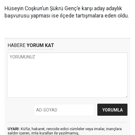
Hüseyin Coşkun’un Şükrü Genç’e karşı aday adaylık
başvurusu yapması ise ilçede tartışmalara eden oldu.
HABERE
YORUM KAT
UYARI:
Küfür, hakaret, rencide edici cümleler veya imalar, inançlara
saldırı içeren, imla kuralları ile yazılmamış,