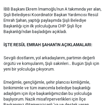
İBB Başkanı Ekrem İmamoğlu’nun A takımında yer alan,
Şişli Belediyesi Koordinatör Başkan Yardımcısı Resül
Emrah Şahan, yaptığı paylaşımda Şişli Belediye
Başkanlığı için ilk yolculuğuna CHP Şişli İlçe
Başkanlığı’ndan başladığını açıkladı.
İŞTE RESÜL EMRAH ŞAHAN’IN AÇIKLAMALARI:
Sevgili dostlarım, yol arkadaşlarım, partimin değerli
örgütü ve komşularım, Şişli sakinleri… Bugün Şişli için
yeni bir yolculuğa çıkıyorum.
Emeğimle, gençliğimle, şehir plancısı kimliğimle,
birikimimle ve tüm inancımla belediye başkanlığı
adaylığım için ilçe başkanlığımızdan bu yolculuğa
başlıyorum. Nazik misafirperverlikleri için İlçe
Başkanımız @tamerozcanli ‘ya ve destek veren