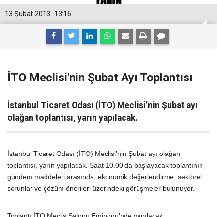
13 Şubat 2013
13:16
İTO Meclisi'nin Şubat Ayı Toplantısı
İstanbul Ticaret Odası (İTO) Meclisi’nin Şubat ayı
olağan toplantısı, yarın yapılacak.
İstanbul Ticaret Odası (İTO) Meclisi’nin Şubat ayı olağan
toplantısı, yarın yapılacak. Saat 10.00’da başlayacak toplantının
gündem maddeleri arasında, ekonomik değerlendirme, sektörel
sorunlar ve çözüm önerileri üzerindeki görüşmeler bulunuyor.
Toplantı İTO Meclis Salonu Eminönü’nde yapılacak.