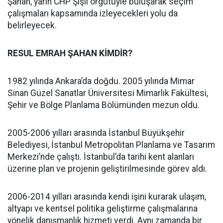
Şahan, yarın CHP Şişli örgütüyle buluşarak seçim
çalışmaları kapsamında izleyecekleri yolu da
belirleyecek.
RESUL EMRAH ŞAHAN KİMDİR?
1982 yılında Ankara’da doğdu. 2005 yılında Mimar
Sinan Güzel Sanatlar Üniversitesi Mimarlık Fakültesi,
Şehir ve Bölge Planlama Bölümünden mezun oldu.
2005-2006 yılları arasında İstanbul Büyükşehir
Belediyesi, İstanbul Metropolitan Planlama ve Tasarım
Merkezi’nde çalıştı. İstanbul’da tarihi kent alanları
üzerine plan ve projenin geliştirilmesinde görev aldı.
2006-2014 yılları arasında kendi işini kurarak ulaşım,
altyapı ve kentsel politika geliştirme çalışmalarına
yönelik danışmanlık hizmeti verdi. Aynı zamanda bir