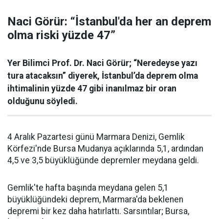
Naci Görür: “İstanbul'da her an deprem
olma riski yüzde 47”
Yer Bilimci Prof. Dr. Naci Görür; “Neredeyse yazı
tura atacaksın” diyerek, İstanbul’da deprem olma
ihtimalinin yüzde 47 gibi inanılmaz bir oran
olduğunu söyledi.
4 Aralık Pazartesi günü Marmara Denizi, Gemlik
Körfezi'nde Bursa Mudanya açıklarında 5,1, ardından
4,5 ve 3,5 büyüklüğünde depremler meydana geldi.
Gemlik'te hafta başında meydana gelen 5,1
büyüklüğündeki deprem, Marmara'da beklenen
depremi bir kez daha hatırlattı. Sarsıntılar; Bursa,