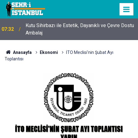
Kutu Sihirbazı ile Estetik, Dayanıklı ve Çevre Dostu
07:32
Ambalaj
Anasayfa
Ekonomi
İTO Meclisi'nin Şubat Ayı
Toplantısı