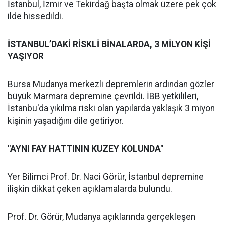
İstanbul, İzmir ve Tekirdağ başta olmak üzere pek çok
ilde hissedildi.
İSTANBUL’DAKİ RİSKLİ BİNALARDA, 3 MİLYON KİŞİ
YAŞIYOR
Bursa Mudanya merkezli depremlerin ardından gözler
büyük Marmara depremine çevrildi. İBB yetkilileri,
İstanbu'da yıkılma riski olan yapılarda yaklaşık 3 miyon
kişinin yaşadığını dile getiriyor.
"AYNI FAY HATTININ KUZEY KOLUNDA"
Yer Bilimci Prof. Dr. Naci Görür, İstanbul depremine
ilişkin dikkat çeken açıklamalarda bulundu.
Prof. Dr. Görür, Mudanya açıklarında gerçekleşen