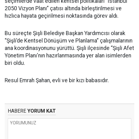
seçimlerde vaat edilen kentsel politikaları “İstanbul
2050 Vizyon Planı” çatısı altında birleştirilmesi ve
hızlıca hayata geçirilmesi noktasında görev aldı.
Bu süreçte Şişli Belediye Başkan Yardımcısı olarak
“Şişli’de Kentsel Dönüşüm ve Planlama” çalışmalarının
ana koordinasyonunu yürüttü. Şişli ilçesinde “Şişli Afet
Yönetim Planı'nın hazırlanmasında yer alan isimlerden
biri oldu.
Resul Emrah Şahan, evli ve bir kızı babasıdır.
HABERE
YORUM KAT