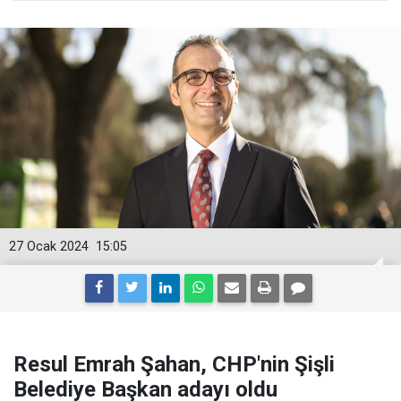
27 Ocak 2024
15:05
Resul Emrah Şahan, CHP'nin Şişli
Belediye Başkan adayı oldu