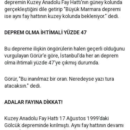
depremin Kuzey Anadolu Fay Hattı'nın güney kolunda
gerçekleştiğini dile getirip "Büyük Marmara depremi
ise aynı fay hattının kuzey kolunda bekleniyor." dedi.
DEPREM OLMA İHTİMALİ YÜZDE 47
Bu depreme ilişkin öngörülerin halen geçerli olduğunu
vurgulayan Görür'e göre, İstanbul'da her an deprem
olma ihtimali yüzde 47'ye çıkmış durumda.
Görür, "Bu inanılmaz bir oran. Neredeyse yazı tura
atacaksın." dedi.
ADALAR FAYINA DİKKAT!
Kuzey Anadolu Fay Hattı 17 Ağustos 1999'daki
Gölcük depreminde kırılmıştı. Aynı fay hattının devamı