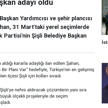
şkan adayı oldu
 Başkan Yardımcısı ve şehir plancısı
han, 31 Mart'taki yerel seçimlerde
 Partisi'nin Şişli Belediye Başkan
İst
 aldığı kararla adaylığı ilan edilen Şahan,
n Bir Planı Var" hedefiyle, Türkiye'nin en gelişmiş
an ilçesi Şişli için kolları sıvadı.
işli'ye nefes aldıracak çözümlerin yanı sıra
n büyük ölçekli projeleriyle de seçim
aşladı.