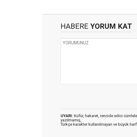
HABERE
YORUM KAT
UYARI:
Küfür, hakaret, rencide edici cümleler 
yazılmamış,
Türkçe karakter kullanılmayan ve büyük har