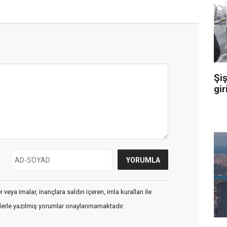
Şiş
gir
veya imalar, inançlara saldırı içeren, imla kuralları ile
flerle yazılmış yorumlar onaylanmamaktadır.