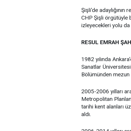
Şişli’de adaylığının
CHP Şişli örgütüyle
izleyecekleri yolu da
RESUL EMRAH ŞAH
1982 yılında Ankara
Sanatlar Üniversites
Bölümünden mezun 
2005-2006 yılları ar
Metropolitan Planlam
tarihi kent alanları 
aldı.