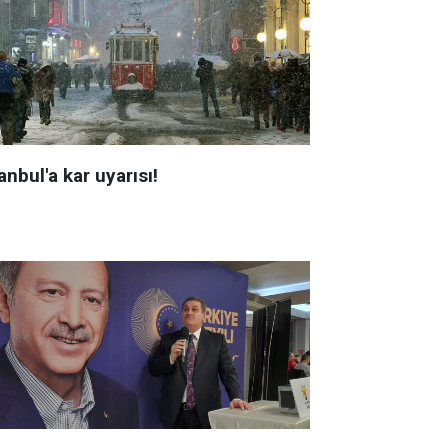
anbul'a kar uyarısı!