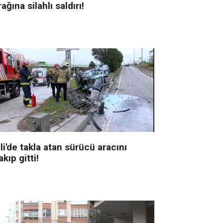
ağına silahlı saldırı!
li'de takla atan sürücü aracını
akıp gitti!