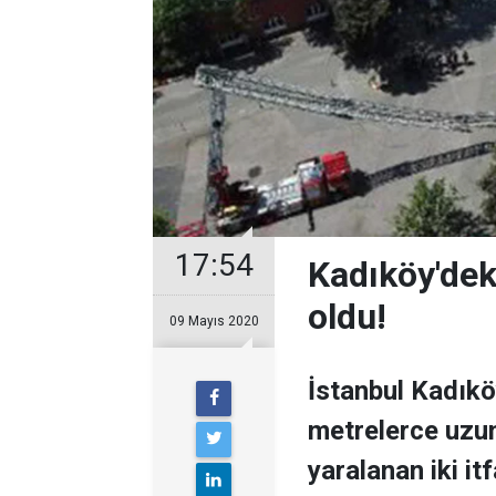
17:54
Kadıköy'deki
oldu!
09 Mayıs 2020
İstanbul Kadıköy
metrelerce uzun
yaralanan iki itf