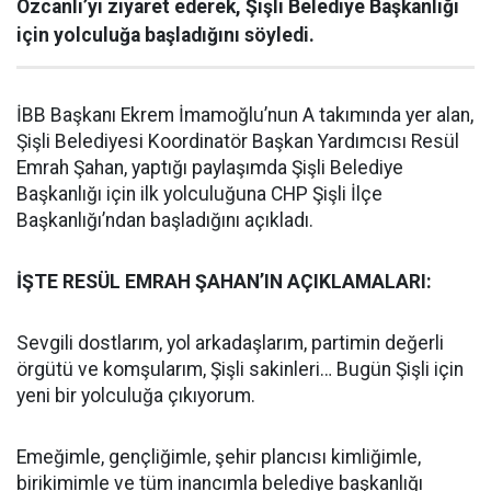
Özcanlı’yı ziyaret ederek, Şişli Belediye Başkanlığı
için yolculuğa başladığını söyledi.
İBB Başkanı Ekrem İmamoğlu’nun A takımında yer alan,
Şişli Belediyesi Koordinatör Başkan Yardımcısı Resül
Emrah Şahan, yaptığı paylaşımda Şişli Belediye
Başkanlığı için ilk yolculuğuna CHP Şişli İlçe
Başkanlığı’ndan başladığını açıkladı.
İŞTE RESÜL EMRAH ŞAHAN’IN AÇIKLAMALARI:
Sevgili dostlarım, yol arkadaşlarım, partimin değerli
örgütü ve komşularım, Şişli sakinleri… Bugün Şişli için
yeni bir yolculuğa çıkıyorum.
Emeğimle, gençliğimle, şehir plancısı kimliğimle,
birikimimle ve tüm inancımla belediye başkanlığı