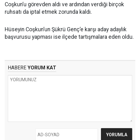
Coşkun’u görevden aldı ve ardından verdiği birçok
ruhsatı da iptal etmek zorunda kaldı.
Hüseyin Coşkun’un Şükrü Genç’e karşı aday adaylık
başvurusu yapması ise ilçede tartışmalara eden oldu.
HABERE
YORUM KAT