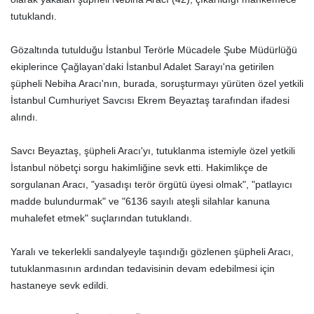
tutuklandı.
Gözaltında tutulduğu İstanbul Terörle Mücadele Şube Müdürlüğü
ekiplerince Çağlayan'daki İstanbul Adalet Sarayı'na getirilen
şüpheli Nebiha Aracı'nın, burada, soruşturmayı yürüten özel yetkili
İstanbul Cumhuriyet Savcısı Ekrem Beyaztaş tarafından ifadesi
alındı.
Savcı Beyaztaş, şüpheli Aracı'yı, tutuklanma istemiyle özel yetkili
İstanbul nöbetçi sorgu hakimliğine sevk etti. Hakimlikçe de
sorgulanan Aracı, "yasadışı terör örgütü üyesi olmak", "patlayıcı
madde bulundurmak" ve "6136 sayılı ateşli silahlar kanuna
muhalefet etmek" suçlarından tutuklandı.
Yaralı ve tekerlekli sandalyeyle taşındığı gözlenen şüpheli Aracı,
tutuklanmasının ardından tedavisinin devam edebilmesi için
hastaneye sevk edildi.