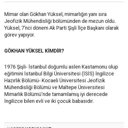
Mimar olan Gökhan Yüksel, mimarlığın yanı sıra
Jeofizik Mühendisliği bölümünden de mezun oldu.
Yüksel, 7’nci dönem Ak Parti Şişli İlçe Başkanı olarak
görev yapıyor.
GÖKHAN YÜKSEL KİMDİR?
1976 Şişli- İstanbul doğumlu aslen Kastamonu olup
eğitimini İstanbul Bilgi Üniversitesi (İSİS) İngilizce
Hazırlık Bölümü- Kocaeli Üniversitesi Jeofizik
Mühendisliği Bölümü ve Maltepe Üniversitesi
Mimarlık Bölümü'nde tamamlamış iyi derecede
İngilizce bilen evli ve iki çocuk babasıdır.