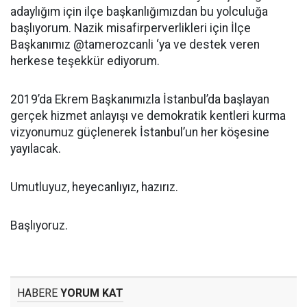
adaylığım için ilçe başkanlığımızdan bu yolculuğa
başlıyorum. Nazik misafirperverlikleri için İlçe
Başkanımız @tamerozcanli ‘ya ve destek veren
herkese teşekkür ediyorum.
2019’da Ekrem Başkanımızla İstanbul’da başlayan
gerçek hizmet anlayışı ve demokratik kentleri kurma
vizyonumuz güçlenerek İstanbul’un her köşesine
yayılacak.
Umutluyuz, heyecanlıyız, hazırız.
Başlıyoruz.
HABERE
YORUM KAT