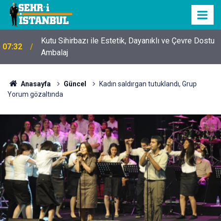
Kutu Sihirbazı ile Estetik, Dayanıklı ve Çevre Dostu
07:32
Ambalaj
Anasayfa
Güncel
Kadın saldırgan tutuklandı, Grup
Yorum gözaltında