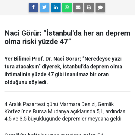
Naci Görür: “İstanbul'da her an deprem
olma riski yüzde 47”
Yer Bilimci Prof. Dr. Naci Görür; “Neredeyse yazı
tura atacaksın” diyerek, İstanbul’da deprem olma
ihtimalinin yüzde 47 gibi inanılmaz bir oran
olduğunu söyledi.
4 Aralık Pazartesi günü Marmara Denizi, Gemlik
Körfezi'nde Bursa Mudanya açıklarında 5,1, ardından
4,5 ve 3,5 büyüklüğünde depremler meydana geldi.