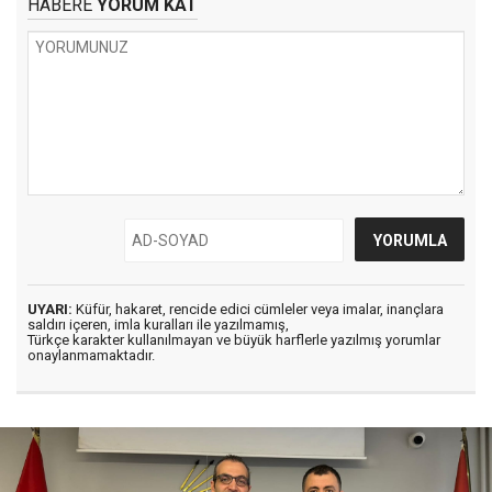
HABERE
YORUM KAT
UYARI:
Küfür, hakaret, rencide edici cümleler veya imalar, inançlara
saldırı içeren, imla kuralları ile yazılmamış,
Türkçe karakter kullanılmayan ve büyük harflerle yazılmış yorumlar
onaylanmamaktadır.