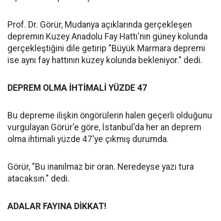
Prof. Dr. Görür, Mudanya açıklarında gerçekleşen
depremin Kuzey Anadolu Fay Hattı'nın güney kolunda
gerçekleştiğini dile getirip "Büyük Marmara depremi
ise aynı fay hattının kuzey kolunda bekleniyor." dedi.
DEPREM OLMA İHTİMALİ YÜZDE 47
Bu depreme ilişkin öngörülerin halen geçerli olduğunu
vurgulayan Görür'e göre, İstanbul'da her an deprem
olma ihtimali yüzde 47'ye çıkmış durumda.
Görür, "Bu inanılmaz bir oran. Neredeyse yazı tura
atacaksın." dedi.
ADALAR FAYINA DİKKAT!