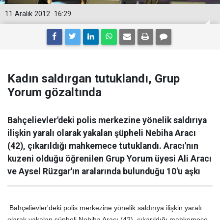
11 Aralık 2012
16:29
Kadın saldırgan tutuklandı, Grup
Yorum gözaltında
Bahçelievler'deki polis merkezine yönelik saldırıya
ilişkin yaralı olarak yakalan şüpheli Nebiha Aracı
(42), çıkarıldığı mahkemece tutuklandı. Aracı'nın
kuzeni olduğu öğrenilen Grup Yorum üyesi Ali Aracı
ve Aysel Rüzgar'ın aralarında bulunduğu 10'u aşkı
Bahçelievler'deki polis merkezine yönelik saldırıya ilişkin yaralı
olarak yakalan şüpheli Nebiha Aracı (42), çıkarıldığı mahkemece