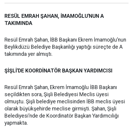
RESÜL EMRAH ŞAHAN, İMAMOĞLU'NUN A
TAKIMINDA
Resül Emrah Şahan, İBB Başkanı Ekrem İmamoğlu’nun
Beylikdüzü Belediye Başkanlığı yaptığı süreçte de A
takımında yer almıştı.
ŞİŞLİ'DE KOORDİNATÖR BAŞKAN YARDIMCISI
Resül Emrah Şahan, Ekrem İmamoğlu İBB Başkanı
seçildikten sora, Şişli Belediyesi Meclis üyesi
olmuştu. Şişli belediye meclisinden İBB meclis üyesi
olarak büyükşehirde meclise girmişti. Şahan, Şişli
Belediyesi’nde de Koordinatör Başkan Yardımcılığı
yapmakta.