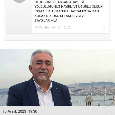
OLDUGUNUZ BASKAN ADAYLİGİ
YOLCULUGUNUZ HAYIRLI VE UGURLU OLSUN
İNŞAALLAH İSTANBUL BAYRAMPASA DAN
KUCAK DOLUSU SELAM SEVGİ VE
SAYGILARIMLA
Yanıtla
(0)
(0)
15 Aralık 2023
19:30