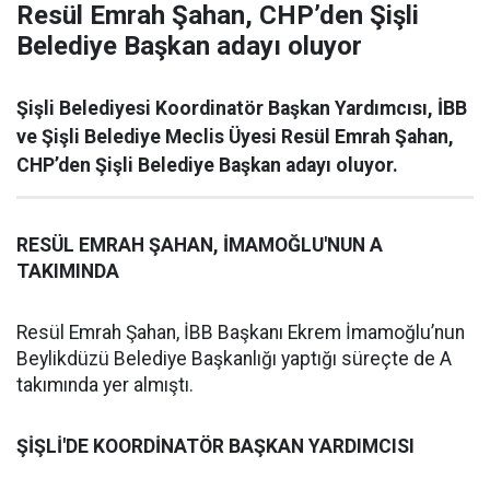
Resül Emrah Şahan, CHP’den Şişli
Belediye Başkan adayı oluyor
Şişli Belediyesi Koordinatör Başkan Yardımcısı, İBB
ve Şişli Belediye Meclis Üyesi Resül Emrah Şahan,
CHP’den Şişli Belediye Başkan adayı oluyor.
RESÜL EMRAH ŞAHAN, İMAMOĞLU'NUN A
TAKIMINDA
Resül Emrah Şahan, İBB Başkanı Ekrem İmamoğlu’nun
Beylikdüzü Belediye Başkanlığı yaptığı süreçte de A
takımında yer almıştı.
ŞİŞLİ'DE KOORDİNATÖR BAŞKAN YARDIMCISI