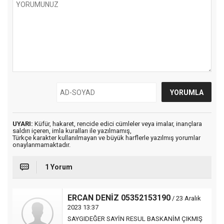
UYARI:
Küfür, hakaret, rencide edici cümleler veya imalar, inançlara
saldırı içeren, imla kuralları ile yazılmamış,
Türkçe karakter kullanılmayan ve büyük harflerle yazılmış yorumlar
onaylanmamaktadır.
1 Yorum
ERCAN DENİZ 05352153190
/ 23 Aralık
2023 13:37
SAYGIDEĞER SAYİN RESUL BASKANİM ÇIKMIŞ