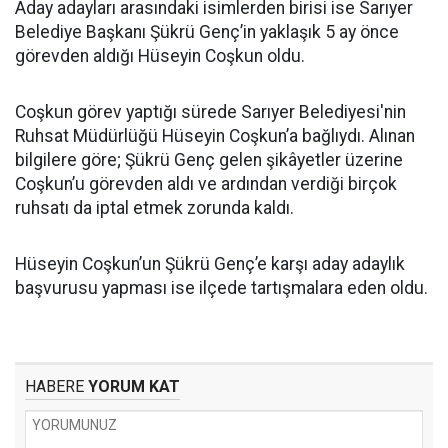
Aday adayları arasındaki isimlerden birisi ise Sarıyer
Belediye Başkanı Şükrü Genç’in yaklaşık 5 ay önce
görevden aldığı Hüseyin Coşkun oldu.
Coşkun görev yaptığı sürede Sarıyer Belediyesi'nin
Ruhsat Müdürlüğü Hüseyin Coşkun’a bağlıydı. Alınan
bilgilere göre; Şükrü Genç gelen şikâyetler üzerine
Coşkun’u görevden aldı ve ardından verdiği birçok
ruhsatı da iptal etmek zorunda kaldı.
Hüseyin Coşkun’un Şükrü Genç’e karşı aday adaylık
başvurusu yapması ise ilçede tartışmalara eden oldu.
HABERE
YORUM KAT