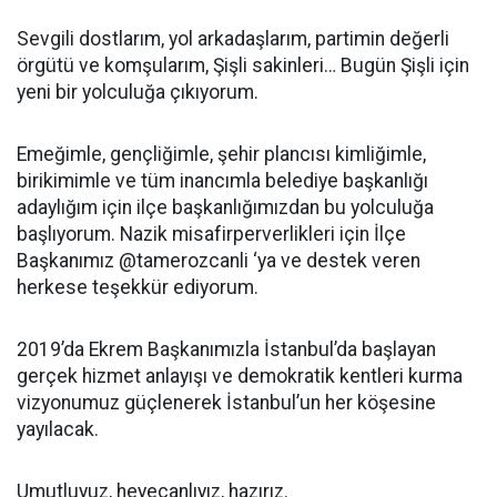
Sevgili dostlarım, yol arkadaşlarım, partimin değerli
örgütü ve komşularım, Şişli sakinleri… Bugün Şişli için
yeni bir yolculuğa çıkıyorum.
Emeğimle, gençliğimle, şehir plancısı kimliğimle,
birikimimle ve tüm inancımla belediye başkanlığı
adaylığım için ilçe başkanlığımızdan bu yolculuğa
başlıyorum. Nazik misafirperverlikleri için İlçe
Başkanımız @tamerozcanli ‘ya ve destek veren
herkese teşekkür ediyorum.
2019’da Ekrem Başkanımızla İstanbul’da başlayan
gerçek hizmet anlayışı ve demokratik kentleri kurma
vizyonumuz güçlenerek İstanbul’un her köşesine
yayılacak.
Umutluyuz, heyecanlıyız, hazırız.