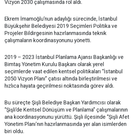
Vizyon 2030 çalışmasında rol aldı.
Ekrem İmamoğlu’nun adaylığı sürecinde, İstanbul
Büyükşehir Belediyesi 2019 Seçimleri Politika ve
Projeler Bildirgesinin hazırlanmasında teknik
çalışmaların koordinasyonunu yönetti.
2019 – 2023 İstanbul Planlama Ajansı Başkanlığı ve
Bimtaş Yönetim Kurulu Başkanı olarak yerel
seçimlerde vaat edilen kentsel politikaları “İstanbul
2050 Vizyon Planı” çatısı altında birleştirilmesi ve
hızlıca hayata geçirilmesi noktasında görev aldı.
Bu süreçte Şişli Belediye Başkan Yardımcısı olarak
“Şişli’de Kentsel Dönüşüm ve Planlama” çalışmalarının
ana koordinasyonunu yürüttü. Şişli ilçesinde “Şişli Afet
Yönetim Planı'nın hazırlanmasında yer alan isimlerden
biri oldu.