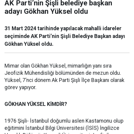
AK Parti’nin Şişli belediye başkan
adayı Gökhan Yüksel oldu
31 Mart 2024 tarihinde yapılacak mahalli idareler
seçiminde AK Parti’nin Şişli Belediye Başkan adayı
Gökhan Yüksel oldu.
Mimar olan Gökhan Yüksel, mimarlığın yanı sıra
Jeofizik Mühendisliği bölümünden de mezun oldu.
Yüksel, 7’nci dönem Ak Parti Şişli İlçe Başkanı olarak
görev yapıyor.
GÖKHAN YÜKSEL KİMDİR?
1976 Şişli- İstanbul doğumlu aslen Kastamonu olup
eğitimini İstanbul Bilgi Üniversitesi (İSİS) İngilizce