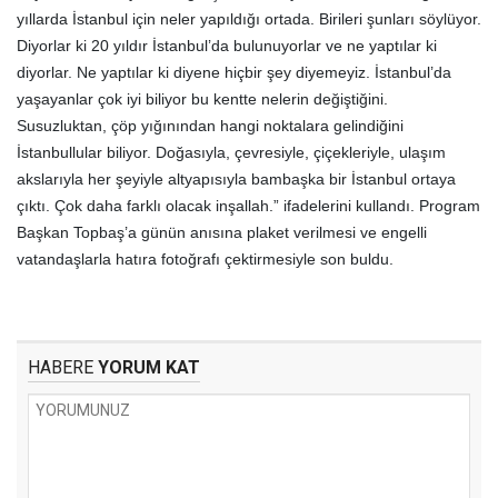
yıllarda İstanbul için neler yapıldığı ortada. Birileri şunları söylüyor.
Diyorlar ki 20 yıldır İstanbul’da bulunuyorlar ve ne yaptılar ki
diyorlar. Ne yaptılar ki diyene hiçbir şey diyemeyiz. İstanbul’da
yaşayanlar çok iyi biliyor bu kentte nelerin değiştiğini.
Susuzluktan, çöp yığınından hangi noktalara gelindiğini
İstanbullular biliyor. Doğasıyla, çevresiyle, çiçekleriyle, ulaşım
akslarıyla her şeyiyle altyapısıyla bambaşka bir İstanbul ortaya
çıktı. Çok daha farklı olacak inşallah.” ifadelerini kullandı. Program
Başkan Topbaş’a günün anısına plaket verilmesi ve engelli
vatandaşlarla hatıra fotoğrafı çektirmesiyle son buldu.
HABERE
YORUM KAT