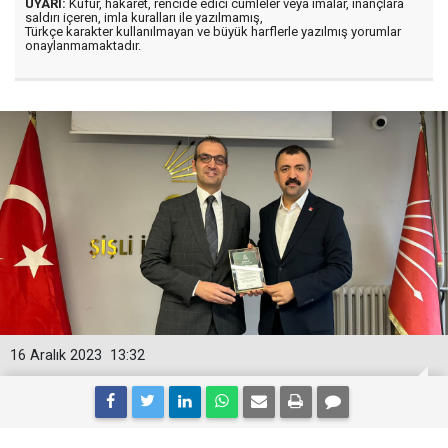
UYARI:
Küfür, hakaret, rencide edici cümleler veya imalar, inançlara
saldırı içeren, imla kuralları ile yazılmamış,
Türkçe karakter kullanılmayan ve büyük harflerle yazılmış yorumlar
onaylanmamaktadır.
16 Aralık 2023
13:32