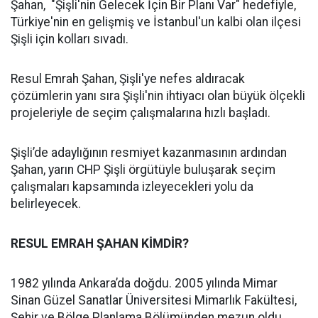
Şahan, "Şişli'nin Gelecek İçin Bir Planı Var" hedefiyle,
Türkiye'nin en gelişmiş ve İstanbul'un kalbi olan ilçesi
Şişli için kolları sıvadı.
Resul Emrah Şahan, Şişli'ye nefes aldıracak
çözümlerin yanı sıra Şişli'nin ihtiyacı olan büyük ölçekli
projeleriyle de seçim çalışmalarına hızlı başladı.
Şişli’de adaylığının resmiyet kazanmasının ardından
Şahan, yarın CHP Şişli örgütüyle buluşarak seçim
çalışmaları kapsamında izleyecekleri yolu da
belirleyecek.
RESUL EMRAH ŞAHAN KİMDİR?
1982 yılında Ankara’da doğdu. 2005 yılında Mimar
Sinan Güzel Sanatlar Üniversitesi Mimarlık Fakültesi,
Şehir ve Bölge Planlama Bölümünden mezun oldu.