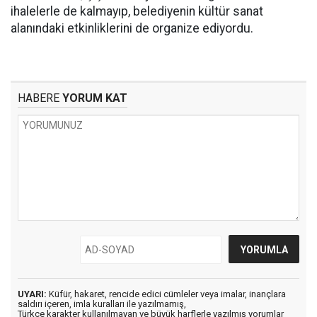
ihalelerle de kalmayıp, belediyenin kültür sanat
alanındaki etkinliklerini de organize ediyordu.
HABERE
YORUM KAT
UYARI:
Küfür, hakaret, rencide edici cümleler veya imalar, inançlara
saldırı içeren, imla kuralları ile yazılmamış,
Türkçe karakter kullanılmayan ve büyük harflerle yazılmış yorumlar