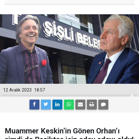
12 Aralık 2023
18:57
Muammer Keskin’in Gönen Orhan’ı