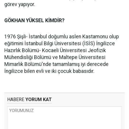
görev yapıyor.
GÖKHAN YÜKSEL KİMDİR?
1976 Şişli- İstanbul doğumlu aslen Kastamonu olup
eğitimini İstanbul Bilgi Üniversitesi (İSİS) İngilizce
Hazırlık Bölümü- Kocaeli Üniversitesi Jeofizik
Mühendisliği Bölümü ve Maltepe Üniversitesi
Mimarlık Bölümü'nde tamamlamış iyi derecede
İngilizce bilen evli ve iki çocuk babasıdır.
HABERE
YORUM KAT