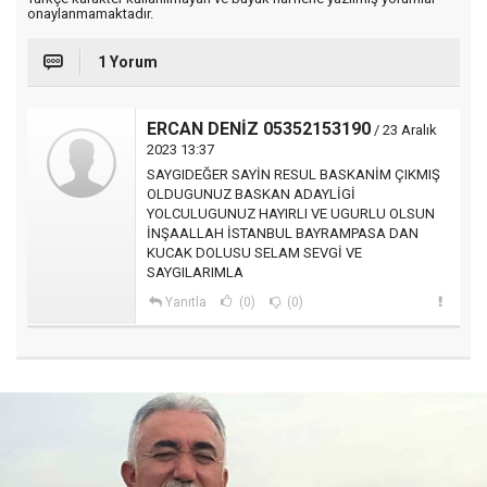
onaylanmamaktadır.
1 Yorum
ERCAN DENİZ 05352153190
/ 23 Aralık
2023 13:37
SAYGIDEĞER SAYİN RESUL BASKANİM ÇIKMIŞ
OLDUGUNUZ BASKAN ADAYLİGİ
YOLCULUGUNUZ HAYIRLI VE UGURLU OLSUN
İNŞAALLAH İSTANBUL BAYRAMPASA DAN
KUCAK DOLUSU SELAM SEVGİ VE
SAYGILARIMLA
Yanıtla
(0)
(0)