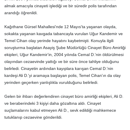
almak amacıyla cinayeti işlediği ve bir süredir polis tarafından
arandığı öğrenildi.
Kağıthane Gürsel Mahallesi'nde 12 Mayıs'ta yaşanan olayda,
sokakta yaşanan kavgada tabancayla vurulan Uğur Kandemir ve
Temel Cihan olay yerinde hayatını kaybetmişti. Konuyla ilgili
soruşturma başlatan Asayiş Şube Müdürlüğü Cinayet Büro Amirliği
ekipleri, Uğur Kandemir'in, 2004 yılında Cemal D.'nin öldürülmesi
olayından cezaevinde yattığı ve bir süre önce tahliye olduğunu
belirledi. Cinayetin ardından kayıplara karışan Cemal D.'nin
kardeşi Ali D.'yi aramaya başlayan polis, Temel Cihan'ın da olay
yerinden geçerken yanlışlıkla vurulduğunu belirledi.
Gelen bir ihbarı değerlendiren cinayet büro amirliği ekipleri, Ali D.
ve beraberindeki 3 kişiyi daha gözaltına aldı. Cinayet
suçlamalarını kabul etmeyen Ali D., sevk edildiği mahkemece
tutuklanıp cezaevine gönderildi.