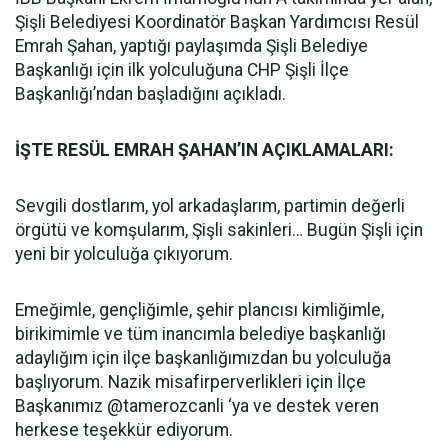
Şişli Belediyesi Koordinatör Başkan Yardımcısı Resül
Emrah Şahan, yaptığı paylaşımda Şişli Belediye
Başkanlığı için ilk yolculuğuna CHP Şişli İlçe
Başkanlığı’ndan başladığını açıkladı.
İŞTE RESÜL EMRAH ŞAHAN’IN AÇIKLAMALARI:
Sevgili dostlarım, yol arkadaşlarım, partimin değerli
örgütü ve komşularım, Şişli sakinleri… Bugün Şişli için
yeni bir yolculuğa çıkıyorum.
Emeğimle, gençliğimle, şehir plancısı kimliğimle,
birikimimle ve tüm inancımla belediye başkanlığı
adaylığım için ilçe başkanlığımızdan bu yolculuğa
başlıyorum. Nazik misafirperverlikleri için İlçe
Başkanımız @tamerozcanli ‘ya ve destek veren
herkese teşekkür ediyorum.