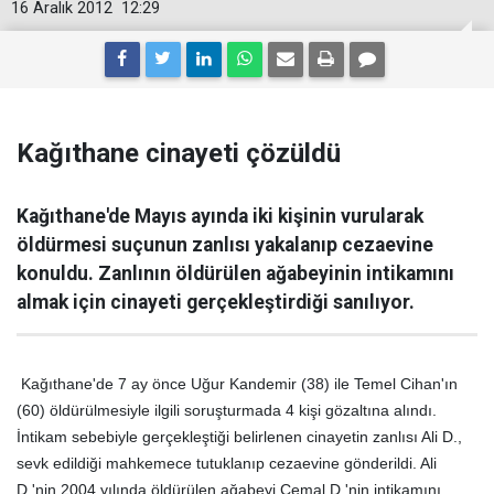
16 Aralık 2012
12:29
Kağıthane cinayeti çözüldü
Kağıthane'de Mayıs ayında iki kişinin vurularak
öldürmesi suçunun zanlısı yakalanıp cezaevine
konuldu. Zanlının öldürülen ağabeyinin intikamını
almak için cinayeti gerçekleştirdiği sanılıyor.
Kağıthane'de 7 ay önce Uğur Kandemir (38) ile Temel Cihan'ın
(60) öldürülmesiyle ilgili soruşturmada 4 kişi gözaltına alındı.
İntikam sebebiyle gerçekleştiği belirlenen cinayetin zanlısı Ali D.,
sevk edildiği mahkemece tutuklanıp cezaevine gönderildi. Ali
D.'nin 2004 yılında öldürülen ağabeyi Cemal D.'nin intikamını