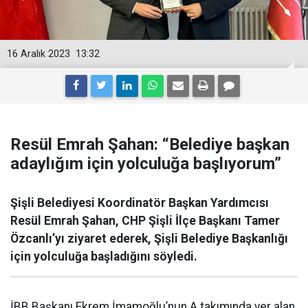
16 Aralık 2023
13:32
Resül Emrah Şahan: “Belediye başkan
adaylığım için yolculuğa başlıyorum”
Şişli Belediyesi Koordinatör Başkan Yardımcısı
Resül Emrah Şahan, CHP Şişli İlçe Başkanı Tamer
Özcanlı’yı ziyaret ederek, Şişli Belediye Başkanlığı
için yolculuğa başladığını söyledi.
İBB Başkanı Ekrem İmamoğlu’nun A takımında yer alan,