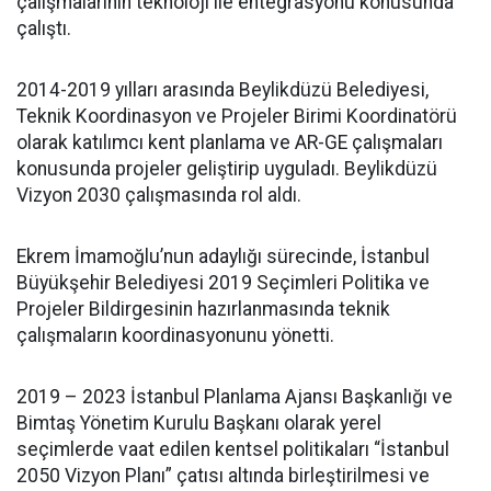
çalışmalarının teknoloji ile entegrasyonu konusunda
çalıştı.
2014-2019 yılları arasında Beylikdüzü Belediyesi,
Teknik Koordinasyon ve Projeler Birimi Koordinatörü
olarak katılımcı kent planlama ve AR-GE çalışmaları
konusunda projeler geliştirip uyguladı. Beylikdüzü
Vizyon 2030 çalışmasında rol aldı.
Ekrem İmamoğlu’nun adaylığı sürecinde, İstanbul
Büyükşehir Belediyesi 2019 Seçimleri Politika ve
Projeler Bildirgesinin hazırlanmasında teknik
çalışmaların koordinasyonunu yönetti.
2019 – 2023 İstanbul Planlama Ajansı Başkanlığı ve
Bimtaş Yönetim Kurulu Başkanı olarak yerel
seçimlerde vaat edilen kentsel politikaları “İstanbul
2050 Vizyon Planı” çatısı altında birleştirilmesi ve