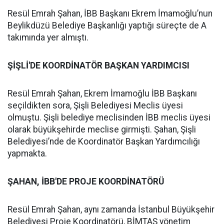
Resül Emrah Şahan, İBB Başkanı Ekrem İmamoğlu’nun
Beylikdüzü Belediye Başkanlığı yaptığı süreçte de A
takımında yer almıştı.
ŞİŞLİ'DE KOORDİNATÖR BAŞKAN YARDIMCISI
Resül Emrah Şahan, Ekrem İmamoğlu İBB Başkanı
seçildikten sora, Şişli Belediyesi Meclis üyesi
olmuştu. Şişli belediye meclisinden İBB meclis üyesi
olarak büyükşehirde meclise girmişti. Şahan, Şişli
Belediyesi’nde de Koordinatör Başkan Yardımcılığı
yapmakta.
ŞAHAN, İBB'DE PROJE KOORDİNATÖRÜ
Resül Emrah Şahan, aynı zamanda İstanbul Büyükşehir
Belediyesi Proje Koordinatörü, BİMTAŞ yönetim