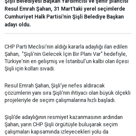
Şişli Belediyesi Başkan Yardımcısı ve şehir plancısı
Resul Emrah Şahan, 31 Mart'taki yerel seçimlerde
Cumhuriyet Halk Partisi'nin Şişli Belediye Başkan
adayı oldu.
CHP Parti Meclisi'nin aldığı kararla adaylığı ilan edilen
Şahan, "Şişli'nin Gelecek İçin Bir Planı Var" hedefiyle,
Türkiye'nin en gelişmiş ve İstanbul'un kalbi olan ilçesi
Şişli için kolları sıvadı.
Resul Emrah Şahan, Şişli'ye nefes aldıracak
çözümlerin yanı sıra Şişli'nin ihtiyacı olan büyük ölçekli
projeleriyle de seçim çalışmalarına hızlı başladı.
Şişli’de adaylığının resmiyet kazanmasının ardından
Şahan, yarın CHP Şişli örgütüyle buluşarak seçim
çalışmaları kapsamında izleyecekleri yolu da