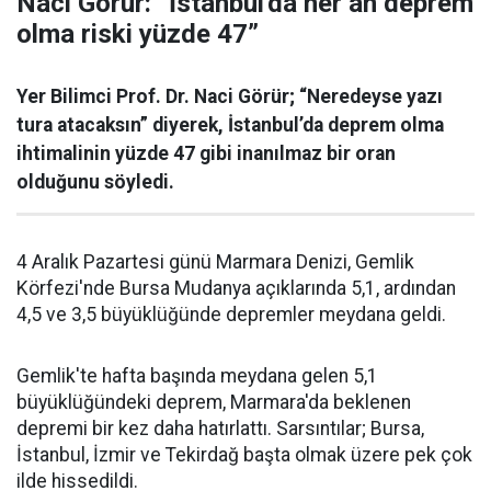
Naci Görür: “İstanbul'da her an deprem
olma riski yüzde 47”
Yer Bilimci Prof. Dr. Naci Görür; “Neredeyse yazı
tura atacaksın” diyerek, İstanbul’da deprem olma
ihtimalinin yüzde 47 gibi inanılmaz bir oran
olduğunu söyledi.
4 Aralık Pazartesi günü Marmara Denizi, Gemlik
Körfezi'nde Bursa Mudanya açıklarında 5,1, ardından
4,5 ve 3,5 büyüklüğünde depremler meydana geldi.
Gemlik'te hafta başında meydana gelen 5,1
büyüklüğündeki deprem, Marmara'da beklenen
depremi bir kez daha hatırlattı. Sarsıntılar; Bursa,
İstanbul, İzmir ve Tekirdağ başta olmak üzere pek çok
ilde hissedildi.