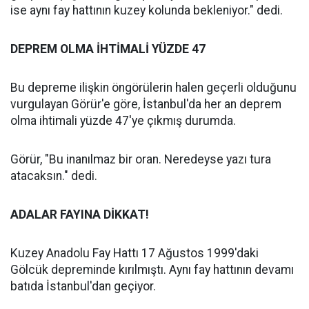
ise aynı fay hattının kuzey kolunda bekleniyor." dedi.
DEPREM OLMA İHTİMALİ YÜZDE 47
Bu depreme ilişkin öngörülerin halen geçerli olduğunu
vurgulayan Görür'e göre, İstanbul'da her an deprem
olma ihtimali yüzde 47'ye çıkmış durumda.
Görür, "Bu inanılmaz bir oran. Neredeyse yazı tura
atacaksın." dedi.
ADALAR FAYINA DİKKAT!
Kuzey Anadolu Fay Hattı 17 Ağustos 1999'daki
Gölcük depreminde kırılmıştı. Aynı fay hattının devamı
batıda İstanbul'dan geçiyor.