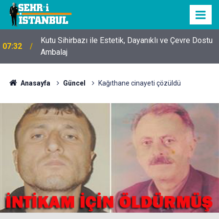
Kutu Sihirbazı ile Estetik, Dayanıklı ve Çevre Dostu
07:32
Ambalaj
Anasayfa
Güncel
Kağıthane cinayeti çözüldü