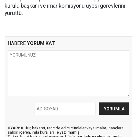
kurulu başkanı ve imar komisyonu üyesi görevlerini
yürüttü.
HABERE
YORUM KAT
UYARI:
Küfür, hakaret, rencide edici cümleler veya imalar, inançlara
saldırı içeren, imla kuralları ile yazılmamış,
Türkçe karakter kullanılmayan ve büyük harflerle yazılmış yorumlar