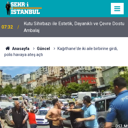
Kutu Sihirbazı ile Estetik, Dayanıklı ve Çevre Dostu
07:32
Ambalaj
Anasayfa
Güncel
Kağıthane'de iki aile birbirine girdi,
polis havaya ateş açtı