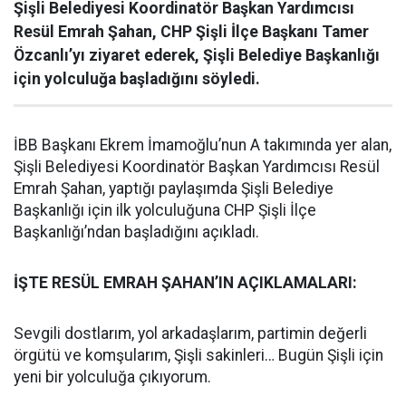
Şişli Belediyesi Koordinatör Başkan Yardımcısı
Resül Emrah Şahan, CHP Şişli İlçe Başkanı Tamer
Özcanlı’yı ziyaret ederek, Şişli Belediye Başkanlığı
için yolculuğa başladığını söyledi.
İBB Başkanı Ekrem İmamoğlu’nun A takımında yer alan,
Şişli Belediyesi Koordinatör Başkan Yardımcısı Resül
Emrah Şahan, yaptığı paylaşımda Şişli Belediye
Başkanlığı için ilk yolculuğuna CHP Şişli İlçe
Başkanlığı’ndan başladığını açıkladı.
İŞTE RESÜL EMRAH ŞAHAN’IN AÇIKLAMALARI:
Sevgili dostlarım, yol arkadaşlarım, partimin değerli
örgütü ve komşularım, Şişli sakinleri… Bugün Şişli için
yeni bir yolculuğa çıkıyorum.