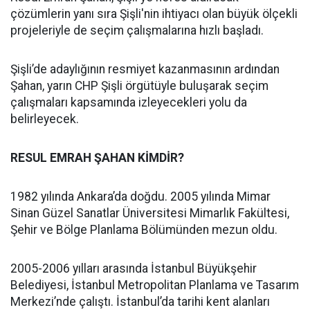
çözümlerin yanı sıra Şişli'nin ihtiyacı olan büyük ölçekli
projeleriyle de seçim çalışmalarına hızlı başladı.
Şişli’de adaylığının resmiyet kazanmasının ardından
Şahan, yarın CHP Şişli örgütüyle buluşarak seçim
çalışmaları kapsamında izleyecekleri yolu da
belirleyecek.
RESUL EMRAH ŞAHAN KİMDİR?
1982 yılında Ankara’da doğdu. 2005 yılında Mimar
Sinan Güzel Sanatlar Üniversitesi Mimarlık Fakültesi,
Şehir ve Bölge Planlama Bölümünden mezun oldu.
2005-2006 yılları arasında İstanbul Büyükşehir
Belediyesi, İstanbul Metropolitan Planlama ve Tasarım
Merkezi’nde çalıştı. İstanbul’da tarihi kent alanları