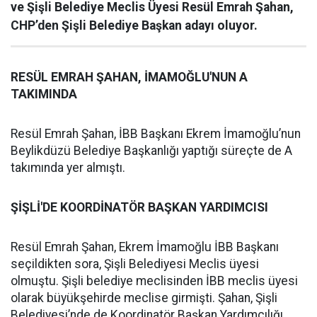
ve Şişli Belediye Meclis Üyesi Resül Emrah Şahan,
CHP’den Şişli Belediye Başkan adayı oluyor.
RESÜL EMRAH ŞAHAN, İMAMOĞLU'NUN A
TAKIMINDA
Resül Emrah Şahan, İBB Başkanı Ekrem İmamoğlu’nun
Beylikdüzü Belediye Başkanlığı yaptığı süreçte de A
takımında yer almıştı.
ŞİŞLİ'DE KOORDİNATÖR BAŞKAN YARDIMCISI
Resül Emrah Şahan, Ekrem İmamoğlu İBB Başkanı
seçildikten sora, Şişli Belediyesi Meclis üyesi
olmuştu. Şişli belediye meclisinden İBB meclis üyesi
olarak büyükşehirde meclise girmişti. Şahan, Şişli
Belediyesi’nde de Koordinatör Başkan Yardımcılığı