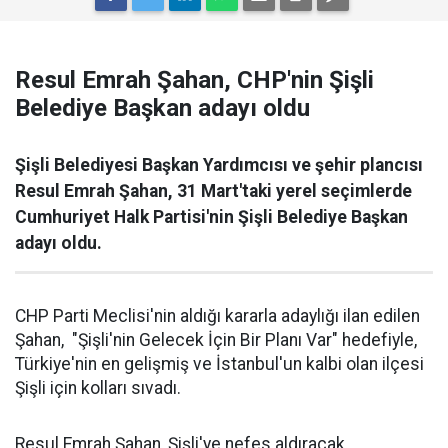
Resul Emrah Şahan, CHP'nin Şişli
Belediye Başkan adayı oldu
Şişli Belediyesi Başkan Yardımcısı ve şehir plancısı
Resul Emrah Şahan, 31 Mart'taki yerel seçimlerde
Cumhuriyet Halk Partisi'nin Şişli Belediye Başkan
adayı oldu.
CHP Parti Meclisi'nin aldığı kararla adaylığı ilan edilen
Şahan, "Şişli'nin Gelecek İçin Bir Planı Var" hedefiyle,
Türkiye'nin en gelişmiş ve İstanbul'un kalbi olan ilçesi
Şişli için kolları sıvadı.
Resul Emrah Şahan, Şişli'ye nefes aldıracak