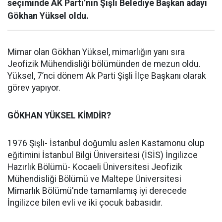
seçiminde AK Parti’nin Şişli Belediye Başkan adayı
Gökhan Yüksel oldu.
Mimar olan Gökhan Yüksel, mimarlığın yanı sıra
Jeofizik Mühendisliği bölümünden de mezun oldu.
Yüksel, 7’nci dönem Ak Parti Şişli İlçe Başkanı olarak
görev yapıyor.
GÖKHAN YÜKSEL KİMDİR?
1976 Şişli- İstanbul doğumlu aslen Kastamonu olup
eğitimini İstanbul Bilgi Üniversitesi (İSİS) İngilizce
Hazırlık Bölümü- Kocaeli Üniversitesi Jeofizik
Mühendisliği Bölümü ve Maltepe Üniversitesi
Mimarlık Bölümü'nde tamamlamış iyi derecede
İngilizce bilen evli ve iki çocuk babasıdır.