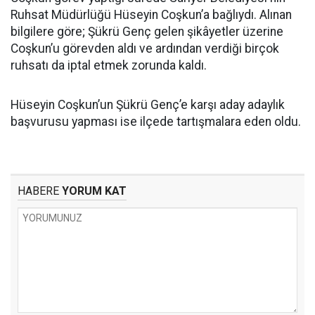
Ruhsat Müdürlüğü Hüseyin Coşkun’a bağlıydı. Alınan
bilgilere göre; Şükrü Genç gelen şikâyetler üzerine
Coşkun’u görevden aldı ve ardından verdiği birçok
ruhsatı da iptal etmek zorunda kaldı.
Hüseyin Coşkun’un Şükrü Genç’e karşı aday adaylık
başvurusu yapması ise ilçede tartışmalara eden oldu.
HABERE
YORUM KAT