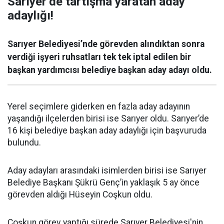
Sarıyer’de tartışma yaratan aday
adaylığı!
Sarıyer Belediyesi’nde görevden alındıktan sonra
verdiği işyeri ruhsatları tek tek iptal edilen bir
başkan yardımcısı belediye başkan aday adayı oldu.
Yerel seçimlere giderken en fazla aday adayının
yaşandığı ilçelerden birisi ise Sarıyer oldu. Sarıyer’de
16 kişi belediye başkan aday adaylığı için başvuruda
bulundu.
Aday adayları arasındaki isimlerden birisi ise Sarıyer
Belediye Başkanı Şükrü Genç’in yaklaşık 5 ay önce
görevden aldığı Hüseyin Coşkun oldu.
Coşkun görev yaptığı sürede Sarıyer Belediyesi'nin