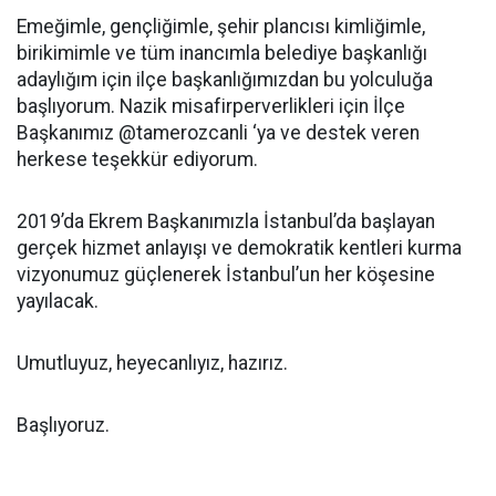
Emeğimle, gençliğimle, şehir plancısı kimliğimle,
birikimimle ve tüm inancımla belediye başkanlığı
adaylığım için ilçe başkanlığımızdan bu yolculuğa
başlıyorum. Nazik misafirperverlikleri için İlçe
Başkanımız @tamerozcanli ‘ya ve destek veren
herkese teşekkür ediyorum.
2019’da Ekrem Başkanımızla İstanbul’da başlayan
gerçek hizmet anlayışı ve demokratik kentleri kurma
vizyonumuz güçlenerek İstanbul’un her köşesine
yayılacak.
Umutluyuz, heyecanlıyız, hazırız.
Başlıyoruz.