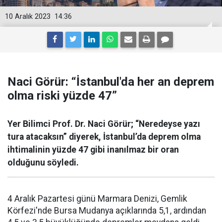
10 Aralık 2023
14:36
Naci Görür: “İstanbul'da her an deprem
olma riski yüzde 47”
Yer Bilimci Prof. Dr. Naci Görür; “Neredeyse yazı
tura atacaksın” diyerek, İstanbul’da deprem olma
ihtimalinin yüzde 47 gibi inanılmaz bir oran
olduğunu söyledi.
4 Aralık Pazartesi günü Marmara Denizi, Gemlik
Körfezi'nde Bursa Mudanya açıklarında 5,1, ardından