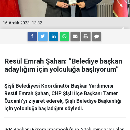
16 Aralık 2023
13:32
Resül Emrah Şahan: “Belediye başkan
adaylığım için yolculuğa başlıyorum”
Şişli Belediyesi Koordinatör Başkan Yardımcısı
Resül Emrah Şahan, CHP Şişli İlçe Başkanı Tamer
Özcanlı’yı ziyaret ederek, Şişli Belediye Başkanlığı
için yolculuğa başladığını söyledi.
İBB Başkanı Ekrem İmamoğlu’nun A takımında yer alan,