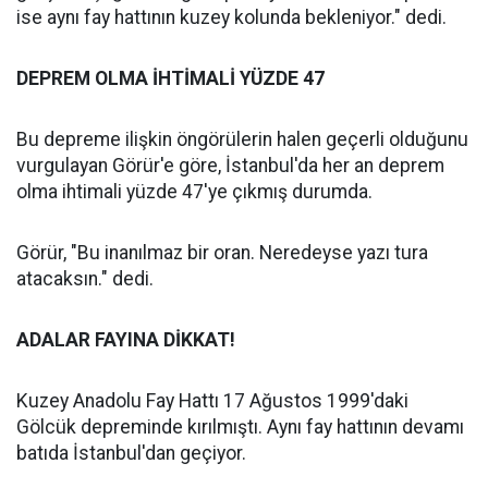
ise aynı fay hattının kuzey kolunda bekleniyor." dedi.
DEPREM OLMA İHTİMALİ YÜZDE 47
Bu depreme ilişkin öngörülerin halen geçerli olduğunu
vurgulayan Görür'e göre, İstanbul'da her an deprem
olma ihtimali yüzde 47'ye çıkmış durumda.
Görür, "Bu inanılmaz bir oran. Neredeyse yazı tura
atacaksın." dedi.
ADALAR FAYINA DİKKAT!
Kuzey Anadolu Fay Hattı 17 Ağustos 1999'daki
Gölcük depreminde kırılmıştı. Aynı fay hattının devamı
batıda İstanbul'dan geçiyor.