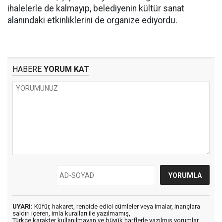
ihalelerle de kalmayıp, belediyenin kültür sanat
alanındaki etkinliklerini de organize ediyordu.
HABERE
YORUM KAT
UYARI:
Küfür, hakaret, rencide edici cümleler veya imalar, inançlara
saldırı içeren, imla kuralları ile yazılmamış,
Türkçe karakter kullanılmayan ve büyük harflerle yazılmış yorumlar