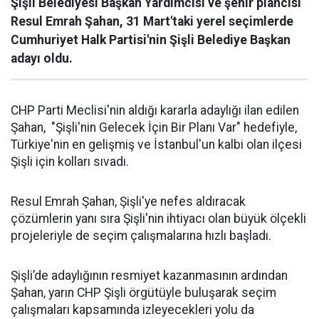
Şişli Belediyesi Başkan Yardımcısı ve şehir plancısı
Resul Emrah Şahan, 31 Mart'taki yerel seçimlerde
Cumhuriyet Halk Partisi'nin Şişli Belediye Başkan
adayı oldu.
CHP Parti Meclisi'nin aldığı kararla adaylığı ilan edilen
Şahan, "Şişli'nin Gelecek İçin Bir Planı Var" hedefiyle,
Türkiye'nin en gelişmiş ve İstanbul'un kalbi olan ilçesi
Şişli için kolları sıvadı.
Resul Emrah Şahan, Şişli'ye nefes aldıracak
çözümlerin yanı sıra Şişli'nin ihtiyacı olan büyük ölçekli
projeleriyle de seçim çalışmalarına hızlı başladı.
Şişli’de adaylığının resmiyet kazanmasının ardından
Şahan, yarın CHP Şişli örgütüyle buluşarak seçim
çalışmaları kapsamında izleyecekleri yolu da