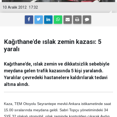
10 Aralık 2012
17:32
Kağıthane'de ıslak zemin kazası: 5
yaralı
Kağıthane'de, ıslak zemin ve dikkatsizlik sebebiyle
meydana gelen trafik kazasında 5 kişi yaralandı.
Yaralılar çevredeki hastanelere kaldırılarak tedavi
altına alındı.
Kaza, TEM Otoyolu Seyrantepe mevkii Ankara istikametinde saat
15.00 sıralarında meydana geldi. Sabri Topçu yönetimindeki 34
SYF 32 plakalı otomobil, ıslak zeminde kontrolden çıkarak Aydın