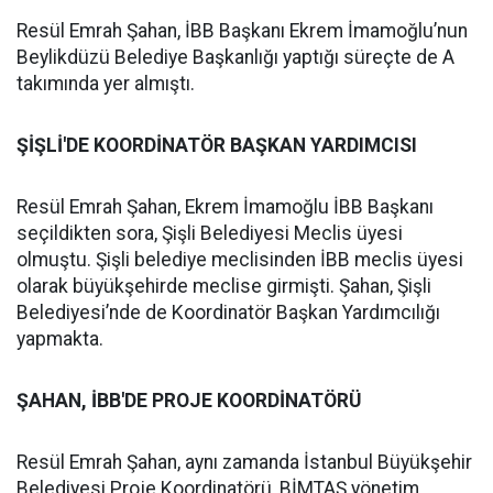
Resül Emrah Şahan, İBB Başkanı Ekrem İmamoğlu’nun
Beylikdüzü Belediye Başkanlığı yaptığı süreçte de A
takımında yer almıştı.
ŞİŞLİ'DE KOORDİNATÖR BAŞKAN YARDIMCISI
Resül Emrah Şahan, Ekrem İmamoğlu İBB Başkanı
seçildikten sora, Şişli Belediyesi Meclis üyesi
olmuştu. Şişli belediye meclisinden İBB meclis üyesi
olarak büyükşehirde meclise girmişti. Şahan, Şişli
Belediyesi’nde de Koordinatör Başkan Yardımcılığı
yapmakta.
ŞAHAN, İBB'DE PROJE KOORDİNATÖRÜ
Resül Emrah Şahan, aynı zamanda İstanbul Büyükşehir
Belediyesi Proje Koordinatörü, BİMTAŞ yönetim