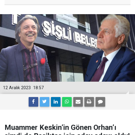
12 Aralık 2023
18:57
Muammer Keskin’in Gönen Orhan’ı