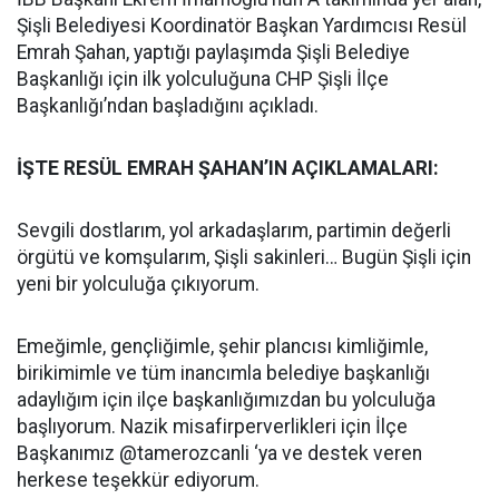
Şişli Belediyesi Koordinatör Başkan Yardımcısı Resül
Emrah Şahan, yaptığı paylaşımda Şişli Belediye
Başkanlığı için ilk yolculuğuna CHP Şişli İlçe
Başkanlığı’ndan başladığını açıkladı.
İŞTE RESÜL EMRAH ŞAHAN’IN AÇIKLAMALARI:
Sevgili dostlarım, yol arkadaşlarım, partimin değerli
örgütü ve komşularım, Şişli sakinleri… Bugün Şişli için
yeni bir yolculuğa çıkıyorum.
Emeğimle, gençliğimle, şehir plancısı kimliğimle,
birikimimle ve tüm inancımla belediye başkanlığı
adaylığım için ilçe başkanlığımızdan bu yolculuğa
başlıyorum. Nazik misafirperverlikleri için İlçe
Başkanımız @tamerozcanli ‘ya ve destek veren
herkese teşekkür ediyorum.