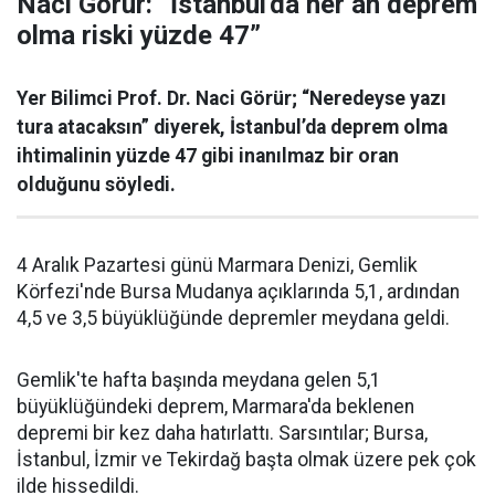
Naci Görür: “İstanbul'da her an deprem
olma riski yüzde 47”
Yer Bilimci Prof. Dr. Naci Görür; “Neredeyse yazı
tura atacaksın” diyerek, İstanbul’da deprem olma
ihtimalinin yüzde 47 gibi inanılmaz bir oran
olduğunu söyledi.
4 Aralık Pazartesi günü Marmara Denizi, Gemlik
Körfezi'nde Bursa Mudanya açıklarında 5,1, ardından
4,5 ve 3,5 büyüklüğünde depremler meydana geldi.
Gemlik'te hafta başında meydana gelen 5,1
büyüklüğündeki deprem, Marmara'da beklenen
depremi bir kez daha hatırlattı. Sarsıntılar; Bursa,
İstanbul, İzmir ve Tekirdağ başta olmak üzere pek çok
ilde hissedildi.