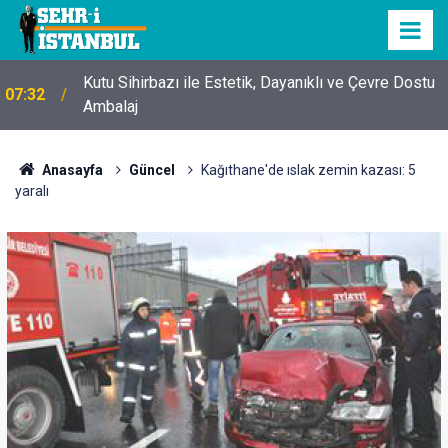
Kutu Sihirbazı ile Estetik, Dayanıklı ve Çevre Dostu
07:32
Ambalaj
Anasayfa
Güncel
Kağıthane'de ıslak zemin kazası: 5
yaralı