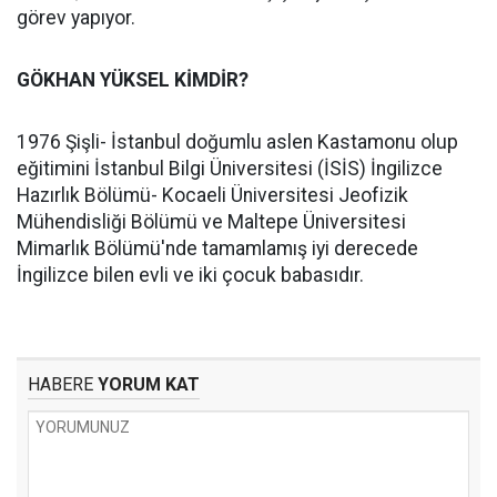
görev yapıyor.
GÖKHAN YÜKSEL KİMDİR?
1976 Şişli- İstanbul doğumlu aslen Kastamonu olup
eğitimini İstanbul Bilgi Üniversitesi (İSİS) İngilizce
Hazırlık Bölümü- Kocaeli Üniversitesi Jeofizik
Mühendisliği Bölümü ve Maltepe Üniversitesi
Mimarlık Bölümü'nde tamamlamış iyi derecede
İngilizce bilen evli ve iki çocuk babasıdır.
HABERE
YORUM KAT