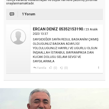
onaylanmamaktadır.
1 Yorum
ERCAN DENİZ 05352153190
/ 23 Aralık
2023 13:37
SAYGIDEĞER SAYİN RESUL BASKANİM ÇIKMIŞ
OLDUGUNUZ BASKAN ADAYLİGİ
YOLCULUGUNUZ HAYIRLI VE UGURLU OLSUN
İNŞAALLAH İSTANBUL BAYRAMPASA DAN
KUCAK DOLUSU SELAM SEVGİ VE
SAYGILARIMLA
Yanıtla
(0)
(0)