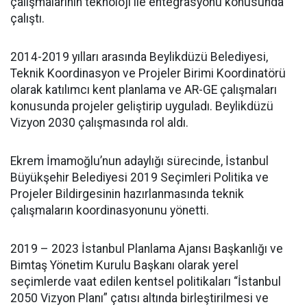
çalışmalarının teknoloji ile entegrasyonu konusunda
çalıştı.
2014-2019 yılları arasında Beylikdüzü Belediyesi,
Teknik Koordinasyon ve Projeler Birimi Koordinatörü
olarak katılımcı kent planlama ve AR-GE çalışmaları
konusunda projeler geliştirip uyguladı. Beylikdüzü
Vizyon 2030 çalışmasında rol aldı.
Ekrem İmamoğlu’nun adaylığı sürecinde, İstanbul
Büyükşehir Belediyesi 2019 Seçimleri Politika ve
Projeler Bildirgesinin hazırlanmasında teknik
çalışmaların koordinasyonunu yönetti.
2019 – 2023 İstanbul Planlama Ajansı Başkanlığı ve
Bimtaş Yönetim Kurulu Başkanı olarak yerel
seçimlerde vaat edilen kentsel politikaları “İstanbul
2050 Vizyon Planı” çatısı altında birleştirilmesi ve