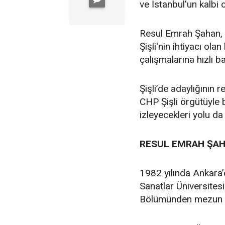
ve İstanbul'un kalbi ol
Resul Emrah Şahan, Ş
Şişli'nin ihtiyacı ola
çalışmalarına hızlı b
Şişli’de adaylığının
CHP Şişli örgütüyle
izleyecekleri yolu da
RESUL EMRAH ŞAH
1982 yılında Ankara
Sanatlar Üniversites
Bölümünden mezun 