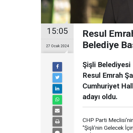
15:05
Resul Emrah
Belediye Ba
27 Ocak 2024
Şişli Belediyesi
Resul Emrah Şa
Cumhuriyet Halk
adayı oldu.
CHP Parti Meclisi'nin
"Şişli'nin Gelecek İçi