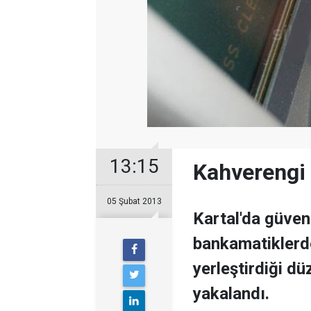
13:15
Kahverengi
05 Şubat 2013
Kartal'da güven
bankamatiklerd
yerleştirdiği dü
yakalandı.