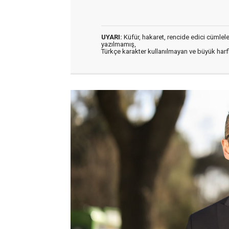
UYARI:
Küfür, hakaret, rencide edici cümleler 
yazılmamış,
Türkçe karakter kullanılmayan ve büyük har