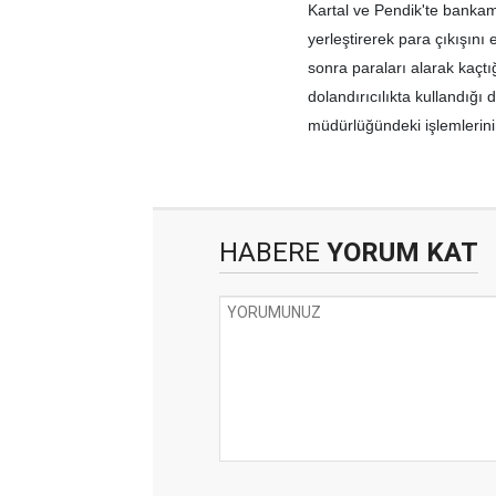
Kartal ve Pendik'te bankam
yerleştirerek para çıkışını
sonra paraları alarak kaçtı
dolandırıcılıkta kullandığı 
müdürlüğündeki işlemlerin
HABERE
YORUM KAT