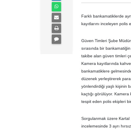
Farklı bankamatiklerde ayn
kayıtlarını inceleyen polis
Güven Timleri Şube Müdürlü
sırasında bir bankamatiğin
takibe alan güven timleri ç
Kamera kayıtlarında kahver
bankamatiklere gelmesind
düzenek yerleştirerek paran
yönlendirdiği yaşlı kişini
kaçtığı görülüyor. Kamera 
tespit eden polis ekipleri 
Sorgulanmak üzere Kartal 
incelemesinde 3 ayrı hırsız