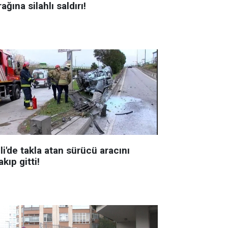
ağına silahlı saldırı!
li'de takla atan sürücü aracını
akıp gitti!