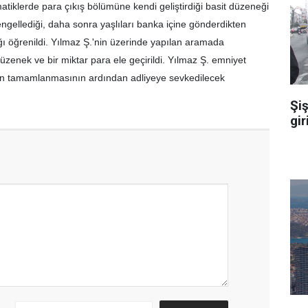
atiklerde para çıkış bölümüne kendi geliştirdiği basit düzeneği
 engellediği, daha sonra yaşlıları banka içine gönderdikten
ğı öğrenildi. Yılmaz Ş.'nin üzerinde yapılan aramada
düzenek ve bir miktar para ele geçirildi. Yılmaz Ş. emniyet
in tamamlanmasının ardından adliyeye sevkedilecek
Şiş
gir