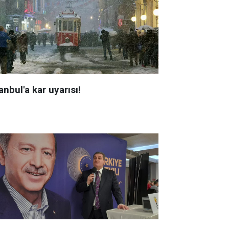
anbul'a kar uyarısı!