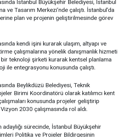
asında İstanbul Büyükşehir Belediyesi, İstanbul
a ve Tasarım Merkezi’nde çalıştı. İstanbul’da
üzerine plan ve projenin geliştirilmesinde görev
sında kendi işini kurarak ulaşım, altyapı ve
ştirme çalışmalarına yönelik danışmanlık hizmeti
bir teknoloji şirketi kurarak kentsel planlama
oji ile entegrasyonu konusunda çalıştı.
asında Beylikdüzü Belediyesi, Teknik
eler Birimi Koordinatörü olarak katılımcı kent
lışmaları konusunda projeler geliştirip
 Vizyon 2030 çalışmasında rol aldı.
adaylığı sürecinde, İstanbul Büyükşehir
leri Politika ve Projeler Bildirgesinin