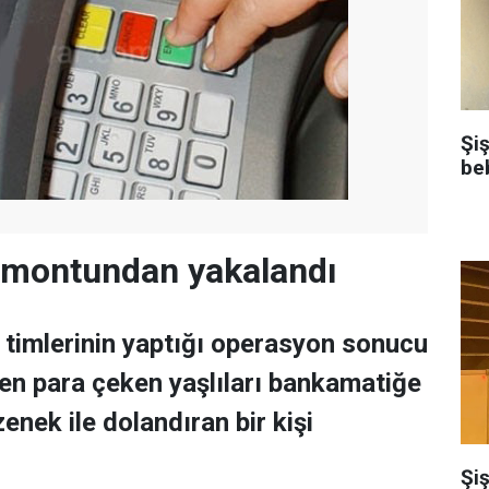
Şi
be
 montundan yakalandı
 timlerinin yaptığı operasyon sonucu
en para çeken yaşlıları bankamatiğe
zenek ile dolandıran bir kişi
Şiş