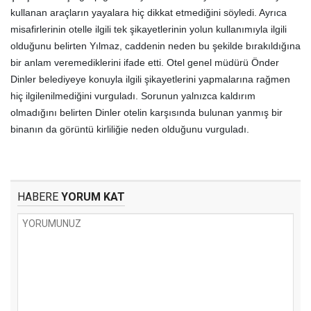
kullanan araçların yayalara hiç dikkat etmediğini söyledi. Ayrıca
misafirlerinin otelle ilgili tek şikayetlerinin yolun kullanımıyla ilgili
olduğunu belirten Yılmaz, caddenin neden bu şekilde bırakıldığına
bir anlam veremediklerini ifade etti. Otel genel müdürü Önder
Dinler belediyeye konuyla ilgili şikayetlerini yapmalarına rağmen
hiç ilgilenilmediğini vurguladı. Sorunun yalnızca kaldırım
olmadığını belirten Dinler otelin karşısında bulunan yanmış bir
binanın da görüntü kirliliğie neden olduğunu vurguladı.
HABERE
YORUM KAT