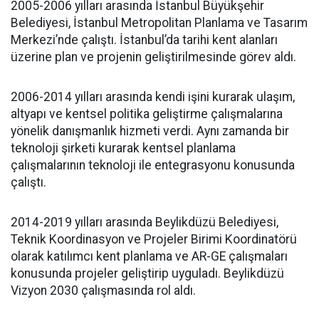
2005-2006 yılları arasında İstanbul Büyükşehir
Belediyesi, İstanbul Metropolitan Planlama ve Tasarım
Merkezi’nde çalıştı. İstanbul’da tarihi kent alanları
üzerine plan ve projenin geliştirilmesinde görev aldı.
2006-2014 yılları arasında kendi işini kurarak ulaşım,
altyapı ve kentsel politika geliştirme çalışmalarına
yönelik danışmanlık hizmeti verdi. Aynı zamanda bir
teknoloji şirketi kurarak kentsel planlama
çalışmalarının teknoloji ile entegrasyonu konusunda
çalıştı.
2014-2019 yılları arasında Beylikdüzü Belediyesi,
Teknik Koordinasyon ve Projeler Birimi Koordinatörü
olarak katılımcı kent planlama ve AR-GE çalışmaları
konusunda projeler geliştirip uyguladı. Beylikdüzü
Vizyon 2030 çalışmasında rol aldı.