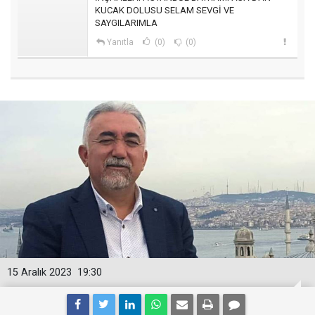
KUCAK DOLUSU SELAM SEVGİ VE
SAYGILARIMLA
Yanıtla
(0)
(0)
15 Aralık 2023
19:30