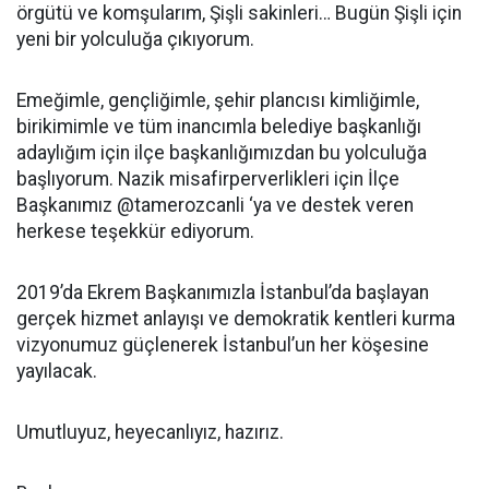
örgütü ve komşularım, Şişli sakinleri… Bugün Şişli için
yeni bir yolculuğa çıkıyorum.
Emeğimle, gençliğimle, şehir plancısı kimliğimle,
birikimimle ve tüm inancımla belediye başkanlığı
adaylığım için ilçe başkanlığımızdan bu yolculuğa
başlıyorum. Nazik misafirperverlikleri için İlçe
Başkanımız @tamerozcanli ‘ya ve destek veren
herkese teşekkür ediyorum.
2019’da Ekrem Başkanımızla İstanbul’da başlayan
gerçek hizmet anlayışı ve demokratik kentleri kurma
vizyonumuz güçlenerek İstanbul’un her köşesine
yayılacak.
Umutluyuz, heyecanlıyız, hazırız.