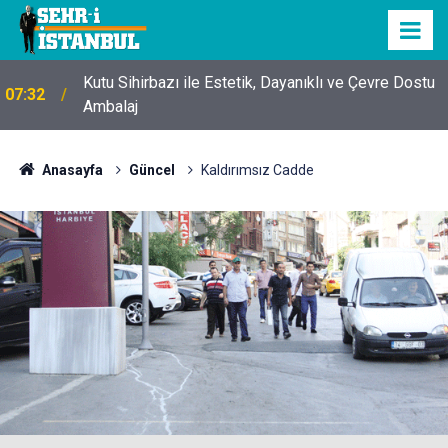
Kutu Sihirbazı ile Estetik, Dayanıklı ve Çevre Dostu
07:32
Ambalaj
Anasayfa
Güncel
Kaldırımsız Cadde