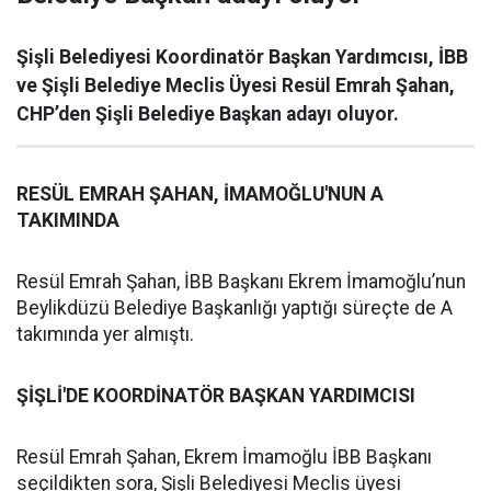
Şişli Belediyesi Koordinatör Başkan Yardımcısı, İBB
ve Şişli Belediye Meclis Üyesi Resül Emrah Şahan,
CHP’den Şişli Belediye Başkan adayı oluyor.
RESÜL EMRAH ŞAHAN, İMAMOĞLU'NUN A
TAKIMINDA
Resül Emrah Şahan, İBB Başkanı Ekrem İmamoğlu’nun
Beylikdüzü Belediye Başkanlığı yaptığı süreçte de A
takımında yer almıştı.
ŞİŞLİ'DE KOORDİNATÖR BAŞKAN YARDIMCISI
Resül Emrah Şahan, Ekrem İmamoğlu İBB Başkanı
seçildikten sora, Şişli Belediyesi Meclis üyesi