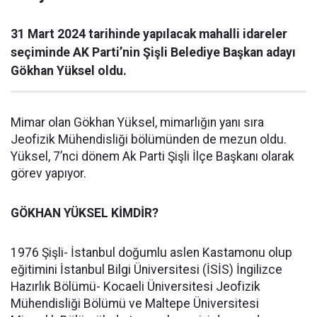
31 Mart 2024 tarihinde yapılacak mahalli idareler
seçiminde AK Parti’nin Şişli Belediye Başkan adayı
Gökhan Yüksel oldu.
Mimar olan Gökhan Yüksel, mimarlığın yanı sıra
Jeofizik Mühendisliği bölümünden de mezun oldu.
Yüksel, 7’nci dönem Ak Parti Şişli İlçe Başkanı olarak
görev yapıyor.
GÖKHAN YÜKSEL KİMDİR?
1976 Şişli- İstanbul doğumlu aslen Kastamonu olup
eğitimini İstanbul Bilgi Üniversitesi (İSİS) İngilizce
Hazırlık Bölümü- Kocaeli Üniversitesi Jeofizik
Mühendisliği Bölümü ve Maltepe Üniversitesi