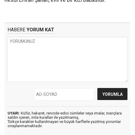
Resul Emrah Şahan, evli ve bir kızı babasıdır.
HABERE
YORUM KAT
UYARI:
Küfür, hakaret, rencide edici cümleler veya imalar, inançlara
saldırı içeren, imla kuralları ile yazılmamış,
Türkçe karakter kullanılmayan ve büyük harflerle yazılmış yorumlar
onaylanmamaktadır.