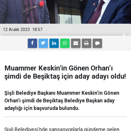
12 Aralık 2023
18:57
Muammer Keskin’in Gönen Orhan’ı
şimdi de Beşiktaş için aday adayı oldu!
Şişli Belediye Başkanı Muammer Keskin’in Gönen
Orhan’ı şimdi de Beşiktaş Belediye Başkan aday
adaylığı için başvuruda bulundu.
Şişli Belediyesi’nde sansasyonlarla gündeme gelen,