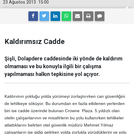
23 Ağustos 2013
15:00
Kaldırımsız Cadde
Şişli, Dolapdere caddesinde iki yönde de kaldırım
olmaması ve bu konuyla ilgili bir çalışma
yapılmaması halkın tepkisine yol açıyor.
Kaldırımın yokluğu yolda yürümeyi zorlaştırırken can güvenliğini
de tehlikeye söküyor. Bu durumdan en fazla etkilenen yerlerden
biri ise cadde üzerinde bulunan Crowne Plaza. 5 yıldızlı olan
otelin çalışanlarının ve misafirlerin bu yolu kullanırken tehlikeler
atlattıklarını belirten otel güvenlik müdürü Mehmet Yılmaz
çalışanların işe gidip gelirken yolda zorlukla yürüdüklerini ve yolu