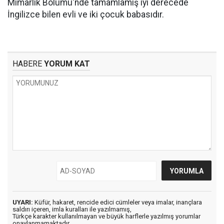
Mimarlık Bölümü'nde tamamlamış iyi derecede
İngilizce bilen evli ve iki çocuk babasıdır.
HABERE
YORUM KAT
UYARI:
Küfür, hakaret, rencide edici cümleler veya imalar, inançlara
saldırı içeren, imla kuralları ile yazılmamış,
Türkçe karakter kullanılmayan ve büyük harflerle yazılmış yorumlar
onaylanmamaktadır.