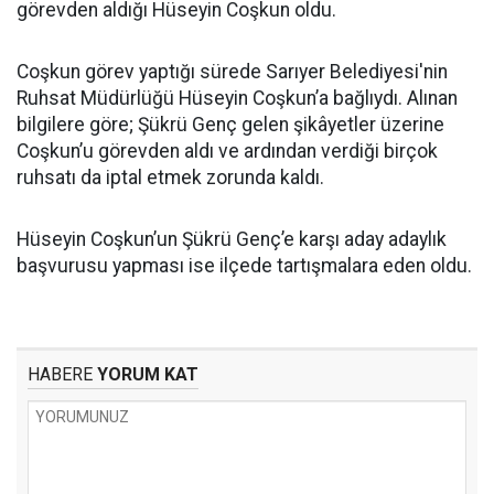
görevden aldığı Hüseyin Coşkun oldu.
Coşkun görev yaptığı sürede Sarıyer Belediyesi'nin
Ruhsat Müdürlüğü Hüseyin Coşkun’a bağlıydı. Alınan
bilgilere göre; Şükrü Genç gelen şikâyetler üzerine
Coşkun’u görevden aldı ve ardından verdiği birçok
ruhsatı da iptal etmek zorunda kaldı.
Hüseyin Coşkun’un Şükrü Genç’e karşı aday adaylık
başvurusu yapması ise ilçede tartışmalara eden oldu.
HABERE
YORUM KAT