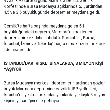
4 Aralık Pazartesi günü Marmara Denizi, Gemlik
Körfezi'nde Bursa Mudanya açıklarında 5,1, ardından
4,5 ve 3,5 büyüklüğünde depremler meydana geldi.
Gemlik'te hafta başında meydana gelen 5,1
büyüklüğündeki deprem, Marmara'da beklenen
depremi bir kez daha hatırlattı. Sarsıntılar; Bursa,
İstanbul, İzmir ve Tekirdağ başta olmak üzere pek çok
ilde hissedildi.
İSTANBUL’DAKİ RİSKLİ BİNALARDA, 3 MİLYON KİŞİ
YAŞIYOR
Bursa Mudanya merkezli depremlerin ardından gözler
büyük Marmara depremine çevrildi. İBB yetkilileri,
İstanbu'da yıkılma riski olan yapılarda yaklaşık 3 miyon
kişinin yaşadığını dile getiriyor.