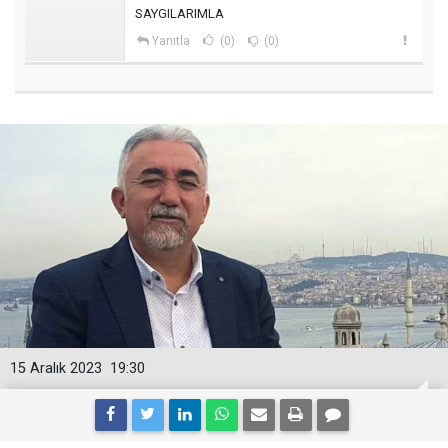
SAYGILARIMLA
Yanıtla
(0)
(0)
15 Aralık 2023
19:30