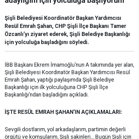
adaylığım için yolculuğa başlıyorum”
Şişli Belediyesi Koordinatör Başkan Yardımcısı
Resül Emrah Şahan, CHP Şişli İlçe Başkanı Tamer
Özcanlı’yı ziyaret ederek, Şişli Belediye Başkanlığı
için yolculuğa başladığını söyledi.
İBB Başkanı Ekrem İmamoğlu’nun A takımında yer alan,
Şişli Belediyesi Koordinatör Başkan Yardımcısı Resül
Emrah Şahan, yaptığı paylaşımda Şişli Belediye
Başkanlığı için ilk yolculuğuna CHP Şişli İlçe
Başkanlığı’ndan başladığını açıkladı.
İŞTE RESÜL EMRAH ŞAHAN’IN AÇIKLAMALARI:
Sevgili dostlarım, yol arkadaşlarım, partimin değerli
örgütü ve komşularım, Şişli sakinleri… Bugün Şişli için