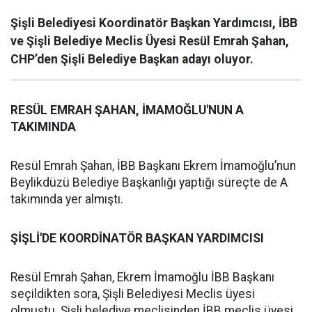
Şişli Belediyesi Koordinatör Başkan Yardımcısı, İBB
ve Şişli Belediye Meclis Üyesi Resül Emrah Şahan,
CHP’den Şişli Belediye Başkan adayı oluyor.
RESÜL EMRAH ŞAHAN, İMAMOĞLU'NUN A
TAKIMINDA
Resül Emrah Şahan, İBB Başkanı Ekrem İmamoğlu’nun
Beylikdüzü Belediye Başkanlığı yaptığı süreçte de A
takımında yer almıştı.
ŞİŞLİ'DE KOORDİNATÖR BAŞKAN YARDIMCISI
Resül Emrah Şahan, Ekrem İmamoğlu İBB Başkanı
seçildikten sora, Şişli Belediyesi Meclis üyesi
olmuştu. Şişli belediye meclisinden İBB meclis üyesi