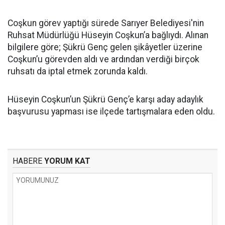
Coşkun görev yaptığı sürede Sarıyer Belediyesi'nin
Ruhsat Müdürlüğü Hüseyin Coşkun’a bağlıydı. Alınan
bilgilere göre; Şükrü Genç gelen şikâyetler üzerine
Coşkun’u görevden aldı ve ardından verdiği birçok
ruhsatı da iptal etmek zorunda kaldı.
Hüseyin Coşkun’un Şükrü Genç’e karşı aday adaylık
başvurusu yapması ise ilçede tartışmalara eden oldu.
HABERE
YORUM KAT