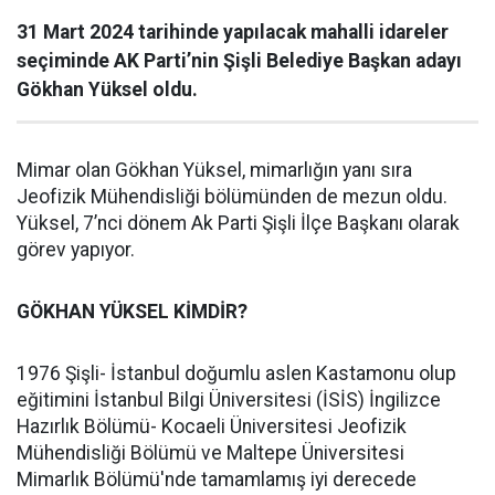
31 Mart 2024 tarihinde yapılacak mahalli idareler
seçiminde AK Parti’nin Şişli Belediye Başkan adayı
Gökhan Yüksel oldu.
Mimar olan Gökhan Yüksel, mimarlığın yanı sıra
Jeofizik Mühendisliği bölümünden de mezun oldu.
Yüksel, 7’nci dönem Ak Parti Şişli İlçe Başkanı olarak
görev yapıyor.
GÖKHAN YÜKSEL KİMDİR?
1976 Şişli- İstanbul doğumlu aslen Kastamonu olup
eğitimini İstanbul Bilgi Üniversitesi (İSİS) İngilizce
Hazırlık Bölümü- Kocaeli Üniversitesi Jeofizik
Mühendisliği Bölümü ve Maltepe Üniversitesi
Mimarlık Bölümü'nde tamamlamış iyi derecede