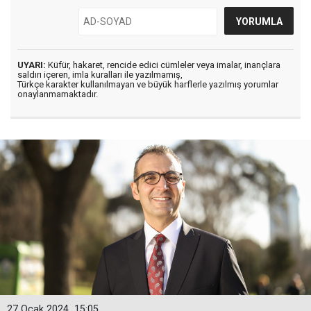
UYARI:
Küfür, hakaret, rencide edici cümleler veya imalar, inançlara
saldırı içeren, imla kuralları ile yazılmamış,
Türkçe karakter kullanılmayan ve büyük harflerle yazılmış yorumlar
onaylanmamaktadır.
27 Ocak 2024
15:05