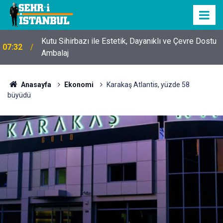
Kutu Sihirbazı ile Estetik, Dayanıklı ve Çevre Dostu
07:32
Ambalaj
Anasayfa
Ekonomi
Karakaş Atlantis, yüzde 58
büyüdü