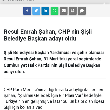
Resul Emrah Şahan, CHP'nin Şişli
Belediye Başkan adayı oldu
Şişli Belediyesi Başkan Yardımcısı ve şehir plancısı
Resul Emrah Şahan, 31 Mart'taki yerel seçimlerde
Cumhuriyet Halk Partisi'nin Şişli Belediye Başkan
adayı oldu.
CHP Parti Meclisi'nin aldığı kararla adaylığı ilan edilen
Şahan, "Şişli'nin Gelecek İçin Bir Planı Var" hedefiyle,
Türkiye'nin en gelişmiş ve İstanbul'un kalbi olan ilçesi
Şişli için kolları sıvadı.