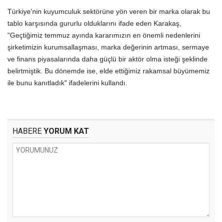
Türkiye'nin kuyumculuk sektörüne yön veren bir marka olarak bu
tablo karşısında gururlu olduklarını ifade eden Karakaş,
"Geçtiğimiz temmuz ayında kararımızın en önemli nedenlerini
şirketimizin kurumsallaşması, marka değerinin artması, sermaye
ve finans piyasalarında daha güçlü bir aktör olma isteği şeklinde
belirtmiştik. Bu dönemde ise, elde ettiğimiz rakamsal büyümemiz
ile bunu kanıtladık" ifadelerini kullandı.
HABERE
YORUM KAT