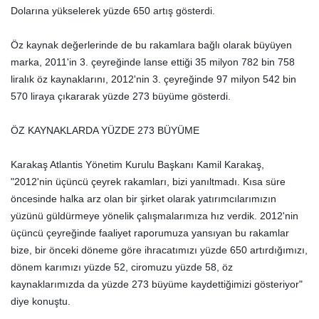
Dolarına yükselerek yüzde 650 artış gösterdi.
Öz kaynak değerlerinde de bu rakamlara bağlı olarak büyüyen
marka, 2011'in 3. çeyreğinde lanse ettiği 35 milyon 782 bin 758
liralık öz kaynaklarını, 2012'nin 3. çeyreğinde 97 milyon 542 bin
570 liraya çıkararak yüzde 273 büyüme gösterdi.
ÖZ KAYNAKLARDA YÜZDE 273 BÜYÜME
Karakaş Atlantis Yönetim Kurulu Başkanı Kamil Karakaş,
"2012'nin üçüncü çeyrek rakamları, bizi yanıltmadı. Kısa süre
öncesinde halka arz olan bir şirket olarak yatırımcılarımızın
yüzünü güldürmeye yönelik çalışmalarımıza hız verdik. 2012'nin
üçüncü çeyreğinde faaliyet raporumuza yansıyan bu rakamlar
bize, bir önceki döneme göre ihracatımızı yüzde 650 artırdığımızı,
dönem karımızı yüzde 52, ciromuzu yüzde 58, öz
kaynaklarımızda da yüzde 273 büyüme kaydettiğimizi gösteriyor"
diye konuştu.