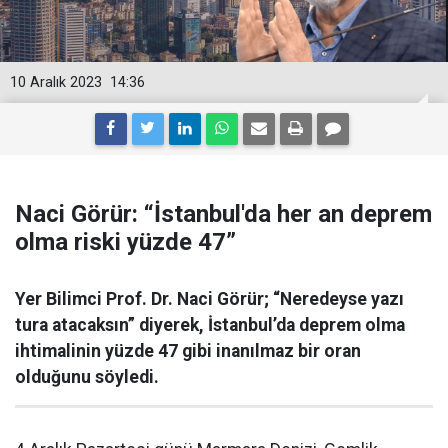
10 Aralık 2023
14:36
Naci Görür: “İstanbul'da her an deprem
olma riski yüzde 47”
Yer Bilimci Prof. Dr. Naci Görür; “Neredeyse yazı
tura atacaksın” diyerek, İstanbul’da deprem olma
ihtimalinin yüzde 47 gibi inanılmaz bir oran
olduğunu söyledi.