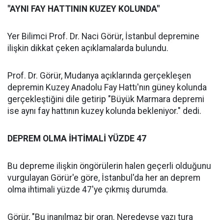
"AYNI FAY HATTININ KUZEY KOLUNDA"
Yer Bilimci Prof. Dr. Naci Görür, İstanbul depremine
ilişkin dikkat çeken açıklamalarda bulundu.
Prof. Dr. Görür, Mudanya açıklarında gerçekleşen
depremin Kuzey Anadolu Fay Hattı'nın güney kolunda
gerçekleştiğini dile getirip "Büyük Marmara depremi
ise aynı fay hattının kuzey kolunda bekleniyor." dedi.
DEPREM OLMA İHTİMALİ YÜZDE 47
Bu depreme ilişkin öngörülerin halen geçerli olduğunu
vurgulayan Görür'e göre, İstanbul'da her an deprem
olma ihtimali yüzde 47'ye çıkmış durumda.
Görür, "Bu inanılmaz bir oran. Neredeyse yazı tura