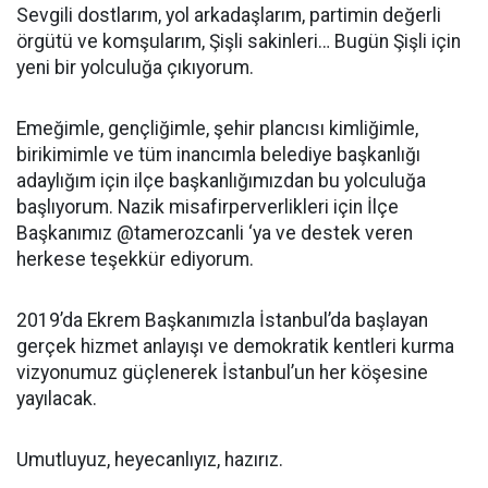
Sevgili dostlarım, yol arkadaşlarım, partimin değerli
örgütü ve komşularım, Şişli sakinleri… Bugün Şişli için
yeni bir yolculuğa çıkıyorum.
Emeğimle, gençliğimle, şehir plancısı kimliğimle,
birikimimle ve tüm inancımla belediye başkanlığı
adaylığım için ilçe başkanlığımızdan bu yolculuğa
başlıyorum. Nazik misafirperverlikleri için İlçe
Başkanımız @tamerozcanli ‘ya ve destek veren
herkese teşekkür ediyorum.
2019’da Ekrem Başkanımızla İstanbul’da başlayan
gerçek hizmet anlayışı ve demokratik kentleri kurma
vizyonumuz güçlenerek İstanbul’un her köşesine
yayılacak.
Umutluyuz, heyecanlıyız, hazırız.