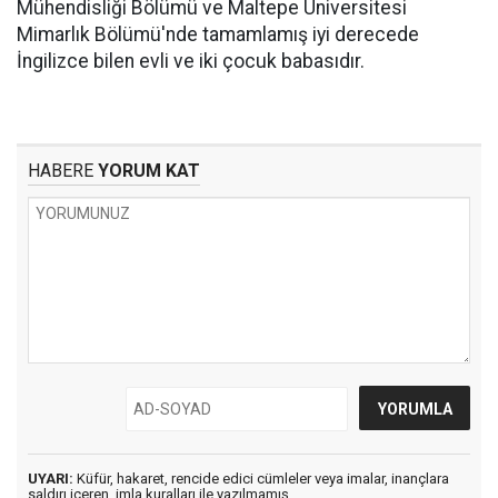
Mühendisliği Bölümü ve Maltepe Üniversitesi
Mimarlık Bölümü'nde tamamlamış iyi derecede
İngilizce bilen evli ve iki çocuk babasıdır.
HABERE
YORUM KAT
UYARI:
Küfür, hakaret, rencide edici cümleler veya imalar, inançlara
saldırı içeren, imla kuralları ile yazılmamış,