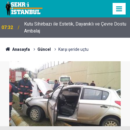
Kutu Sihirbazı ile Estetik, Dayanıklı ve Çevre Dostu
07:32
Ambalaj
Anasayfa
Güncel
Karşı şeride uçtu