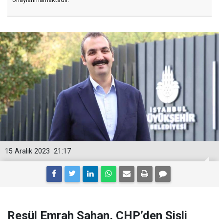
15 Aralık 2023
21:17
Resül Emrah Şahan, CHP’den Şişli