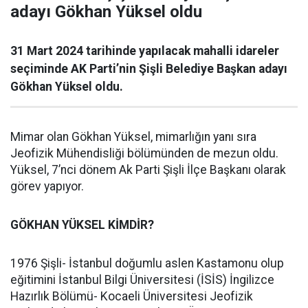
adayı Gökhan Yüksel oldu
31 Mart 2024 tarihinde yapılacak mahalli idareler
seçiminde AK Parti’nin Şişli Belediye Başkan adayı
Gökhan Yüksel oldu.
Mimar olan Gökhan Yüksel, mimarlığın yanı sıra
Jeofizik Mühendisliği bölümünden de mezun oldu.
Yüksel, 7’nci dönem Ak Parti Şişli İlçe Başkanı olarak
görev yapıyor.
GÖKHAN YÜKSEL KİMDİR?
1976 Şişli- İstanbul doğumlu aslen Kastamonu olup
eğitimini İstanbul Bilgi Üniversitesi (İSİS) İngilizce
Hazırlık Bölümü- Kocaeli Üniversitesi Jeofizik