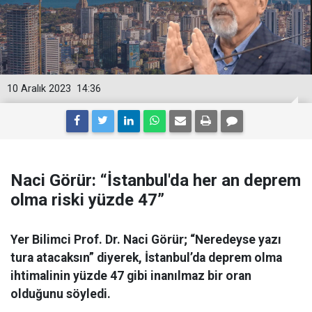
10 Aralık 2023
14:36
Naci Görür: “İstanbul'da her an deprem
olma riski yüzde 47”
Yer Bilimci Prof. Dr. Naci Görür; “Neredeyse yazı
tura atacaksın” diyerek, İstanbul’da deprem olma
ihtimalinin yüzde 47 gibi inanılmaz bir oran
olduğunu söyledi.