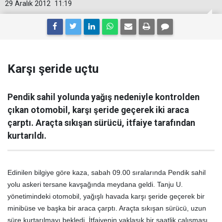
29 Aralık 2012
11:19
Karşı şeride uçtu
Pendik sahil yolunda yağış nedeniyle kontrolden
çıkan otomobil, karşı şeride geçerek iki araca
çarptı. Araçta sıkışan sürücü, itfaiye tarafından
kurtarıldı.
Edinilen bilgiye göre kaza, sabah 09.00 sıralarında Pendik sahil
yolu askeri tersane kavşağında meydana geldi. Tanju U.
yönetimindeki otomobil, yağışlı havada karşı şeride geçerek bir
minibüse ve başka bir araca çarptı. Araçta sıkışan sürücü, uzun
süre kurtarılmayı bekledi. İtfaiyenin yaklaşık bir saatlik çalışması