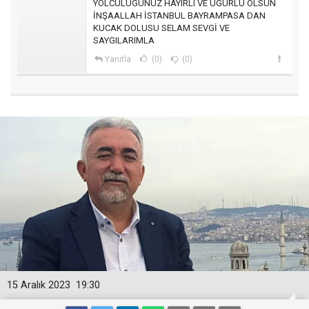
YOLCULUGUNUZ HAYIRLI VE UGURLU OLSUN
İNŞAALLAH İSTANBUL BAYRAMPASA DAN
KUCAK DOLUSU SELAM SEVGİ VE
SAYGILARIMLA
Yanıtla
(0)
(0)
15 Aralık 2023
19:30