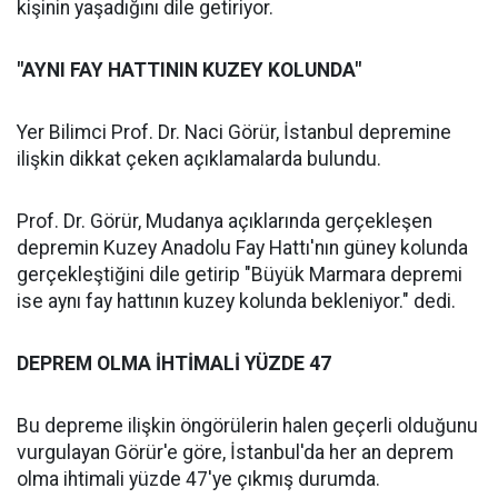
kişinin yaşadığını dile getiriyor.
"AYNI FAY HATTININ KUZEY KOLUNDA"
Yer Bilimci Prof. Dr. Naci Görür, İstanbul depremine
ilişkin dikkat çeken açıklamalarda bulundu.
Prof. Dr. Görür, Mudanya açıklarında gerçekleşen
depremin Kuzey Anadolu Fay Hattı'nın güney kolunda
gerçekleştiğini dile getirip "Büyük Marmara depremi
ise aynı fay hattının kuzey kolunda bekleniyor." dedi.
DEPREM OLMA İHTİMALİ YÜZDE 47
Bu depreme ilişkin öngörülerin halen geçerli olduğunu
vurgulayan Görür'e göre, İstanbul'da her an deprem
olma ihtimali yüzde 47'ye çıkmış durumda.