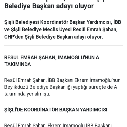
Belediye Başkan adayı oluyor
Şişli Belediyesi Koordinatör Başkan Yardımcısı, İBB
ve Şişli Belediye Meclis Üyesi Resül Emrah Şahan,
CHP’den Şişli Belediye Başkan adayı oluyor.
RESÜL EMRAH ŞAHAN, İMAMOĞLU'NUN A
TAKIMINDA
Resül Emrah Şahan, İBB Başkanı Ekrem İmamoğlu’nun
Beylikdüzü Belediye Başkanlığı yaptığı süreçte de A
takımında yer almıştı.
ŞİŞLİ'DE KOORDİNATÖR BAŞKAN YARDIMCISI
Resül Emrah Şahan, Ekrem İmamoğlu İBB Başkanı