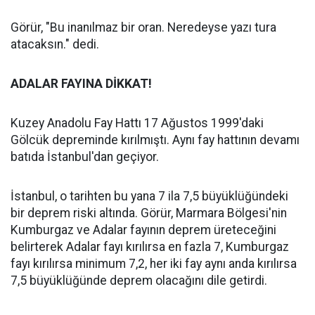
Görür, "Bu inanılmaz bir oran. Neredeyse yazı tura
atacaksın." dedi.
ADALAR FAYINA DİKKAT!
Kuzey Anadolu Fay Hattı 17 Ağustos 1999'daki
Gölcük depreminde kırılmıştı. Aynı fay hattının devamı
batıda İstanbul'dan geçiyor.
İstanbul, o tarihten bu yana 7 ila 7,5 büyüklüğündeki
bir deprem riski altında. Görür, Marmara Bölgesi'nin
Kumburgaz ve Adalar fayının deprem üreteceğini
belirterek Adalar fayı kırılırsa en fazla 7, Kumburgaz
fayı kırılırsa minimum 7,2, her iki fay aynı anda kırılırsa
7,5 büyüklüğünde deprem olacağını dile getirdi.