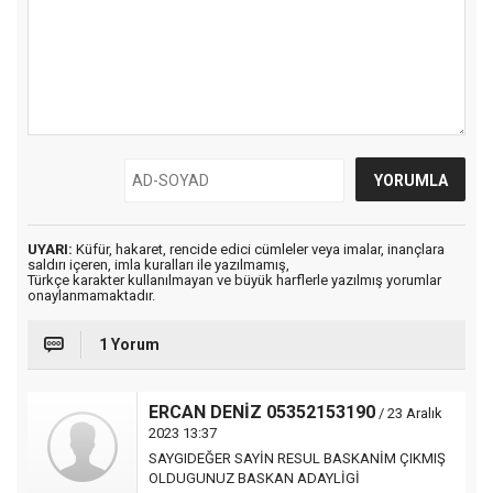
UYARI:
Küfür, hakaret, rencide edici cümleler veya imalar, inançlara
saldırı içeren, imla kuralları ile yazılmamış,
Türkçe karakter kullanılmayan ve büyük harflerle yazılmış yorumlar
onaylanmamaktadır.
1 Yorum
ERCAN DENİZ 05352153190
/ 23 Aralık
2023 13:37
SAYGIDEĞER SAYİN RESUL BASKANİM ÇIKMIŞ
OLDUGUNUZ BASKAN ADAYLİGİ