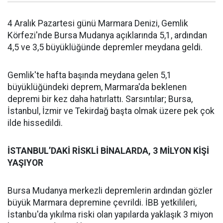
4 Aralık Pazartesi günü Marmara Denizi, Gemlik
Körfezi'nde Bursa Mudanya açıklarında 5,1, ardından
4,5 ve 3,5 büyüklüğünde depremler meydana geldi.
Gemlik'te hafta başında meydana gelen 5,1
büyüklüğündeki deprem, Marmara'da beklenen
depremi bir kez daha hatırlattı. Sarsıntılar; Bursa,
İstanbul, İzmir ve Tekirdağ başta olmak üzere pek çok
ilde hissedildi.
İSTANBUL’DAKİ RİSKLİ BİNALARDA, 3 MİLYON KİŞİ
YAŞIYOR
Bursa Mudanya merkezli depremlerin ardından gözler
büyük Marmara depremine çevrildi. İBB yetkilileri,
İstanbu'da yıkılma riski olan yapılarda yaklaşık 3 miyon