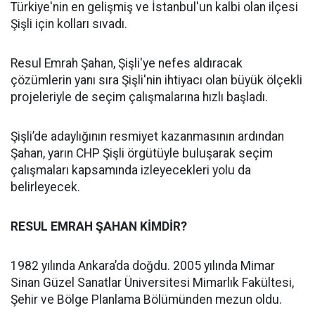
Türkiye'nin en gelişmiş ve İstanbul'un kalbi olan ilçesi
Şişli için kolları sıvadı.
Resul Emrah Şahan, Şişli'ye nefes aldıracak
çözümlerin yanı sıra Şişli'nin ihtiyacı olan büyük ölçekli
projeleriyle de seçim çalışmalarına hızlı başladı.
Şişli’de adaylığının resmiyet kazanmasının ardından
Şahan, yarın CHP Şişli örgütüyle buluşarak seçim
çalışmaları kapsamında izleyecekleri yolu da
belirleyecek.
RESUL EMRAH ŞAHAN KİMDİR?
1982 yılında Ankara’da doğdu. 2005 yılında Mimar
Sinan Güzel Sanatlar Üniversitesi Mimarlık Fakültesi,
Şehir ve Bölge Planlama Bölümünden mezun oldu.