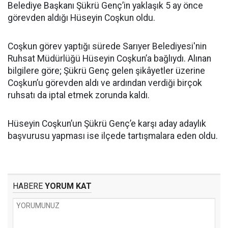
Belediye Başkanı Şükrü Genç’in yaklaşık 5 ay önce
görevden aldığı Hüseyin Coşkun oldu.
Coşkun görev yaptığı sürede Sarıyer Belediyesi'nin
Ruhsat Müdürlüğü Hüseyin Coşkun’a bağlıydı. Alınan
bilgilere göre; Şükrü Genç gelen şikâyetler üzerine
Coşkun’u görevden aldı ve ardından verdiği birçok
ruhsatı da iptal etmek zorunda kaldı.
Hüseyin Coşkun’un Şükrü Genç’e karşı aday adaylık
başvurusu yapması ise ilçede tartışmalara eden oldu.
HABERE
YORUM KAT