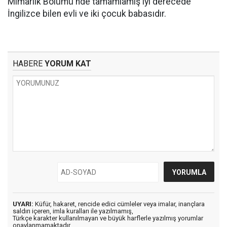
Mimarlık Bölümü'nde tamamlamış iyi derecede
İngilizce bilen evli ve iki çocuk babasıdır.
HABERE
YORUM KAT
UYARI:
Küfür, hakaret, rencide edici cümleler veya imalar, inançlara
saldırı içeren, imla kuralları ile yazılmamış,
Türkçe karakter kullanılmayan ve büyük harflerle yazılmış yorumlar
onaylanmamaktadır.