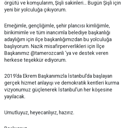
örgütü ve komşularım, Şişli sakinleri… Bugün Şişli için
yeni bir yolculuğa çıkıyorum.
Emeğimle, gençliğimle, şehir plancısı kimliğimle,
birikimimle ve tüm inancımla belediye başkanlığı
adaylığım için ilçe başkanlığımızdan bu yolculuğa
başlıyorum. Nazik misafirperverlikleri için İlçe
Başkanımız @tamerozcanli ‘ya ve destek veren
herkese teşekkür ediyorum.
2019’da Ekrem Başkanımızla İstanbul’da başlayan
gerçek hizmet anlayışı ve demokratik kentleri kurma
vizyonumuz güçlenerek İstanbul’un her köşesine
yayılacak.
Umutluyuz, heyecanlıyız, hazırız.