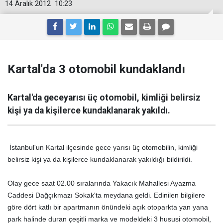
14 Aralık 2012
10:23
Kartal'da 3 otomobil kundaklandı
Kartal'da geceyarısı üç otomobil, kimliği belirsiz
kişi ya da kişilerce kundaklanarak yakıldı.
İstanbul'un Kartal ilçesinde gece yarısı üç otomobilin, kimliği
belirsiz kişi ya da kişilerce kundaklanarak yakıldığı bildirildi.
Olay gece saat 02.00 sıralarında Yakacık Mahallesi Ayazma
Caddesi Dağçıkmazı Sokak'ta meydana geldi. Edinilen bilgilere
göre dört katlı bir apartmanın önündeki açık otoparkta yan yana
park halinde duran çeşitli marka ve modeldeki 3 hususi otomobil,