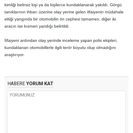
kimliği belirsiz kişi ya da kişilerce kundaklanarak yakıldı. Görgü
tanıklarının ihbarı üzerine olay yerine gelen itfaiyenin müdahale
ettiği yangında bir otomobilin ön cephesi tamamen, diğer iki
aracın ise kısmen yandığı belirtildi.
İtfaiyeni ardından olay yerinde inceleme yapan polis ekipleri,
kundaklanan otomobillerle ilgili terör boyutu olup olmadığını
araştırıyor.
HABERE
YORUM KAT