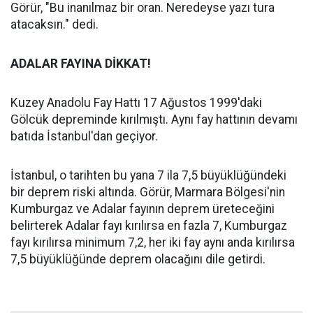
Görür, "Bu inanılmaz bir oran. Neredeyse yazı tura
atacaksın." dedi.
ADALAR FAYINA DİKKAT!
Kuzey Anadolu Fay Hattı 17 Ağustos 1999'daki
Gölcük depreminde kırılmıştı. Aynı fay hattının devamı
batıda İstanbul'dan geçiyor.
İstanbul, o tarihten bu yana 7 ila 7,5 büyüklüğündeki
bir deprem riski altında. Görür, Marmara Bölgesi'nin
Kumburgaz ve Adalar fayının deprem üreteceğini
belirterek Adalar fayı kırılırsa en fazla 7, Kumburgaz
fayı kırılırsa minimum 7,2, her iki fay aynı anda kırılırsa
7,5 büyüklüğünde deprem olacağını dile getirdi.