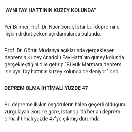
"AYNI FAY HATTININ KUZEY KOLUNDA"
Yer Bilimci Prof. Dr. Naci Görür, İstanbul depremine
ilişkin dikkat çeken açıklamalarda bulundu.
Prof. Dr. Görür, Mudanya açıklarında gerçekleşen
depremin Kuzey Anadolu Fay Hattı'nın güney kolunda
gerçekleştiğini dile getirip "Büyük Marmara depremi
ise aynı fay hattının kuzey kolunda bekleniyor." dedi.
DEPREM OLMA İHTİMALİ YÜZDE 47
Bu depreme ilişkin öngörülerin halen geçerli olduğunu
vurgulayan Görür'e göre, İstanbul'da her an deprem
olma ihtimali yüzde 47'ye çıkmış durumda.