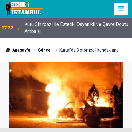
Kutu Sihirbazı ile Estetik, Dayanıklı ve Çevre Dostu
07:32
Ambalaj
Anasayfa
Güncel
Kartal'da 3 otomobil kundaklandı