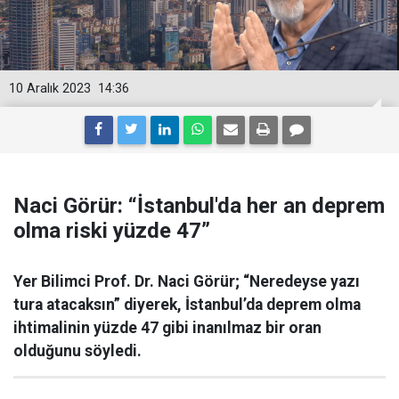
10 Aralık 2023
14:36
Naci Görür: “İstanbul'da her an deprem
olma riski yüzde 47”
Yer Bilimci Prof. Dr. Naci Görür; “Neredeyse yazı
tura atacaksın” diyerek, İstanbul’da deprem olma
ihtimalinin yüzde 47 gibi inanılmaz bir oran
olduğunu söyledi.