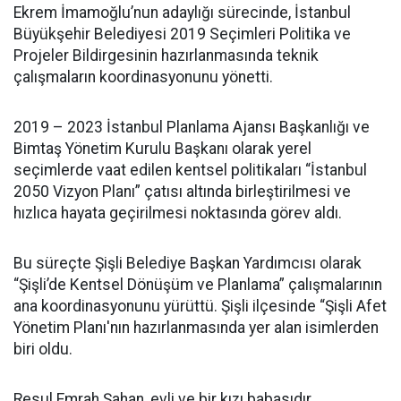
Ekrem İmamoğlu’nun adaylığı sürecinde, İstanbul
Büyükşehir Belediyesi 2019 Seçimleri Politika ve
Projeler Bildirgesinin hazırlanmasında teknik
çalışmaların koordinasyonunu yönetti.
2019 – 2023 İstanbul Planlama Ajansı Başkanlığı ve
Bimtaş Yönetim Kurulu Başkanı olarak yerel
seçimlerde vaat edilen kentsel politikaları “İstanbul
2050 Vizyon Planı” çatısı altında birleştirilmesi ve
hızlıca hayata geçirilmesi noktasında görev aldı.
Bu süreçte Şişli Belediye Başkan Yardımcısı olarak
“Şişli’de Kentsel Dönüşüm ve Planlama” çalışmalarının
ana koordinasyonunu yürüttü. Şişli ilçesinde “Şişli Afet
Yönetim Planı'nın hazırlanmasında yer alan isimlerden
biri oldu.
Resul Emrah Şahan, evli ve bir kızı babasıdır.