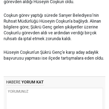
görevden aldığı Hüseyin Coşkun oldu.
Coşkun görev yaptığı sürede Sarıyer Belediyesi'nin
Ruhsat Müdürlüğü Hüseyin Coşkun’a bağlıydı. Alınan
bilgilere göre; Şükrü Genç gelen şikâyetler üzerine
Coşkun’u görevden aldı ve ardından verdiği birçok
ruhsatı da iptal etmek zorunda kaldı.
Hüseyin Coşkun’un Şükrü Genç’e karşı aday adaylık
başvurusu yapması ise ilçede tartışmalara eden oldu.
HABERE
YORUM KAT