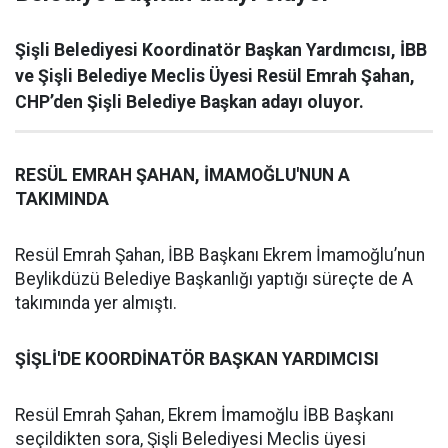
Şişli Belediyesi Koordinatör Başkan Yardımcısı, İBB
ve Şişli Belediye Meclis Üyesi Resül Emrah Şahan,
CHP’den Şişli Belediye Başkan adayı oluyor.
RESÜL EMRAH ŞAHAN, İMAMOĞLU'NUN A
TAKIMINDA
Resül Emrah Şahan, İBB Başkanı Ekrem İmamoğlu’nun
Beylikdüzü Belediye Başkanlığı yaptığı süreçte de A
takımında yer almıştı.
ŞİŞLİ'DE KOORDİNATÖR BAŞKAN YARDIMCISI
Resül Emrah Şahan, Ekrem İmamoğlu İBB Başkanı
seçildikten sora, Şişli Belediyesi Meclis üyesi