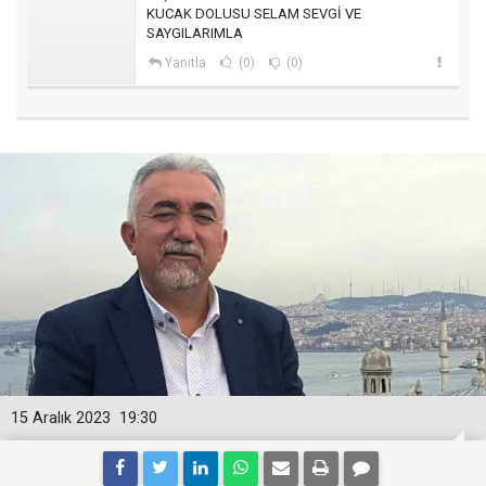
KUCAK DOLUSU SELAM SEVGİ VE
SAYGILARIMLA
Yanıtla
(0)
(0)
15 Aralık 2023
19:30