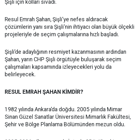
Şişli için kolları sıvadı.
Resul Emrah Şahan, Şişli'ye nefes aldıracak
çözümlerin yanı sıra Şişli'nin ihtiyacı olan büyük ölçekli
projeleriyle de seçim çalışmalarına hızlı başladı.
Şişli’de adaylığının resmiyet kazanmasının ardından
Şahan, yarın CHP Şişli örgütüyle buluşarak seçim
çalışmaları kapsamında izleyecekleri yolu da
belirleyecek.
RESUL EMRAH ŞAHAN KİMDİR?
1982 yılında Ankara’da doğdu. 2005 yılında Mimar
Sinan Güzel Sanatlar Üniversitesi Mimarlık Fakültesi,
Şehir ve Bölge Planlama Bölümünden mezun oldu.