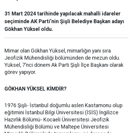
31 Mart 2024 tarihinde yapılacak mahalli idareler
seçiminde AK Parti’nin Şişli Belediye Başkan adayı
Gökhan Yüksel oldu.
Mimar olan Gökhan Yüksel, mimarlığın yanı sıra
Jeofizik Mühendisliği bölümünden de mezun oldu.
Yüksel, 7’nci dönem Ak Parti Şişli İlçe Başkanı olarak
görev yapıyor.
GÖKHAN YÜKSEL KİMDİR?
1976 Şişli- İstanbul doğumlu aslen Kastamonu olup
eğitimini İstanbul Bilgi Üniversitesi (İSİS) İngilizce
Hazırlık Bölümü- Kocaeli Üniversitesi Jeofizik
Mühendisliği Bölümü ve Maltepe Üniversitesi