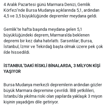
4 Aralık Pazartesi günü Marmara Denizi, Gemlik
Körfezi'nde Bursa Mudanya açıklarında 5,1, ardından
4,5 ve 3,5 büyüklüğünde depremler meydana geldi.
Gemlik'te hafta başında meydana gelen 5,1
büyüklüğündeki deprem, Marmara'da beklenen
depremi bir kez daha hatırlattı. Sarsıntılar; Bursa,
İstanbul, İzmir ve Tekirdağ başta olmak üzere pek çok
ilde hissedildi.
İSTANBUL’DAKİ RİSKLİ BİNALARDA, 3 MİLYON KİŞİ
YAŞIYOR
Bursa Mudanya merkezli depremlerin ardından gözler
büyük Marmara depremine çevrildi. İBB yetkilileri,
İstanbu'da yıkılma riski olan yapılarda yaklaşık 3 miyon
kişinin yaşadığını dile getiriyor.