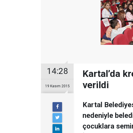
14:28
Kartal’da k
verildi
19 Kasım 2015
Kartal Belediye
nedeniyle beled
çocuklara semin