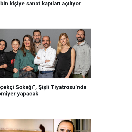
bin kişiye sanat kapıları açılıyor
çekçi Sokağı”, Şişli Tiyatrosu’nda
ömiyer yapacak