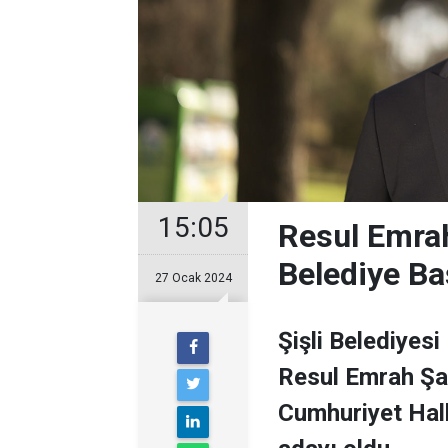
15:05
Resul Emrah
Belediye Ba
27 Ocak 2024
Şişli Belediyesi
Resul Emrah Şa
Cumhuriyet Halk