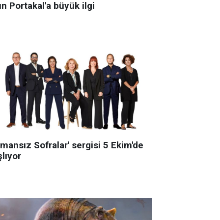
ın Portakal'a büyük ilgi
mansız Sofralar' sergisi 5 Ekim'de
lıyor