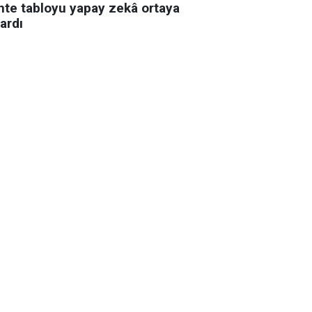
hte tabloyu yapay zekâ ortaya
ardı