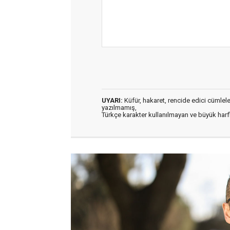
UYARI:
Küfür, hakaret, rencide edici cümleler 
yazılmamış,
Türkçe karakter kullanılmayan ve büyük har