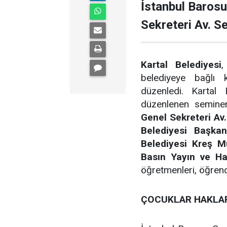
İstanbul Baros
Sekreteri Av. S
Kartal Belediyesi
,
belediyeye bağlı 
düzenledi. Kartal
düzenlenen semine
Genel Sekreteri Av
Belediyesi Başka
Belediyesi Kreş M
Basın Yayın ve Ha
öğretmenleri, öğrenci 
ÇOCUKLAR HAKLAR