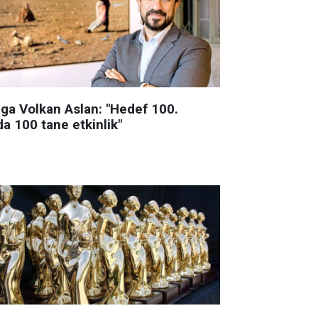
lga Volkan Aslan: "Hedef 100.
da 100 tane etkinlik"