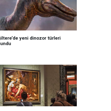
iltere’de yeni dinozor türleri
lundu