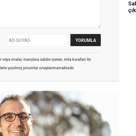
Sa
çık
veya imalar, inançlara saldırı içeren, imla kuralları ile
flerle yazılmış yorumlar onaylanmamaktadır.