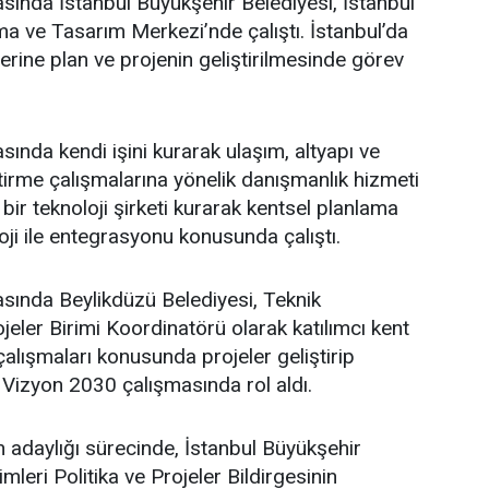
asında İstanbul Büyükşehir Belediyesi, İstanbul
a ve Tasarım Merkezi’nde çalıştı. İstanbul’da
üzerine plan ve projenin geliştirilmesinde görev
sında kendi işini kurarak ulaşım, altyapı ve
ştirme çalışmalarına yönelik danışmanlık hizmeti
bir teknoloji şirketi kurarak kentsel planlama
oji ile entegrasyonu konusunda çalıştı.
asında Beylikdüzü Belediyesi, Teknik
eler Birimi Koordinatörü olarak katılımcı kent
lışmaları konusunda projeler geliştirip
 Vizyon 2030 çalışmasında rol aldı.
adaylığı sürecinde, İstanbul Büyükşehir
leri Politika ve Projeler Bildirgesinin