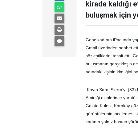
kirada kaldığı e
buluşmak için yo
Genç kadının iPad'ında yap
Gmail üzerinden sohbet etti
sözleştiklerini tespit etti.
buluşmanın gerçekleşip gerç
adındaki kişinin kimliğini b
Kayıp Sarai Sierra'yı (33)
Amirliği ekiplerince yürüt
Galata Kulesi, Karaköy gü
görüntülerinin incelemesi 
kadının yalnız başına yürü