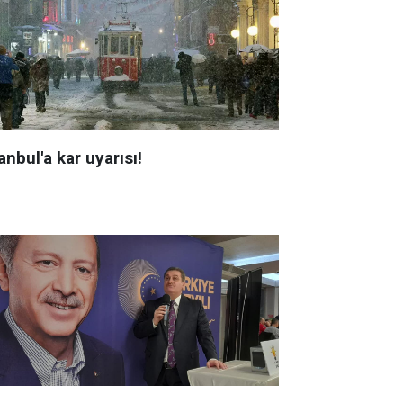
anbul'a kar uyarısı!