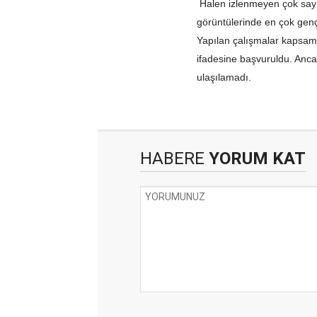
Halen izlenmeyen çok sayı
görüntülerinde en çok genç
Yapılan çalışmalar kapsamı
ifadesine başvuruldu. Ancak
ulaşılamadı.
HABERE
YORUM KAT