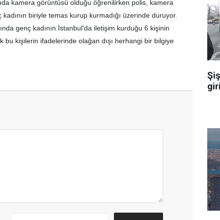
da kamera görüntüsü olduğu öğrenilirken polis, kamera
 kadının biriyle temas kurup kurmadığı üzerinde duruyor.
nda genç kadının İstanbul'da iletişim kurduğu 6 kişinin
 bu kişilerin ifadelerinde olağan dışı herhangi bir bilgiye
Şiş
gir