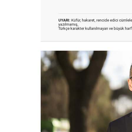
UYARI:
Küfür, hakaret, rencide edici cümleler 
yazılmamış,
Türkçe karakter kullanılmayan ve büyük har