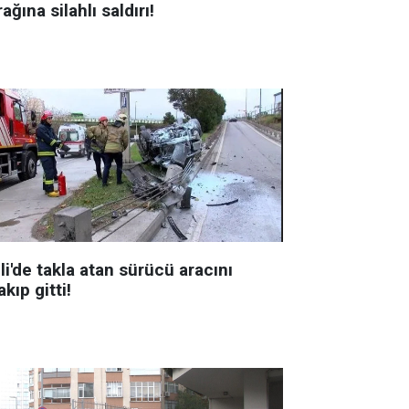
ağına silahlı saldırı!
li'de takla atan sürücü aracını
akıp gitti!