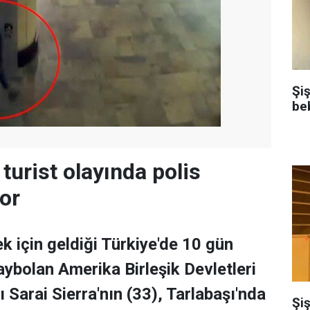
Şi
be
turist olayında polis
yor
 için geldiği Türkiye'de 10 gün
ybolan Amerika Birleşik Devletleri
 Sarai Sierra'nın (33), Tarlabaşı'nda
Şiş