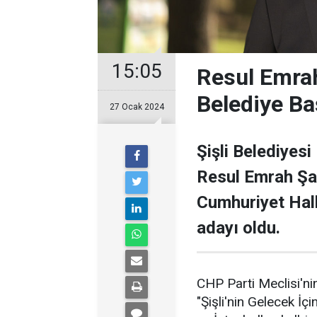
15:05
Resul Emrah
Belediye Ba
27 Ocak 2024
Şişli Belediyesi
Resul Emrah Şa
Cumhuriyet Halk
adayı oldu.
CHP Parti Meclisi'nin
"Şişli'nin Gelecek İçi