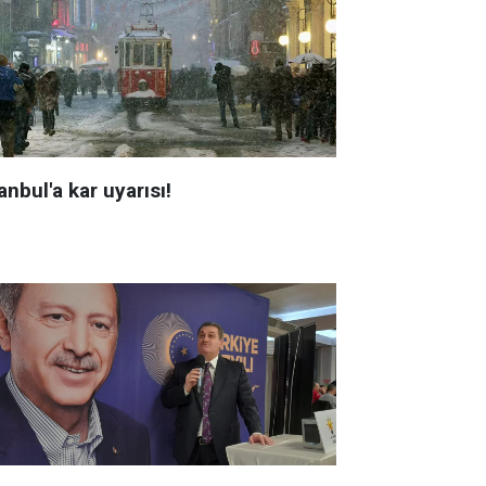
anbul'a kar uyarısı!