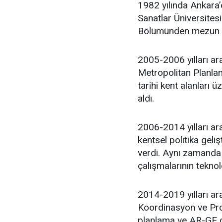
1982 yılında Ankara
Sanatlar Üniversites
Bölümünden mezun 
2005-2006 yılları ar
Metropolitan Planlam
tarihi kent alanları 
aldı.
2006-2014 yılları ara
kentsel politika geli
verdi. Aynı zamanda 
çalışmalarının teknol
2014-2019 yılları ar
Koordinasyon ve Proj
planlama ve AR-GE ça