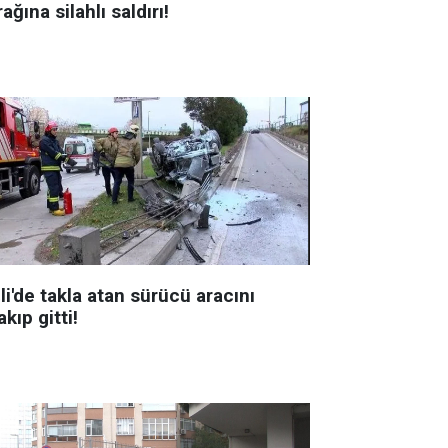
ağına silahlı saldırı!
li'de takla atan sürücü aracını
akıp gitti!