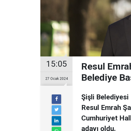
15:05
Resul Emrah
Belediye Ba
27 Ocak 2024
Şişli Belediyesi
Resul Emrah Şa
Cumhuriyet Halk
adayı oldu.