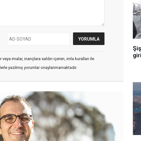
Şiş
gir
veya imalar, inançlara saldırı içeren, imla kuralları ile
flerle yazılmış yorumlar onaylanmamaktadır.