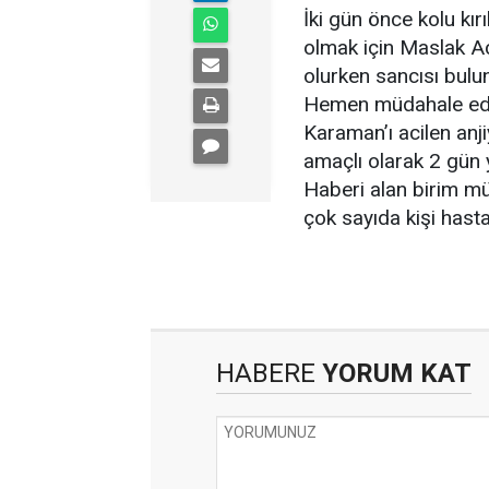
İki gün önce kolu k
olmak için Maslak A
olurken sancısı bulu
Hemen müdahale ede
Karaman’ı acilen anji
amaçlı olarak 2 gün
Haberi alan birim müd
çok sayıda kişi hasta
HABERE
YORUM KAT