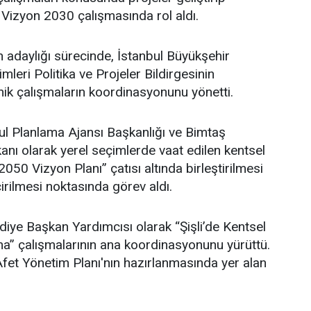
 Vizyon 2030 çalışmasında rol aldı.
adaylığı sürecinde, İstanbul Büyükşehir
leri Politika ve Projeler Bildirgesinin
ik çalışmaların koordinasyonunu yönetti.
l Planlama Ajansı Başkanlığı ve Bimtaş
nı olarak yerel seçimlerde vaat edilen kentsel
 2050 Vizyon Planı” çatısı altında birleştirilmesi
irilmesi noktasında görev aldı.
ediye Başkan Yardımcısı olarak “Şişli’de Kentsel
” çalışmalarının ana koordinasyonunu yürüttü.
i Afet Yönetim Planı'nın hazırlanmasında yer alan