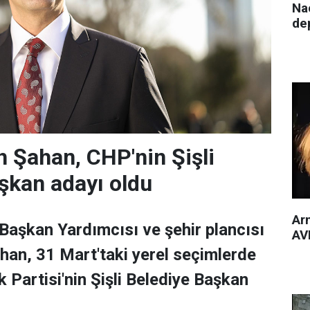
Nac
de
 Şahan, CHP'nin Şişli
şkan adayı oldu
Arm
 Başkan Yardımcısı ve şehir plancısı
AVM
han, 31 Mart'taki yerel seçimlerde
 Partisi'nin Şişli Belediye Başkan