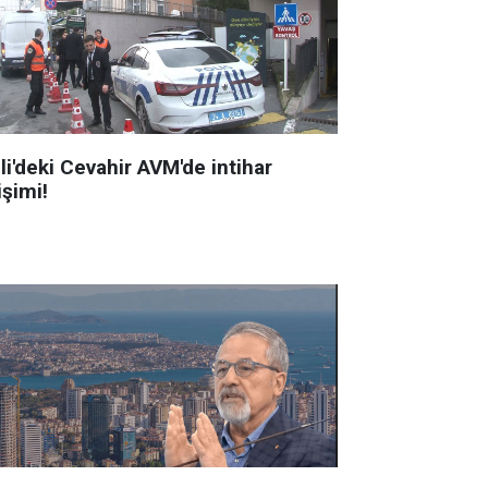
li'deki Cevahir AVM'de intihar
işimi!