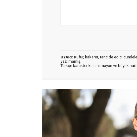
UYARI:
Küfür, hakaret, rencide edici cümleler 
yazılmamış,
Türkçe karakter kullanılmayan ve büyük har