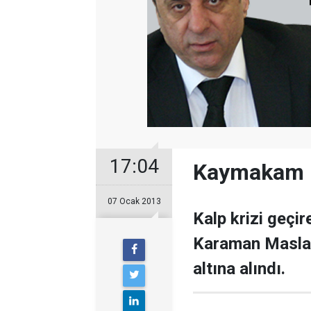
17:04
Kaymakam K
07 Ocak 2013
Kalp krizi geç
Karaman Masla
altına alındı.