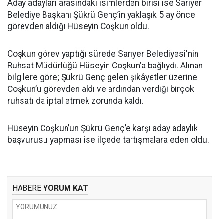
Aday adayları arasındaki isimlerden birisi ise Sarıyer
Belediye Başkanı Şükrü Genç’in yaklaşık 5 ay önce
görevden aldığı Hüseyin Coşkun oldu.
Coşkun görev yaptığı sürede Sarıyer Belediyesi'nin
Ruhsat Müdürlüğü Hüseyin Coşkun’a bağlıydı. Alınan
bilgilere göre; Şükrü Genç gelen şikâyetler üzerine
Coşkun’u görevden aldı ve ardından verdiği birçok
ruhsatı da iptal etmek zorunda kaldı.
Hüseyin Coşkun’un Şükrü Genç’e karşı aday adaylık
başvurusu yapması ise ilçede tartışmalara eden oldu.
HABERE
YORUM KAT