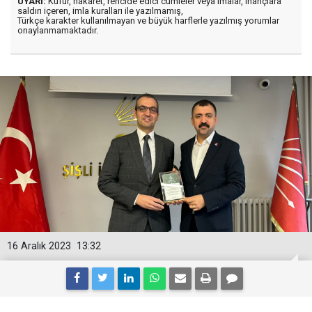
UYARI:
Küfür, hakaret, rencide edici cümleler veya imalar, inançlara
saldırı içeren, imla kuralları ile yazılmamış,
Türkçe karakter kullanılmayan ve büyük harflerle yazılmış yorumlar
onaylanmamaktadır.
16 Aralık 2023
13:32