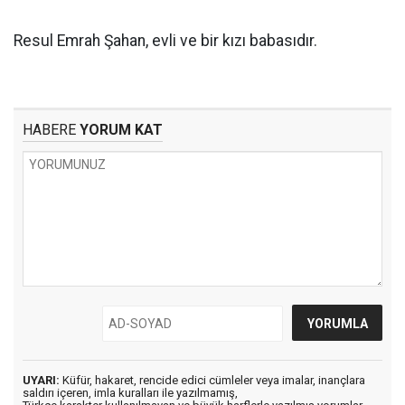
Resul Emrah Şahan, evli ve bir kızı babasıdır.
HABERE
YORUM KAT
UYARI:
Küfür, hakaret, rencide edici cümleler veya imalar, inançlara
saldırı içeren, imla kuralları ile yazılmamış,