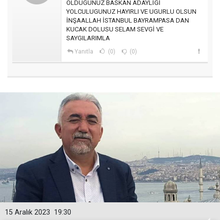
OLDUGUNUZ BASKAN ADAYLİGİ
YOLCULUGUNUZ HAYIRLI VE UGURLU OLSUN
İNŞAALLAH İSTANBUL BAYRAMPASA DAN
KUCAK DOLUSU SELAM SEVGİ VE
SAYGILARIMLA
Yanıtla
(0)
(0)
15 Aralık 2023
19:30