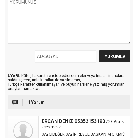
UYARI:
Küfür, hakaret, rencide edici cümleler veya imalar, inançlara
saldırı içeren, imla kuralları ile yazılmamış,
Türkçe karakter kullanılmayan ve büyük harflerle yazılmış yorumlar
onaylanmamaktadır.
1 Yorum
ERCAN DENİZ 05352153190
/ 23 Aralık
2023 13:37
SAYGIDEĞER SAYİN RESUL BASKANİM ÇIKMIŞ