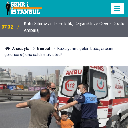
Kutu Sihirbazı ile Estetik, Dayanıklı ve Çevre Dostu
07:32
Ambalaj
Anasayfa
Güncel
Kaza yerine gelen baba, aracını
görünce oğluna saldırmak istedi!