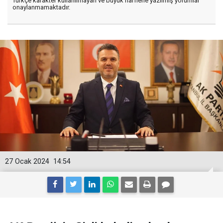
Türkçe karakter kullanılmayan ve büyük harflerle yazılmış yorumlar
onaylanmamaktadır.
27 Ocak 2024
14:54