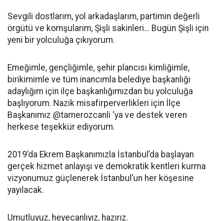
Sevgili dostlarım, yol arkadaşlarım, partimin değerli
örgütü ve komşularım, Şişli sakinleri… Bugün Şişli için
yeni bir yolculuğa çıkıyorum.
Emeğimle, gençliğimle, şehir plancısı kimliğimle,
birikimimle ve tüm inancımla belediye başkanlığı
adaylığım için ilçe başkanlığımızdan bu yolculuğa
başlıyorum. Nazik misafirperverlikleri için İlçe
Başkanımız @tamerozcanli ‘ya ve destek veren
herkese teşekkür ediyorum.
2019’da Ekrem Başkanımızla İstanbul’da başlayan
gerçek hizmet anlayışı ve demokratik kentleri kurma
vizyonumuz güçlenerek İstanbul’un her köşesine
yayılacak.
Umutluyuz, heyecanlıyız, hazırız.