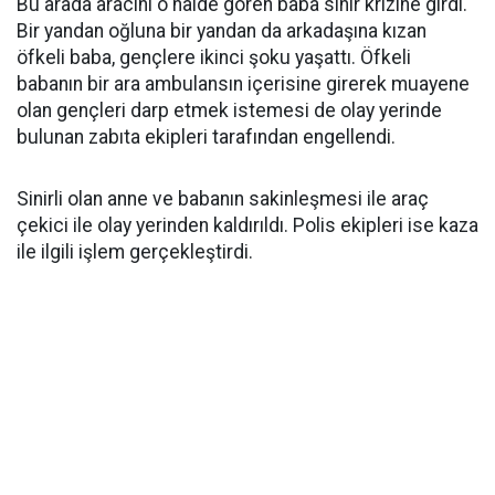
Bu arada aracını o halde gören baba sinir krizine girdi.
Bir yandan oğluna bir yandan da arkadaşına kızan
öfkeli baba, gençlere ikinci şoku yaşattı. Öfkeli
babanın bir ara ambulansın içerisine girerek muayene
olan gençleri darp etmek istemesi de olay yerinde
bulunan zabıta ekipleri tarafından engellendi.
Sinirli olan anne ve babanın sakinleşmesi ile araç
çekici ile olay yerinden kaldırıldı. Polis ekipleri ise kaza
ile ilgili işlem gerçekleştirdi.