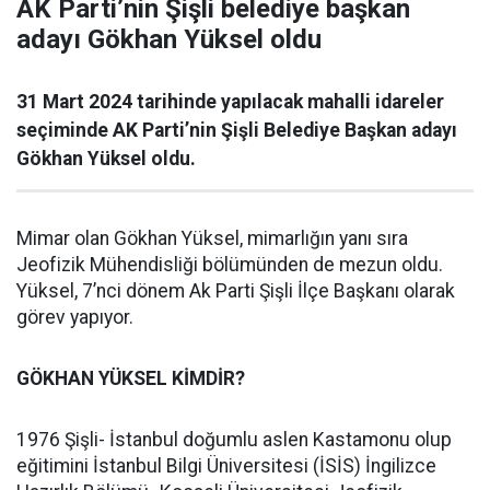
AK Parti’nin Şişli belediye başkan
adayı Gökhan Yüksel oldu
31 Mart 2024 tarihinde yapılacak mahalli idareler
seçiminde AK Parti’nin Şişli Belediye Başkan adayı
Gökhan Yüksel oldu.
Mimar olan Gökhan Yüksel, mimarlığın yanı sıra
Jeofizik Mühendisliği bölümünden de mezun oldu.
Yüksel, 7’nci dönem Ak Parti Şişli İlçe Başkanı olarak
görev yapıyor.
GÖKHAN YÜKSEL KİMDİR?
1976 Şişli- İstanbul doğumlu aslen Kastamonu olup
eğitimini İstanbul Bilgi Üniversitesi (İSİS) İngilizce