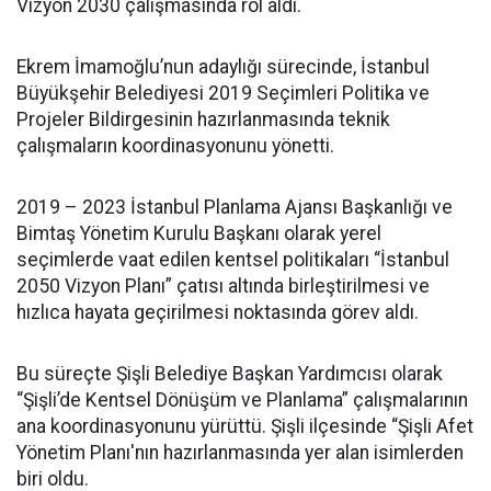
Vizyon 2030 çalışmasında rol aldı.
Ekrem İmamoğlu’nun adaylığı sürecinde, İstanbul
Büyükşehir Belediyesi 2019 Seçimleri Politika ve
Projeler Bildirgesinin hazırlanmasında teknik
çalışmaların koordinasyonunu yönetti.
2019 – 2023 İstanbul Planlama Ajansı Başkanlığı ve
Bimtaş Yönetim Kurulu Başkanı olarak yerel
seçimlerde vaat edilen kentsel politikaları “İstanbul
2050 Vizyon Planı” çatısı altında birleştirilmesi ve
hızlıca hayata geçirilmesi noktasında görev aldı.
Bu süreçte Şişli Belediye Başkan Yardımcısı olarak
“Şişli’de Kentsel Dönüşüm ve Planlama” çalışmalarının
ana koordinasyonunu yürüttü. Şişli ilçesinde “Şişli Afet
Yönetim Planı'nın hazırlanmasında yer alan isimlerden
biri oldu.