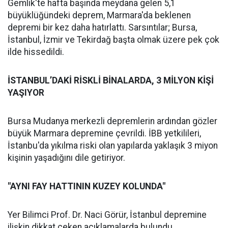
Gemlik'te hafta başında meydana gelen 5,1
büyüklüğündeki deprem, Marmara'da beklenen
depremi bir kez daha hatırlattı. Sarsıntılar; Bursa,
İstanbul, İzmir ve Tekirdağ başta olmak üzere pek çok
ilde hissedildi.
İSTANBUL’DAKİ RİSKLİ BİNALARDA, 3 MİLYON KİŞİ
YAŞIYOR
Bursa Mudanya merkezli depremlerin ardından gözler
büyük Marmara depremine çevrildi. İBB yetkilileri,
İstanbu'da yıkılma riski olan yapılarda yaklaşık 3 miyon
kişinin yaşadığını dile getiriyor.
"AYNI FAY HATTININ KUZEY KOLUNDA"
Yer Bilimci Prof. Dr. Naci Görür, İstanbul depremine
ilişkin dikkat çeken açıklamalarda bulundu.