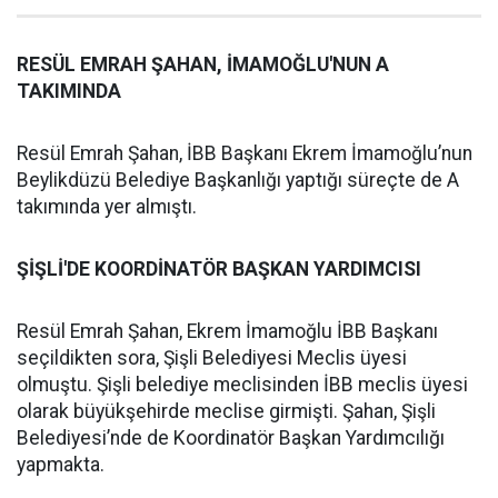
RESÜL EMRAH ŞAHAN, İMAMOĞLU'NUN A
TAKIMINDA
Resül Emrah Şahan, İBB Başkanı Ekrem İmamoğlu’nun
Beylikdüzü Belediye Başkanlığı yaptığı süreçte de A
takımında yer almıştı.
ŞİŞLİ'DE KOORDİNATÖR BAŞKAN YARDIMCISI
Resül Emrah Şahan, Ekrem İmamoğlu İBB Başkanı
seçildikten sora, Şişli Belediyesi Meclis üyesi
olmuştu. Şişli belediye meclisinden İBB meclis üyesi
olarak büyükşehirde meclise girmişti. Şahan, Şişli
Belediyesi’nde de Koordinatör Başkan Yardımcılığı
yapmakta.