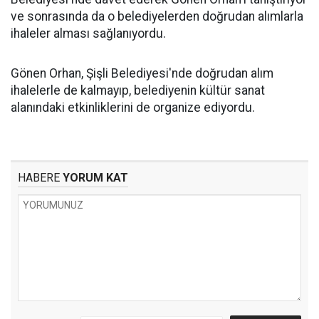
ve sonrasında da o belediyelerden doğrudan alımlarla
ihaleler alması sağlanıyordu.
Gönen Orhan, Şişli Belediyesi'nde doğrudan alım
ihalelerle de kalmayıp, belediyenin kültür sanat
alanındaki etkinliklerini de organize ediyordu.
HABERE
YORUM KAT