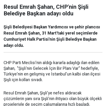
Resul Emrah Şahan, CHP'nin Şişli
Belediye Başkan adayı oldu
Şişli Belediyesi Başkan Yardımcısı ve şehir plancısı
Resul Emrah Şahan, 31 Mart'taki yerel seçimlerde
Cumhuriyet Halk Partisi'nin Şişli Belediye Başkan
adayı oldu.
CHP Parti Meclisi'nin aldığı kararla adaylığı ilan edilen
Şahan, "Şişli'nin Gelecek İçin Bir Planı Var" hedefiyle,
Türkiye'nin en gelişmiş ve İstanbul'un kalbi olan ilçesi
Şişli için kolları sıvadı.
Resul Emrah Şahan, Şişli'ye nefes aldıracak
çözümlerin yanı sıra Şişli'nin ihtiyacı olan büyük ölçekli
projeleriyle de seçim çalışmalarına hızlı başladı.