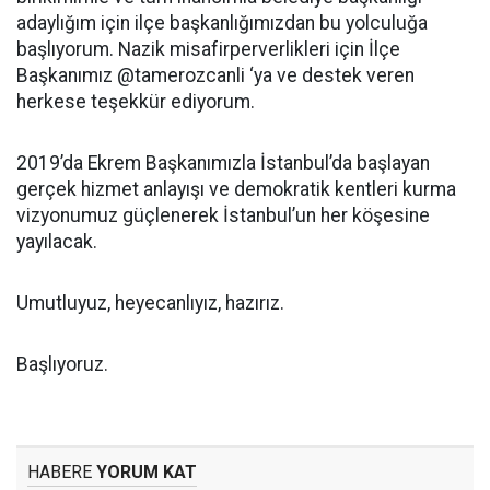
adaylığım için ilçe başkanlığımızdan bu yolculuğa
başlıyorum. Nazik misafirperverlikleri için İlçe
Başkanımız @tamerozcanli ‘ya ve destek veren
herkese teşekkür ediyorum.
2019’da Ekrem Başkanımızla İstanbul’da başlayan
gerçek hizmet anlayışı ve demokratik kentleri kurma
vizyonumuz güçlenerek İstanbul’un her köşesine
yayılacak.
Umutluyuz, heyecanlıyız, hazırız.
Başlıyoruz.
HABERE
YORUM KAT