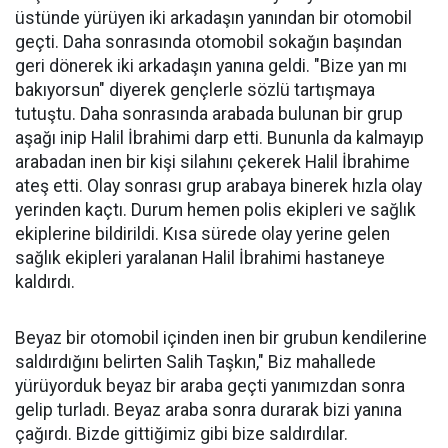
üstünde yürüyen iki arkadaşın yanından bir otomobil
geçti. Daha sonrasında otomobil sokağın başından
geri dönerek iki arkadaşın yanına geldi. "Bize yan mı
bakıyorsun" diyerek gençlerle sözlü tartışmaya
tutuştu. Daha sonrasında arabada bulunan bir grup
aşağı inip Halil İbrahimi darp etti. Bununla da kalmayıp
arabadan inen bir kişi silahını çekerek Halil İbrahime
ateş etti. Olay sonrası grup arabaya binerek hızla olay
yerinden kaçtı. Durum hemen polis ekipleri ve sağlık
ekiplerine bildirildi. Kısa sürede olay yerine gelen
sağlık ekipleri yaralanan Halil İbrahimi hastaneye
kaldırdı.
Beyaz bir otomobil içinden inen bir grubun kendilerine
saldırdığını belirten Salih Taşkın," Biz mahallede
yürüyorduk beyaz bir araba geçti yanımızdan sonra
gelip turladı. Beyaz araba sonra durarak bizi yanına
çağırdı. Bizde gittiğimiz gibi bize saldırdılar.