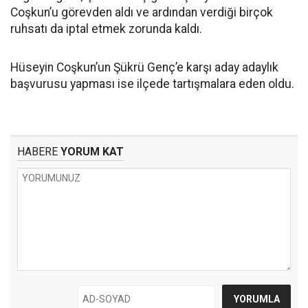
Coşkun’u görevden aldı ve ardından verdiği birçok
ruhsatı da iptal etmek zorunda kaldı.
Hüseyin Coşkun’un Şükrü Genç’e karşı aday adaylık
başvurusu yapması ise ilçede tartışmalara eden oldu.
HABERE
YORUM KAT