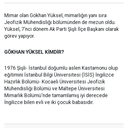
Mimar olan Gökhan Yüksel, mimarlığın yanı sıra
Jeofizik Mühendisliği bölümünden de mezun oldu.
Yüksel, 7’nci dönem Ak Parti Şişli İlçe Başkanı olarak
görev yapıyor.
GÖKHAN YÜKSEL KİMDİR?
1976 Şişli- İstanbul doğumlu aslen Kastamonu olup
eğitimini İstanbul Bilgi Üniversitesi (İSİS) İngilizce
Hazırlık Bölümü- Kocaeli Üniversitesi Jeofizik
Mühendisliği Bölümü ve Maltepe Üniversitesi
Mimarlık Bölümü'nde tamamlamış iyi derecede
İngilizce bilen evli ve iki çocuk babasıdır.