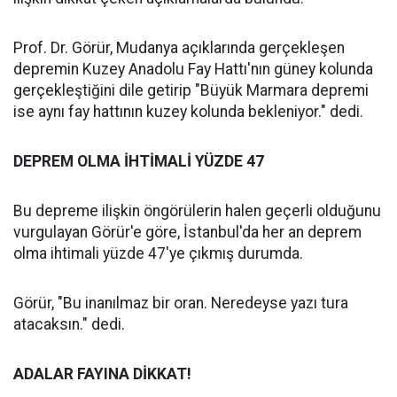
Prof. Dr. Görür, Mudanya açıklarında gerçekleşen
depremin Kuzey Anadolu Fay Hattı'nın güney kolunda
gerçekleştiğini dile getirip "Büyük Marmara depremi
ise aynı fay hattının kuzey kolunda bekleniyor." dedi.
DEPREM OLMA İHTİMALİ YÜZDE 47
Bu depreme ilişkin öngörülerin halen geçerli olduğunu
vurgulayan Görür'e göre, İstanbul'da her an deprem
olma ihtimali yüzde 47'ye çıkmış durumda.
Görür, "Bu inanılmaz bir oran. Neredeyse yazı tura
atacaksın." dedi.
ADALAR FAYINA DİKKAT!