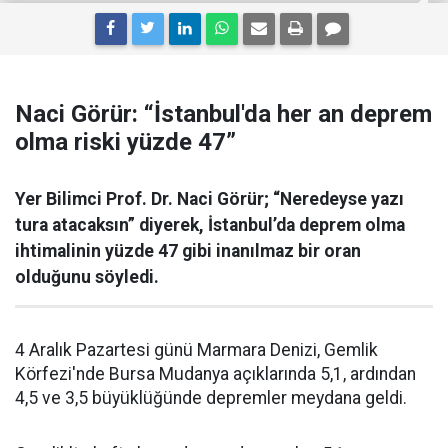
Naci Görür: “İstanbul'da her an deprem
olma riski yüzde 47”
Yer Bilimci Prof. Dr. Naci Görür; “Neredeyse yazı
tura atacaksın” diyerek, İstanbul’da deprem olma
ihtimalinin yüzde 47 gibi inanılmaz bir oran
olduğunu söyledi.
4 Aralık Pazartesi günü Marmara Denizi, Gemlik
Körfezi'nde Bursa Mudanya açıklarında 5,1, ardından
4,5 ve 3,5 büyüklüğünde depremler meydana geldi.