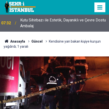
Kutu Sihirbazı ile Estetik, Dayanıklı ve Çevre Dostu
07:32
Ambalaj
Anasayfa
Güncel
Kendisine yan bakan kişiye kurşun
yağdırdı; 1 yaralı