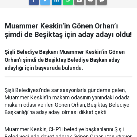
Muammer Keskin’in Gönen Orhan’ı
şimdi de Beşiktaş için aday adayı oldu!
Şişli Belediye Başkanı Muammer Keskin’in Gönen
Orhan’ı şimdi de Beşiktaş Belediye Başkan aday
adaylığı için başvuruda bulundu.
Şişli Belediyesi’nde sansasyonlarla gündeme gelen,
Muammer Keskin’in makam odasının yanındaki odada
makam odası verilen Gönen Orhan, Beşiktaş Belediye
Başkanlığı’na aday adayı olması dikkat çekti.
Muammer Keskin, CHP'li belediye başkanlarını Şişli
Belediyesi'nde davet ederek Gönen Orhan'ı tanıştırıyor