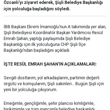
Özcanlı’yı ziyaret ederek, Şişli Belediye Başkanlığı
için yolculuğa başladığını söyledi.
İBB Başkanı Ekrem İmamoğlu’nun A takımında yer alan,
Şişli Belediyesi Koordinatör Başkan Yardımcısı Resül
Emrah Şahan, yaptığı paylaşımda Şişli Belediye
Başkanlığı için ilk yolculuğuna CHP Şişli İlçe
Başkanlığı’ndan başladığını açıkladı.
İŞTE RESÜL EMRAH ŞAHAN’IN AÇIKLAMALARI:
Sevgili dostlarım, yol arkadaşlarım, partimin değerli
örgütü ve komşularım, Şişli sakinleri… Bugün Şişli için
yeni bir yolculuğa çıkıyorum.
Emeğimle, gençliğimle, şehir plancısı kimliğimle,
birikimimle ve tüm inancımla belediye başkanlığı