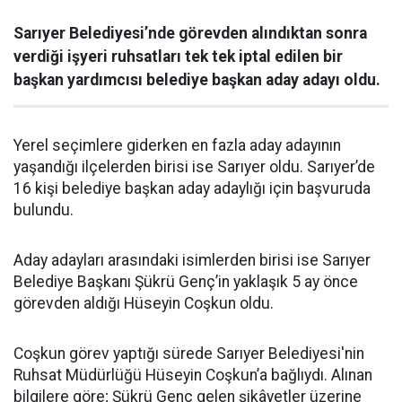
Sarıyer Belediyesi’nde görevden alındıktan sonra
verdiği işyeri ruhsatları tek tek iptal edilen bir
başkan yardımcısı belediye başkan aday adayı oldu.
Yerel seçimlere giderken en fazla aday adayının
yaşandığı ilçelerden birisi ise Sarıyer oldu. Sarıyer’de
16 kişi belediye başkan aday adaylığı için başvuruda
bulundu.
Aday adayları arasındaki isimlerden birisi ise Sarıyer
Belediye Başkanı Şükrü Genç’in yaklaşık 5 ay önce
görevden aldığı Hüseyin Coşkun oldu.
Coşkun görev yaptığı sürede Sarıyer Belediyesi'nin
Ruhsat Müdürlüğü Hüseyin Coşkun’a bağlıydı. Alınan
bilgilere göre; Şükrü Genç gelen şikâyetler üzerine