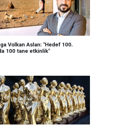
lga Volkan Aslan: "Hedef 100.
da 100 tane etkinlik"