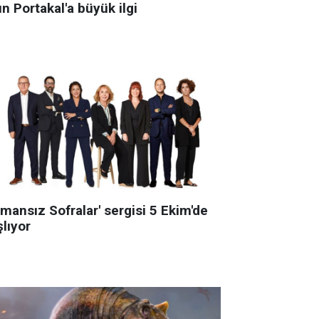
ın Portakal'a büyük ilgi
mansız Sofralar' sergisi 5 Ekim'de
lıyor