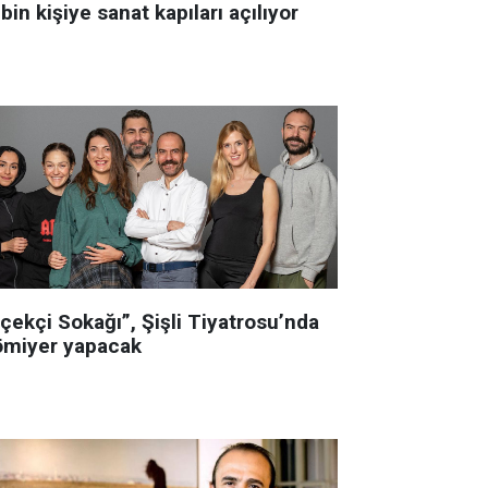
bin kişiye sanat kapıları açılıyor
çekçi Sokağı”, Şişli Tiyatrosu’nda
ömiyer yapacak