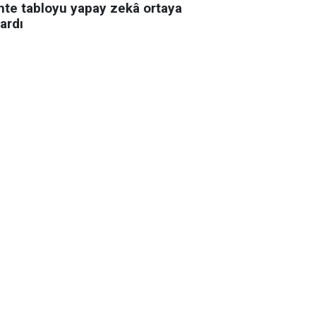
hte tabloyu yapay zekâ ortaya
ardı