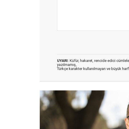
UYARI:
Küfür, hakaret, rencide edici cümleler 
yazılmamış,
Türkçe karakter kullanılmayan ve büyük har