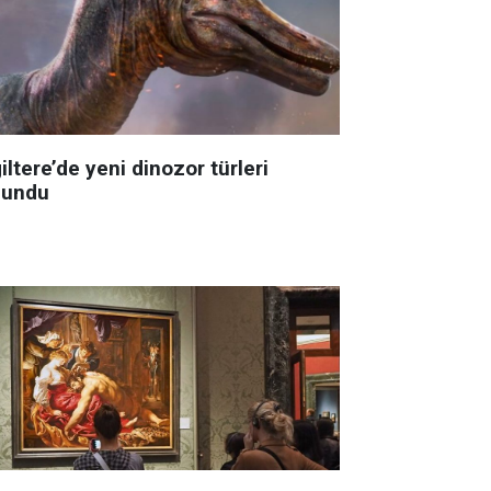
iltere’de yeni dinozor türleri
lundu