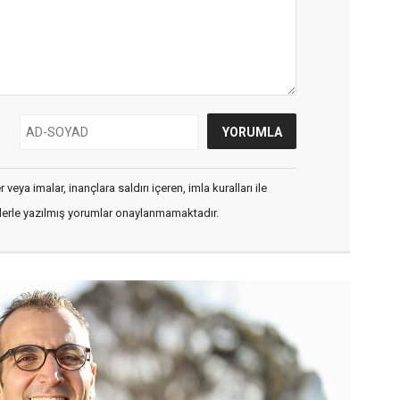
veya imalar, inançlara saldırı içeren, imla kuralları ile
flerle yazılmış yorumlar onaylanmamaktadır.