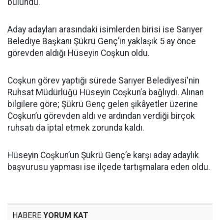
bulundu.
Aday adayları arasındaki isimlerden birisi ise Sarıyer
Belediye Başkanı Şükrü Genç’in yaklaşık 5 ay önce
görevden aldığı Hüseyin Coşkun oldu.
Coşkun görev yaptığı sürede Sarıyer Belediyesi'nin
Ruhsat Müdürlüğü Hüseyin Coşkun’a bağlıydı. Alınan
bilgilere göre; Şükrü Genç gelen şikâyetler üzerine
Coşkun’u görevden aldı ve ardından verdiği birçok
ruhsatı da iptal etmek zorunda kaldı.
Hüseyin Coşkun’un Şükrü Genç’e karşı aday adaylık
başvurusu yapması ise ilçede tartışmalara eden oldu.
HABERE
YORUM KAT