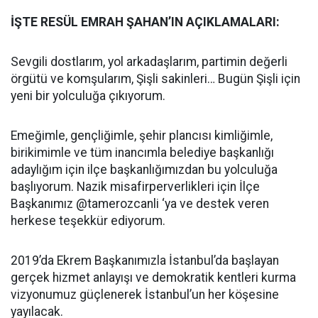
İŞTE RESÜL EMRAH ŞAHAN’IN AÇIKLAMALARI:
Sevgili dostlarım, yol arkadaşlarım, partimin değerli
örgütü ve komşularım, Şişli sakinleri… Bugün Şişli için
yeni bir yolculuğa çıkıyorum.
Emeğimle, gençliğimle, şehir plancısı kimliğimle,
birikimimle ve tüm inancımla belediye başkanlığı
adaylığım için ilçe başkanlığımızdan bu yolculuğa
başlıyorum. Nazik misafirperverlikleri için İlçe
Başkanımız @tamerozcanli ‘ya ve destek veren
herkese teşekkür ediyorum.
2019’da Ekrem Başkanımızla İstanbul’da başlayan
gerçek hizmet anlayışı ve demokratik kentleri kurma
vizyonumuz güçlenerek İstanbul’un her köşesine
yayılacak.