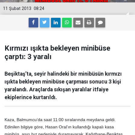
11 Şubat 2013
08:24
Kırmızı ışıkta bekleyen minibüse
çarptı: 3 yaralı
Beşiktaş’ta, seyir halindeki bir minibüsün kırmızı
ışıkta bekleyen minibüse çarpması sonucu 3 kişi
yaralandı. Araçlarda sıkışan yaralılar itfaiye
ekiplerince kurtarıldı.
Kaza, Balmumcu’da saat 11:00 sıralarında meydana geldi.
Edinilen bilgiye göre, Hasan Oral’ın kullandığı kapalı kasa
minibüs, aşırı hız nedeniyle duramayarak, Kağıthane-Beşiktaş