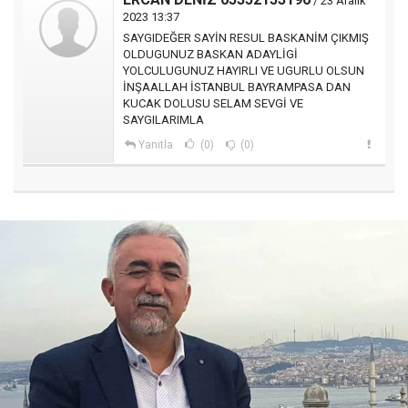
/ 23 Aralık
2023 13:37
SAYGIDEĞER SAYİN RESUL BASKANİM ÇIKMIŞ
OLDUGUNUZ BASKAN ADAYLİGİ
YOLCULUGUNUZ HAYIRLI VE UGURLU OLSUN
İNŞAALLAH İSTANBUL BAYRAMPASA DAN
KUCAK DOLUSU SELAM SEVGİ VE
SAYGILARIMLA
Yanıtla
(0)
(0)