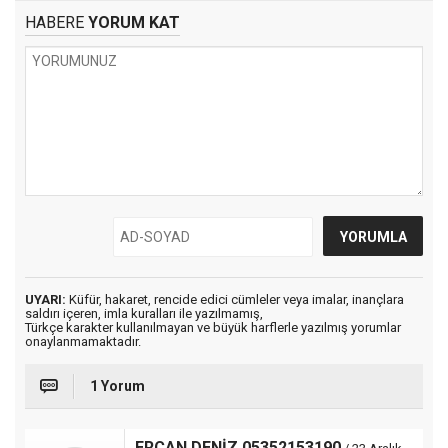
HABERE
YORUM KAT
UYARI:
Küfür, hakaret, rencide edici cümleler veya imalar, inançlara
saldırı içeren, imla kuralları ile yazılmamış,
Türkçe karakter kullanılmayan ve büyük harflerle yazılmış yorumlar
onaylanmamaktadır.
1 Yorum
ERCAN DENİZ 05352153190