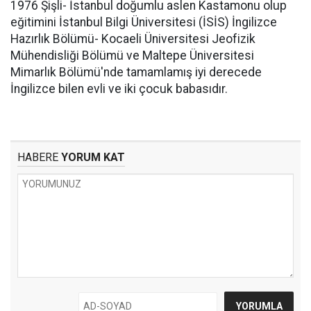
1976 Şişli- İstanbul doğumlu aslen Kastamonu olup
eğitimini İstanbul Bilgi Üniversitesi (İSİS) İngilizce
Hazırlık Bölümü- Kocaeli Üniversitesi Jeofizik
Mühendisliği Bölümü ve Maltepe Üniversitesi
Mimarlık Bölümü'nde tamamlamış iyi derecede
İngilizce bilen evli ve iki çocuk babasıdır.
HABERE
YORUM KAT