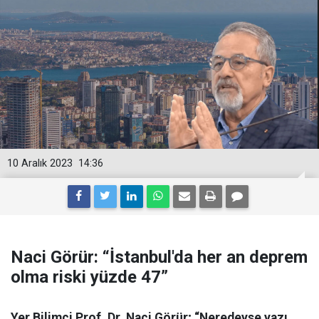
10 Aralık 2023
14:36
Naci Görür: “İstanbul'da her an deprem
olma riski yüzde 47”
Yer Bilimci Prof. Dr. Naci Görür; “Neredeyse yazı