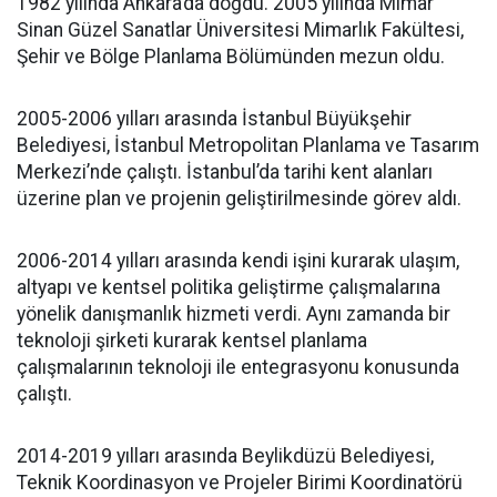
1982 yılında Ankara’da doğdu. 2005 yılında Mimar
Sinan Güzel Sanatlar Üniversitesi Mimarlık Fakültesi,
Şehir ve Bölge Planlama Bölümünden mezun oldu.
2005-2006 yılları arasında İstanbul Büyükşehir
Belediyesi, İstanbul Metropolitan Planlama ve Tasarım
Merkezi’nde çalıştı. İstanbul’da tarihi kent alanları
üzerine plan ve projenin geliştirilmesinde görev aldı.
2006-2014 yılları arasında kendi işini kurarak ulaşım,
altyapı ve kentsel politika geliştirme çalışmalarına
yönelik danışmanlık hizmeti verdi. Aynı zamanda bir
teknoloji şirketi kurarak kentsel planlama
çalışmalarının teknoloji ile entegrasyonu konusunda
çalıştı.
2014-2019 yılları arasında Beylikdüzü Belediyesi,
Teknik Koordinasyon ve Projeler Birimi Koordinatörü