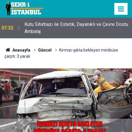
Kutu Sihirbazı ile Estetik, Dayanıklı ve Çevre Dostu
07:32
Ambalaj
Anasayfa
Güncel
Kırmızı ışıkta bekleyen minibüse
çarptı: 3 yaralı