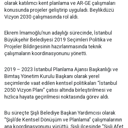
olarak katılımcı kent planlama ve AR-GE çalışmaları
konusunda projeler geliştirip uyguladı. Beylikdüzü
Vizyon 2030 çalışmasında rol aldı.
Ekrem İmamoğlu’nun adaylığı sürecinde, İstanbul
Büyükşehir Belediyesi 2019 Seçimleri Politika ve
Projeler Bildirgesinin hazırlanmasında teknik
çalışmaların koordinasyonunu yönetti.
2019 – 2023 İstanbul Planlama Ajansı Başkanlığı ve
Bimtaş Yönetim Kurulu Başkanı olarak yerel
seçimlerde vaat edilen kentsel politikaları “İstanbul
2050 Vizyon Planı” çatısı altında birleştirilmesi ve
hızlıca hayata geçirilmesi noktasında görev aldı.
Bu süreçte Şişli Belediye Başkan Yardımcısı olarak
“Şişli’de Kentsel Dönüşüm ve Planlama” çalışmalarının
ana koordinasyonunu yürüttü. Şişli ilçesinde “Şişli Afet