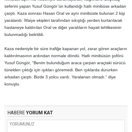
seferini yapan Yusuf Güngör’ün kullandığı hatlı minibüse arkadan
çarptı. Kaza sonrası Hasan Oral ve aynı minibüste bulunan 2 kişi
yaralandı. İtfaiye ekipleri tarafından sıkıştığı yerden kurtarılarak
hastaneye kaldırılan Oral ve diğer yaralıların hayati tehlikesinin
bulunmadığı belirtildi.
Kaza nedeniyle bir süre trafiğe kapanan yol, zarar gören araçların
kaldırılmasının ardından normale döndü. Hatlı minibüsün şoförü
Yusuf Güngör, “Benim bulunduğum araca çarpan araçtaki sürücü
tünelden çıktığı için ışıkları göremedi. Ben ışıklarda dururken
arkadan çarptı. Bizde 3 yolcu vardı. Yaralanan olmadı.” diye
konuştu.
HABERE
YORUM KAT