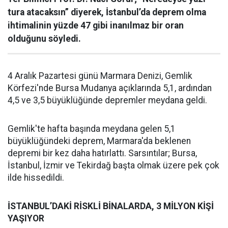
tura atacaksın” diyerek, İstanbul’da deprem olma
ihtimalinin yüzde 47 gibi inanılmaz bir oran
olduğunu söyledi.
4 Aralık Pazartesi günü Marmara Denizi, Gemlik
Körfezi'nde Bursa Mudanya açıklarında 5,1, ardından
4,5 ve 3,5 büyüklüğünde depremler meydana geldi.
Gemlik'te hafta başında meydana gelen 5,1
büyüklüğündeki deprem, Marmara'da beklenen
depremi bir kez daha hatırlattı. Sarsıntılar; Bursa,
İstanbul, İzmir ve Tekirdağ başta olmak üzere pek çok
ilde hissedildi.
İSTANBUL’DAKİ RİSKLİ BİNALARDA, 3 MİLYON KİŞİ
YAŞIYOR