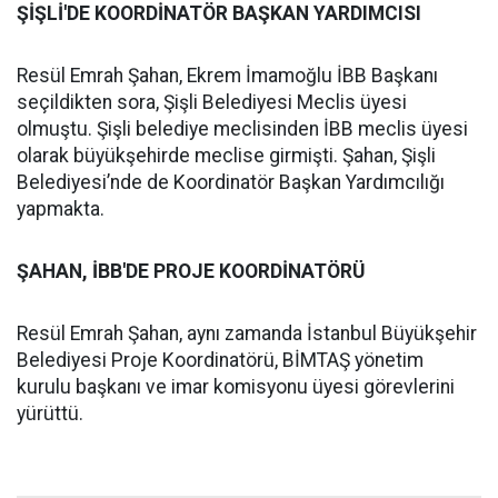
ŞİŞLİ'DE KOORDİNATÖR BAŞKAN YARDIMCISI
Resül Emrah Şahan, Ekrem İmamoğlu İBB Başkanı
seçildikten sora, Şişli Belediyesi Meclis üyesi
olmuştu. Şişli belediye meclisinden İBB meclis üyesi
olarak büyükşehirde meclise girmişti. Şahan, Şişli
Belediyesi’nde de Koordinatör Başkan Yardımcılığı
yapmakta.
ŞAHAN, İBB'DE PROJE KOORDİNATÖRÜ
Resül Emrah Şahan, aynı zamanda İstanbul Büyükşehir
Belediyesi Proje Koordinatörü, BİMTAŞ yönetim
kurulu başkanı ve imar komisyonu üyesi görevlerini
yürüttü.