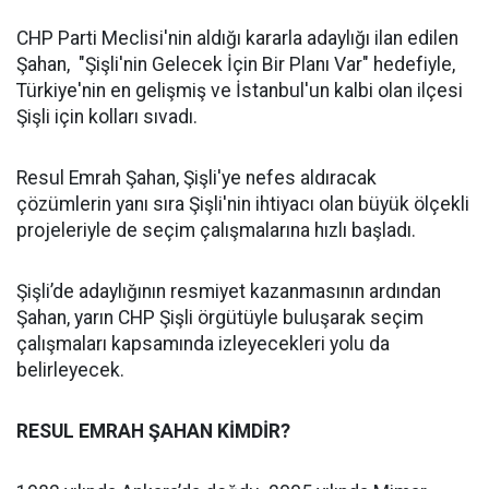
CHP Parti Meclisi'nin aldığı kararla adaylığı ilan edilen
Şahan, "Şişli'nin Gelecek İçin Bir Planı Var" hedefiyle,
Türkiye'nin en gelişmiş ve İstanbul'un kalbi olan ilçesi
Şişli için kolları sıvadı.
Resul Emrah Şahan, Şişli'ye nefes aldıracak
çözümlerin yanı sıra Şişli'nin ihtiyacı olan büyük ölçekli
projeleriyle de seçim çalışmalarına hızlı başladı.
Şişli’de adaylığının resmiyet kazanmasının ardından
Şahan, yarın CHP Şişli örgütüyle buluşarak seçim
çalışmaları kapsamında izleyecekleri yolu da
belirleyecek.
RESUL EMRAH ŞAHAN KİMDİR?