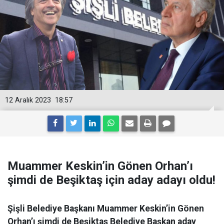
12 Aralık 2023
18:57
Muammer Keskin’in Gönen Orhan’ı
şimdi de Beşiktaş için aday adayı oldu!
Şişli Belediye Başkanı Muammer Keskin’in Gönen
Orhan’ı şimdi de Beşiktaş Belediye Başkan aday