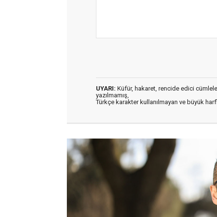
UYARI:
Küfür, hakaret, rencide edici cümleler 
yazılmamış,
Türkçe karakter kullanılmayan ve büyük har