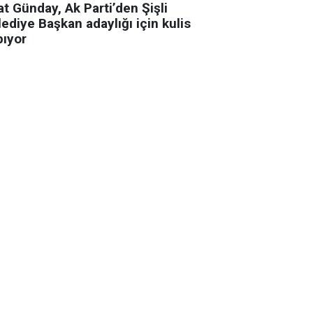
t Günday, Ak Parti’den Şişli
ediye Başkan adaylığı için kulis
pıyor