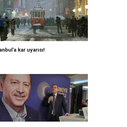
anbul'a kar uyarısı!