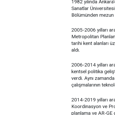
1982 yılında Ankara
Sanatlar Üniversites
Bölümünden mezun 
2005-2006 yılları ar
Metropolitan Planlam
tarihi kent alanları 
aldı.
2006-2014 yılları ara
kentsel politika geli
verdi. Aynı zamanda 
çalışmalarının teknol
2014-2019 yılları ar
Koordinasyon ve Proj
planlama ve AR-GE ça