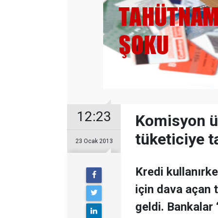
12:23
Komisyon üc
tüketiciye 
23 Ocak 2013
Kredi kullanırk
için dava açan 
geldi. Bankalar