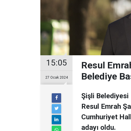
15:05
Resul Emrah
Belediye Ba
27 Ocak 2024
Şişli Belediyesi
Resul Emrah Şa
Cumhuriyet Halk
adayı oldu.