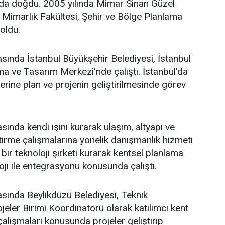
’da doğdu. 2005 yılında Mimar Sinan Güzel
i Mimarlık Fakültesi, Şehir ve Bölge Planlama
oldu.
asında İstanbul Büyükşehir Belediyesi, İstanbul
a ve Tasarım Merkezi’nde çalıştı. İstanbul’da
üzerine plan ve projenin geliştirilmesinde görev
sında kendi işini kurarak ulaşım, altyapı ve
ştirme çalışmalarına yönelik danışmanlık hizmeti
bir teknoloji şirketi kurarak kentsel planlama
oji ile entegrasyonu konusunda çalıştı.
asında Beylikdüzü Belediyesi, Teknik
eler Birimi Koordinatörü olarak katılımcı kent
lışmaları konusunda projeler geliştirip