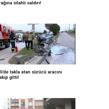
ağına silahlı saldırı!
li'de takla atan sürücü aracını
akıp gitti!