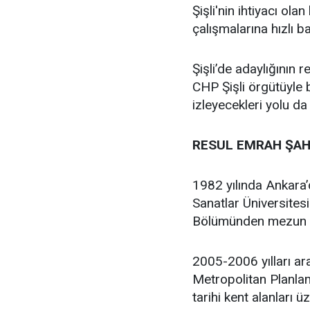
Şişli'nin ihtiyacı ola
çalışmalarına hızlı b
Şişli’de adaylığının
CHP Şişli örgütüyle
izleyecekleri yolu da
RESUL EMRAH ŞAH
1982 yılında Ankara
Sanatlar Üniversites
Bölümünden mezun 
2005-2006 yılları ar
Metropolitan Planlam
tarihi kent alanları 