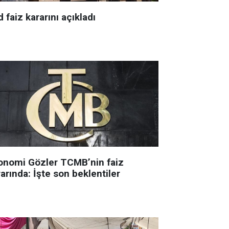
 faiz kararını açıkladı
onomi Gözler TCMB’nin faiz
arında: İşte son beklentiler