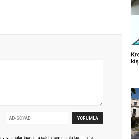
Kr
kiş
veya imalar, inançlara saldırı içeren, imla kuralları ile