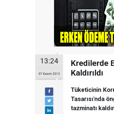
13:24
Kredilerde
Kaldırıldı
07 Kasım 2013
Tüketicinin Ko
Tasarısı'nda ö
tazminatı kaldır