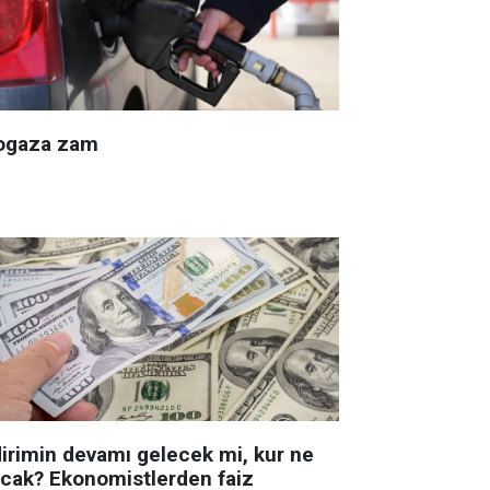
ogaza zam
dirimin devamı gelecek mi, kur ne
acak? Ekonomistlerden faiz