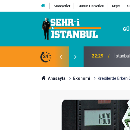
Manşetler
Günün Haberleri
Arşiv
S
GÜ
24
07:32
Kutu Si
Anasayfa
Ekonomi
Kredilerde Erken 