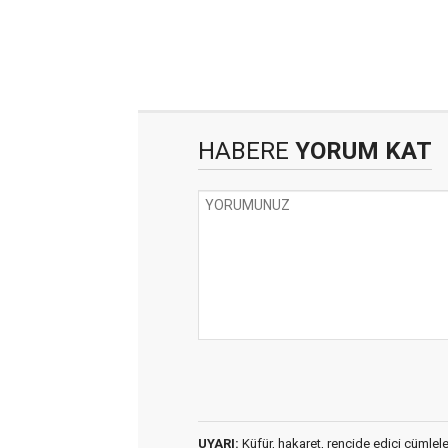
HABERE
YORUM KAT
UYARI:
Küfür, hakaret, rencide edici cümleler 