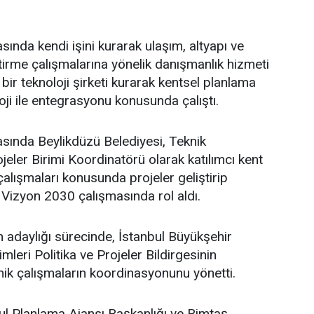
sında kendi işini kurarak ulaşım, altyapı ve
ştirme çalışmalarına yönelik danışmanlık hizmeti
bir teknoloji şirketi kurarak kentsel planlama
oji ile entegrasyonu konusunda çalıştı.
asında Beylikdüzü Belediyesi, Teknik
eler Birimi Koordinatörü olarak katılımcı kent
lışmaları konusunda projeler geliştirip
 Vizyon 2030 çalışmasında rol aldı.
adaylığı sürecinde, İstanbul Büyükşehir
leri Politika ve Projeler Bildirgesinin
ik çalışmaların koordinasyonunu yönetti.
l Planlama Ajansı Başkanlığı ve Bimtaş