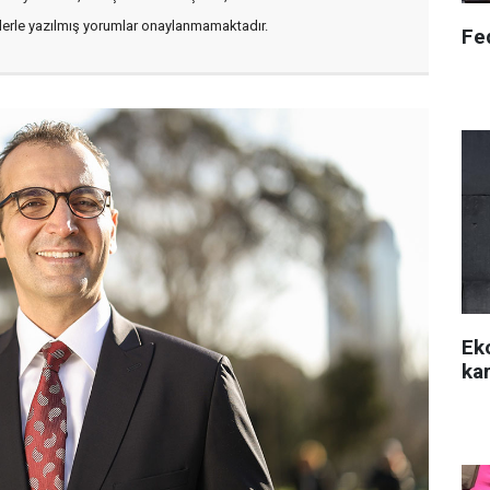
flerle yazılmış yorumlar onaylanmamaktadır.
Fed
Ek
kar