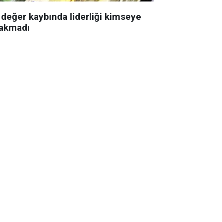
 değer kaybında liderliği kimseye
rakmadı