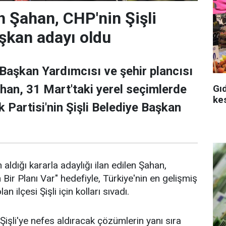
 Şahan, CHP'nin Şişli
şkan adayı oldu
 Başkan Yardımcısı ve şehir plancısı
han, 31 Mart'taki yerel seçimlerde
Gı
ke
 Partisi'nin Şişli Belediye Başkan
 aldığı kararla adaylığı ilan edilen Şahan,
n Bir Planı Var" hedefiyle, Türkiye'nin en gelişmiş
an ilçesi Şişli için kolları sıvadı.
işli'ye nefes aldıracak çözümlerin yanı sıra