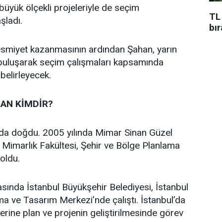
n büyük ölçekli projeleriyle de seçim
TL
aşladı.
bı
 resmiyet kazanmasının ardından Şahan, yarın
 buluşarak seçim çalışmaları kapsamında
 belirleyecek.
AN KİMDİR?
’da doğdu. 2005 yılında Mimar Sinan Güzel
i Mimarlık Fakültesi, Şehir ve Bölge Planlama
oldu.
asında İstanbul Büyükşehir Belediyesi, İstanbul
a ve Tasarım Merkezi’nde çalıştı. İstanbul’da
üzerine plan ve projenin geliştirilmesinde görev