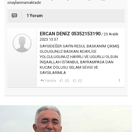
onaylanmamaktadır.
1 Yorum
ERCAN DENİZ 05352153190
/ 23 Aralık
2023 13:37
SAYGIDEĞER SAYİN RESUL BASKANİM ÇIKMIŞ
OLDUGUNUZ BASKAN ADAYLİGİ
YOLCULUGUNUZ HAYIRLI VE UGURLU OLSUN
İNŞAALLAH İSTANBUL BAYRAMPASA DAN
KUCAK DOLUSU SELAM SEVGİ VE
SAYGILARIMLA
Yanıtla
(0)
(0)