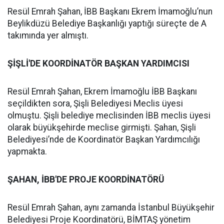
Resül Emrah Şahan, İBB Başkanı Ekrem İmamoğlu’nun
Beylikdüzü Belediye Başkanlığı yaptığı süreçte de A
takımında yer almıştı.
ŞİŞLİ'DE KOORDİNATÖR BAŞKAN YARDIMCISI
Resül Emrah Şahan, Ekrem İmamoğlu İBB Başkanı
seçildikten sora, Şişli Belediyesi Meclis üyesi
olmuştu. Şişli belediye meclisinden İBB meclis üyesi
olarak büyükşehirde meclise girmişti. Şahan, Şişli
Belediyesi’nde de Koordinatör Başkan Yardımcılığı
yapmakta.
ŞAHAN, İBB'DE PROJE KOORDİNATÖRÜ
Resül Emrah Şahan, aynı zamanda İstanbul Büyükşehir
Belediyesi Proje Koordinatörü, BİMTAŞ yönetim