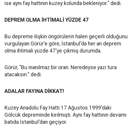
ise aynı fay hattının kuzey kolunda bekleniyor." dedi.
DEPREM OLMA İHTİMALİ YÜZDE 47
Bu depreme ilişkin öngörülerin halen geçerli olduğunu
vurgulayan Görür'e göre, İstanbul'da her an deprem
olma ihtimali yüzde 47'ye çıkmış durumda.
Görür, "Bu inanılmaz bir oran. Neredeyse yazı tura
atacaksın." dedi.
ADALAR FAYINA DİKKAT!
Kuzey Anadolu Fay Hattı 17 Ağustos 1999'daki
Gölcük depreminde kırılmıştı. Aynı fay hattının devamı
batıda İstanbul'dan geçiyor.