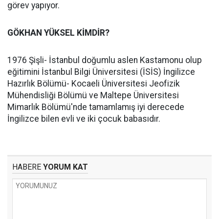
görev yapıyor.
GÖKHAN YÜKSEL KİMDİR?
1976 Şişli- İstanbul doğumlu aslen Kastamonu olup
eğitimini İstanbul Bilgi Üniversitesi (İSİS) İngilizce
Hazırlık Bölümü- Kocaeli Üniversitesi Jeofizik
Mühendisliği Bölümü ve Maltepe Üniversitesi
Mimarlık Bölümü'nde tamamlamış iyi derecede
İngilizce bilen evli ve iki çocuk babasıdır.
HABERE
YORUM KAT