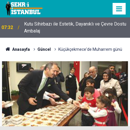
Kutu Sihirbazı ile Estetik, Dayanıklı ve Çevre Dostu
07:32
Ambalaj
Anasayfa
Güncel
Küçükçekmece'de Muharrem günü