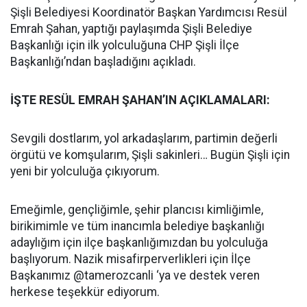
Şişli Belediyesi Koordinatör Başkan Yardımcısı Resül
Emrah Şahan, yaptığı paylaşımda Şişli Belediye
Başkanlığı için ilk yolculuğuna CHP Şişli İlçe
Başkanlığı’ndan başladığını açıkladı.
İŞTE RESÜL EMRAH ŞAHAN’IN AÇIKLAMALARI:
Sevgili dostlarım, yol arkadaşlarım, partimin değerli
örgütü ve komşularım, Şişli sakinleri… Bugün Şişli için
yeni bir yolculuğa çıkıyorum.
Emeğimle, gençliğimle, şehir plancısı kimliğimle,
birikimimle ve tüm inancımla belediye başkanlığı
adaylığım için ilçe başkanlığımızdan bu yolculuğa
başlıyorum. Nazik misafirperverlikleri için İlçe
Başkanımız @tamerozcanli ‘ya ve destek veren
herkese teşekkür ediyorum.