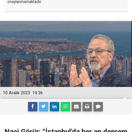
onaylanmamaktadır.
10 Aralık 2023
14:36
Naci Görür: “İstanbul'da her an deprem