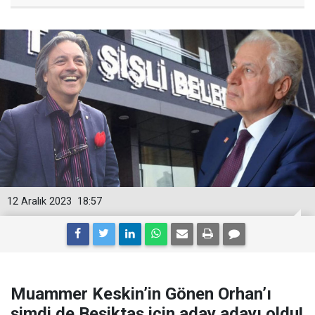
12 Aralık 2023
18:57
Muammer Keskin’in Gönen Orhan’ı
şimdi de Beşiktaş için aday adayı oldu!