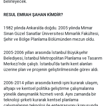
belirleyecek.
RESUL EMRAH ŞAHAN KİMDİR?
1982 yılında Ankara’da doğdu. 2005 yılında Mimar
Sinan Güzel Sanatlar Üniversitesi Mimarlık Fakültesi,
Şehir ve Bölge Planlama Bölümünden mezun oldu.
2005-2006 yılları arasında İstanbul Büyükşehir
Belediyesi, İstanbul Metropolitan Planlama ve Tasarım
Merkezi’nde çalıştı. İstanbul’da tarihi kent alanları
üzerine plan ve projenin geliştirilmesinde görev aldı.
2006-2014 yılları arasında kendi işini kurarak ulaşım,
altyapı ve kentsel politika geliştirme çalışmalarına
yönelik danışmanlık hizmeti verdi. Aynı zamanda bir
teknoloji şirketi kurarak kentsel planlama
çalışmalarının teknoloji ile entegrasyonu konusunda