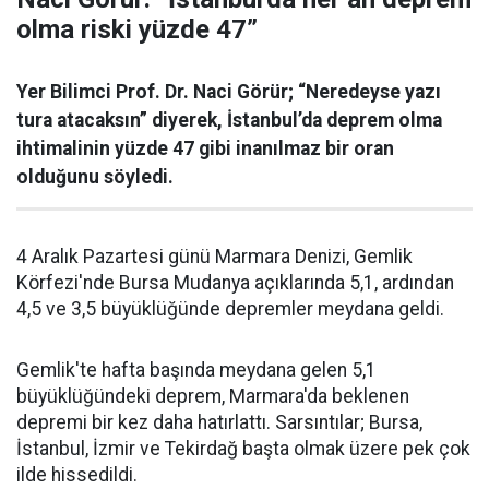
olma riski yüzde 47”
Yer Bilimci Prof. Dr. Naci Görür; “Neredeyse yazı
tura atacaksın” diyerek, İstanbul’da deprem olma
ihtimalinin yüzde 47 gibi inanılmaz bir oran
olduğunu söyledi.
4 Aralık Pazartesi günü Marmara Denizi, Gemlik
Körfezi'nde Bursa Mudanya açıklarında 5,1, ardından
4,5 ve 3,5 büyüklüğünde depremler meydana geldi.
Gemlik'te hafta başında meydana gelen 5,1
büyüklüğündeki deprem, Marmara'da beklenen
depremi bir kez daha hatırlattı. Sarsıntılar; Bursa,
İstanbul, İzmir ve Tekirdağ başta olmak üzere pek çok
ilde hissedildi.