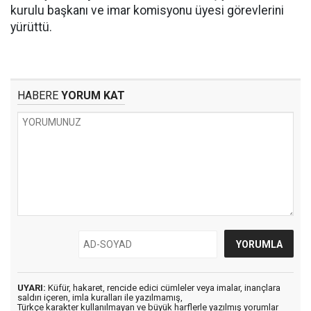
kurulu başkanı ve imar komisyonu üyesi görevlerini
yürüttü.
HABERE
YORUM KAT
UYARI:
Küfür, hakaret, rencide edici cümleler veya imalar, inançlara
saldırı içeren, imla kuralları ile yazılmamış,
Türkçe karakter kullanılmayan ve büyük harflerle yazılmış yorumlar