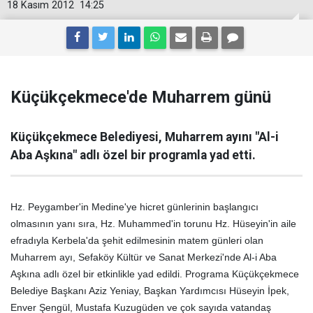
18 Kasım 2012
14:25
Küçükçekmece'de Muharrem günü
Küçükçekmece Belediyesi, Muharrem ayını "Al-i
Aba Aşkına" adlı özel bir programla yad etti.
Hz. Peygamber'in Medine'ye hicret günlerinin başlangıcı
olmasının yanı sıra, Hz. Muhammed'in torunu Hz. Hüseyin'in aile
efradıyla Kerbela'da şehit edilmesinin matem günleri olan
Muharrem ayı,
Sefaköy Kültür ve Sanat Merkezi'nde Al-i Aba
Aşkına adlı özel bir etkinlikle yad edildi. Programa Küçükçekmece
Belediye Başkanı Aziz Yeniay, Başkan Yardımcısı Hüseyin İpek,
Enver Şengül, Mustafa Kuzugüden ve çok sayıda vatandaş