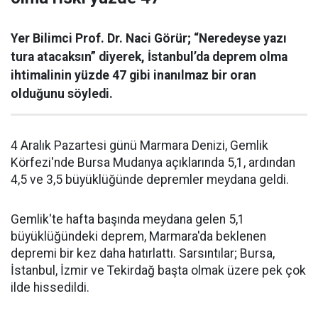
Yer Bilimci Prof. Dr. Naci Görür; “Neredeyse yazı
tura atacaksın” diyerek, İstanbul’da deprem olma
ihtimalinin yüzde 47 gibi inanılmaz bir oran
olduğunu söyledi.
4 Aralık Pazartesi günü Marmara Denizi, Gemlik
Körfezi'nde Bursa Mudanya açıklarında 5,1, ardından
4,5 ve 3,5 büyüklüğünde depremler meydana geldi.
Gemlik'te hafta başında meydana gelen 5,1
büyüklüğündeki deprem, Marmara'da beklenen
depremi bir kez daha hatırlattı. Sarsıntılar; Bursa,
İstanbul, İzmir ve Tekirdağ başta olmak üzere pek çok
ilde hissedildi.