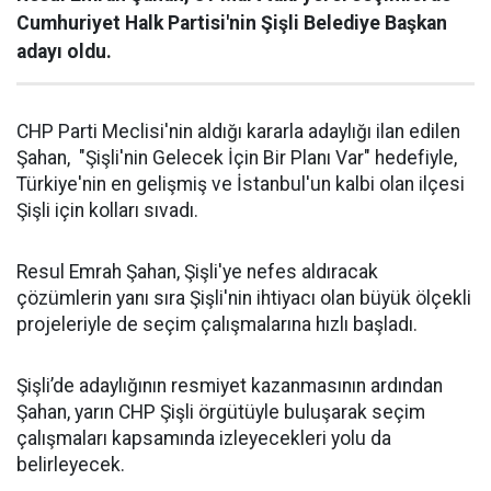
Cumhuriyet Halk Partisi'nin Şişli Belediye Başkan
adayı oldu.
CHP Parti Meclisi'nin aldığı kararla adaylığı ilan edilen
Şahan, "Şişli'nin Gelecek İçin Bir Planı Var" hedefiyle,
Türkiye'nin en gelişmiş ve İstanbul'un kalbi olan ilçesi
Şişli için kolları sıvadı.
Resul Emrah Şahan, Şişli'ye nefes aldıracak
çözümlerin yanı sıra Şişli'nin ihtiyacı olan büyük ölçekli
projeleriyle de seçim çalışmalarına hızlı başladı.
Şişli’de adaylığının resmiyet kazanmasının ardından
Şahan, yarın CHP Şişli örgütüyle buluşarak seçim
çalışmaları kapsamında izleyecekleri yolu da
belirleyecek.