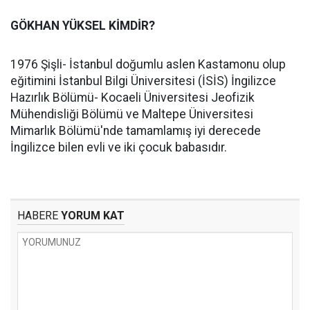
GÖKHAN YÜKSEL KİMDİR?
1976 Şişli- İstanbul doğumlu aslen Kastamonu olup
eğitimini İstanbul Bilgi Üniversitesi (İSİS) İngilizce
Hazırlık Bölümü- Kocaeli Üniversitesi Jeofizik
Mühendisliği Bölümü ve Maltepe Üniversitesi
Mimarlık Bölümü'nde tamamlamış iyi derecede
İngilizce bilen evli ve iki çocuk babasıdır.
HABERE
YORUM KAT