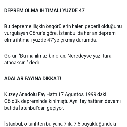
DEPREM OLMA İHTİMALİ YÜZDE 47
Bu depreme ilişkin öngörülerin halen geçerli olduğunu
vurgulayan Görür'e göre, İstanbul'da her an deprem
olma ihtimali yüzde 47'ye çıkmış durumda.
Görür, "Bu inanılmaz bir oran. Neredeyse yazı tura
atacaksın." dedi.
ADALAR FAYINA DİKKAT!
Kuzey Anadolu Fay Hattı 17 Ağustos 1999'daki
Gölcük depreminde kırılmıştı. Aynı fay hattının devamı
batıda İstanbul'dan geçiyor.
İstanbul, o tarihten bu yana 7 ila 7,5 büyüklüğündeki