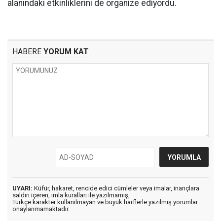
alanındaki etkinliklerini de organize ediyordu.
HABERE
YORUM KAT
UYARI:
Küfür, hakaret, rencide edici cümleler veya imalar, inançlara
saldırı içeren, imla kuralları ile yazılmamış,
Türkçe karakter kullanılmayan ve büyük harflerle yazılmış yorumlar
onaylanmamaktadır.