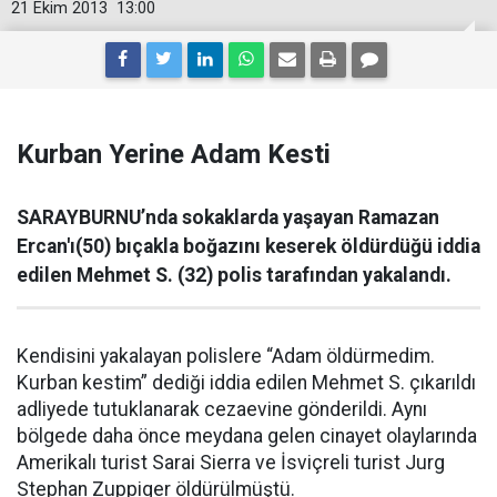
21 Ekim 2013
13:00
Kurban Yerine Adam Kesti
SARAYBURNU’nda sokaklarda yaşayan Ramazan
Ercan'ı(50) bıçakla boğazını keserek öldürdüğü iddia
edilen Mehmet S. (32) polis tarafından yakalandı.
Kendisini yakalayan polislere “Adam öldürmedim.
Kurban kestim” dediği iddia edilen Mehmet S. çıkarıldı
adliyede tutuklanarak cezaevine gönderildi. Aynı
bölgede daha önce meydana gelen cinayet olaylarında
Amerikalı turist Sarai Sierra ve İsviçreli turist Jurg
Stephan Zuppiger öldürülmüştü.