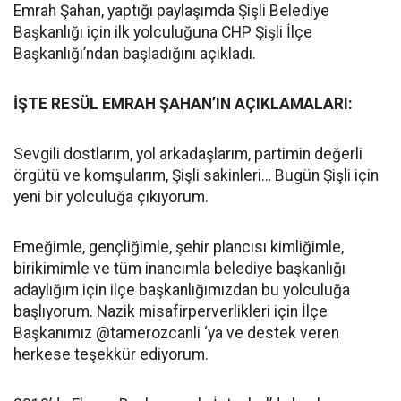
Emrah Şahan, yaptığı paylaşımda Şişli Belediye
Başkanlığı için ilk yolculuğuna CHP Şişli İlçe
Başkanlığı’ndan başladığını açıkladı.
İŞTE RESÜL EMRAH ŞAHAN’IN AÇIKLAMALARI:
Sevgili dostlarım, yol arkadaşlarım, partimin değerli
örgütü ve komşularım, Şişli sakinleri… Bugün Şişli için
yeni bir yolculuğa çıkıyorum.
Emeğimle, gençliğimle, şehir plancısı kimliğimle,
birikimimle ve tüm inancımla belediye başkanlığı
adaylığım için ilçe başkanlığımızdan bu yolculuğa
başlıyorum. Nazik misafirperverlikleri için İlçe
Başkanımız @tamerozcanli ‘ya ve destek veren
herkese teşekkür ediyorum.