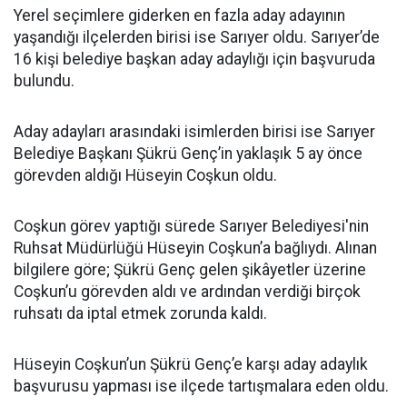
Yerel seçimlere giderken en fazla aday adayının
yaşandığı ilçelerden birisi ise Sarıyer oldu. Sarıyer’de
16 kişi belediye başkan aday adaylığı için başvuruda
bulundu.
Aday adayları arasındaki isimlerden birisi ise Sarıyer
Belediye Başkanı Şükrü Genç’in yaklaşık 5 ay önce
görevden aldığı Hüseyin Coşkun oldu.
Coşkun görev yaptığı sürede Sarıyer Belediyesi'nin
Ruhsat Müdürlüğü Hüseyin Coşkun’a bağlıydı. Alınan
bilgilere göre; Şükrü Genç gelen şikâyetler üzerine
Coşkun’u görevden aldı ve ardından verdiği birçok
ruhsatı da iptal etmek zorunda kaldı.
Hüseyin Coşkun’un Şükrü Genç’e karşı aday adaylık
başvurusu yapması ise ilçede tartışmalara eden oldu.