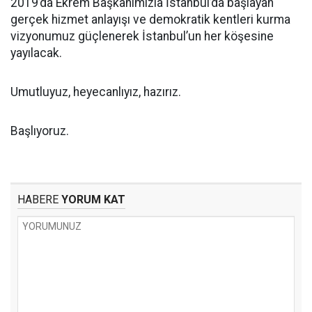
2019’da Ekrem Başkanımızla İstanbul’da başlayan
gerçek hizmet anlayışı ve demokratik kentleri kurma
vizyonumuz güçlenerek İstanbul’un her köşesine
yayılacak.
Umutluyuz, heyecanlıyız, hazırız.
Başlıyoruz.
HABERE
YORUM KAT