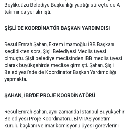
Beylikdüzü Belediye Başkanlığı yaptığı süreçte de A
takımında yer almıştı.
ŞİŞLİ'DE KOORDİNATÖR BAŞKAN YARDIMCISI
Resül Emrah Şahan, Ekrem İmamoğlu İBB Başkanı
seçildikten sora, Şişli Belediyesi Meclis üyesi
olmuştu. Şişli belediye meclisinden İBB meclis üyesi
olarak büyükşehirde meclise girmişti. Şahan, Şişli
Belediyesi’nde de Koordinatör Başkan Yardımcılığı
yapmakta.
ŞAHAN, İBB'DE PROJE KOORDİNATÖRÜ
Resül Emrah Şahan, aynı zamanda İstanbul Büyükşehir
Belediyesi Proje Koordinatörü, BİMTAŞ yönetim
kurulu başkanı ve imar komisyonu üyesi görevlerini