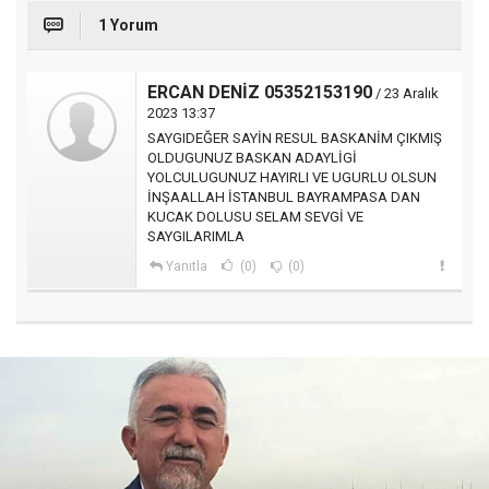
1 Yorum
ERCAN DENİZ 05352153190
/ 23 Aralık
2023 13:37
SAYGIDEĞER SAYİN RESUL BASKANİM ÇIKMIŞ
OLDUGUNUZ BASKAN ADAYLİGİ
YOLCULUGUNUZ HAYIRLI VE UGURLU OLSUN
İNŞAALLAH İSTANBUL BAYRAMPASA DAN
KUCAK DOLUSU SELAM SEVGİ VE
SAYGILARIMLA
Yanıtla
(0)
(0)