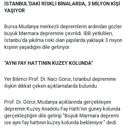
İSTANBUL’DAKİ RİSKLİ BİNALARDA, 3 MİLYON KİŞİ
YAŞIYOR
Bursa Mudanya merkezli depremlerin ardından gözler
büyük Marmara depremine çevrildi. İBB yetkilileri,
İstanbu'da yıkılma riski olan yapılarda yaklaşık 3 miyon
kişinin yaşadığını dile getiriyor.
"AYNI FAY HATTININ KUZEY KOLUNDA"
Yer Bilimci Prof. Dr. Naci Görür, İstanbul depremine
ilişkin dikkat çeken açıklamalarda bulundu.
Prof. Dr. Görür, Mudanya açıklarında gerçekleşen
depremin Kuzey Anadolu Fay Hattı'nın güney kolunda
gerçekleştiğini dile getirip "Büyük Marmara depremi
ise aynı fay hattının kuzey kolunda bekleniyor." dedi.