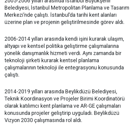
2005-2006 yılları arasında İstanbul Büyükşehir
Belediyesi, İstanbul Metropolitan Planlama ve Tasarım
Merkezi’nde çalıştı. İstanbul’da tarihi kent alanları
üzerine plan ve projenin geliştirilmesinde görev aldı.
2006-2014 yılları arasında kendi işini kurarak ulaşım,
altyapı ve kentsel politika geliştirme çalışmalarına
yönelik danışmanlık hizmeti verdi. Aynı zamanda bir
teknoloji şirketi kurarak kentsel planlama
çalışmalarının teknoloji ile entegrasyonu konusunda
çalıştı.
2014-2019 yılları arasında Beylikdüzü Belediyesi,
Teknik Koordinasyon ve Projeler Birimi Koordinatörü
olarak katılımcı kent planlama ve AR-GE çalışmaları
konusunda projeler geliştirip uyguladı. Beylikdüzü
Vizyon 2030 çalışmasında rol aldı.