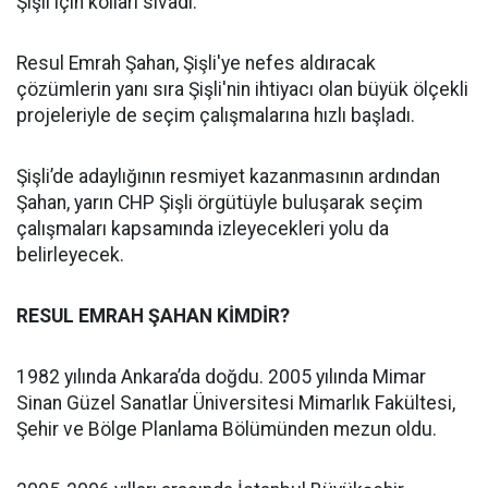
Şişli için kolları sıvadı.
Resul Emrah Şahan, Şişli'ye nefes aldıracak
çözümlerin yanı sıra Şişli'nin ihtiyacı olan büyük ölçekli
projeleriyle de seçim çalışmalarına hızlı başladı.
Şişli’de adaylığının resmiyet kazanmasının ardından
Şahan, yarın CHP Şişli örgütüyle buluşarak seçim
çalışmaları kapsamında izleyecekleri yolu da
belirleyecek.
RESUL EMRAH ŞAHAN KİMDİR?
1982 yılında Ankara’da doğdu. 2005 yılında Mimar
Sinan Güzel Sanatlar Üniversitesi Mimarlık Fakültesi,
Şehir ve Bölge Planlama Bölümünden mezun oldu.