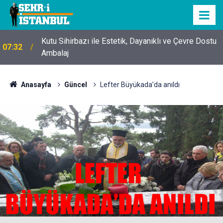
Kutu Sihirbazı ile Estetik, Dayanıklı ve Çevre Dostu
07:32
Ambalaj
Anasayfa
Güncel
Lefter Büyükada’da anıldı