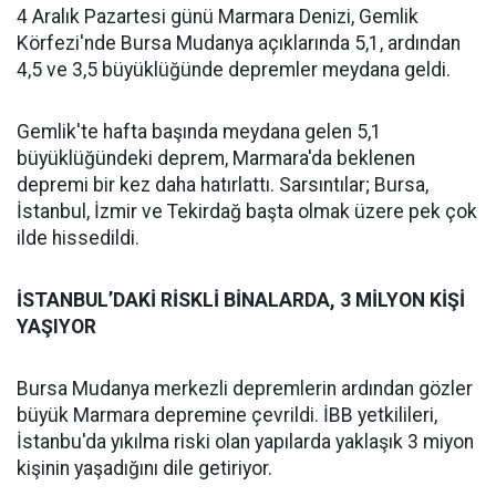
4 Aralık Pazartesi günü Marmara Denizi, Gemlik
Körfezi'nde Bursa Mudanya açıklarında 5,1, ardından
4,5 ve 3,5 büyüklüğünde depremler meydana geldi.
Gemlik'te hafta başında meydana gelen 5,1
büyüklüğündeki deprem, Marmara'da beklenen
depremi bir kez daha hatırlattı. Sarsıntılar; Bursa,
İstanbul, İzmir ve Tekirdağ başta olmak üzere pek çok
ilde hissedildi.
İSTANBUL’DAKİ RİSKLİ BİNALARDA, 3 MİLYON KİŞİ
YAŞIYOR
Bursa Mudanya merkezli depremlerin ardından gözler
büyük Marmara depremine çevrildi. İBB yetkilileri,
İstanbu'da yıkılma riski olan yapılarda yaklaşık 3 miyon
kişinin yaşadığını dile getiriyor.