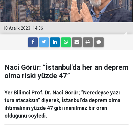
10 Aralık 2023
14:36
Naci Görür: “İstanbul'da her an deprem
olma riski yüzde 47”
Yer Bilimci Prof. Dr. Naci Görür; “Neredeyse yazı
tura atacaksın” diyerek, İstanbul’da deprem olma
ihtimalinin yüzde 47 gibi inanılmaz bir oran
olduğunu söyledi.