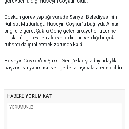
görevden aldığı Hüseyin Coşkun oldu.
Coşkun görev yaptığı sürede Sarıyer Belediyesi'nin
Ruhsat Müdürlüğü Hüseyin Coşkun’a bağlıydı. Alınan
bilgilere göre; Şükrü Genç gelen şikâyetler üzerine
Coşkun’u görevden aldı ve ardından verdiği birçok
ruhsatı da iptal etmek zorunda kaldı.
Hüseyin Coşkun’un Şükrü Genç’e karşı aday adaylık
başvurusu yapması ise ilçede tartışmalara eden oldu.
HABERE
YORUM KAT