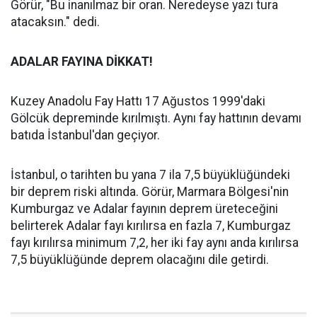
Görür, "Bu inanılmaz bir oran. Neredeyse yazı tura
atacaksın." dedi.
ADALAR FAYINA DİKKAT!
Kuzey Anadolu Fay Hattı 17 Ağustos 1999'daki
Gölcük depreminde kırılmıştı. Aynı fay hattının devamı
batıda İstanbul'dan geçiyor.
İstanbul, o tarihten bu yana 7 ila 7,5 büyüklüğündeki
bir deprem riski altında. Görür, Marmara Bölgesi'nin
Kumburgaz ve Adalar fayının deprem üreteceğini
belirterek Adalar fayı kırılırsa en fazla 7, Kumburgaz
fayı kırılırsa minimum 7,2, her iki fay aynı anda kırılırsa
7,5 büyüklüğünde deprem olacağını dile getirdi.