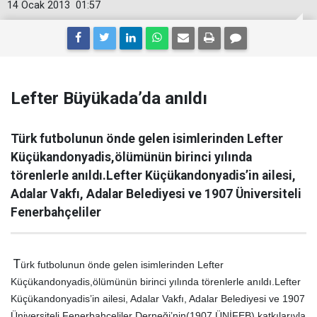
14 Ocak 2013
01:57
Lefter Büyükada’da anıldı
Türk futbolunun önde gelen isimlerinden Lefter
Küçükandonyadis,ölümünün birinci yılında
törenlerle anıldı.Lefter Küçükandonyadis’in ailesi,
Adalar Vakfı, Adalar Belediyesi ve 1907 Üniversiteli
Fenerbahçeliler
T
ürk futbolunun önde gelen isimlerinden Lefter
Küçükandonyadis,ölümünün birinci yılında törenlerle anıldı.Lefter
Küçükandonyadis’in ailesi, Adalar Vakfı, Adalar Belediyesi ve 1907
Üniversiteli Fenerbahçeliler Derneği’nin(1907 ÜNİFEB) katkılarıyla