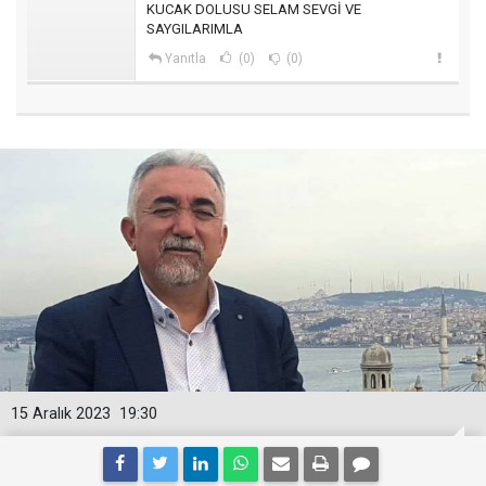
KUCAK DOLUSU SELAM SEVGİ VE
SAYGILARIMLA
Yanıtla
(0)
(0)
15 Aralık 2023
19:30