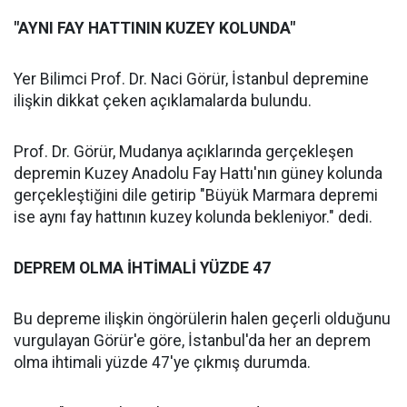
"AYNI FAY HATTININ KUZEY KOLUNDA"
Yer Bilimci Prof. Dr. Naci Görür, İstanbul depremine
ilişkin dikkat çeken açıklamalarda bulundu.
Prof. Dr. Görür, Mudanya açıklarında gerçekleşen
depremin Kuzey Anadolu Fay Hattı'nın güney kolunda
gerçekleştiğini dile getirip "Büyük Marmara depremi
ise aynı fay hattının kuzey kolunda bekleniyor." dedi.
DEPREM OLMA İHTİMALİ YÜZDE 47
Bu depreme ilişkin öngörülerin halen geçerli olduğunu
vurgulayan Görür'e göre, İstanbul'da her an deprem
olma ihtimali yüzde 47'ye çıkmış durumda.