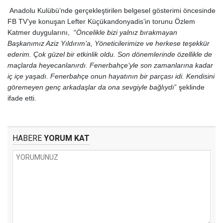
Anadolu Kulübü’nde gerçekleştirilen belgesel gösterimi öncesinde
FB TV’ye konuşan Lefter Küçükandonyadis’in torunu Özlem
Katmer duygularını, “
Öncelikle bizi yalnız bırakmayan
Başkanımız Aziz Yıldırım’a, Yöneticilerimize ve herkese teşekkür
ederim. Çok güzel bir etkinlik oldu. Son dönemlerinde özellikle de
maçlarda heyecanlanırdı. Fenerbahçe’yle son zamanlarına kadar
iç içe yaşadı. Fenerbahçe onun hayatının bir parçası idi. Kendisini
göremeyen genç arkadaşlar da ona sevgiyle bağlıydı
” şeklinde
ifade etti.
HABERE
YORUM KAT