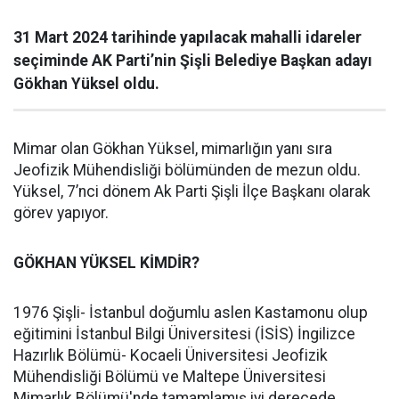
31 Mart 2024 tarihinde yapılacak mahalli idareler
seçiminde AK Parti’nin Şişli Belediye Başkan adayı
Gökhan Yüksel oldu.
Mimar olan Gökhan Yüksel, mimarlığın yanı sıra
Jeofizik Mühendisliği bölümünden de mezun oldu.
Yüksel, 7’nci dönem Ak Parti Şişli İlçe Başkanı olarak
görev yapıyor.
GÖKHAN YÜKSEL KİMDİR?
1976 Şişli- İstanbul doğumlu aslen Kastamonu olup
eğitimini İstanbul Bilgi Üniversitesi (İSİS) İngilizce
Hazırlık Bölümü- Kocaeli Üniversitesi Jeofizik
Mühendisliği Bölümü ve Maltepe Üniversitesi
Mimarlık Bölümü'nde tamamlamış iyi derecede