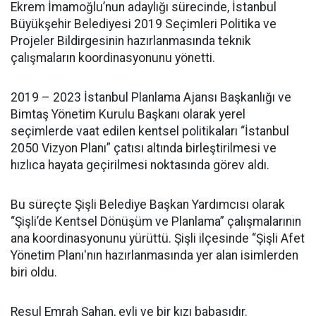
Ekrem İmamoğlu’nun adaylığı sürecinde, İstanbul
Büyükşehir Belediyesi 2019 Seçimleri Politika ve
Projeler Bildirgesinin hazırlanmasında teknik
çalışmaların koordinasyonunu yönetti.
2019 – 2023 İstanbul Planlama Ajansı Başkanlığı ve
Bimtaş Yönetim Kurulu Başkanı olarak yerel
seçimlerde vaat edilen kentsel politikaları “İstanbul
2050 Vizyon Planı” çatısı altında birleştirilmesi ve
hızlıca hayata geçirilmesi noktasında görev aldı.
Bu süreçte Şişli Belediye Başkan Yardımcısı olarak
“Şişli’de Kentsel Dönüşüm ve Planlama” çalışmalarının
ana koordinasyonunu yürüttü. Şişli ilçesinde “Şişli Afet
Yönetim Planı'nın hazırlanmasında yer alan isimlerden
biri oldu.
Resul Emrah Şahan, evli ve bir kızı babasıdır.