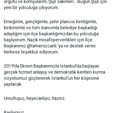
örgütü ve komşularım, Şişli sakinleri… Bugün Şişli için
yeni bir yolculuğa çıkıyorum.
Emeğimle, gençliğimle, şehir plancısı kimliğimle,
birikimimle ve tüm inancımla belediye başkanlığı
adaylığım için ilçe başkanlığımızdan bu yolculuğa
başlıyorum. Nazik misafirperverlikleri için İlçe
Başkanımız @tamerozcanli ‘ya ve destek veren
herkese teşekkür ediyorum.
2019’da Ekrem Başkanımızla İstanbul’da başlayan
gerçek hizmet anlayışı ve demokratik kentleri kurma
vizyonumuz güçlenerek İstanbul’un her köşesine
yayılacak.
Umutluyuz, heyecanlıyız, hazırız.
Başlıyoruz.