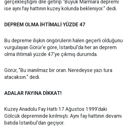
gerçekleştiğini dile getirip "Büyük Marmara depremi
ise aynı fay hattının kuzey kolunda bekleniyor." dedi.
DEPREM OLMA İHTİMALİ YÜZDE 47
Bu depreme ilişkin öngörülerin halen geçerli olduğunu
vurgulayan Görür'e göre, İstanbul'da her an deprem
olma ihtimali yüzde 47'ye çıkmış durumda.
Görür, "Bu inanılmaz bir oran. Neredeyse yazı tura
atacaksın." dedi.
ADALAR FAYINA DİKKAT!
Kuzey Anadolu Fay Hattı 17 Ağustos 1999'daki
Gölcük depreminde kırılmıştı. Aynı fay hattının devamı
batıda İstanbul'dan geçiyor.