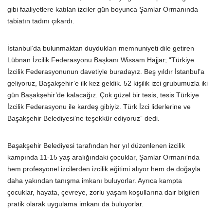
gibi faaliyetlere katılan izciler gün boyunca Şamlar Ormanında
tabiatın tadını çıkardı.
İstanbul’da bulunmaktan duydukları memnuniyeti dile getiren
Lübnan İzcilik Federasyonu Başkanı Wissam Hajjar; “Türkiye
İzcilik Federasyonunun davetiyle buradayız. Beş yıldır İstanbul’a
geliyoruz, Başakşehir’e ilk kez geldik. 52 kişilik izci grubumuzla iki
gün Başakşehir’de kalacağız. Çok güzel bir tesis, tesis Türkiye
İzcilik Federasyonu ile kardeş gibiyiz. Türk İzci liderlerine ve
Başakşehir Belediyesi’ne teşekkür ediyoruz” dedi.
Başakşehir Belediyesi tarafından her yıl düzenlenen izcilik
kampında
11-15 yaş aralığındaki çocuklar, Şamlar Ormanı'nda
hem profesyonel izcilerden izcilik eğitimi alıyor hem de doğayla
daha yakından tanışma imkanı buluyorlar. Ayrıca kampta
çocuklar, hayata, çevreye, zorlu yaşam koşullarına dair bilgileri
pratik olarak uygulama imkanı da buluyorlar.