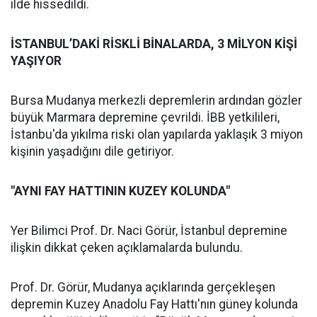
ilde hissedildi.
İSTANBUL’DAKİ RİSKLİ BİNALARDA, 3 MİLYON KİŞİ
YAŞIYOR
Bursa Mudanya merkezli depremlerin ardından gözler
büyük Marmara depremine çevrildi. İBB yetkilileri,
İstanbu'da yıkılma riski olan yapılarda yaklaşık 3 miyon
kişinin yaşadığını dile getiriyor.
"AYNI FAY HATTININ KUZEY KOLUNDA"
Yer Bilimci Prof. Dr. Naci Görür, İstanbul depremine
ilişkin dikkat çeken açıklamalarda bulundu.
Prof. Dr. Görür, Mudanya açıklarında gerçekleşen
depremin Kuzey Anadolu Fay Hattı'nın güney kolunda