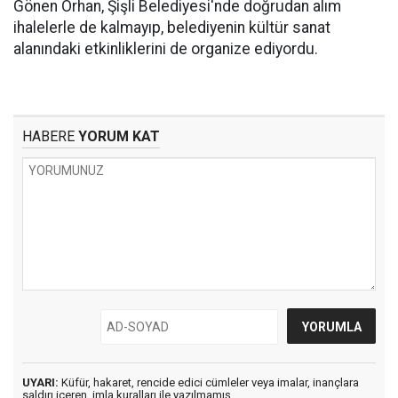
Gönen Orhan, Şişli Belediyesi'nde doğrudan alım
ihalelerle de kalmayıp, belediyenin kültür sanat
alanındaki etkinliklerini de organize ediyordu.
HABERE
YORUM KAT
UYARI:
Küfür, hakaret, rencide edici cümleler veya imalar, inançlara
saldırı içeren, imla kuralları ile yazılmamış,