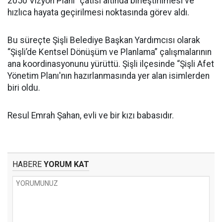
2050 Vizyon Planı” çatısı altında birleştirilmesi ve
hızlıca hayata geçirilmesi noktasında görev aldı.
Bu süreçte Şişli Belediye Başkan Yardımcısı olarak
“Şişli’de Kentsel Dönüşüm ve Planlama” çalışmalarının
ana koordinasyonunu yürüttü. Şişli ilçesinde “Şişli Afet
Yönetim Planı'nın hazırlanmasında yer alan isimlerden
biri oldu.
Resul Emrah Şahan, evli ve bir kızı babasıdır.
HABERE
YORUM KAT