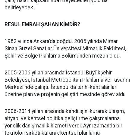
çalışmaları kapsamında izleyecekleri yolu da
belirleyecek.
RESUL EMRAH ŞAHAN KİMDİR?
1982 yılında Ankara’da doğdu. 2005 yılında Mimar
Sinan Güzel Sanatlar Üniversitesi Mimarlık Fakültesi,
Şehir ve Bölge Planlama Bölümünden mezun oldu.
2005-2006 yılları arasında İstanbul Büyükşehir
Belediyesi, İstanbul Metropolitan Planlama ve Tasarım
Merkezi’nde çalıştı. İstanbul’da tarihi kent alanları
üzerine plan ve projenin geliştirilmesinde görev aldı.
2006-2014 yılları arasında kendi işini kurarak ulaşım,
altyapı ve kentsel politika geliştirme çalışmalarına
yönelik danışmanlık hizmeti verdi. Aynı zamanda bir
teknoloji şirketi kurarak kentsel planlama