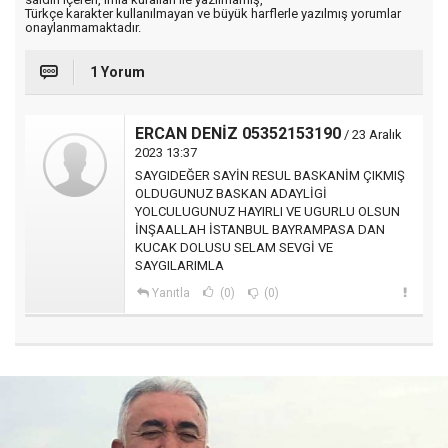
Türkçe karakter kullanılmayan ve büyük harflerle yazılmış yorumlar
onaylanmamaktadır.
1 Yorum
ERCAN DENİZ 05352153190
/ 23 Aralık
2023 13:37
SAYGIDEĞER SAYİN RESUL BASKANİM ÇIKMIŞ
OLDUGUNUZ BASKAN ADAYLİGİ
YOLCULUGUNUZ HAYIRLI VE UGURLU OLSUN
İNŞAALLAH İSTANBUL BAYRAMPASA DAN
KUCAK DOLUSU SELAM SEVGİ VE
SAYGILARIMLA
Yanıtla
(0)
(0)