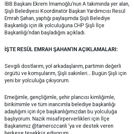
İBB Başkanı Ekrem İmamoğlu’nun A takımında yer alan,
Şişli Belediyesi Koordinatör Başkan Yardımcısı Resül
Emrah Şahan, yaptığı paylaşımda Şişli Belediye
Başkanlığı için ilk yolculuğuna CHP Şişli İlçe
Başkanlığı’ndan başladığını açıkladı.
İŞTE RESÜL EMRAH ŞAHAN’IN AÇIKLAMALARI:
Sevgili dostlarım, yol arkadaşlarım, partimin değerli
örgütü ve komşularım, Şişli sakinleri… Bugün Şişli için
yeni bir yolculuğa çıkıyorum.
Emeğimle, gençliğimle, şehir plancısı kimliğimle,
birikimimle ve tüm inancımla belediye başkanlığı
adaylığım için ilçe başkanlığımızdan bu yolculuğa
başlıyorum. Nazik misafirperverlikleri için İlçe
Başkanımız @tamerozcanli ‘ya ve destek veren
herkese teşekkür ediyorum.