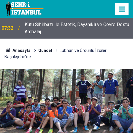
Kutu Sihirbazı ile Estetik, Dayanıklı ve Çevre Dostu
07:32
Ambalaj
Anasayfa
Güncel
Lübnan ve Ürdünlü İzciler
Başakşehir’de