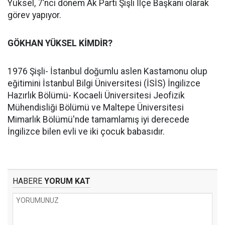
Yüksel, 7’nci dönem Ak Parti Şişli İlçe Başkanı olarak
görev yapıyor.
GÖKHAN YÜKSEL KİMDİR?
1976 Şişli- İstanbul doğumlu aslen Kastamonu olup
eğitimini İstanbul Bilgi Üniversitesi (İSİS) İngilizce
Hazırlık Bölümü- Kocaeli Üniversitesi Jeofizik
Mühendisliği Bölümü ve Maltepe Üniversitesi
Mimarlık Bölümü'nde tamamlamış iyi derecede
İngilizce bilen evli ve iki çocuk babasıdır.
HABERE
YORUM KAT