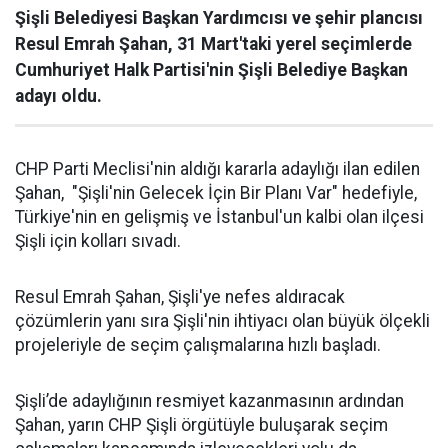
Şişli Belediyesi Başkan Yardımcısı ve şehir plancısı
Resul Emrah Şahan, 31 Mart'taki yerel seçimlerde
Cumhuriyet Halk Partisi'nin Şişli Belediye Başkan
adayı oldu.
CHP Parti Meclisi'nin aldığı kararla adaylığı ilan edilen
Şahan, "Şişli'nin Gelecek İçin Bir Planı Var" hedefiyle,
Türkiye'nin en gelişmiş ve İstanbul'un kalbi olan ilçesi
Şişli için kolları sıvadı.
Resul Emrah Şahan, Şişli'ye nefes aldıracak
çözümlerin yanı sıra Şişli'nin ihtiyacı olan büyük ölçekli
projeleriyle de seçim çalışmalarına hızlı başladı.
Şişli’de adaylığının resmiyet kazanmasının ardından
Şahan, yarın CHP Şişli örgütüyle buluşarak seçim