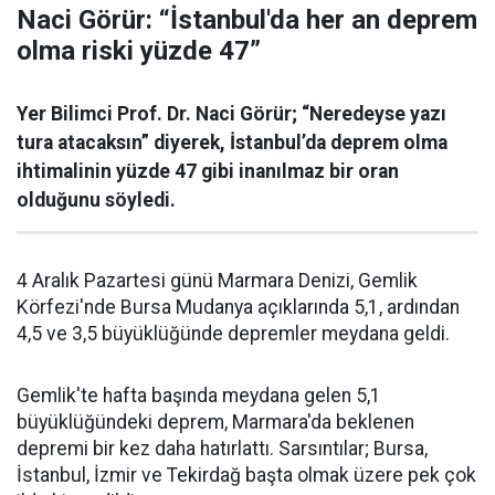
Naci Görür: “İstanbul'da her an deprem
olma riski yüzde 47”
Yer Bilimci Prof. Dr. Naci Görür; “Neredeyse yazı
tura atacaksın” diyerek, İstanbul’da deprem olma
ihtimalinin yüzde 47 gibi inanılmaz bir oran
olduğunu söyledi.
4 Aralık Pazartesi günü Marmara Denizi, Gemlik
Körfezi'nde Bursa Mudanya açıklarında 5,1, ardından
4,5 ve 3,5 büyüklüğünde depremler meydana geldi.
Gemlik'te hafta başında meydana gelen 5,1
büyüklüğündeki deprem, Marmara'da beklenen
depremi bir kez daha hatırlattı. Sarsıntılar; Bursa,
İstanbul, İzmir ve Tekirdağ başta olmak üzere pek çok