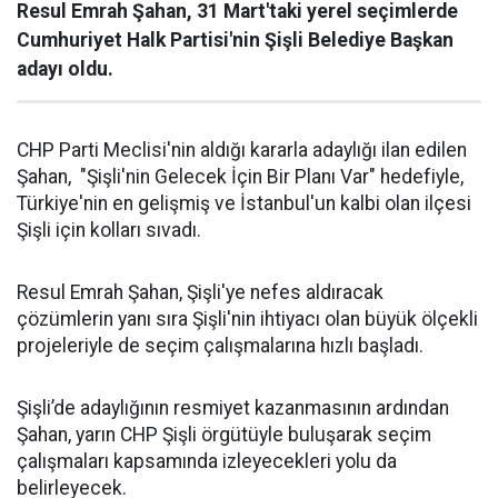
Resul Emrah Şahan, 31 Mart'taki yerel seçimlerde
Cumhuriyet Halk Partisi'nin Şişli Belediye Başkan
adayı oldu.
CHP Parti Meclisi'nin aldığı kararla adaylığı ilan edilen
Şahan, "Şişli'nin Gelecek İçin Bir Planı Var" hedefiyle,
Türkiye'nin en gelişmiş ve İstanbul'un kalbi olan ilçesi
Şişli için kolları sıvadı.
Resul Emrah Şahan, Şişli'ye nefes aldıracak
çözümlerin yanı sıra Şişli'nin ihtiyacı olan büyük ölçekli
projeleriyle de seçim çalışmalarına hızlı başladı.
Şişli’de adaylığının resmiyet kazanmasının ardından
Şahan, yarın CHP Şişli örgütüyle buluşarak seçim
çalışmaları kapsamında izleyecekleri yolu da
belirleyecek.