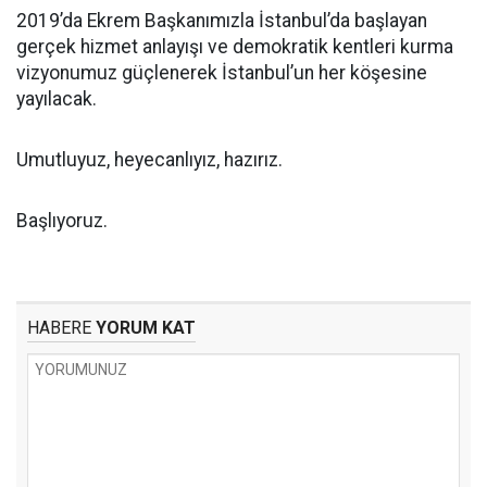
2019’da Ekrem Başkanımızla İstanbul’da başlayan
gerçek hizmet anlayışı ve demokratik kentleri kurma
vizyonumuz güçlenerek İstanbul’un her köşesine
yayılacak.
Umutluyuz, heyecanlıyız, hazırız.
Başlıyoruz.
HABERE
YORUM KAT