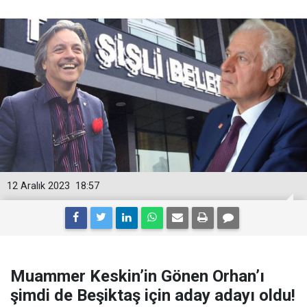
12 Aralık 2023
18:57
Muammer Keskin’in Gönen Orhan’ı
şimdi de Beşiktaş için aday adayı oldu!