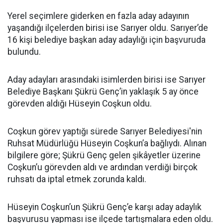
Yerel seçimlere giderken en fazla aday adayının
yaşandığı ilçelerden birisi ise Sarıyer oldu. Sarıyer’de
16 kişi belediye başkan aday adaylığı için başvuruda
bulundu.
Aday adayları arasındaki isimlerden birisi ise Sarıyer
Belediye Başkanı Şükrü Genç’in yaklaşık 5 ay önce
görevden aldığı Hüseyin Coşkun oldu.
Coşkun görev yaptığı sürede Sarıyer Belediyesi'nin
Ruhsat Müdürlüğü Hüseyin Coşkun’a bağlıydı. Alınan
bilgilere göre; Şükrü Genç gelen şikâyetler üzerine
Coşkun’u görevden aldı ve ardından verdiği birçok
ruhsatı da iptal etmek zorunda kaldı.
Hüseyin Coşkun’un Şükrü Genç’e karşı aday adaylık
başvurusu yapması ise ilçede tartışmalara eden oldu.