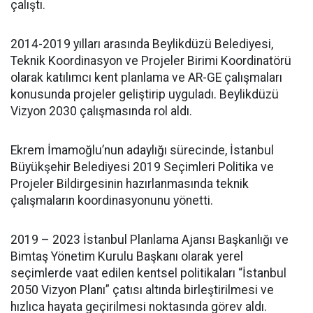
çalıştı.
2014-2019 yılları arasında Beylikdüzü Belediyesi,
Teknik Koordinasyon ve Projeler Birimi Koordinatörü
olarak katılımcı kent planlama ve AR-GE çalışmaları
konusunda projeler geliştirip uyguladı. Beylikdüzü
Vizyon 2030 çalışmasında rol aldı.
Ekrem İmamoğlu’nun adaylığı sürecinde, İstanbul
Büyükşehir Belediyesi 2019 Seçimleri Politika ve
Projeler Bildirgesinin hazırlanmasında teknik
çalışmaların koordinasyonunu yönetti.
2019 – 2023 İstanbul Planlama Ajansı Başkanlığı ve
Bimtaş Yönetim Kurulu Başkanı olarak yerel
seçimlerde vaat edilen kentsel politikaları “İstanbul
2050 Vizyon Planı” çatısı altında birleştirilmesi ve
hızlıca hayata geçirilmesi noktasında görev aldı.