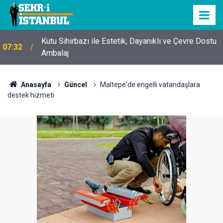
Kutu Sihirbazı ile Estetik, Dayanıklı ve Çevre Dostu
07:32
Ambalaj
Anasayfa
Güncel
Maltepe'de engelli vatandaşlara
destek hizmeti