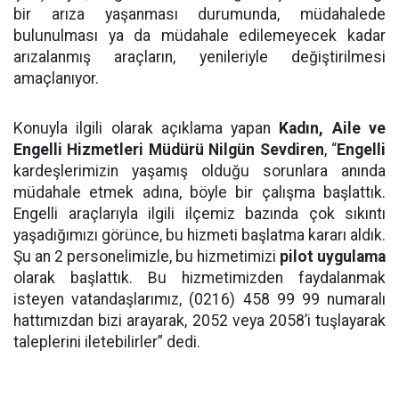
bir arıza yaşanması durumunda, müdahalede
bulunulması ya da müdahale edilemeyecek kadar
arızalanmış araçların, yenileriyle değiştirilmesi
amaçlanıyor.
Konuyla ilgili olarak açıklama yapan
Kadın, Aile ve
Engelli Hizmetleri Müdürü Nilgün Sevdiren
, “
Engelli
kardeşlerimizin yaşamış olduğu sorunlara anında
müdahale etmek adına, böyle bir çalışma başlattık.
Engelli araçlarıyla ilgili ilçemiz bazında çok sıkıntı
yaşadığımızı görünce, bu hizmeti başlatma kararı aldık.
Şu an 2 personelimizle, bu hizmetimizi
pilot uygulama
olarak başlattık. Bu hizmetimizden faydalanmak
isteyen vatandaşlarımız, (0216) 458 99 99 numaralı
hattımızdan bizi arayarak, 2052 veya 2058’i tuşlayarak
taleplerini iletebilirler” dedi.