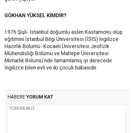
GÖKHAN YÜKSEL KİMDİR?
1976 Şişli- İstanbul doğumlu aslen Kastamonu olup
eğitimini İstanbul Bilgi Üniversitesi (İSİS) İngilizce
Hazırlık Bölümü- Kocaeli Üniversitesi Jeofizik
Mühendisliği Bölümü ve Maltepe Üniversitesi
Mimarlık Bölümü'nde tamamlamış iyi derecede
İngilizce bilen evli ve iki çocuk babasıdır.
HABERE
YORUM KAT