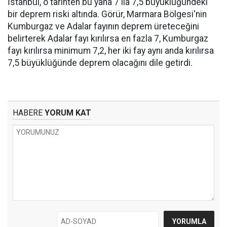
İstanbul, o tarihten bu yana 7 ila 7,5 büyüklüğündeki
bir deprem riski altında. Görür, Marmara Bölgesi'nin
Kumburgaz ve Adalar fayının deprem üreteceğini
belirterek Adalar fayı kırılırsa en fazla 7, Kumburgaz
fayı kırılırsa minimum 7,2, her iki fay aynı anda kırılırsa
7,5 büyüklüğünde deprem olacağını dile getirdi.
HABERE
YORUM KAT