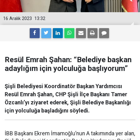
16 Aralık 2023
13:32
Resül Emrah Şahan: “Belediye başkan
adaylığım için yolculuğa başlıyorum”
Şişli Belediyesi Koordinatör Başkan Yardımcısı
Resül Emrah Şahan, CHP Şişli İlçe Başkanı Tamer
Özcanlı’yı ziyaret ederek, Şişli Belediye Başkanlığı
için yolculuğa başladığını söyledi.
İBB Başkanı Ekrem İmamoğlu’nun A takımında yer alan,