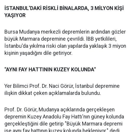
İSTANBUL’DAKİ RİSKLİ BİNALARDA, 3 MİLYON KİŞİ
YAŞIYOR
Bursa Mudanya merkezli depremlerin ardından gözler
büyük Marmara depremine çevrildi. İBB yetkilileri,
İstanbu'da yıkılma riski olan yapılarda yaklaşık 3 miyon
kişinin yaşadığını dile getiriyor.
"AYNI FAY HATTININ KUZEY KOLUNDA"
Yer Bilimci Prof. Dr. Naci Görür, İstanbul depremine
ilişkin dikkat çeken açıklamalarda bulundu.
Prof. Dr. Görür, Mudanya açıklarında gerçekleşen
depremin Kuzey Anadolu Fay Hattı'nın güney kolunda
gerçekleştiğini dile getirip "Büyük Marmara depremi
ise aynı fay hattının kuzey kolunda bekleniyor." dedi.