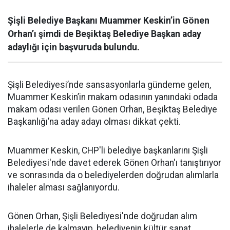
Şişli Belediye Başkanı Muammer Keskin’in Gönen
Orhan’ı şimdi de Beşiktaş Belediye Başkan aday
adaylığı için başvuruda bulundu.
Şişli Belediyesi’nde sansasyonlarla gündeme gelen,
Muammer Keskin’in makam odasının yanındaki odada
makam odası verilen Gönen Orhan, Beşiktaş Belediye
Başkanlığı’na aday adayı olması dikkat çekti.
Muammer Keskin, CHP'li belediye başkanlarını Şişli
Belediyesi'nde davet ederek Gönen Orhan'ı tanıştırıyor
ve sonrasında da o belediyelerden doğrudan alımlarla
ihaleler alması sağlanıyordu.
Gönen Orhan, Şişli Belediyesi'nde doğrudan alım
ihalelerle de kalmayıp, belediyenin kültür sanat