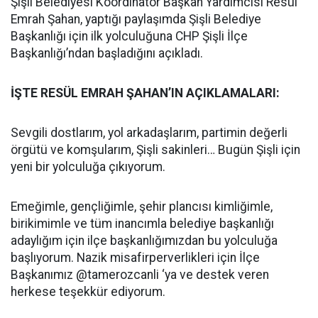
Şişli Belediyesi Koordinatör Başkan Yardımcısı Resül
Emrah Şahan, yaptığı paylaşımda Şişli Belediye
Başkanlığı için ilk yolculuğuna CHP Şişli İlçe
Başkanlığı’ndan başladığını açıkladı.
İŞTE RESÜL EMRAH ŞAHAN’IN AÇIKLAMALARI:
Sevgili dostlarım, yol arkadaşlarım, partimin değerli
örgütü ve komşularım, Şişli sakinleri… Bugün Şişli için
yeni bir yolculuğa çıkıyorum.
Emeğimle, gençliğimle, şehir plancısı kimliğimle,
birikimimle ve tüm inancımla belediye başkanlığı
adaylığım için ilçe başkanlığımızdan bu yolculuğa
başlıyorum. Nazik misafirperverlikleri için İlçe
Başkanımız @tamerozcanli ‘ya ve destek veren
herkese teşekkür ediyorum.