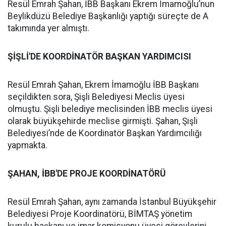
Resül Emrah Şahan, İBB Başkanı Ekrem İmamoğlu’nun
Beylikdüzü Belediye Başkanlığı yaptığı süreçte de A
takımında yer almıştı.
ŞİŞLİ'DE KOORDİNATÖR BAŞKAN YARDIMCISI
Resül Emrah Şahan, Ekrem İmamoğlu İBB Başkanı
seçildikten sora, Şişli Belediyesi Meclis üyesi
olmuştu. Şişli belediye meclisinden İBB meclis üyesi
olarak büyükşehirde meclise girmişti. Şahan, Şişli
Belediyesi’nde de Koordinatör Başkan Yardımcılığı
yapmakta.
ŞAHAN, İBB'DE PROJE KOORDİNATÖRÜ
Resül Emrah Şahan, aynı zamanda İstanbul Büyükşehir
Belediyesi Proje Koordinatörü, BİMTAŞ yönetim