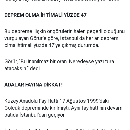
DEPREM OLMA İHTİMALİ YÜZDE 47
Bu depreme ilişkin öngörülerin halen geçerli olduğunu
vurgulayan Görür'e göre, İstanbul'da her an deprem
olma ihtimali yüzde 47'ye çıkmış durumda.
Görür, "Bu inanılmaz bir oran. Neredeyse yazı tura
atacaksın." dedi.
ADALAR FAYINA DİKKAT!
Kuzey Anadolu Fay Hattı 17 Ağustos 1999'daki
Gölcük depreminde kırılmıştı. Aynı fay hattının devamı
batıda İstanbul'dan geçiyor.