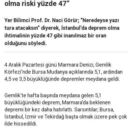
olma riski yüzde 47”
Yer Bilimci Prof. Dr. Naci Görür; “Neredeyse yazı
tura atacaksın” diyerek, İstanbul’da deprem olma
ihtimalinin yüzde 47 gibi inanılmaz bir oran
olduğunu söyledi.
4 Aralık Pazartesi günü Marmara Denizi, Gemlik
Körfezi'nde Bursa Mudanya açıklarında 5,1, ardından
4,5 ve 3,5 büyüklüğünde depremler meydana geldi.
Gemlik'te hafta başında meydana gelen 5,1
büyüklüğündeki deprem, Marmara'da beklenen
depremi bir kez daha hatırlattı. Sarsıntılar; Bursa,
İstanbul, İzmir ve Tekirdağ başta olmak üzere pek çok
ilde hissedildi.