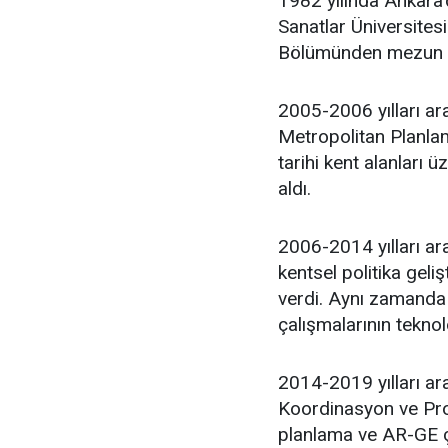
1982 yılında Ankara
Sanatlar Üniversites
Bölümünden mezun 
2005-2006 yılları ar
Metropolitan Planlam
tarihi kent alanları 
aldı.
2006-2014 yılları ara
kentsel politika geli
verdi. Aynı zamanda 
çalışmalarının teknol
2014-2019 yılları ar
Koordinasyon ve Proj
planlama ve AR-GE ça