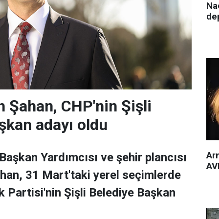
Nac
de
 Şahan, CHP'nin Şişli
şkan adayı oldu
Arm
 Başkan Yardımcısı ve şehir plancısı
AVM
han, 31 Mart'taki yerel seçimlerde
 Partisi'nin Şişli Belediye Başkan