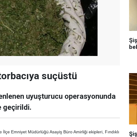
Şi
be
torbacıya suçüstü
enlenen uyuşturucu operasyonunda
 geçirildi.
 İlçe Emniyet Müdürlüğü Asayiş Büro Amirliği ekipleri, Fındıklı
Şiş