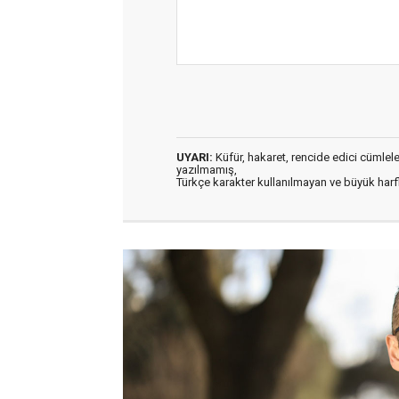
UYARI:
Küfür, hakaret, rencide edici cümleler 
yazılmamış,
Türkçe karakter kullanılmayan ve büyük har