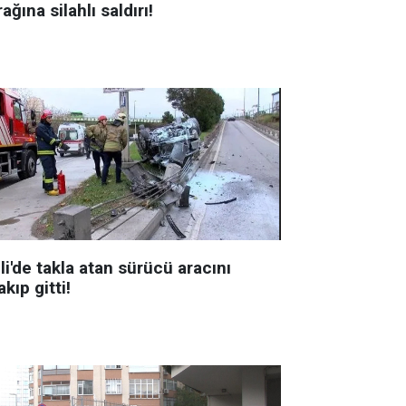
ağına silahlı saldırı!
li'de takla atan sürücü aracını
akıp gitti!