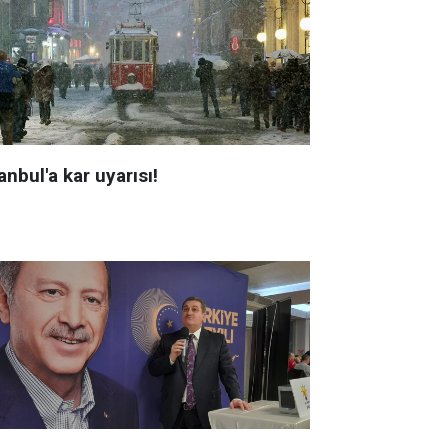
anbul'a kar uyarısı!