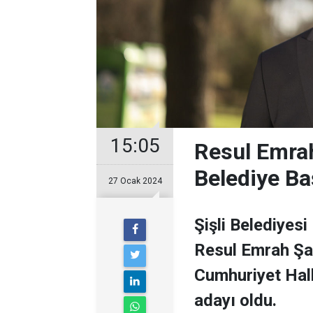
15:05
Resul Emrah
Belediye Ba
27 Ocak 2024
Şişli Belediyesi
Resul Emrah Şa
Cumhuriyet Halk
adayı oldu.