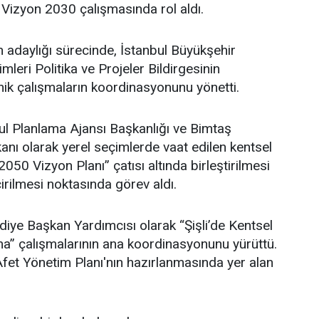
 Vizyon 2030 çalışmasında rol aldı.
adaylığı sürecinde, İstanbul Büyükşehir
leri Politika ve Projeler Bildirgesinin
ik çalışmaların koordinasyonunu yönetti.
l Planlama Ajansı Başkanlığı ve Bimtaş
nı olarak yerel seçimlerde vaat edilen kentsel
 2050 Vizyon Planı” çatısı altında birleştirilmesi
irilmesi noktasında görev aldı.
ediye Başkan Yardımcısı olarak “Şişli’de Kentsel
” çalışmalarının ana koordinasyonunu yürüttü.
i Afet Yönetim Planı'nın hazırlanmasında yer alan