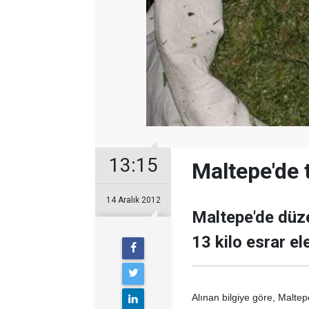
13:15
Maltepe'de 
14 Aralık 2012
Maltepe'de düz
13 kilo esrar ele
Alınan bilgiye göre,
Maltepe