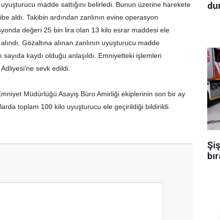
dur
 uyuşturucu madde sattığını belirledi. Bunun üzerine harekete
kibe aldı. Takibin ardından zanlının evine operasyon
yonda değeri 25 bin lira olan 13 kilo esrar maddesi ele
na alındı. Gözaltına alınan zanlının uyuşturucu madde
 sayıda kaydı olduğu anlaşıldı. Emniyetteki işlemleri
dliyesi'ne sevk edildi.
mniyet Müdürlüğü Asayiş Büro Amirliği ekiplerinin son bir ay
arda toplam 100 kilo uyuşturucu ele geçirildiği bildirildi.
Şiş
bır