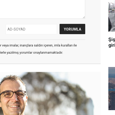
Şiş
gir
veya imalar, inançlara saldırı içeren, imla kuralları ile
flerle yazılmış yorumlar onaylanmamaktadır.