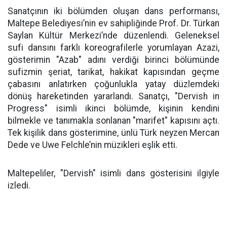
Sanatçının iki bölümden oluşan dans performansı,
Maltepe Belediyesi’nin ev sahipliğinde Prof. Dr. Türkan
Saylan Kültür Merkezi’nde düzenlendi. Geleneksel
sufi dansını farklı koreografilerle yorumlayan Azazi,
gösterimin "Azab" adını verdiği birinci bölümünde
sufizmin şeriat, tarikat, hakikat kapısından geçme
çabasını anlatırken çoğunlukla yatay düzlemdeki
dönüş hareketinden yararlandı. Sanatçı, "Dervish in
Progress" isimli ikinci bölümde, kişinin kendini
bilmekle ve tanımakla sonlanan "marifet" kapısını açtı.
Tek kişilik dans gösterimine, ünlü Türk neyzen Mercan
Dede ve Uwe Felchle’nin müzikleri eşlik etti.
Maltepeliler, "Dervish" isimli dans gösterisini ilgiyle
izledi.