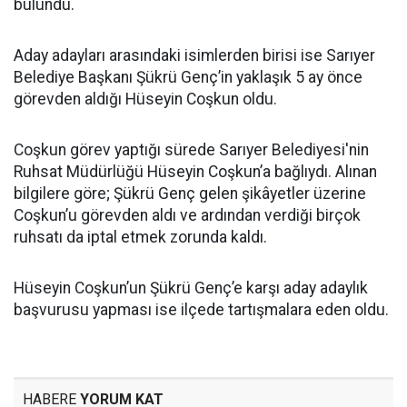
bulundu.
Aday adayları arasındaki isimlerden birisi ise Sarıyer
Belediye Başkanı Şükrü Genç’in yaklaşık 5 ay önce
görevden aldığı Hüseyin Coşkun oldu.
Coşkun görev yaptığı sürede Sarıyer Belediyesi'nin
Ruhsat Müdürlüğü Hüseyin Coşkun’a bağlıydı. Alınan
bilgilere göre; Şükrü Genç gelen şikâyetler üzerine
Coşkun’u görevden aldı ve ardından verdiği birçok
ruhsatı da iptal etmek zorunda kaldı.
Hüseyin Coşkun’un Şükrü Genç’e karşı aday adaylık
başvurusu yapması ise ilçede tartışmalara eden oldu.
HABERE
YORUM KAT