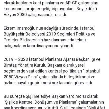
olarak katılımcı kent planlama ve AR-GE çalışmaları
konusunda projeler geliştirip uyguladı. Beylikdüzü
Vizyon 2030 çalışmasında rol aldı.
Ekrem İmamoğlu’nun adaylığı sürecinde, İstanbul
Büyükşehir Belediyesi 2019 Seçimleri Politika ve
Projeler Bildirgesinin hazırlanmasında teknik
çalışmaların koordinasyonunu yönetti.
2019 – 2023 İstanbul Planlama Ajansı Başkanlığı ve
Bimtaş Yönetim Kurulu Başkanı olarak yerel
seçimlerde vaat edilen kentsel politikaları “İstanbul
2050 Vizyon Planı” çatısı altında birleştirilmesi ve
hızlıca hayata geçirilmesi noktasında görev aldı.
Bu süreçte Şişli Belediye Başkan Yardımcısı olarak
“Şişli’de Kentsel Dönüşüm ve Planlama” çalışmalarının
ana koordinasyonunu yürüttü. Şişli ilçesinde “Şişli Afet