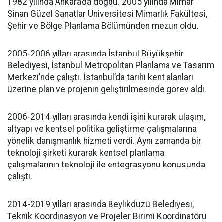
1982 yılında Ankara’da doğdu. 2005 yılında Mimar
Sinan Güzel Sanatlar Üniversitesi Mimarlık Fakültesi,
Şehir ve Bölge Planlama Bölümünden mezun oldu.
2005-2006 yılları arasında İstanbul Büyükşehir
Belediyesi, İstanbul Metropolitan Planlama ve Tasarım
Merkezi’nde çalıştı. İstanbul’da tarihi kent alanları
üzerine plan ve projenin geliştirilmesinde görev aldı.
2006-2014 yılları arasında kendi işini kurarak ulaşım,
altyapı ve kentsel politika geliştirme çalışmalarına
yönelik danışmanlık hizmeti verdi. Aynı zamanda bir
teknoloji şirketi kurarak kentsel planlama
çalışmalarının teknoloji ile entegrasyonu konusunda
çalıştı.
2014-2019 yılları arasında Beylikdüzü Belediyesi,
Teknik Koordinasyon ve Projeler Birimi Koordinatörü