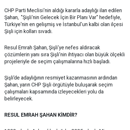
CHP Parti Meclisi'nin aldığı kararla adaylığı ilan edilen
Şahan, "Şişli'nin Gelecek İçin Bir Planı Var" hedefiyle,
Türkiye'nin en gelişmiş ve İstanbul'un kalbi olan ilçesi
Şişli için kolları sıvadı.
Resul Emrah Şahan, Şişli'ye nefes aldıracak
çözümlerin yanı sıra Şişli'nin ihtiyacı olan büyük ölçekli
projeleriyle de seçim çalışmalarına hızlı başladı.
Şişli’de adaylığının resmiyet kazanmasının ardından
Şahan, yarın CHP Şişli örgütüyle buluşarak seçim
çalışmaları kapsamında izleyecekleri yolu da
belirleyecek.
RESUL EMRAH ŞAHAN KİMDİR?