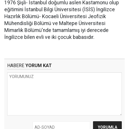
1976 Şişli- İstanbul doğumlu aslen Kastamonu olup
eğitimini İstanbul Bilgi Üniversitesi (İSİS) İngilizce
Hazırlık Bölümü- Kocaeli Üniversitesi Jeofizik
Mühendisliği Bölümü ve Maltepe Üniversitesi
Mimarlık Bölümü'nde tamamlamış iyi derecede
İngilizce bilen evli ve iki çocuk babasıdır.
HABERE
YORUM KAT