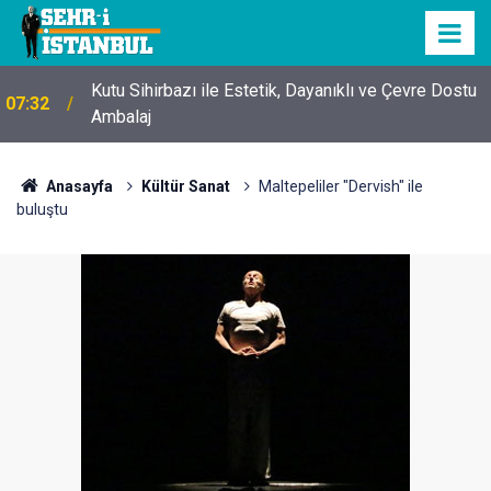
Kutu Sihirbazı ile Estetik, Dayanıklı ve Çevre Dostu
07:32
Ambalaj
Anasayfa
Kültür Sanat
Maltepeliler "Dervish" ile
buluştu