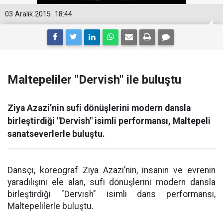
03 Aralık 2015
18:44
Maltepeliler "Dervish" ile buluştu
Ziya Azazi’nin sufi dönüşlerini modern dansla
birleştirdiği "Dervish" isimli performansı, Maltepeli
sanatseverlerle buluştu.
Dansçı, koreograf Ziya Azazi’nin, insanın ve evrenin
yaradılışını ele alan, sufi dönüşlerini modern dansla
birleştirdiği "Dervish" isimli dans performansı,
Maltepelilerle buluştu.