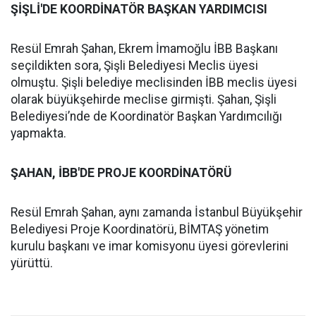
ŞİŞLİ'DE KOORDİNATÖR BAŞKAN YARDIMCISI
Resül Emrah Şahan, Ekrem İmamoğlu İBB Başkanı
seçildikten sora, Şişli Belediyesi Meclis üyesi
olmuştu. Şişli belediye meclisinden İBB meclis üyesi
olarak büyükşehirde meclise girmişti. Şahan, Şişli
Belediyesi’nde de Koordinatör Başkan Yardımcılığı
yapmakta.
ŞAHAN, İBB'DE PROJE KOORDİNATÖRÜ
Resül Emrah Şahan, aynı zamanda İstanbul Büyükşehir
Belediyesi Proje Koordinatörü, BİMTAŞ yönetim
kurulu başkanı ve imar komisyonu üyesi görevlerini
yürüttü.