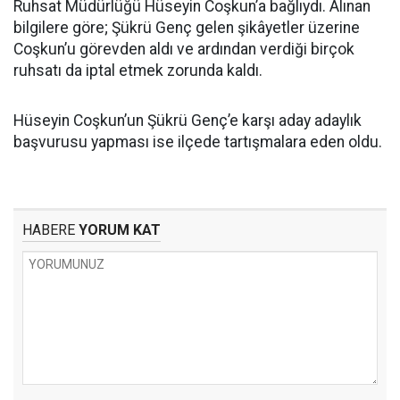
Ruhsat Müdürlüğü Hüseyin Coşkun’a bağlıydı. Alınan
bilgilere göre; Şükrü Genç gelen şikâyetler üzerine
Coşkun’u görevden aldı ve ardından verdiği birçok
ruhsatı da iptal etmek zorunda kaldı.
Hüseyin Coşkun’un Şükrü Genç’e karşı aday adaylık
başvurusu yapması ise ilçede tartışmalara eden oldu.
HABERE
YORUM KAT