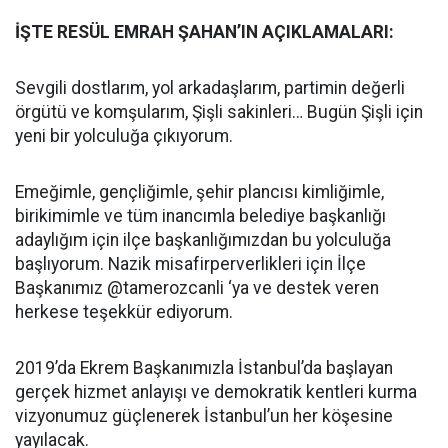
İŞTE RESÜL EMRAH ŞAHAN’IN AÇIKLAMALARI:
Sevgili dostlarım, yol arkadaşlarım, partimin değerli
örgütü ve komşularım, Şişli sakinleri… Bugün Şişli için
yeni bir yolculuğa çıkıyorum.
Emeğimle, gençliğimle, şehir plancısı kimliğimle,
birikimimle ve tüm inancımla belediye başkanlığı
adaylığım için ilçe başkanlığımızdan bu yolculuğa
başlıyorum. Nazik misafirperverlikleri için İlçe
Başkanımız @tamerozcanli ‘ya ve destek veren
herkese teşekkür ediyorum.
2019’da Ekrem Başkanımızla İstanbul’da başlayan
gerçek hizmet anlayışı ve demokratik kentleri kurma
vizyonumuz güçlenerek İstanbul’un her köşesine
yayılacak.