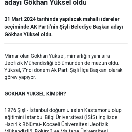
adayı Gökhan Yüksel oldu
31 Mart 2024 tarihinde yapılacak mahalli idareler
seçiminde AK Parti’nin Şişli Belediye Başkan adayı
Gökhan Yüksel oldu.
Mimar olan Gökhan Yüksel, mimarlığın yanı sıra
Jeofizik Mühendisliği bölümünden de mezun oldu.
Yüksel, 7’nci dönem Ak Parti Şişli İlçe Başkanı olarak
görev yapıyor.
GÖKHAN YÜKSEL KİMDİR?
1976 Şişli- İstanbul doğumlu aslen Kastamonu olup
eğitimini İstanbul Bilgi Üniversitesi (İSİS) İngilizce
Hazırlık Bölümü- Kocaeli Üniversitesi Jeofizik
Mühendisliği Bölümü ve Maltepe Üniversitesi