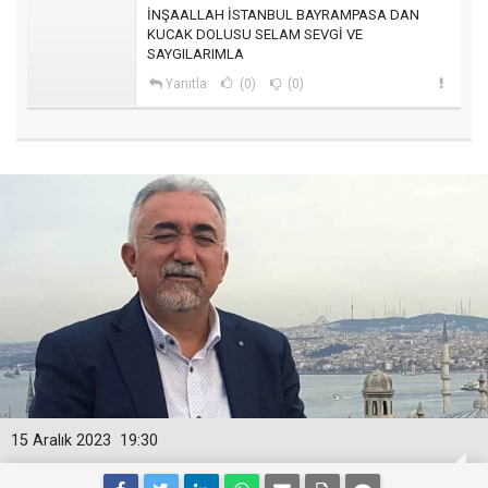
İNŞAALLAH İSTANBUL BAYRAMPASA DAN
KUCAK DOLUSU SELAM SEVGİ VE
SAYGILARIMLA
Yanıtla
(0)
(0)
15 Aralık 2023
19:30