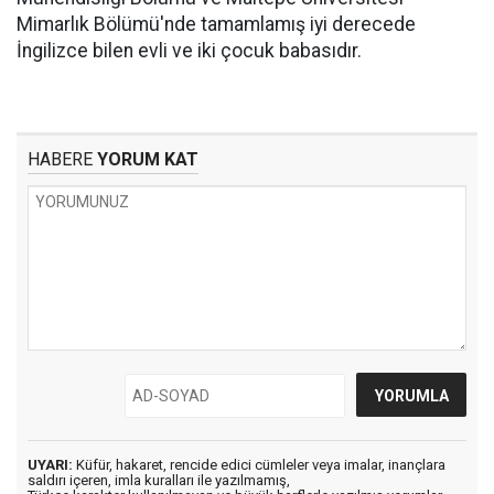
Mimarlık Bölümü'nde tamamlamış iyi derecede
İngilizce bilen evli ve iki çocuk babasıdır.
HABERE
YORUM KAT
UYARI:
Küfür, hakaret, rencide edici cümleler veya imalar, inançlara
saldırı içeren, imla kuralları ile yazılmamış,