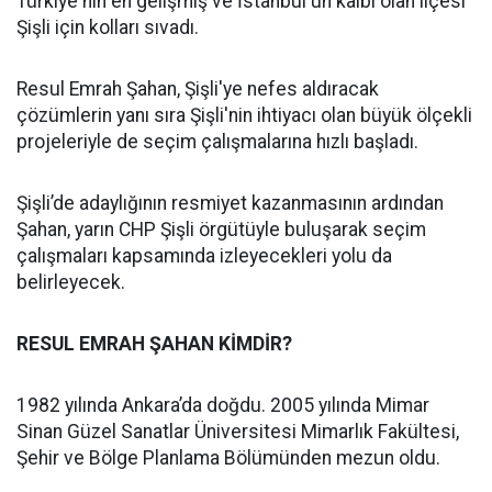
Türkiye'nin en gelişmiş ve İstanbul'un kalbi olan ilçesi
Şişli için kolları sıvadı.
Resul Emrah Şahan, Şişli'ye nefes aldıracak
çözümlerin yanı sıra Şişli'nin ihtiyacı olan büyük ölçekli
projeleriyle de seçim çalışmalarına hızlı başladı.
Şişli’de adaylığının resmiyet kazanmasının ardından
Şahan, yarın CHP Şişli örgütüyle buluşarak seçim
çalışmaları kapsamında izleyecekleri yolu da
belirleyecek.
RESUL EMRAH ŞAHAN KİMDİR?
1982 yılında Ankara’da doğdu. 2005 yılında Mimar
Sinan Güzel Sanatlar Üniversitesi Mimarlık Fakültesi,
Şehir ve Bölge Planlama Bölümünden mezun oldu.