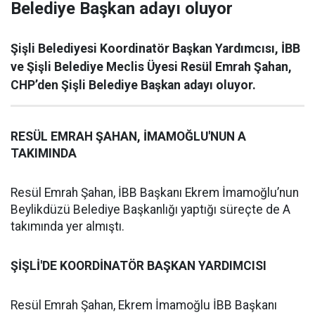
Belediye Başkan adayı oluyor
Şişli Belediyesi Koordinatör Başkan Yardımcısı, İBB
ve Şişli Belediye Meclis Üyesi Resül Emrah Şahan,
CHP’den Şişli Belediye Başkan adayı oluyor.
RESÜL EMRAH ŞAHAN, İMAMOĞLU'NUN A
TAKIMINDA
Resül Emrah Şahan, İBB Başkanı Ekrem İmamoğlu’nun
Beylikdüzü Belediye Başkanlığı yaptığı süreçte de A
takımında yer almıştı.
ŞİŞLİ'DE KOORDİNATÖR BAŞKAN YARDIMCISI
Resül Emrah Şahan, Ekrem İmamoğlu İBB Başkanı