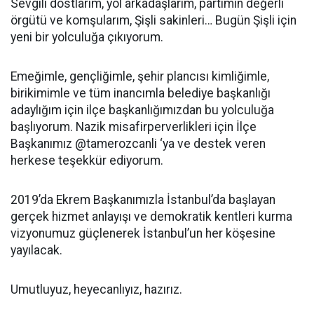
Sevgili dostlarım, yol arkadaşlarım, partimin değerli
örgütü ve komşularım, Şişli sakinleri… Bugün Şişli için
yeni bir yolculuğa çıkıyorum.
Emeğimle, gençliğimle, şehir plancısı kimliğimle,
birikimimle ve tüm inancımla belediye başkanlığı
adaylığım için ilçe başkanlığımızdan bu yolculuğa
başlıyorum. Nazik misafirperverlikleri için İlçe
Başkanımız @tamerozcanli ‘ya ve destek veren
herkese teşekkür ediyorum.
2019’da Ekrem Başkanımızla İstanbul’da başlayan
gerçek hizmet anlayışı ve demokratik kentleri kurma
vizyonumuz güçlenerek İstanbul’un her köşesine
yayılacak.
Umutluyuz, heyecanlıyız, hazırız.