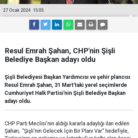
27 Ocak 2024
15:05
Resul Emrah Şahan, CHP'nin Şişli
Belediye Başkan adayı oldu
Şişli Belediyesi Başkan Yardımcısı ve şehir plancısı
Resul Emrah Şahan, 31 Mart'taki yerel seçimlerde
Cumhuriyet Halk Partisi'nin Şişli Belediye Başkan
adayı oldu.
CHP Parti Meclisi'nin aldığı kararla adaylığı ilan edilen
Şahan, "Şişli'nin Gelecek İçin Bir Planı Var" hedefiyle,