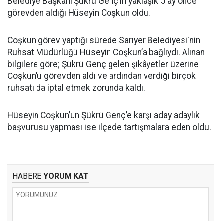
Belediye Başkanı Şükrü Genç’in yaklaşık 5 ay önce
görevden aldığı Hüseyin Coşkun oldu.
Coşkun görev yaptığı sürede Sarıyer Belediyesi'nin
Ruhsat Müdürlüğü Hüseyin Coşkun’a bağlıydı. Alınan
bilgilere göre; Şükrü Genç gelen şikâyetler üzerine
Coşkun’u görevden aldı ve ardından verdiği birçok
ruhsatı da iptal etmek zorunda kaldı.
Hüseyin Coşkun’un Şükrü Genç’e karşı aday adaylık
başvurusu yapması ise ilçede tartışmalara eden oldu.
HABERE
YORUM KAT