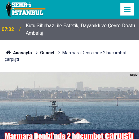
Kutu Sihirbazı ile Estetik, Dayanıklı ve Çevre Dostu
07:32
Ambalaj
Anasayfa
Güncel
Marmara Denizi’nde 2 hücumbot
çarpıştı