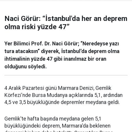
Naci Görür: “İstanbul'da her an deprem
olma riski yüzde 47”
Yer Bilimci Prof. Dr. Naci Görür; “Neredeyse yazı
tura atacaksın” diyerek, İstanbul’da deprem olma
ihtimalinin yüzde 47 gibi inanılmaz bir oran
olduğunu söyledi.
4 Aralık Pazartesi günü Marmara Denizi, Gemlik
Körfezi'nde Bursa Mudanya açıklarında 5,1, ardından
4,5 ve 3,5 büyüklüğünde depremler meydana geldi.
Gemlik'te hafta başında meydana gelen 5,1
büyüklüğündeki deprem, Marmara'da beklenen