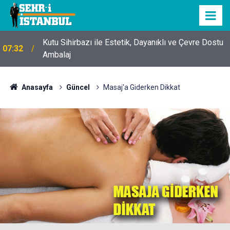
Kutu Sihirbazı ile Estetik, Dayanıklı ve Çevre Dostu
07:32
Ambalaj
Anasayfa
Güncel
Masaj'a Giderken Dikkat