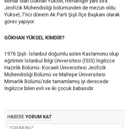
Mimar olan Gökhan Yüksel, mimarlığın yanı sıra
Jeofizik Mühendisliği bölümünden de mezun oldu.
Yüksel, 7’nci dönem Ak Parti Şişli İlçe Başkanı olarak
görev yapıyor.
GÖKHAN YÜKSEL KİMDİR?
1976 Şişli- İstanbul doğumlu aslen Kastamonu olup
eğitimini İstanbul Bilgi Üniversitesi (İSİS) İngilizce
Hazırlık Bölümü- Kocaeli Üniversitesi Jeofizik
Mühendisliği Bölümü ve Maltepe Üniversitesi
Mimarlık Bölümü'nde tamamlamış iyi derecede
İngilizce bilen evli ve iki çocuk babasıdır.
HABERE
YORUM KAT