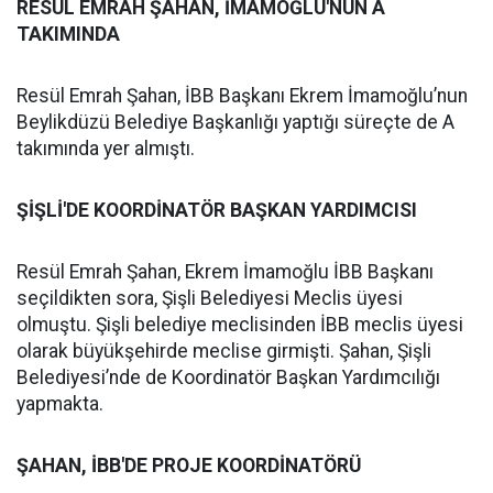
RESÜL EMRAH ŞAHAN, İMAMOĞLU'NUN A
TAKIMINDA
Resül Emrah Şahan, İBB Başkanı Ekrem İmamoğlu’nun
Beylikdüzü Belediye Başkanlığı yaptığı süreçte de A
takımında yer almıştı.
ŞİŞLİ'DE KOORDİNATÖR BAŞKAN YARDIMCISI
Resül Emrah Şahan, Ekrem İmamoğlu İBB Başkanı
seçildikten sora, Şişli Belediyesi Meclis üyesi
olmuştu. Şişli belediye meclisinden İBB meclis üyesi
olarak büyükşehirde meclise girmişti. Şahan, Şişli
Belediyesi’nde de Koordinatör Başkan Yardımcılığı
yapmakta.
ŞAHAN, İBB'DE PROJE KOORDİNATÖRÜ