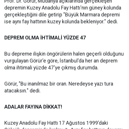
Prof. Dr. Görür, Mudanya açıklarında gerçekleşen
depremin Kuzey Anadolu Fay Hattı'nın güney kolunda
gerçekleştiğini dile getirip "Büyük Marmara depremi
ise aynı fay hattının kuzey kolunda bekleniyor." dedi.
DEPREM OLMA İHTİMALİ YÜZDE 47
Bu depreme ilişkin öngörülerin halen geçerli olduğunu
vurgulayan Görür'e göre, İstanbul'da her an deprem
olma ihtimali yüzde 47'ye çıkmış durumda.
Görür, "Bu inanılmaz bir oran. Neredeyse yazı tura
atacaksın." dedi.
ADALAR FAYINA DİKKAT!
Kuzey Anadolu Fay Hattı 17 Ağustos 1999'daki