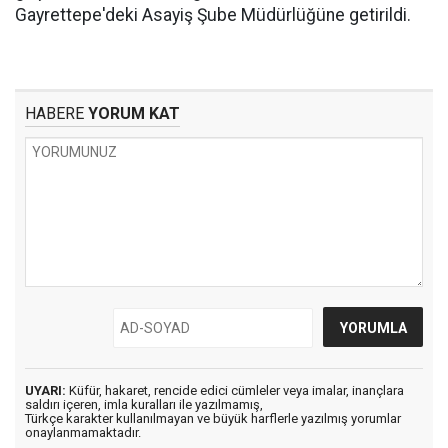
Gayrettepe'deki Asayiş Şube Müdürlüğüne getirildi.
HABERE
YORUM KAT
UYARI:
Küfür, hakaret, rencide edici cümleler veya imalar, inançlara
saldırı içeren, imla kuralları ile yazılmamış,
Türkçe karakter kullanılmayan ve büyük harflerle yazılmış yorumlar
onaylanmamaktadır.