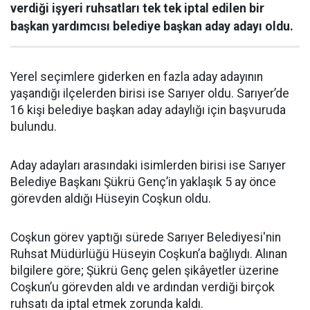
verdiği işyeri ruhsatları tek tek iptal edilen bir
başkan yardımcısı belediye başkan aday adayı oldu.
Yerel seçimlere giderken en fazla aday adayının
yaşandığı ilçelerden birisi ise Sarıyer oldu. Sarıyer’de
16 kişi belediye başkan aday adaylığı için başvuruda
bulundu.
Aday adayları arasındaki isimlerden birisi ise Sarıyer
Belediye Başkanı Şükrü Genç’in yaklaşık 5 ay önce
görevden aldığı Hüseyin Coşkun oldu.
Coşkun görev yaptığı sürede Sarıyer Belediyesi'nin
Ruhsat Müdürlüğü Hüseyin Coşkun’a bağlıydı. Alınan
bilgilere göre; Şükrü Genç gelen şikâyetler üzerine
Coşkun’u görevden aldı ve ardından verdiği birçok
ruhsatı da iptal etmek zorunda kaldı.