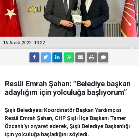
16 Aralık 2023
13:32
Resül Emrah Şahan: “Belediye başkan
adaylığım için yolculuğa başlıyorum”
Şişli Belediyesi Koordinatör Başkan Yardımcısı
Resül Emrah Şahan, CHP Şişli İlçe Başkanı Tamer
Özcanlı’yı ziyaret ederek, Şişli Belediye Başkanlığı
için yolculuğa başladığını söyledi.