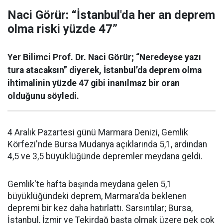
Naci Görür: “İstanbul'da her an deprem
olma riski yüzde 47”
Yer Bilimci Prof. Dr. Naci Görür; “Neredeyse yazı
tura atacaksın” diyerek, İstanbul’da deprem olma
ihtimalinin yüzde 47 gibi inanılmaz bir oran
olduğunu söyledi.
4 Aralık Pazartesi günü Marmara Denizi, Gemlik
Körfezi'nde Bursa Mudanya açıklarında 5,1, ardından
4,5 ve 3,5 büyüklüğünde depremler meydana geldi.
Gemlik'te hafta başında meydana gelen 5,1
büyüklüğündeki deprem, Marmara'da beklenen
depremi bir kez daha hatırlattı. Sarsıntılar; Bursa,
İstanbul, İzmir ve Tekirdağ başta olmak üzere pek çok