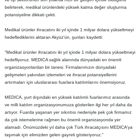
belirterek, medikal ürünlerdeki yüksek katma değer oluşturma
potansiyeline dikkati çekti.
Medikal ürünler ihracatını iki yıl içinde 1 milyar dolara yükseltmeyi
hedeflediklerini aktaran Akyüz'ün, şunları kaydetti:
"Medikal ürünler ihracatını iki yıl içinde 1 milyar dolara yükseltmeyi
hedefliyoruz. MEDICA sağlık alanında dünyadaki en önemli
organizasyonlardan bir tanesi. Firmalarımızın dünyadaki
gelişmeleri yakından izlemeleri ve ihracat potansiyellerini
artırmaları için uluslararası fuarlara katılımlarını önemsiyoruz.
MEDICA, yurt dışındaki en yüksek katılımlı fuarlarımız arasında
ve milli katılım organizasyonumuza gösterilen ilgi her yıl daha da
artıyor. Fuarda yaşanan yer sıkıntısı nedeniyle pek çok firmamız
da çok istemelerine rağmen bu önemli organizasyonda yer
alamadı. Önümüzdeki yıl daha çok Türk ihracatçısını MEDICA'ya
taşımak için elimizden gelen gayreti gösteriyoruz."