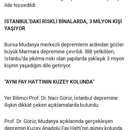
ilde hissedildi.
İSTANBUL’DAKİ RİSKLİ BİNALARDA, 3 MİLYON KİŞİ
YAŞIYOR
Bursa Mudanya merkezli depremlerin ardından gözler
büyük Marmara depremine çevrildi. İBB yetkilileri,
İstanbu'da yıkılma riski olan yapılarda yaklaşık 3 miyon
kişinin yaşadığını dile getiriyor.
"AYNI FAY HATTININ KUZEY KOLUNDA"
Yer Bilimci Prof. Dr. Naci Görür, İstanbul depremine
ilişkin dikkat çeken açıklamalarda bulundu.
Prof. Dr. Görür, Mudanya açıklarında gerçekleşen
depremin Kuzey Anadolu Fay Hattı'nın güney kolunda