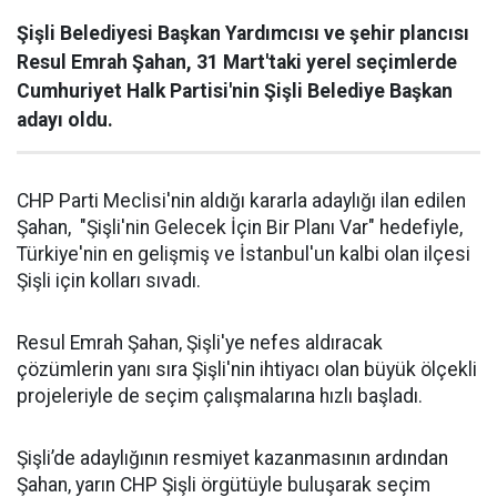
Şişli Belediyesi Başkan Yardımcısı ve şehir plancısı
Resul Emrah Şahan, 31 Mart'taki yerel seçimlerde
Cumhuriyet Halk Partisi'nin Şişli Belediye Başkan
adayı oldu.
CHP Parti Meclisi'nin aldığı kararla adaylığı ilan edilen
Şahan, "Şişli'nin Gelecek İçin Bir Planı Var" hedefiyle,
Türkiye'nin en gelişmiş ve İstanbul'un kalbi olan ilçesi
Şişli için kolları sıvadı.
Resul Emrah Şahan, Şişli'ye nefes aldıracak
çözümlerin yanı sıra Şişli'nin ihtiyacı olan büyük ölçekli
projeleriyle de seçim çalışmalarına hızlı başladı.
Şişli’de adaylığının resmiyet kazanmasının ardından
Şahan, yarın CHP Şişli örgütüyle buluşarak seçim