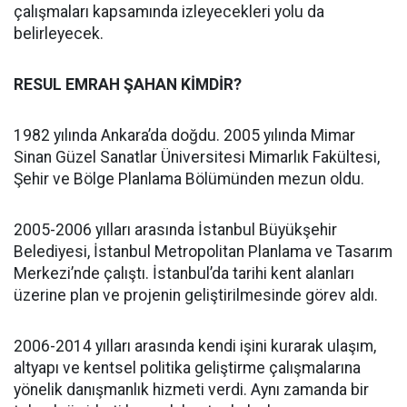
çalışmaları kapsamında izleyecekleri yolu da
belirleyecek.
RESUL EMRAH ŞAHAN KİMDİR?
1982 yılında Ankara’da doğdu. 2005 yılında Mimar
Sinan Güzel Sanatlar Üniversitesi Mimarlık Fakültesi,
Şehir ve Bölge Planlama Bölümünden mezun oldu.
2005-2006 yılları arasında İstanbul Büyükşehir
Belediyesi, İstanbul Metropolitan Planlama ve Tasarım
Merkezi’nde çalıştı. İstanbul’da tarihi kent alanları
üzerine plan ve projenin geliştirilmesinde görev aldı.
2006-2014 yılları arasında kendi işini kurarak ulaşım,
altyapı ve kentsel politika geliştirme çalışmalarına
yönelik danışmanlık hizmeti verdi. Aynı zamanda bir