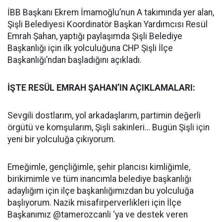
İBB Başkanı Ekrem İmamoğlu’nun A takımında yer alan,
Şişli Belediyesi Koordinatör Başkan Yardımcısı Resül
Emrah Şahan, yaptığı paylaşımda Şişli Belediye
Başkanlığı için ilk yolculuğuna CHP Şişli İlçe
Başkanlığı’ndan başladığını açıkladı.
İŞTE RESÜL EMRAH ŞAHAN’IN AÇIKLAMALARI:
Sevgili dostlarım, yol arkadaşlarım, partimin değerli
örgütü ve komşularım, Şişli sakinleri… Bugün Şişli için
yeni bir yolculuğa çıkıyorum.
Emeğimle, gençliğimle, şehir plancısı kimliğimle,
birikimimle ve tüm inancımla belediye başkanlığı
adaylığım için ilçe başkanlığımızdan bu yolculuğa
başlıyorum. Nazik misafirperverlikleri için İlçe
Başkanımız @tamerozcanli ‘ya ve destek veren