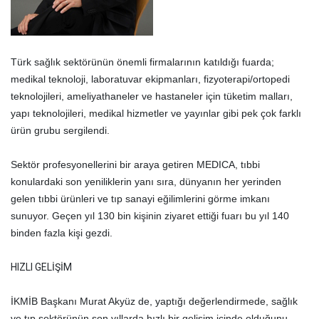
Türk sağlık sektörünün önemli firmalarının katıldığı fuarda;
medikal teknoloji, laboratuvar ekipmanları, fizyoterapi/ortopedi
teknolojileri, ameliyathaneler ve hastaneler için tüketim malları,
yapı teknolojileri, medikal hizmetler ve yayınlar gibi pek çok farklı
ürün grubu sergilendi.
Sektör profesyonellerini bir araya getiren MEDICA, tıbbi
konulardaki son yeniliklerin yanı sıra, dünyanın her yerinden
gelen tıbbi ürünleri ve tıp sanayi eğilimlerini görme imkanı
sunuyor. Geçen yıl 130 bin kişinin ziyaret ettiği fuarı bu yıl 140
binden fazla kişi gezdi.
HIZLI GELİŞİM
İKMİB Başkanı Murat Akyüz de, yaptığı değerlendirmede, sağlık
ve tıp sektörünün son yıllarda hızlı bir gelişim içinde olduğunu