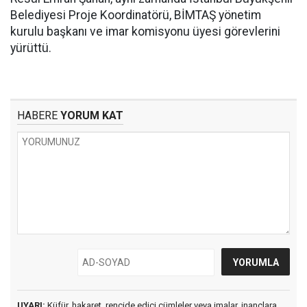
Belediyesi Proje Koordinatörü, BİMTAŞ yönetim
kurulu başkanı ve imar komisyonu üyesi görevlerini
yürüttü.
HABERE
YORUM KAT
UYARI:
Küfür, hakaret, rencide edici cümleler veya imalar, inançlara