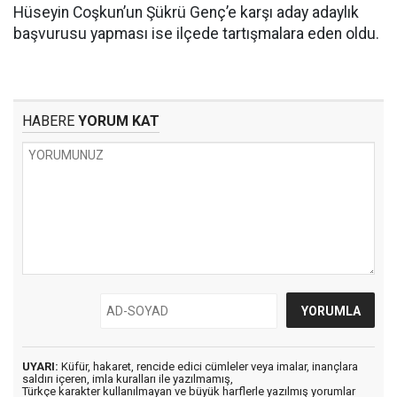
Hüseyin Coşkun’un Şükrü Genç’e karşı aday adaylık
başvurusu yapması ise ilçede tartışmalara eden oldu.
HABERE
YORUM KAT
UYARI:
Küfür, hakaret, rencide edici cümleler veya imalar, inançlara
saldırı içeren, imla kuralları ile yazılmamış,
Türkçe karakter kullanılmayan ve büyük harflerle yazılmış yorumlar