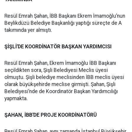
Resül Emrah Şahan, İBB Başkanı Ekrem İmamoğlu’nun
Beylikdüzü Belediye Başkanlığı yaptığı süreçte de A
takımında yer almıştı.
ŞİŞLİ'DE KOORDİNATÖR BAŞKAN YARDIMCISI
Resül Emrah Şahan, Ekrem İmamoğlu İBB Başkanı
seçildikten sora, Şişli Belediyesi Meclis üyesi
olmuştu. Şişli belediye meclisinden İBB meclis üyesi
olarak büyükşehirde meclise girmişti. Şahan, Şişli
Belediyesi’nde de Koordinatör Başkan Yardımcılığı
yapmakta.
ŞAHAN, İBB'DE PROJE KOORDİNATÖRÜ
Resül Emrah Şahan, aynı zamanda İstanbul Büyükşehir