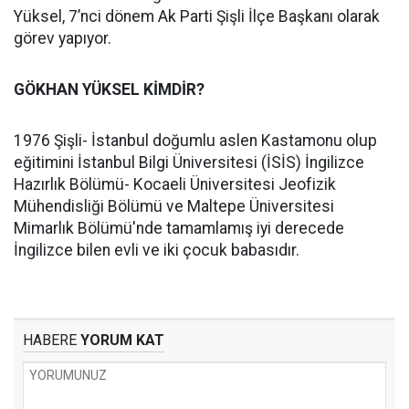
Yüksel, 7’nci dönem Ak Parti Şişli İlçe Başkanı olarak
görev yapıyor.
GÖKHAN YÜKSEL KİMDİR?
1976 Şişli- İstanbul doğumlu aslen Kastamonu olup
eğitimini İstanbul Bilgi Üniversitesi (İSİS) İngilizce
Hazırlık Bölümü- Kocaeli Üniversitesi Jeofizik
Mühendisliği Bölümü ve Maltepe Üniversitesi
Mimarlık Bölümü'nde tamamlamış iyi derecede
İngilizce bilen evli ve iki çocuk babasıdır.
HABERE
YORUM KAT