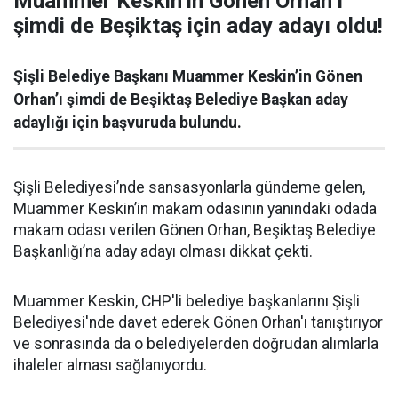
Muammer Keskin’in Gönen Orhan’ı
şimdi de Beşiktaş için aday adayı oldu!
Şişli Belediye Başkanı Muammer Keskin’in Gönen
Orhan’ı şimdi de Beşiktaş Belediye Başkan aday
adaylığı için başvuruda bulundu.
Şişli Belediyesi’nde sansasyonlarla gündeme gelen,
Muammer Keskin’in makam odasının yanındaki odada
makam odası verilen Gönen Orhan, Beşiktaş Belediye
Başkanlığı’na aday adayı olması dikkat çekti.
Muammer Keskin, CHP'li belediye başkanlarını Şişli
Belediyesi'nde davet ederek Gönen Orhan'ı tanıştırıyor
ve sonrasında da o belediyelerden doğrudan alımlarla
ihaleler alması sağlanıyordu.