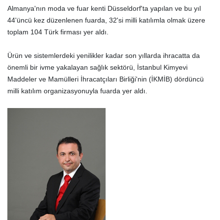
Almanya'nın moda ve fuar kenti Düsseldorf'ta yapılan ve bu yıl
44'üncü kez düzenlenen fuarda, 32'si milli katılımla olmak üzere
toplam 104 Türk firması yer aldı.
Ürün ve sistemlerdeki yenilikler kadar son yıllarda ihracatta da
önemli bir ivme yakalayan sağlık sektörü, İstanbul Kimyevi
Maddeler ve Mamülleri İhracatçıları Birliği'nin (İKMİB) dördüncü
milli katılım organizasyonuyla fuarda yer aldı.