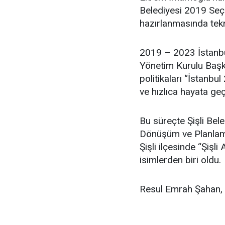
Belediyesi 2019 Seçim
hazırlanmasında tekn
2019 – 2023 İstanbu
Yönetim Kurulu Başka
politikaları “İstanbul
ve hızlıca hayata geç
Bu süreçte Şişli Bel
Dönüşüm ve Planlama
Şişli ilçesinde “Şişl
isimlerden biri oldu.
Resul Emrah Şahan, ev