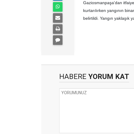
Gaziosmanpaşa'dan itfaiye 
kurtarılırken yangının bin
belirtildi. Yangın yaklaşık y
HABERE
YORUM KAT