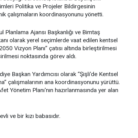
leri Politika ve Projeler Bildirgesinin
ik çalışmaların koordinasyonunu yönetti.
l Planlama Ajansı Başkanlığı ve Bimtaş
nı olarak yerel seçimlerde vaat edilen kentsel
 2050 Vizyon Planı” çatısı altında birleştirilmesi
irilmesi noktasında görev aldı.
ediye Başkan Yardımcısı olarak “Şişli’de Kentsel
” çalışmalarının ana koordinasyonunu yürüttü.
i Afet Yönetim Planı'nın hazırlanmasında yer alan
li ve bir kızı babasıdır.