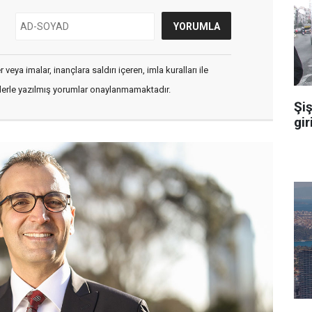
veya imalar, inançlara saldırı içeren, imla kuralları ile
flerle yazılmış yorumlar onaylanmamaktadır.
Şiş
gir