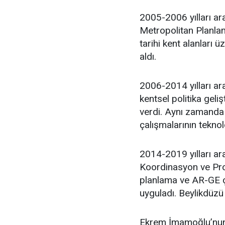
2005-2006 yılları ar
Metropolitan Planlam
tarihi kent alanları 
aldı.
2006-2014 yılları ara
kentsel politika geli
verdi. Aynı zamanda 
çalışmalarının teknol
2014-2019 yılları ar
Koordinasyon ve Proj
planlama ve AR-GE ça
uyguladı. Beylikdüzü
Ekrem İmamoğlu’nun 