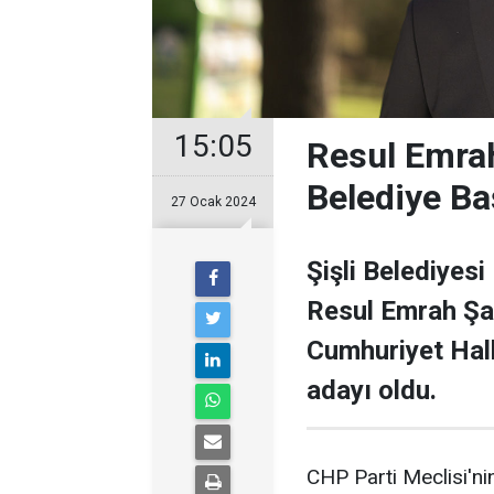
15:05
Resul Emrah
Belediye Ba
27 Ocak 2024
Şişli Belediyesi
Resul Emrah Şa
Cumhuriyet Halk
adayı oldu.
CHP Parti Meclisi'nin