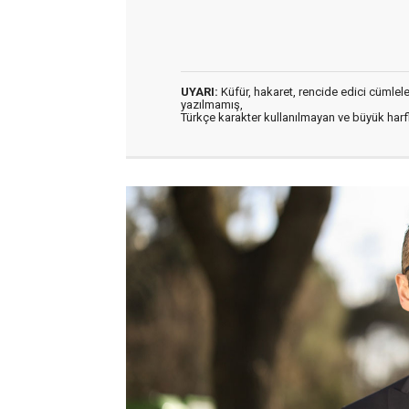
UYARI:
Küfür, hakaret, rencide edici cümleler 
yazılmamış,
Türkçe karakter kullanılmayan ve büyük har