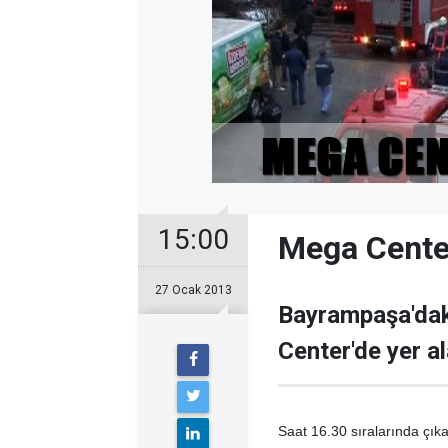
15:00
Mega Cente
27 Ocak 2013
Bayrampaşa'dak
Center'de yer al
Saat 16.30 sıralarında çık