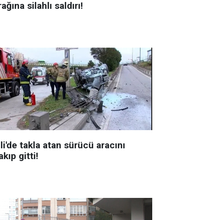
ağına silahlı saldırı!
li'de takla atan sürücü aracını
akıp gitti!