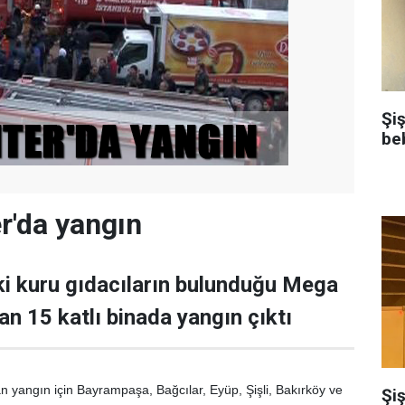
Şi
be
r'da yangın
i kuru gıdacıların bulunduğu Mega
an 15 katlı binada yangın çıktı
an yangın için Bayrampaşa, Bağcılar, Eyüp, Şişli, Bakırköy ve
Şiş