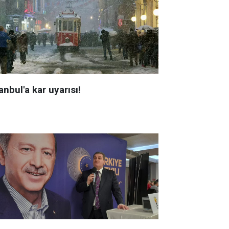
anbul'a kar uyarısı!