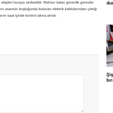
dur
ekipleri buraya sevkedildi. Mahsur kalan güvenlik görevlisi
anın asansör boşluğunda bulunan elektrik kablolarından çıktığı
arım saat içinde kontrol altına alındı.
Şiş
bır