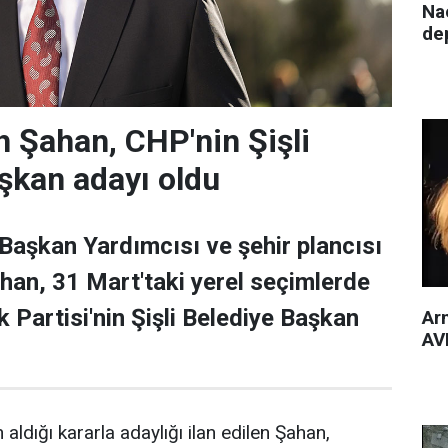
Nac
de
 Şahan, CHP'nin Şişli
şkan adayı oldu
 Başkan Yardımcısı ve şehir plancısı
han, 31 Mart'taki yerel seçimlerde
 Partisi'nin Şişli Belediye Başkan
Arm
AVM
 aldığı kararla adaylığı ilan edilen Şahan,