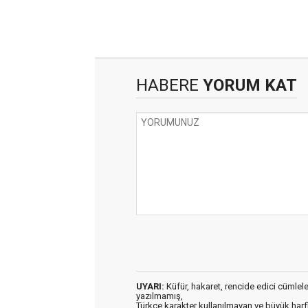
HABERE
YORUM KAT
UYARI:
Küfür, hakaret, rencide edici cümleler 
yazılmamış,
Türkçe karakter kullanılmayan ve büyük har