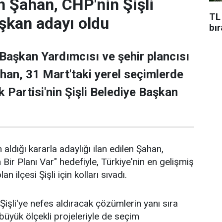
 Şahan, CHP'nin Şişli
TL
şkan adayı oldu
bı
 Başkan Yardımcısı ve şehir plancısı
han, 31 Mart'taki yerel seçimlerde
 Partisi'nin Şişli Belediye Başkan
 aldığı kararla adaylığı ilan edilen Şahan,
n Bir Planı Var" hedefiyle, Türkiye'nin en gelişmiş
an ilçesi Şişli için kolları sıvadı.
işli'ye nefes aldıracak çözümlerin yanı sıra
n büyük ölçekli projeleriyle de seçim