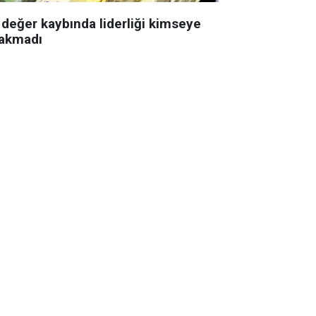
 değer kaybında liderliği kimseye
rakmadı