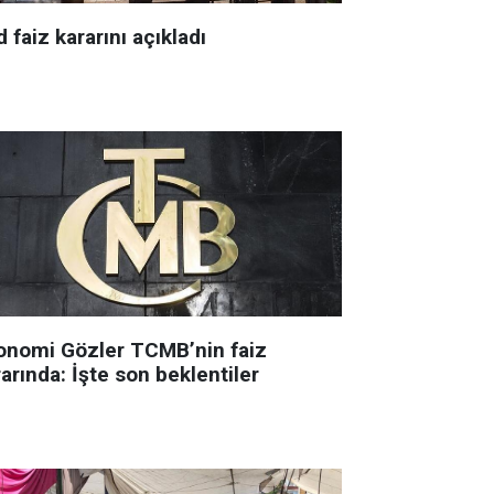
 faiz kararını açıkladı
onomi Gözler TCMB’nin faiz
arında: İşte son beklentiler