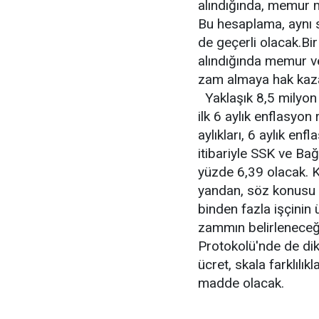
alındığında, memur 
Bu hesaplama, aynı 
de geçerli olacak.Bi
alındığında memur v
zam almaya hak kazan
Yaklaşık 8,5 milyon i
ilk 6 aylık enflasyon 
aylıkları, 6 aylık e
itibariyle SSK ve Ba
yüzde 6,39 olacak. K
yandan, söz konusu 
binden fazla işçinin
zammın belirleneceğ
Protokolü'nde de dik
ücret, skala farklılık
madde olacak.