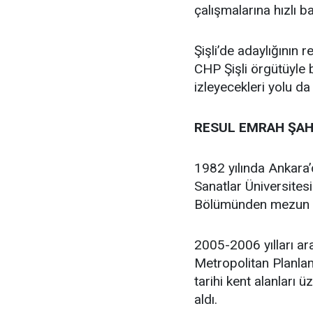
çalışmalarına hızlı b
Şişli’de adaylığının
CHP Şişli örgütüyle
izleyecekleri yolu da
RESUL EMRAH ŞAH
1982 yılında Ankara
Sanatlar Üniversites
Bölümünden mezun 
2005-2006 yılları ar
Metropolitan Planlam
tarihi kent alanları 
aldı.