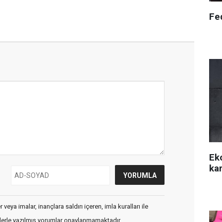
Fed
Ek
kar
veya imalar, inançlara saldırı içeren, imla kuralları ile
flerle yazılmış yorumlar onaylanmamaktadır.