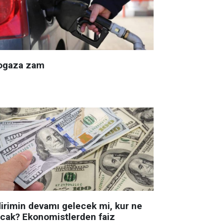
ogaza zam
dirimin devamı gelecek mi, kur ne
acak? Ekonomistlerden faiz