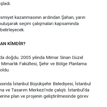
aşladı.
 resmiyet kazanmasının ardından Şahan, yarın
 buluşarak seçim çalışmaları kapsamında
 belirleyecek.
AN KİMDİR?
’da doğdu. 2005 yılında Mimar Sinan Güzel
i Mimarlık Fakültesi, Şehir ve Bölge Planlama
oldu.
asında İstanbul Büyükşehir Belediyesi, İstanbul
a ve Tasarım Merkezi’nde çalıştı. İstanbul’da
üzerine plan ve projenin geliştirilmesinde görev