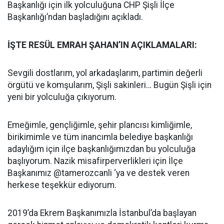
Başkanlığı için ilk yolculuğuna CHP Şişli İlçe
Başkanlığı’ndan başladığını açıkladı.
İŞTE RESÜL EMRAH ŞAHAN’IN AÇIKLAMALARI:
Sevgili dostlarım, yol arkadaşlarım, partimin değerli
örgütü ve komşularım, Şişli sakinleri… Bugün Şişli için
yeni bir yolculuğa çıkıyorum.
Emeğimle, gençliğimle, şehir plancısı kimliğimle,
birikimimle ve tüm inancımla belediye başkanlığı
adaylığım için ilçe başkanlığımızdan bu yolculuğa
başlıyorum. Nazik misafirperverlikleri için İlçe
Başkanımız @tamerozcanli ‘ya ve destek veren
herkese teşekkür ediyorum.
2019’da Ekrem Başkanımızla İstanbul’da başlayan