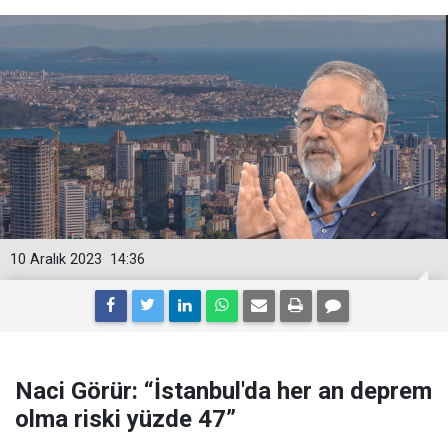
10 Aralık 2023
14:36
Naci Görür: “İstanbul'da her an deprem
olma riski yüzde 47”