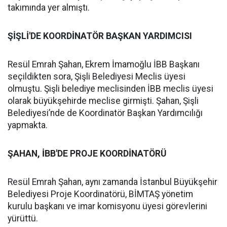
takımında yer almıştı.
ŞİŞLİ'DE KOORDİNATÖR BAŞKAN YARDIMCISI
Resül Emrah Şahan, Ekrem İmamoğlu İBB Başkanı
seçildikten sora, Şişli Belediyesi Meclis üyesi
olmuştu. Şişli belediye meclisinden İBB meclis üyesi
olarak büyükşehirde meclise girmişti. Şahan, Şişli
Belediyesi’nde de Koordinatör Başkan Yardımcılığı
yapmakta.
ŞAHAN, İBB'DE PROJE KOORDİNATÖRÜ
Resül Emrah Şahan, aynı zamanda İstanbul Büyükşehir
Belediyesi Proje Koordinatörü, BİMTAŞ yönetim
kurulu başkanı ve imar komisyonu üyesi görevlerini
yürüttü.