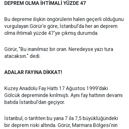
DEPREM OLMA İHTİMALİ YÜZDE 47
Bu depreme ilişkin öngörülerin halen geçerli olduğunu
vurgulayan Görür'e göre, İstanbul'da her an deprem
olma ihtimali yüzde 47'ye çıkmış durumda.
Görür, "Bu inanılmaz bir oran. Neredeyse yazı tura
atacaksın." dedi.
ADALAR FAYINA DİKKAT!
Kuzey Anadolu Fay Hattı 17 Ağustos 1999'daki
Gölcük depreminde kırılmıştı. Aynı fay hattının devamı
batıda İstanbul'dan geçiyor.
İstanbul, o tarihten bu yana 7 ila 7,5 büyüklüğündeki
bir deprem riski altında. Görür, Marmara Bölgesi'nin