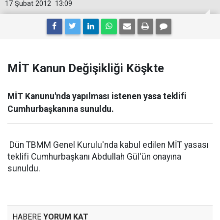
17 Şubat 2012
13:09
MİT Kanun Değişikliği Köşkte
MİT Kanunu'nda yapılması istenen yasa teklifi
Cumhurbaşkanına sunuldu.
Dün TBMM Genel Kurulu'nda kabul edilen MİT yasası
teklifi Cumhurbaşkanı Abdullah Gül'ün onayına
sunuldu.
HABERE
YORUM KAT