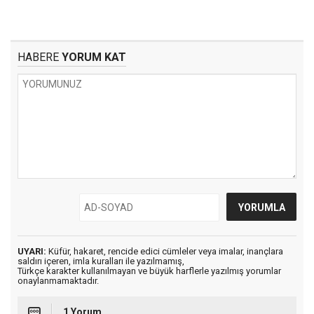
HABERE
YORUM KAT
UYARI:
Küfür, hakaret, rencide edici cümleler veya imalar, inançlara
saldırı içeren, imla kuralları ile yazılmamış,
Türkçe karakter kullanılmayan ve büyük harflerle yazılmış yorumlar
onaylanmamaktadır.
1 Yorum