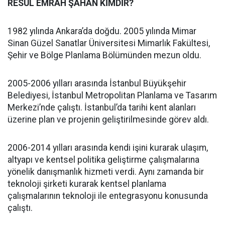
RESUL EMRAH ŞAHAN KİMDİR?
1982 yılında Ankara’da doğdu. 2005 yılında Mimar
Sinan Güzel Sanatlar Üniversitesi Mimarlık Fakültesi,
Şehir ve Bölge Planlama Bölümünden mezun oldu.
2005-2006 yılları arasında İstanbul Büyükşehir
Belediyesi, İstanbul Metropolitan Planlama ve Tasarım
Merkezi’nde çalıştı. İstanbul’da tarihi kent alanları
üzerine plan ve projenin geliştirilmesinde görev aldı.
2006-2014 yılları arasında kendi işini kurarak ulaşım,
altyapı ve kentsel politika geliştirme çalışmalarına
yönelik danışmanlık hizmeti verdi. Aynı zamanda bir
teknoloji şirketi kurarak kentsel planlama
çalışmalarının teknoloji ile entegrasyonu konusunda
çalıştı.