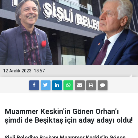
12 Aralık 2023
18:57
Muammer Keskin’in Gönen Orhan’ı
şimdi de Beşiktaş için aday adayı oldu!
Şişli Belediye Başkanı Muammer Keskin’in Gönen