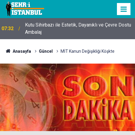
Kutu Sihirbazı ile Estetik, Dayanıklı ve Çevre Dostu
07:32
Ambalaj
Anasayfa
Güncel
MİT Kanun Değişikliği Köşkte