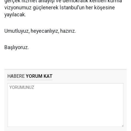
gerçek hizmet anlayışı ve demokratik kentleri kurma
vizyonumuz güçlenerek İstanbul’un her köşesine
yayılacak.
Umutluyuz, heyecanlıyız, hazırız.
Başlıyoruz.
HABERE
YORUM KAT