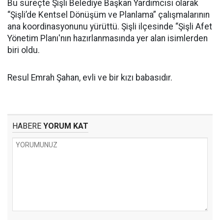
Bu süreçte Şişli Belediye Başkan Yardımcısı olarak
“Şişli’de Kentsel Dönüşüm ve Planlama” çalışmalarının
ana koordinasyonunu yürüttü. Şişli ilçesinde “Şişli Afet
Yönetim Planı'nın hazırlanmasında yer alan isimlerden
biri oldu.
Resul Emrah Şahan, evli ve bir kızı babasıdır.
HABERE
YORUM KAT