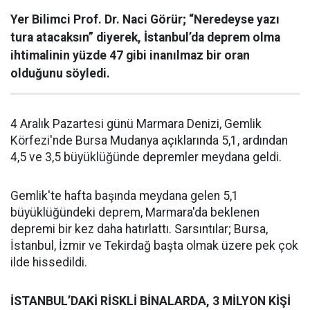
Yer Bilimci Prof. Dr. Naci Görür; “Neredeyse yazı
tura atacaksın” diyerek, İstanbul’da deprem olma
ihtimalinin yüzde 47 gibi inanılmaz bir oran
olduğunu söyledi.
4 Aralık Pazartesi günü Marmara Denizi, Gemlik
Körfezi'nde Bursa Mudanya açıklarında 5,1, ardından
4,5 ve 3,5 büyüklüğünde depremler meydana geldi.
Gemlik'te hafta başında meydana gelen 5,1
büyüklüğündeki deprem, Marmara'da beklenen
depremi bir kez daha hatırlattı. Sarsıntılar; Bursa,
İstanbul, İzmir ve Tekirdağ başta olmak üzere pek çok
ilde hissedildi.
İSTANBUL’DAKİ RİSKLİ BİNALARDA, 3 MİLYON KİŞİ