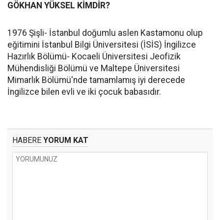
GÖKHAN YÜKSEL KİMDİR?
1976 Şişli- İstanbul doğumlu aslen Kastamonu olup
eğitimini İstanbul Bilgi Üniversitesi (İSİS) İngilizce
Hazırlık Bölümü- Kocaeli Üniversitesi Jeofizik
Mühendisliği Bölümü ve Maltepe Üniversitesi
Mimarlık Bölümü'nde tamamlamış iyi derecede
İngilizce bilen evli ve iki çocuk babasıdır.
HABERE
YORUM KAT