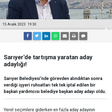
15 Aralık 2023
19:30
Sarıyer’de tartışma yaratan aday
adaylığı!
Sarıyer Belediyesi’nde görevden alındıktan sonra
verdiği işyeri ruhsatları tek tek iptal edilen bir
başkan yardımcısı belediye başkan aday adayı oldu.
Yerel seçimlere giderken en fazla aday adayının