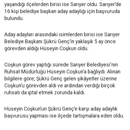
yaşandığı ilçelerden birisi ise Sarıyer oldu. Sarıyer’de
16 kişi belediye başkan aday adaylığı için başvuruda
bulundu.
Aday adayları arasındaki isimlerden birisi ise Sarıyer
Belediye Başkanı Şükrü Genç’in yaklaşık 5 ay önce
görevden aldığı Hüseyin Coşkun oldu.
Coşkun görev yaptığı sürede Sarıyer Belediyesi'nin
Ruhsat Müdürlüğü Hüseyin Coşkun’a bağlıydı. Alınan
bilgilere göre; Şükrü Genç gelen şikâyetler üzerine
Coşkun’u görevden aldı ve ardından verdiği birçok
ruhsatı da iptal etmek zorunda kaldı.
Hüseyin Coşkun’un Şükrü Genç’e karşı aday adaylık
başvurusu yapması ise ilçede tartışmalara eden oldu.