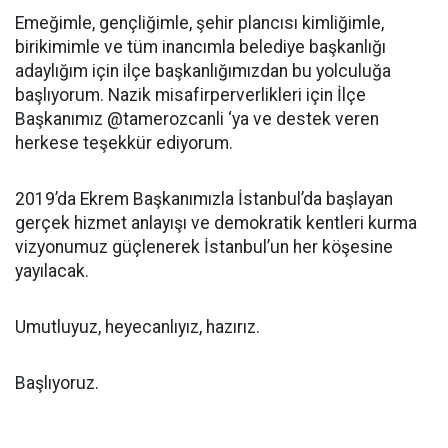
Emeğimle, gençliğimle, şehir plancısı kimliğimle,
birikimimle ve tüm inancımla belediye başkanlığı
adaylığım için ilçe başkanlığımızdan bu yolculuğa
başlıyorum. Nazik misafirperverlikleri için İlçe
Başkanımız @tamerozcanli ‘ya ve destek veren
herkese teşekkür ediyorum.
2019’da Ekrem Başkanımızla İstanbul’da başlayan
gerçek hizmet anlayışı ve demokratik kentleri kurma
vizyonumuz güçlenerek İstanbul’un her köşesine
yayılacak.
Umutluyuz, heyecanlıyız, hazırız.
Başlıyoruz.