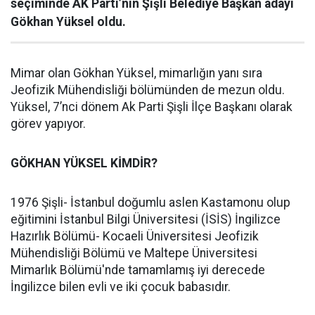
seçiminde AK Parti’nin Şişli Belediye Başkan adayı
Gökhan Yüksel oldu.
Mimar olan Gökhan Yüksel, mimarlığın yanı sıra
Jeofizik Mühendisliği bölümünden de mezun oldu.
Yüksel, 7’nci dönem Ak Parti Şişli İlçe Başkanı olarak
görev yapıyor.
GÖKHAN YÜKSEL KİMDİR?
1976 Şişli- İstanbul doğumlu aslen Kastamonu olup
eğitimini İstanbul Bilgi Üniversitesi (İSİS) İngilizce
Hazırlık Bölümü- Kocaeli Üniversitesi Jeofizik
Mühendisliği Bölümü ve Maltepe Üniversitesi
Mimarlık Bölümü'nde tamamlamış iyi derecede
İngilizce bilen evli ve iki çocuk babasıdır.