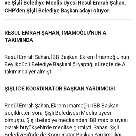
ve Şişli Belediye Meclis Üyesi Resül Emrah Şahan,
CHP’den Şişli Belediye Başkan adayı oluyor.
RESÜL EMRAH ŞAHAN, İMAMOĞLU'NUN A
TAKIMINDA
Resül Emrah Şahan, İBB Başkanı Ekrem İmamoğlu’nun
Beylikdüzü Belediye Başkanlığı yaptığı süreçte de A
takımında yer almıştı.
ŞİŞLİ'DE KOORDİNATÖR BAŞKAN YARDIMCISI
Resül Emrah Şahan, Ekrem İmamoğlu İBB Başkanı
seçildikten sora, Şişli Belediyesi Meclis üyesi
olmuştu. Şişli belediye meclisinden İBB meclis üyesi
olarak büyükşehirde meclise girmişti. Şahan, Şişli
Belediyesi’nde de Koordinatör Başkan Yardımcılığı