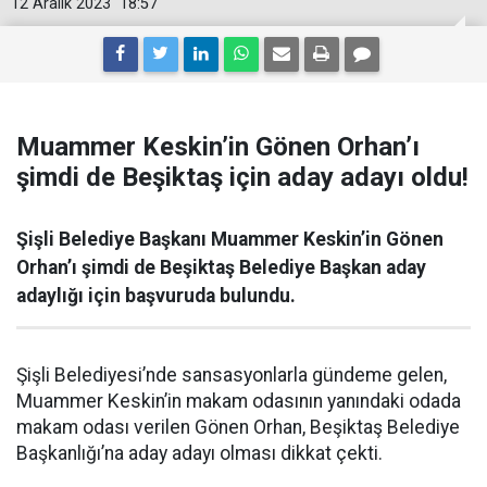
12 Aralık 2023
18:57
Muammer Keskin’in Gönen Orhan’ı
şimdi de Beşiktaş için aday adayı oldu!
Şişli Belediye Başkanı Muammer Keskin’in Gönen
Orhan’ı şimdi de Beşiktaş Belediye Başkan aday
adaylığı için başvuruda bulundu.
Şişli Belediyesi’nde sansasyonlarla gündeme gelen,
Muammer Keskin’in makam odasının yanındaki odada
makam odası verilen Gönen Orhan, Beşiktaş Belediye
Başkanlığı’na aday adayı olması dikkat çekti.