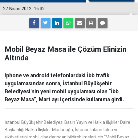
27 Nisan 2012
16:32
Mobil Beyaz Masa ile Çözüm Elinizin
Altında
Iphone ve android telefonlardaki İbb trafik
uygulamasından sonra, İstanbul Büyükşehir
Belediyesi'nin yeni mobil uygulaması olan “İbb
Beyaz Masa”, Mart ayı içerisinde kullanıma girdi.
İstanbul Büyükşehir Belediyesi Basın Yayın ve Halkla İlişkiler Daire
Başkanlığı Halkla İlişkiler Müdürlüğü, İstanbulluların talep ve
şikâyetlerini mobil cihazlarından bildirebilmeleri için “Mobil Beyaz