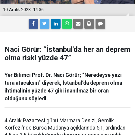
10 Aralık 2023
14:36
Naci Görür: “İstanbul'da her an deprem
olma riski yüzde 47”
Yer Bilimci Prof. Dr. Naci Görür; “Neredeyse yazı
tura atacaksın” diyerek, İstanbul’da deprem olma
ihtimalinin yüzde 47 gibi inanılmaz bir oran
olduğunu söyledi.
4 Aralık Pazartesi günü Marmara Denizi, Gemlik
Körfezi'nde Bursa Mudanya açıklarında 5,1, ardından