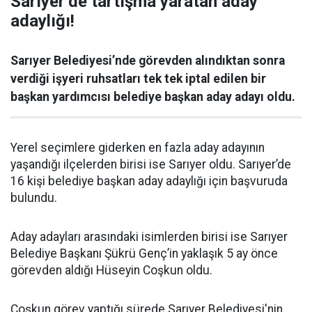
Sarıyer’de tartışma yaratan aday
adaylığı!
Sarıyer Belediyesi’nde görevden alındıktan sonra
verdiği işyeri ruhsatları tek tek iptal edilen bir
başkan yardımcısı belediye başkan aday adayı oldu.
Yerel seçimlere giderken en fazla aday adayının
yaşandığı ilçelerden birisi ise Sarıyer oldu. Sarıyer’de
16 kişi belediye başkan aday adaylığı için başvuruda
bulundu.
Aday adayları arasındaki isimlerden birisi ise Sarıyer
Belediye Başkanı Şükrü Genç’in yaklaşık 5 ay önce
görevden aldığı Hüseyin Coşkun oldu.
Coşkun görev yaptığı sürede Sarıyer Belediyesi'nin