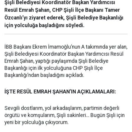
Şişli Belediyesi Koordinatör Başkan Yardımcısı
Resül Emrah Şahan, CHP Şişli İlçe Başkanı Tamer
Özcanlı’yı ziyaret ederek, Şişli Belediye Başkanlığı
için yolculuğa başladığını söyledi.
İBB Başkanı Ekrem İmamoğlu’nun A takımında yer alan,
Şişli Belediyesi Koordinatör Başkan Yardımcısı Resül
Emrah Şahan, yaptığı paylaşımda Şişli Belediye
Başkanlığı için ilk yolculuğuna CHP Şişli İlçe
Başkanlığı’ndan başladığını açıkladı.
İŞTE RESÜL EMRAH ŞAHAN’IN AÇIKLAMALARI:
Sevgili dostlarım, yol arkadaşlarım, partimin değerli
örgütü ve komşularım, Şişli sakinleri… Bugün Şişli için
yeni bir yolculuğa çıkıyorum.