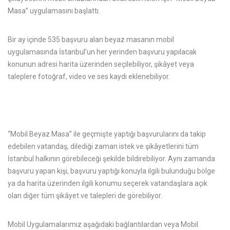
Masa” uygulamasını başlattı.
Bir ay içinde 535 başvuru alan beyaz masanın mobil
uygulamasında İstanbul’un her yerinden başvuru yapılacak
konunun adresi harita üzerinden seçilebiliyor, şikâyet veya
taleplere fotoğraf, video ve ses kaydı eklenebiliyor.
“Mobil Beyaz Masa” ile geçmişte yaptığı başvurularını da takip
edebilen vatandaş, dilediği zaman istek ve şikâyetlerini tüm
İstanbul halkının görebileceği şekilde bildirebiliyor. Aynı zamanda
başvuru yapan kişi, başvuru yaptığı konuyla ilgili bulunduğu bölge
ya da harita üzerinden ilgili konumu seçerek vatandaşlara açık
olan diğer tüm şikâyet ve talepleri de görebiliyor.
Mobil Uygulamalarımız aşağıdaki bağlantılardan veya Mobil