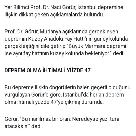
Yer Bilimci Prof. Dr. Naci Görür, İstanbul depremine
ilişkin dikkat çeken açıklamalarda bulundu.
Prof. Dr. Görür, Mudanya açıklarında gerçekleşen
depremin Kuzey Anadolu Fay Hattı'nın güney kolunda
gerçekleştiğini dile getirip "Büyük Marmara depremi
ise aynı fay hattının kuzey kolunda bekleniyor." dedi.
DEPREM OLMA İHTİMALİ YÜZDE 47
Bu depreme ilişkin öngörülerin halen geçerli olduğunu
vurgulayan Görür'e göre, İstanbul'da her an deprem
olma ihtimali yüzde 47'ye çıkmış durumda.
Görür, "Bu inanılmaz bir oran. Neredeyse yazı tura
atacaksın." dedi.