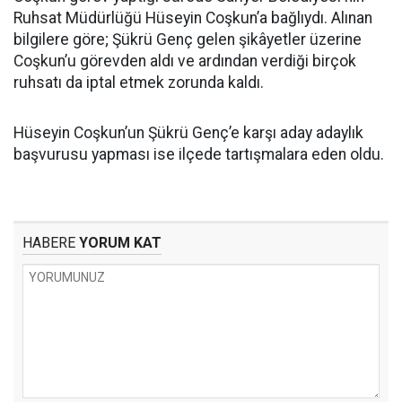
Ruhsat Müdürlüğü Hüseyin Coşkun’a bağlıydı. Alınan
bilgilere göre; Şükrü Genç gelen şikâyetler üzerine
Coşkun’u görevden aldı ve ardından verdiği birçok
ruhsatı da iptal etmek zorunda kaldı.
Hüseyin Coşkun’un Şükrü Genç’e karşı aday adaylık
başvurusu yapması ise ilçede tartışmalara eden oldu.
HABERE
YORUM KAT