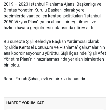
2019 – 2023 İstanbul Planlama Ajansı Başkanlığı ve
Bimtaş Yönetim Kurulu Başkanı olarak yerel
seçimlerde vaat edilen kentsel politikaları “İstanbul
2050 Vizyon Planı” çatısı altında birleştirilmesi ve
hızlıca hayata geçirilmesi noktasında görev aldı.
Bu süreçte Şişli Belediye Başkan Yardımcısı olarak
“Şişli’de Kentsel Dönüşüm ve Planlama” çalışmalarının
ana koordinasyonunu yürüttü. Şişli ilçesinde “Şişli Afet
Yönetim Planı'nın hazırlanmasında yer alan isimlerden
biri oldu.
Resul Emrah Şahan, evli ve bir kızı babasıdır.
HABERE
YORUM KAT