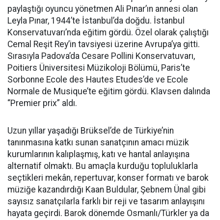
paylaştığı oyuncu yönetmen Ali Pınar’ın annesi olan
Leyla Pınar, 1944’te İstanbul’da doğdu. İstanbul
Konservatuvarı’nda eğitim gördü. Özel olarak çalıştığı
Cemal Reşit Rey’in tavsiyesi üzerine Avrupa’ya gitti.
Sırasıyla Padova’da Cesare Pollini Konservatuvarı,
Poitiers Üniversitesi Müzikoloji Bölümü, Paris’te
Sorbonne Ecole des Hautes Etudes’de ve Ecole
Normale de Musique’te eğitim gördü. Klavsen dalında
“Premier prix” aldı.
Uzun yıllar yaşadığı Brüksel’de de Türkiye’nin
tanınmasına katkı sunan sanatçının amacı müzik
kurumlarının kalıplaşmış, katı ve hantal anlayışına
alternatif olmaktı. Bu amaçla kurduğu topluluklarla
seçtikleri mekân, repertuvar, konser formatı ve barok
müziğe kazandırdığı Kaan Buldular, Şebnem Ünal gibi
sayısız sanatçılarla farklı bir reji ve tasarım anlayışını
hayata geçirdi. Barok dönemde Osmanlı/Türkler ya da