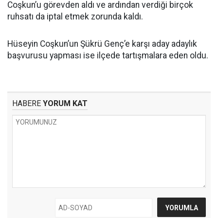
Coşkun’u görevden aldı ve ardından verdiği birçok
ruhsatı da iptal etmek zorunda kaldı.
Hüseyin Coşkun’un Şükrü Genç’e karşı aday adaylık
başvurusu yapması ise ilçede tartışmalara eden oldu.
HABERE
YORUM KAT