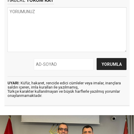
HABERE
YORUM KAT
UYARI:
Küfür, hakaret, rencide edici cümleler veya imalar, inançlara
saldırı içeren, imla kuralları ile yazılmamış,
Türkçe karakter kullanılmayan ve büyük harflerle yazılmış yorumlar
onaylanmamaktadır.