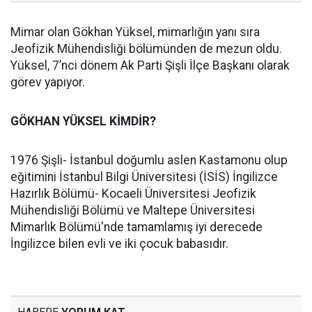
Mimar olan Gökhan Yüksel, mimarlığın yanı sıra
Jeofizik Mühendisliği bölümünden de mezun oldu.
Yüksel, 7’nci dönem Ak Parti Şişli İlçe Başkanı olarak
görev yapıyor.
GÖKHAN YÜKSEL KİMDİR?
1976 Şişli- İstanbul doğumlu aslen Kastamonu olup
eğitimini İstanbul Bilgi Üniversitesi (İSİS) İngilizce
Hazırlık Bölümü- Kocaeli Üniversitesi Jeofizik
Mühendisliği Bölümü ve Maltepe Üniversitesi
Mimarlık Bölümü'nde tamamlamış iyi derecede
İngilizce bilen evli ve iki çocuk babasıdır.