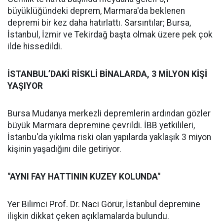
büyüklüğündeki deprem, Marmara'da beklenen
depremi bir kez daha hatırlattı. Sarsıntılar; Bursa,
İstanbul, İzmir ve Tekirdağ başta olmak üzere pek çok
ilde hissedildi.
İSTANBUL’DAKİ RİSKLİ BİNALARDA, 3 MİLYON KİŞİ
YAŞIYOR
Bursa Mudanya merkezli depremlerin ardından gözler
büyük Marmara depremine çevrildi. İBB yetkilileri,
İstanbu'da yıkılma riski olan yapılarda yaklaşık 3 miyon
kişinin yaşadığını dile getiriyor.
"AYNI FAY HATTININ KUZEY KOLUNDA"
Yer Bilimci Prof. Dr. Naci Görür, İstanbul depremine
ilişkin dikkat çeken açıklamalarda bulundu.