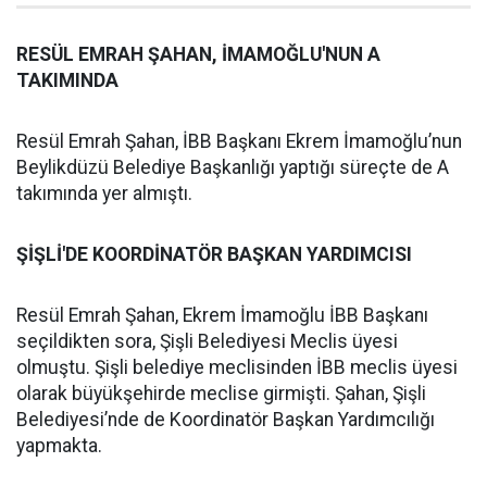
RESÜL EMRAH ŞAHAN, İMAMOĞLU'NUN A
TAKIMINDA
Resül Emrah Şahan, İBB Başkanı Ekrem İmamoğlu’nun
Beylikdüzü Belediye Başkanlığı yaptığı süreçte de A
takımında yer almıştı.
ŞİŞLİ'DE KOORDİNATÖR BAŞKAN YARDIMCISI
Resül Emrah Şahan, Ekrem İmamoğlu İBB Başkanı
seçildikten sora, Şişli Belediyesi Meclis üyesi
olmuştu. Şişli belediye meclisinden İBB meclis üyesi
olarak büyükşehirde meclise girmişti. Şahan, Şişli
Belediyesi’nde de Koordinatör Başkan Yardımcılığı
yapmakta.