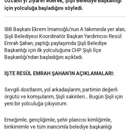
Özcanlı’yı ziyaret ederek, Şişli Belediye Başkanlığı
için yolculuğa başladığını söyledi.
İBB Başkanı Ekrem İmamoğlu’nun A takımında yer alan,
Şişli Belediyesi Koordinatör Başkan Yardımcısı Resül
Emrah Şahan, yaptığı paylaşımda Şişli Belediye
Başkanlığı için ilk yolculuğuna CHP Şişli İlçe
Başkanlığı’ndan başladığını açıkladı.
İŞTE RESÜL EMRAH ŞAHAN’IN AÇIKLAMALARI:
Sevgili dostlarım, yol arkadaşlarım, partimin değerli
örgütü ve komşularım, Şişli sakinleri… Bugün Şişli için
yeni bir yolculuğa çıkıyorum.
Emeğimle, gençliğimle, şehir plancısı kimliğimle,
birikimimle ve tüm inancımla belediye başkanlığı