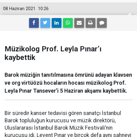
08 Haziran 2021
10:26
Müzikolog Prof. Leyla Pınar’ı
kaybettik
Barok müziğin tanıtılmasına ömrünü adayan klavsen
ve org virtüözü hocaların hocası müzikolog Prof.
Leyla Pınar Tansever’i 5 Haziran akşamı kaybettik.
Bir süredir kanser tedavisi gören sanatçı İstanbul
Barok topluluğun kurucusu ve müzik direktörü,
Uluslararası İstanbul Barok Müzik Festivali’nin
kurucusu idi. Levent Pınar ve birçok defa aynı sahneyi