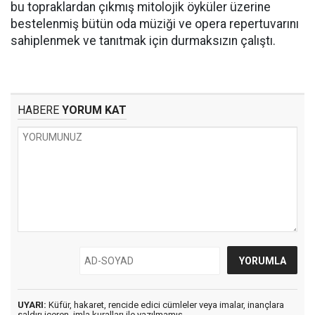
bu topraklardan çıkmış mitolojik öyküler üzerine
bestelenmiş bütün oda müziği ve opera repertuvarını
sahiplenmek ve tanıtmak için durmaksızın çalıştı.
HABERE
YORUM KAT
UYARI:
Küfür, hakaret, rencide edici cümleler veya imalar, inançlara
saldırı içeren, imla kuralları ile yazılmamış,