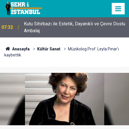
Kutu Sihirbazı ile Estetik, Dayanıklı ve Çevre Dostu
07:32
Ambalaj
Anasayfa
Kültür Sanat
Müzikolog Prof. Leyla Pınar’ı
kaybettik