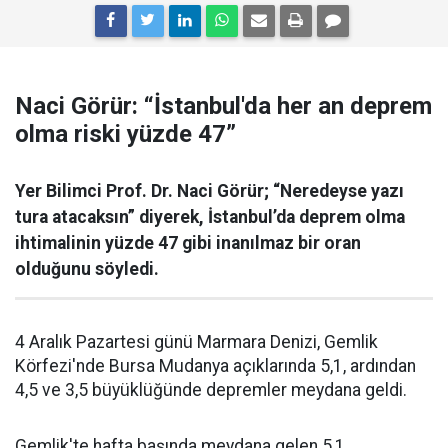
Naci Görür: “İstanbul'da her an deprem
olma riski yüzde 47”
Yer Bilimci Prof. Dr. Naci Görür; “Neredeyse yazı
tura atacaksın” diyerek, İstanbul’da deprem olma
ihtimalinin yüzde 47 gibi inanılmaz bir oran
olduğunu söyledi.
4 Aralık Pazartesi günü Marmara Denizi, Gemlik
Körfezi'nde Bursa Mudanya açıklarında 5,1, ardından
4,5 ve 3,5 büyüklüğünde depremler meydana geldi.
Gemlik'te hafta başında meydana gelen 5,1