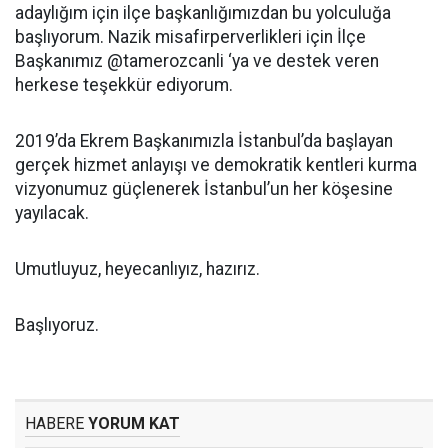
adaylığım için ilçe başkanlığımızdan bu yolculuğa
başlıyorum. Nazik misafirperverlikleri için İlçe
Başkanımız @tamerozcanli ‘ya ve destek veren
herkese teşekkür ediyorum.
2019’da Ekrem Başkanımızla İstanbul’da başlayan
gerçek hizmet anlayışı ve demokratik kentleri kurma
vizyonumuz güçlenerek İstanbul’un her köşesine
yayılacak.
Umutluyuz, heyecanlıyız, hazırız.
Başlıyoruz.
HABERE
YORUM KAT