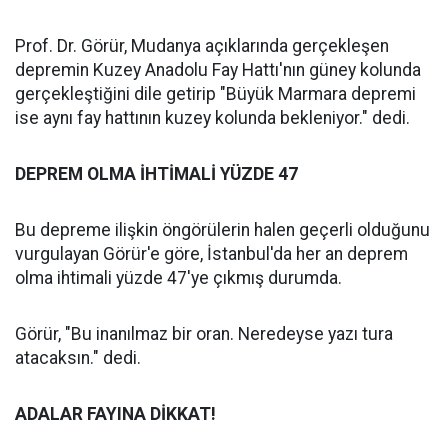
Prof. Dr. Görür, Mudanya açıklarında gerçekleşen
depremin Kuzey Anadolu Fay Hattı'nın güney kolunda
gerçekleştiğini dile getirip "Büyük Marmara depremi
ise aynı fay hattının kuzey kolunda bekleniyor." dedi.
DEPREM OLMA İHTİMALİ YÜZDE 47
Bu depreme ilişkin öngörülerin halen geçerli olduğunu
vurgulayan Görür'e göre, İstanbul'da her an deprem
olma ihtimali yüzde 47'ye çıkmış durumda.
Görür, "Bu inanılmaz bir oran. Neredeyse yazı tura
atacaksın." dedi.
ADALAR FAYINA DİKKAT!