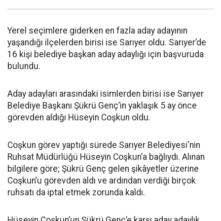
Yerel seçimlere giderken en fazla aday adayının
yaşandığı ilçelerden birisi ise Sarıyer oldu. Sarıyer’de
16 kişi belediye başkan aday adaylığı için başvuruda
bulundu.
Aday adayları arasındaki isimlerden birisi ise Sarıyer
Belediye Başkanı Şükrü Genç’in yaklaşık 5 ay önce
görevden aldığı Hüseyin Coşkun oldu.
Coşkun görev yaptığı sürede Sarıyer Belediyesi'nin
Ruhsat Müdürlüğü Hüseyin Coşkun’a bağlıydı. Alınan
bilgilere göre; Şükrü Genç gelen şikâyetler üzerine
Coşkun’u görevden aldı ve ardından verdiği birçok
ruhsatı da iptal etmek zorunda kaldı.
Hüseyin Coşkun’un Şükrü Genç’e karşı aday adaylık