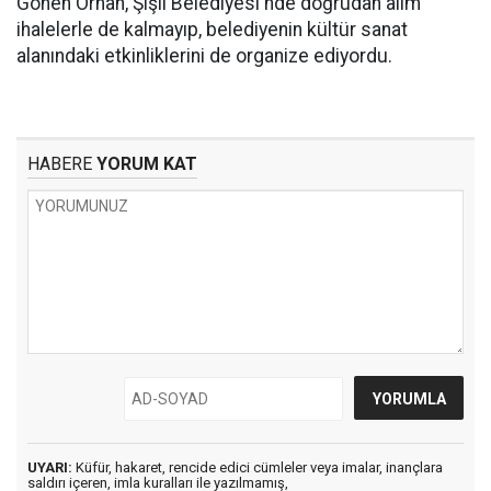
Gönen Orhan, Şişli Belediyesi'nde doğrudan alım
ihalelerle de kalmayıp, belediyenin kültür sanat
alanındaki etkinliklerini de organize ediyordu.
HABERE
YORUM KAT
UYARI:
Küfür, hakaret, rencide edici cümleler veya imalar, inançlara
saldırı içeren, imla kuralları ile yazılmamış,