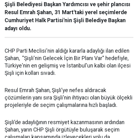
Şişli Belediyesi Başkan Yardımcısı ve şehir plancısı
Resul Emrah Şahan, 31 Mart'taki yerel seçimlerde
Cumhuriyet Halk Partisi'nin Şişli Belediye Başkan
adayı oldu.
CHP Parti Meclisi'nin aldığı kararla adaylığı ilan edilen
Şahan, "Şişli'nin Gelecek İçin Bir Planı Var" hedefiyle,
Türkiye'nin en gelişmiş ve İstanbul'un kalbi olan ilçesi
Şişli için kolları sıvadı.
Resul Emrah Şahan, Şişli'ye nefes aldıracak
çözümlerin yanı sıra Şişli'nin ihtiyacı olan büyük ölçekli
projeleriyle de seçim çalışmalarına hızlı başladı.
Şişli’de adaylığının resmiyet kazanmasının ardından
Şahan, yarın CHP Şişli örgütüyle buluşarak seçim
çalışmaları kapsamında izleyecekleri yolu da