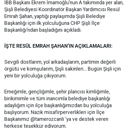
İBB Başkanı Ekrem İmamoğlu’nun A takımında yer alan,
Şişli Belediyesi Koordinatör Başkan Yardımcısı Resül
Emrah Şahan, yaptığı paylaşımda Şişli Belediye
Başkanlığı için ilk yolculuğuna CHP Şişli İlçe
Başkanlığı’ndan başladığını açıkladı.
İŞTE RESÜL EMRAH ŞAHAN’IN AÇIKLAMALARI:
Sevgili dostlarım, yol arkadaşlarım, partimin değerli
örgütü ve komşularım, Şişli sakinleri… Bugün Şişli için
yeni bir yolculuğa çıkıyorum.
Emeğimle, gençliğimle, şehir plancısı kimliğimle,
birikimimle ve tüm inancımla belediye başkanlığı
adaylığım için ilçe başkanlığımızdan bu yolculuğa
başlıyorum. Nazik misafirperverlikleri için İlçe
Başkanımız @tamerozcanli ‘ya ve destek veren
herkese teşekkür ediyorum.