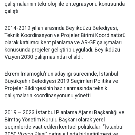
çalışmalarının teknoloji ile entegrasyonu konusunda
çalıştı.
2014-2019 yılları arasında Beylikdüzü Belediyesi,
Teknik Koordinasyon ve Projeler Birimi Koordinatörü
olarak katılımcı kent planlama ve AR-GE çalışmaları
konusunda projeler geliştirip uyguladı. Beylikdüzü
Vizyon 2030 çalışmasında rol aldı.
Ekrem İmamoğlu’nun adaylığı sürecinde, İstanbul
Büyükşehir Belediyesi 2019 Seçimleri Politika ve
Projeler Bildirgesinin hazırlanmasında teknik
çalışmaların koordinasyonunu yönetti.
2019 – 2023 İstanbul Planlama Ajansı Başkanlığı ve
Bimtaş Yönetim Kurulu Başkanı olarak yerel
seçimlerde vaat edilen kentsel politikaları “İstanbul
2050 Vizyon Planı” çatısı altında birleştirilmesi ve