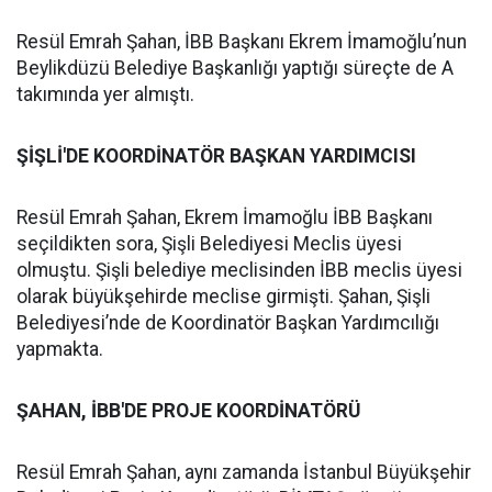
Resül Emrah Şahan, İBB Başkanı Ekrem İmamoğlu’nun
Beylikdüzü Belediye Başkanlığı yaptığı süreçte de A
takımında yer almıştı.
ŞİŞLİ'DE KOORDİNATÖR BAŞKAN YARDIMCISI
Resül Emrah Şahan, Ekrem İmamoğlu İBB Başkanı
seçildikten sora, Şişli Belediyesi Meclis üyesi
olmuştu. Şişli belediye meclisinden İBB meclis üyesi
olarak büyükşehirde meclise girmişti. Şahan, Şişli
Belediyesi’nde de Koordinatör Başkan Yardımcılığı
yapmakta.
ŞAHAN, İBB'DE PROJE KOORDİNATÖRÜ
Resül Emrah Şahan, aynı zamanda İstanbul Büyükşehir