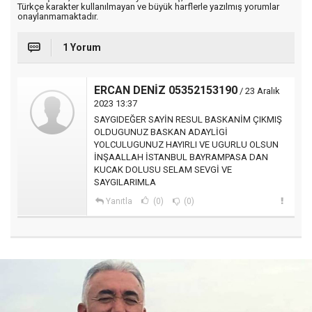
Türkçe karakter kullanılmayan ve büyük harflerle yazılmış yorumlar
onaylanmamaktadır.
1 Yorum
ERCAN DENİZ 05352153190
/ 23 Aralık
2023 13:37
SAYGIDEĞER SAYİN RESUL BASKANİM ÇIKMIŞ
OLDUGUNUZ BASKAN ADAYLİGİ
YOLCULUGUNUZ HAYIRLI VE UGURLU OLSUN
İNŞAALLAH İSTANBUL BAYRAMPASA DAN
KUCAK DOLUSU SELAM SEVGİ VE
SAYGILARIMLA
Yanıtla
(0)
(0)