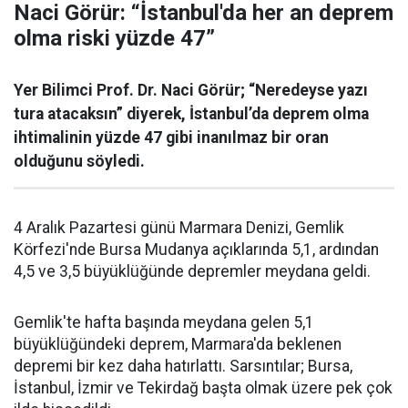
Naci Görür: “İstanbul'da her an deprem
olma riski yüzde 47”
Yer Bilimci Prof. Dr. Naci Görür; “Neredeyse yazı
tura atacaksın” diyerek, İstanbul’da deprem olma
ihtimalinin yüzde 47 gibi inanılmaz bir oran
olduğunu söyledi.
4 Aralık Pazartesi günü Marmara Denizi, Gemlik
Körfezi'nde Bursa Mudanya açıklarında 5,1, ardından
4,5 ve 3,5 büyüklüğünde depremler meydana geldi.
Gemlik'te hafta başında meydana gelen 5,1
büyüklüğündeki deprem, Marmara'da beklenen
depremi bir kez daha hatırlattı. Sarsıntılar; Bursa,
İstanbul, İzmir ve Tekirdağ başta olmak üzere pek çok