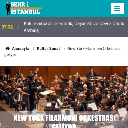
Kutu Sihirbazı ile Estetik, Dayanıklı ve Çevre Dostu
07:32
Ambalaj
Anasayfa
Kültür Sanat
New York Filarmoni Orkestrası
geliyor