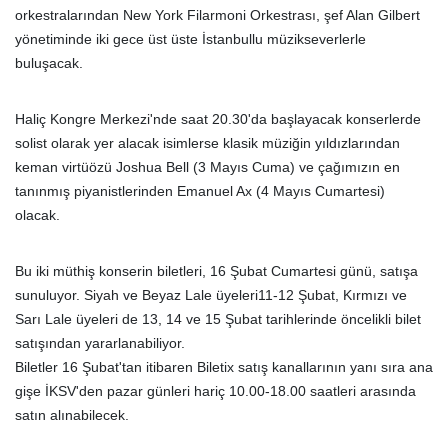
orkestralarından New York Filarmoni Orkestrası, şef Alan Gilbert
yönetiminde iki gece üst üste İstanbullu müzikseverlerle
buluşacak.
Haliç Kongre Merkezi'nde saat 20.30'da başlayacak konserlerde
solist olarak yer alacak isimlerse klasik müziğin yıldızlarından
keman virtüözü Joshua Bell (3 Mayıs Cuma) ve çağımızın en
tanınmış piyanistlerinden Emanuel Ax (4 Mayıs Cumartesi)
olacak.
Bu iki müthiş konserin biletleri, 16 Şubat Cumartesi günü, satışa
sunuluyor. Siyah ve Beyaz Lale üyeleri11-12 Şubat, Kırmızı ve
Sarı Lale üyeleri de 13, 14 ve 15 Şubat tarihlerinde öncelikli bilet
satışından yararlanabiliyor.
Biletler 16 Şubat'tan itibaren Biletix satış kanallarının yanı sıra ana
gişe İKSV'den pazar günleri hariç 10.00-18.00 saatleri arasında
satın alınabilecek.