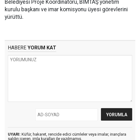
Belediyesi Proje Koordinatörü, BİMTAŞ yönetim
kurulu başkanı ve imar komisyonu üyesi görevlerini
yürüttü.
HABERE
YORUM KAT
UYARI:
Küfür, hakaret, rencide edici cümleler veya imalar, inançlara
saldırı içeren, imla kuralları ile yazılmamış,