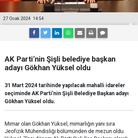
27 Ocak 2024
14:54
AK Parti’nin Şişli belediye başkan
adayı Gökhan Yüksel oldu
31 Mart 2024 tarihinde yapılacak mahalli idareler
seçiminde AK Parti’nin Şişli Belediye Başkan adayı
Gökhan Yüksel oldu.
Mimar olan Gökhan Yüksel, mimarlığın yanı sıra
Jeofizik Mühendisliği bölümünden de mezun oldu.