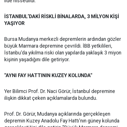
ilde hissedildi.
İSTANBUL’DAKİ RİSKLİ BİNALARDA, 3 MİLYON KİŞİ
YAŞIYOR
Bursa Mudanya merkezli depremlerin ardından gözler
büyük Marmara depremine çevrildi. İBB yetkilileri,
İstanbu'da yıkılma riski olan yapılarda yaklaşık 3 miyon
kişinin yaşadığını dile getiriyor.
"AYNI FAY HATTININ KUZEY KOLUNDA"
Yer Bilimci Prof. Dr. Naci Görür, İstanbul depremine
ilişkin dikkat çeken açıklamalarda bulundu.
Prof. Dr. Görür, Mudanya açıklarında gerçekleşen
depremin Kuzey Anadolu Fay Hattı'nın güney kolunda