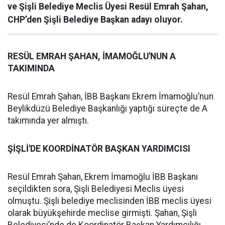
ve Şişli Belediye Meclis Üyesi Resül Emrah Şahan,
CHP’den Şişli Belediye Başkan adayı oluyor.
RESÜL EMRAH ŞAHAN, İMAMOĞLU'NUN A
TAKIMINDA
Resül Emrah Şahan, İBB Başkanı Ekrem İmamoğlu’nun
Beylikdüzü Belediye Başkanlığı yaptığı süreçte de A
takımında yer almıştı.
ŞİŞLİ'DE KOORDİNATÖR BAŞKAN YARDIMCISI
Resül Emrah Şahan, Ekrem İmamoğlu İBB Başkanı
seçildikten sora, Şişli Belediyesi Meclis üyesi
olmuştu. Şişli belediye meclisinden İBB meclis üyesi
olarak büyükşehirde meclise girmişti. Şahan, Şişli