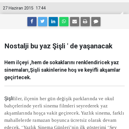
27 Haziran 2015
17:44
Nostalji bu yaz Şişli ' de yaşanacak
Hem ilçeyi ,hem de sokaklarını renklendiricek yaz
sinemaları,Şişli sakinlerine hoş ve keyifli akşamlar
geçirtecek.
Şişli
liler, ilçenin her gün değişik parklarında ve okul
bahçelerinde yerli sinema filmleri seyrederek yaz
akşamlarında hoşça vakit geçirecek. Yazlık sinema, farklı
mahallelerde ramazan boyunca ücretsiz olarak devam
edecek. ‘Yazlık Sinema Günleri’nin ilk gösterimi ‘Sev