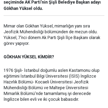
seçiminde AK Parti’nin Şişli Belediye Başkan adayı
Gökhan Yüksel oldu.
Mimar olan Gökhan Yüksel, mimarlığın yanı sıra
Jeofizik Mühendisliği bölümünden de mezun oldu.
Yüksel, 7’nci dönem Ak Parti Şişli İlçe Başkanı olarak
görev yapıyor.
GÖKHAN YÜKSEL KİMDİR?
1976 Şişli- İstanbul doğumlu aslen Kastamonu olup
eğitimini İstanbul Bilgi Üniversitesi (İSİS) İngilizce
Hazırlık Bölümü- Kocaeli Üniversitesi Jeofizik
Mühendisliği Bölümü ve Maltepe Üniversitesi
Mimarlık Bölümü'nde tamamlamış iyi derecede
İngilizce bilen evli ve iki çocuk babasıdır.