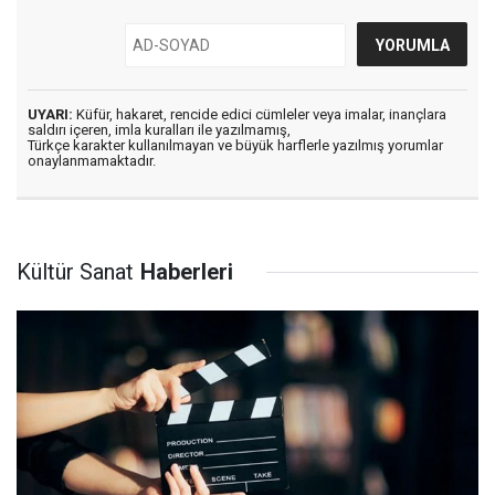
UYARI:
Küfür, hakaret, rencide edici cümleler veya imalar, inançlara
saldırı içeren, imla kuralları ile yazılmamış,
Türkçe karakter kullanılmayan ve büyük harflerle yazılmış yorumlar
onaylanmamaktadır.
Kültür Sanat
Haberleri