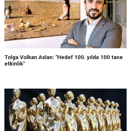
Tolga Volkan Aslan: "Hedef 100. yılda 100 tane
etkinlik"