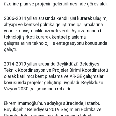
üzerine plan ve projenin geliştirilmesinde görev aldı.
2006-2014 yılları arasında kendi işini kurarak ulaşım,
altyapı ve kentsel politika geliştirme çalışmalarına
yönelik danışmanlık hizmeti verdi. Aynı zamanda bir
teknoloji şirketi kurarak kentsel planlama
çalışmalarının teknoloji ile entegrasyonu konusunda
çalıştı.
2014-2019 yılları arasında Beylikdüzü Belediyesi,
Teknik Koordinasyon ve Projeler Birimi Koordinatörü
olarak katılımcı kent planlama ve AR-GE çalışmaları
konusunda projeler geliştirip uyguladı. Beylikdüzü
Vizyon 2030 çalışmasında rol aldı.
Ekrem İmamoğlu’nun adaylığı sürecinde, İstanbul
Büyükşehir Belediyesi 2019 Seçimleri Politika ve
Projeler Bildirgesinin hazırlanmasında teknik