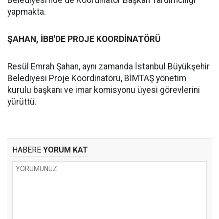
Belediyesi’nde de Koordinatör Başkan Yardımcılığı
yapmakta.
ŞAHAN, İBB'DE PROJE KOORDİNATÖRÜ
Resül Emrah Şahan, aynı zamanda İstanbul Büyükşehir
Belediyesi Proje Koordinatörü, BİMTAŞ yönetim
kurulu başkanı ve imar komisyonu üyesi görevlerini
yürüttü.
HABERE
YORUM KAT