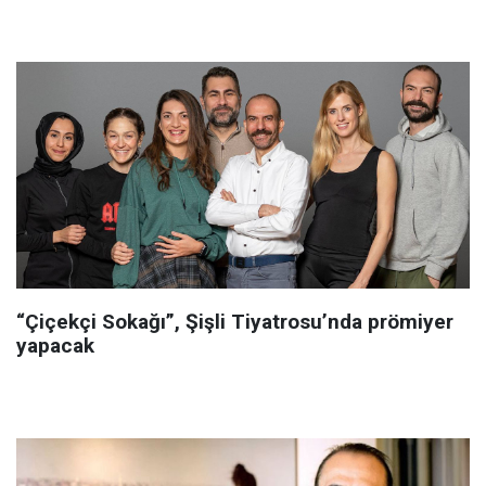
“Çiçekçi Sokağı”, Şişli Tiyatrosu’nda prömiyer
yapacak