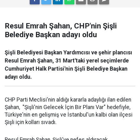
Resul Emrah Şahan, CHP'nin Şişli
Belediye Başkan adayı oldu
Şişli Belediyesi Başkan Yardımcısı ve şehir plancısı
Resul Emrah Şahan, 31 Mart'taki yerel seçimlerde
Cumhuriyet Halk Partisi'nin Şişli Belediye Başkan
adayı oldu.
CHP Parti Meclisi'nin aldığı kararla adaylığı ilan edilen
Şahan, "Şişli'nin Gelecek İçin Bir Planı Var" hedefiyle,
Türkiye'nin en gelişmiş ve İstanbul'un kalbi olan ilçesi
Şişli için kolları sıvadı.
Resul Emrah Şahan, Şişli'ye nefes aldıracak