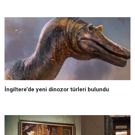
İngiltere’de yeni dinozor türleri bulundu