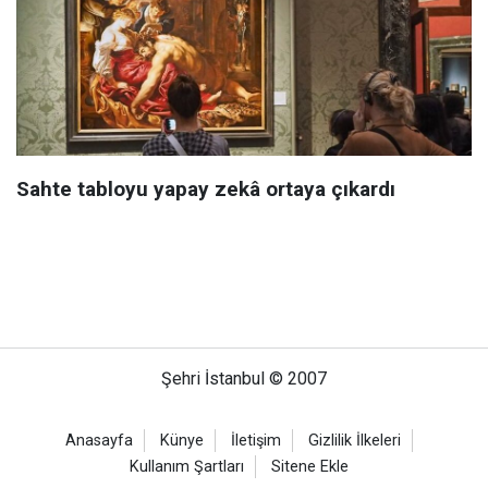
Sahte tabloyu yapay zekâ ortaya çıkardı
Şehri İstanbul © 2007
Anasayfa
Künye
İletişim
Gizlilik İlkeleri
Kullanım Şartları
Sitene Ekle