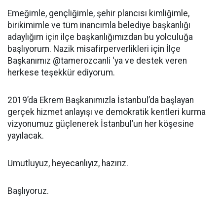
Emeğimle, gençliğimle, şehir plancısı kimliğimle,
birikimimle ve tüm inancımla belediye başkanlığı
adaylığım için ilçe başkanlığımızdan bu yolculuğa
başlıyorum. Nazik misafirperverlikleri için İlçe
Başkanımız @tamerozcanli ‘ya ve destek veren
herkese teşekkür ediyorum.
2019’da Ekrem Başkanımızla İstanbul’da başlayan
gerçek hizmet anlayışı ve demokratik kentleri kurma
vizyonumuz güçlenerek İstanbul’un her köşesine
yayılacak.
Umutluyuz, heyecanlıyız, hazırız.
Başlıyoruz.