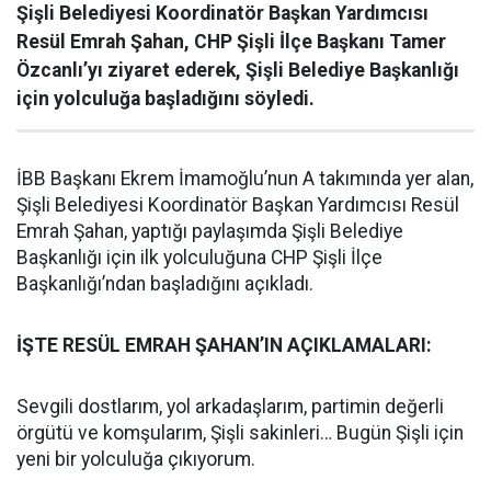
Şişli Belediyesi Koordinatör Başkan Yardımcısı
Resül Emrah Şahan, CHP Şişli İlçe Başkanı Tamer
Özcanlı’yı ziyaret ederek, Şişli Belediye Başkanlığı
için yolculuğa başladığını söyledi.
İBB Başkanı Ekrem İmamoğlu’nun A takımında yer alan,
Şişli Belediyesi Koordinatör Başkan Yardımcısı Resül
Emrah Şahan, yaptığı paylaşımda Şişli Belediye
Başkanlığı için ilk yolculuğuna CHP Şişli İlçe
Başkanlığı’ndan başladığını açıkladı.
İŞTE RESÜL EMRAH ŞAHAN’IN AÇIKLAMALARI:
Sevgili dostlarım, yol arkadaşlarım, partimin değerli
örgütü ve komşularım, Şişli sakinleri… Bugün Şişli için
yeni bir yolculuğa çıkıyorum.