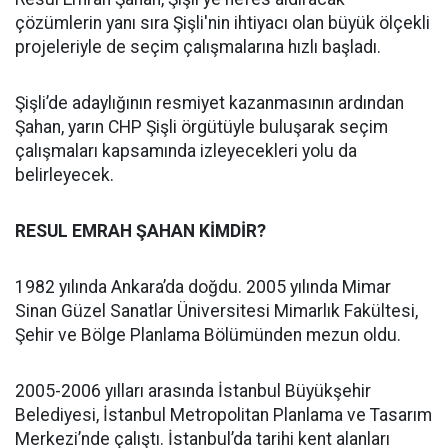
çözümlerin yanı sıra Şişli'nin ihtiyacı olan büyük ölçekli
projeleriyle de seçim çalışmalarına hızlı başladı.
Şişli’de adaylığının resmiyet kazanmasının ardından
Şahan, yarın CHP Şişli örgütüyle buluşarak seçim
çalışmaları kapsamında izleyecekleri yolu da
belirleyecek.
RESUL EMRAH ŞAHAN KİMDİR?
1982 yılında Ankara’da doğdu. 2005 yılında Mimar
Sinan Güzel Sanatlar Üniversitesi Mimarlık Fakültesi,
Şehir ve Bölge Planlama Bölümünden mezun oldu.
2005-2006 yılları arasında İstanbul Büyükşehir
Belediyesi, İstanbul Metropolitan Planlama ve Tasarım
Merkezi’nde çalıştı. İstanbul’da tarihi kent alanları