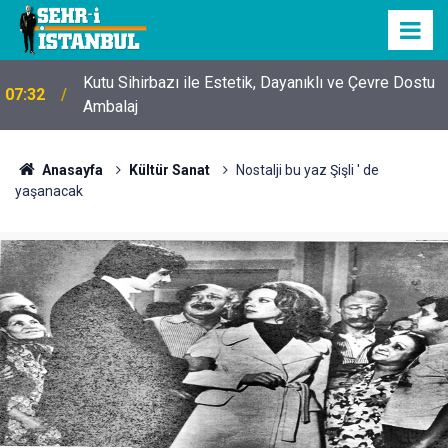
Kutu Sihirbazı ile Estetik, Dayanıklı ve Çevre Dostu
07:32
Ambalaj
Anasayfa
Kültür Sanat
Nostalji bu yaz Şişli ' de
yaşanacak