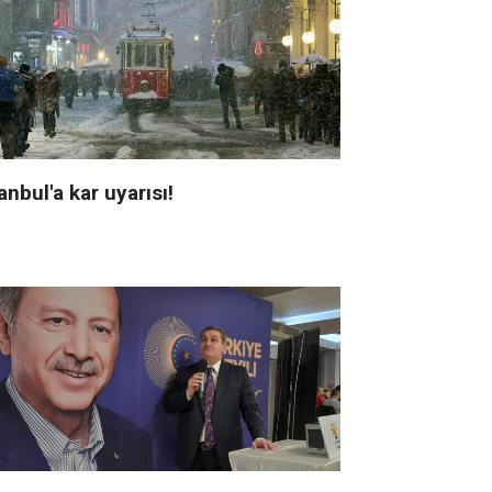
anbul'a kar uyarısı!