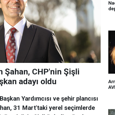
Nac
de
 Şahan, CHP'nin Şişli
şkan adayı oldu
Arm
AVM
 Başkan Yardımcısı ve şehir plancısı
han, 31 Mart'taki yerel seçimlerde