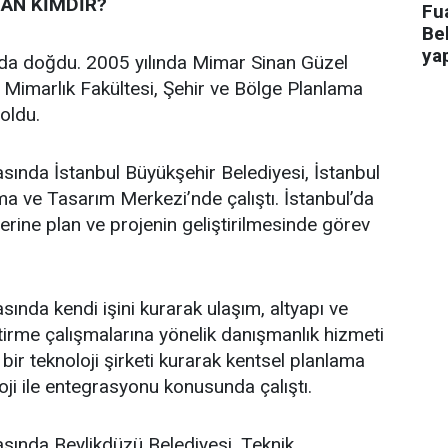
AN KİMDİR?
Fua
Bel
ya
’da doğdu. 2005 yılında Mimar Sinan Güzel
i Mimarlık Fakültesi, Şehir ve Bölge Planlama
oldu.
asında İstanbul Büyükşehir Belediyesi, İstanbul
a ve Tasarım Merkezi’nde çalıştı. İstanbul’da
üzerine plan ve projenin geliştirilmesinde görev
sında kendi işini kurarak ulaşım, altyapı ve
ştirme çalışmalarına yönelik danışmanlık hizmeti
bir teknoloji şirketi kurarak kentsel planlama
oji ile entegrasyonu konusunda çalıştı.
asında Beylikdüzü Belediyesi, Teknik