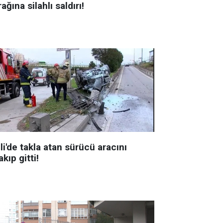
ağına silahlı saldırı!
li'de takla atan sürücü aracını
akıp gitti!