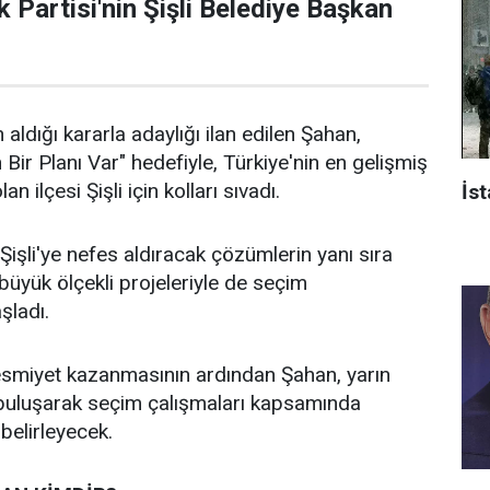
 Partisi'nin Şişli Belediye Başkan
 aldığı kararla adaylığı ilan edilen Şahan,
n Bir Planı Var" hedefiyle, Türkiye'nin en gelişmiş
an ilçesi Şişli için kolları sıvadı.
İst
işli'ye nefes aldıracak çözümlerin yanı sıra
n büyük ölçekli projeleriyle de seçim
aşladı.
 resmiyet kazanmasının ardından Şahan, yarın
 buluşarak seçim çalışmaları kapsamında
 belirleyecek.