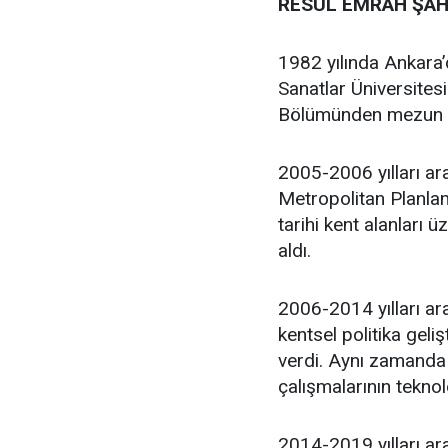
RESUL EMRAH ŞAH
1982 yılında Ankara
Sanatlar Üniversites
Bölümünden mezun 
2005-2006 yılları ar
Metropolitan Planlam
tarihi kent alanları 
aldı.
2006-2014 yılları ara
kentsel politika geli
verdi. Aynı zamanda 
çalışmalarının teknol
2014-2019 yılları ar