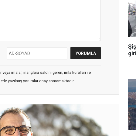
Şiş
gir
veya imalar, inançlara saldırı içeren, imla kuralları ile
flerle yazılmış yorumlar onaylanmamaktadır.