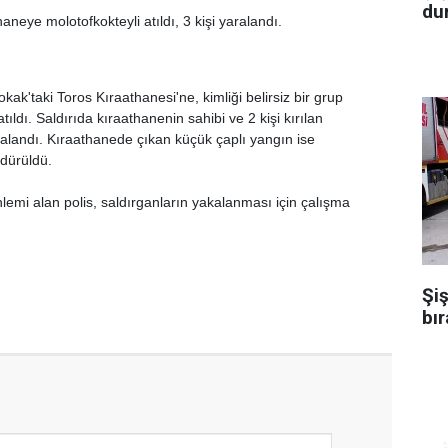
dur
neye molotofkokteyli atıldı, 3 kişi yaralandı.
k'taki Toros Kıraathanesi'ne, kimliği belirsiz bir grup
tıldı. Saldırıda kıraathanenin sahibi ve 2 kişi kırılan
ralandı. Kıraathanede çıkan küçük çaplı yangın ise
dürüldü.
emi alan polis, saldırganların yakalanması için çalışma
Şiş
bır