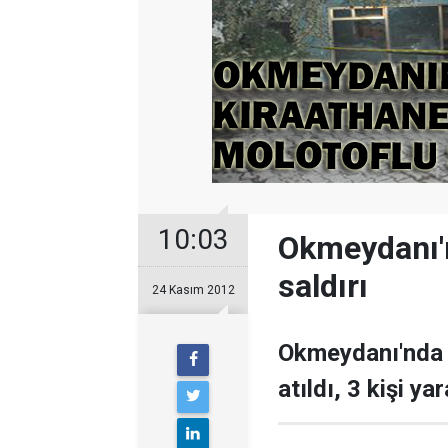
10:03
Okmeydanı'
saldırı
24 Kasım 2012
Okmeydanı'nda 
atıldı, 3 kişi ya