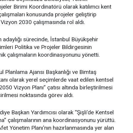
eler Birimi Koordinatörü olarak katılımcı kent
lışmaları konusunda projeler geliştirip
 Vizyon 2030 çalışmasında rol aldı.
adaylığı sürecinde, İstanbul Büyükşehir
leri Politika ve Projeler Bildirgesinin
ik çalışmaların koordinasyonunu yönetti.
l Planlama Ajansı Başkanlığı ve Bimtaş
nı olarak yerel seçimlerde vaat edilen kentsel
 2050 Vizyon Planı” çatısı altında birleştirilmesi
irilmesi noktasında görev aldı.
ediye Başkan Yardımcısı olarak “Şişli’de Kentsel
” çalışmalarının ana koordinasyonunu yürüttü.
i Afet Yönetim Planı'nın hazırlanmasında yer alan