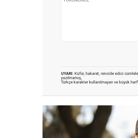
UYARI:
Küfür, hakaret, rencide edici cümleler 
yazılmamış,
Türkçe karakter kullanılmayan ve büyük har