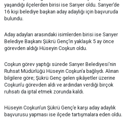
yaşandığı ilçelerden birisi ise Sarıyer oldu. Sarıyer’de
16 kişi belediye başkan aday adaylığı için başvuruda
bulundu.
Aday adayları arasındaki isimlerden birisi ise Sarıyer
Belediye Başkanı Şükrü Genç’in yaklaşık 5 ay önce
görevden aldığı Hüseyin Coşkun oldu.
Coşkun görev yaptığı sürede Sarıyer Belediyesi'nin
Ruhsat Müdürlüğü Hüseyin Coşkun’a bağlıydı. Alınan
bilgilere göre; Şükrü Genç gelen şikâyetler üzerine
Coşkun’u görevden aldı ve ardından verdiği birçok
ruhsatı da iptal etmek zorunda kaldı.
Hüseyin Coşkun’un Şükrü Genç’e karşı aday adaylık
başvurusu yapması ise ilçede tartışmalara eden oldu.