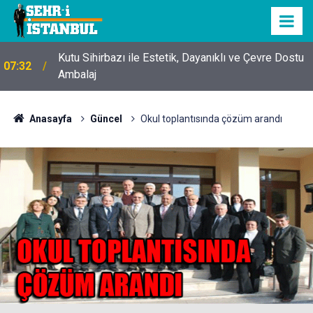
Kutu Sihirbazı ile Estetik, Dayanıklı ve Çevre Dostu
07:32
Ambalaj
Anasayfa
Güncel
Okul toplantısında çözüm arandı