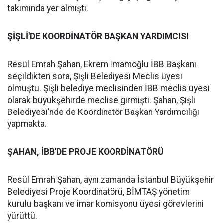
takımında yer almıştı.
ŞİŞLİ'DE KOORDİNATÖR BAŞKAN YARDIMCISI
Resül Emrah Şahan, Ekrem İmamoğlu İBB Başkanı
seçildikten sora, Şişli Belediyesi Meclis üyesi
olmuştu. Şişli belediye meclisinden İBB meclis üyesi
olarak büyükşehirde meclise girmişti. Şahan, Şişli
Belediyesi’nde de Koordinatör Başkan Yardımcılığı
yapmakta.
ŞAHAN, İBB'DE PROJE KOORDİNATÖRÜ
Resül Emrah Şahan, aynı zamanda İstanbul Büyükşehir
Belediyesi Proje Koordinatörü, BİMTAŞ yönetim
kurulu başkanı ve imar komisyonu üyesi görevlerini
yürüttü.