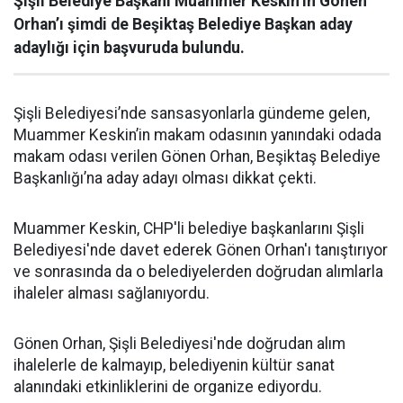
Şişli Belediye Başkanı Muammer Keskin’in Gönen
Orhan’ı şimdi de Beşiktaş Belediye Başkan aday
adaylığı için başvuruda bulundu.
Şişli Belediyesi’nde sansasyonlarla gündeme gelen,
Muammer Keskin’in makam odasının yanındaki odada
makam odası verilen Gönen Orhan, Beşiktaş Belediye
Başkanlığı’na aday adayı olması dikkat çekti.
Muammer Keskin, CHP'li belediye başkanlarını Şişli
Belediyesi'nde davet ederek Gönen Orhan'ı tanıştırıyor
ve sonrasında da o belediyelerden doğrudan alımlarla
ihaleler alması sağlanıyordu.
Gönen Orhan, Şişli Belediyesi'nde doğrudan alım
ihalelerle de kalmayıp, belediyenin kültür sanat
alanındaki etkinliklerini de organize ediyordu.