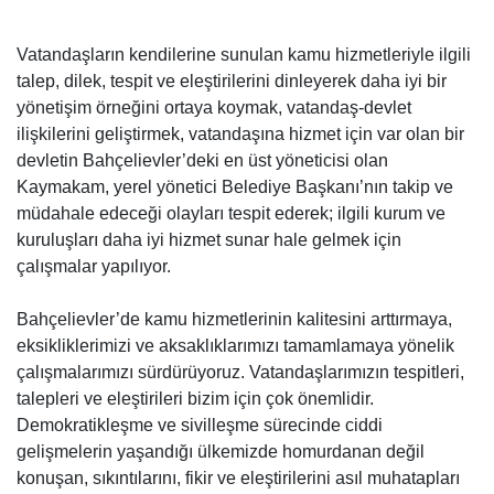
Vatandaşların kendilerine sunulan kamu hizmetleriyle ilgili
talep, dilek, tespit ve eleştirilerini dinleyerek daha iyi bir
yönetişim örneğini ortaya koymak, vatandaş-devlet
ilişkilerini geliştirmek, vatandaşına hizmet için var olan bir
devletin Bahçelievler’deki en üst yöneticisi olan
Kaymakam, yerel yönetici Belediye Başkanı’nın takip ve
müdahale edeceği olayları tespit ederek; ilgili kurum ve
kuruluşları daha iyi hizmet sunar hale gelmek için
çalışmalar yapılıyor.
Bahçelievler’de kamu hizmetlerinin kalitesini arttırmaya,
eksikliklerimizi ve aksaklıklarımızı tamamlamaya yönelik
çalışmalarımızı sürdürüyoruz. Vatandaşlarımızın tespitleri,
talepleri ve eleştirileri bizim için çok önemlidir.
Demokratikleşme ve sivilleşme sürecinde ciddi
gelişmelerin yaşandığı ülkemizde homurdanan değil
konuşan, sıkıntılarını, fikir ve eleştirilerini asıl muhatapları