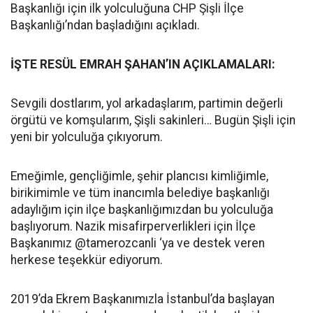
Başkanlığı için ilk yolculuğuna CHP Şişli İlçe
Başkanlığı’ndan başladığını açıkladı.
İŞTE RESÜL EMRAH ŞAHAN’IN AÇIKLAMALARI:
Sevgili dostlarım, yol arkadaşlarım, partimin değerli
örgütü ve komşularım, Şişli sakinleri… Bugün Şişli için
yeni bir yolculuğa çıkıyorum.
Emeğimle, gençliğimle, şehir plancısı kimliğimle,
birikimimle ve tüm inancımla belediye başkanlığı
adaylığım için ilçe başkanlığımızdan bu yolculuğa
başlıyorum. Nazik misafirperverlikleri için İlçe
Başkanımız @tamerozcanli ‘ya ve destek veren
herkese teşekkür ediyorum.
2019’da Ekrem Başkanımızla İstanbul’da başlayan