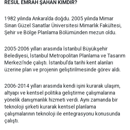
RESUL EMRAH ŞAHAN KİMDİR?
1982 yılında Ankara’da doğdu. 2005 yılında Mimar
Sinan Güzel Sanatlar Üniversitesi Mimarlık Fakültesi,
Şehir ve Bölge Planlama Bölümünden mezun oldu.
2005-2006 yılları arasında İstanbul Büyükşehir
Belediyesi, İstanbul Metropolitan Planlama ve Tasarım
Merkezi’nde çalıştı. İstanbul’da tarihi kent alanları
üzerine plan ve projenin geliştirilmesinde görev aldı.
2006-2014 yılları arasında kendi işini kurarak ulaşım,
altyapı ve kentsel politika geliştirme çalışmalarına
yönelik danışmanlık hizmeti verdi. Aynı zamanda bir
teknoloji şirketi kurarak kentsel planlama
çalışmalarının teknoloji ile entegrasyonu konusunda
çalıştı.