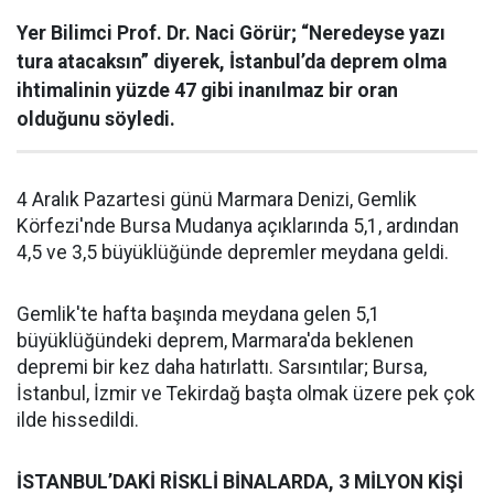
Yer Bilimci Prof. Dr. Naci Görür; “Neredeyse yazı
tura atacaksın” diyerek, İstanbul’da deprem olma
ihtimalinin yüzde 47 gibi inanılmaz bir oran
olduğunu söyledi.
4 Aralık Pazartesi günü Marmara Denizi, Gemlik
Körfezi'nde Bursa Mudanya açıklarında 5,1, ardından
4,5 ve 3,5 büyüklüğünde depremler meydana geldi.
Gemlik'te hafta başında meydana gelen 5,1
büyüklüğündeki deprem, Marmara'da beklenen
depremi bir kez daha hatırlattı. Sarsıntılar; Bursa,
İstanbul, İzmir ve Tekirdağ başta olmak üzere pek çok
ilde hissedildi.
İSTANBUL’DAKİ RİSKLİ BİNALARDA, 3 MİLYON KİŞİ