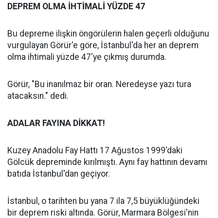
DEPREM OLMA İHTİMALİ YÜZDE 47
Bu depreme ilişkin öngörülerin halen geçerli olduğunu
vurgulayan Görür'e göre, İstanbul'da her an deprem
olma ihtimali yüzde 47'ye çıkmış durumda.
Görür, "Bu inanılmaz bir oran. Neredeyse yazı tura
atacaksın." dedi.
ADALAR FAYINA DİKKAT!
Kuzey Anadolu Fay Hattı 17 Ağustos 1999'daki
Gölcük depreminde kırılmıştı. Aynı fay hattının devamı
batıda İstanbul'dan geçiyor.
İstanbul, o tarihten bu yana 7 ila 7,5 büyüklüğündeki
bir deprem riski altında. Görür, Marmara Bölgesi'nin