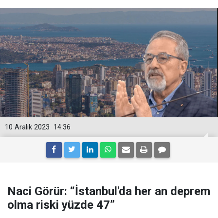
10 Aralık 2023
14:36
Naci Görür: “İstanbul'da her an deprem
olma riski yüzde 47”