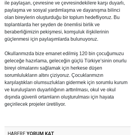
ile paylaşan, çevresine ve çevresindekilere karşı duyarlı,
paylaşma ve sosyal yardımlaşma ve dayanışma bilinci
olan bireylerin oluşturduğu bir toplum hedefliyoruz. Bu
toplantılarda her şeyden de önemlisi birlik ve
beraberliğimizin pekişmesi, komşuluk ilişkilerinin
güçlenmesi için paylaşımlarda bulunuyoruz.
Okullarımızda bize emanet edilmiş 120 bin çocuğumuzu
geleceğe hazırlama, geleceğin güçlü Türkiye’sinin onurlu
bireyi olmalarını sağlamak için herkese düşen
sorumlulukların altını çiziyoruz. Çocuklarımızın
karşılaştıkları olumsuzlukları gidermek için sorumlu kurum
ve kuruluşların duyarlılığının arttırılması, okul ve okul
dışında güvenli ortamların oluşturulması için hayata
geçirilecek projeler üretiliyor.
HABERE
YORUM KAT