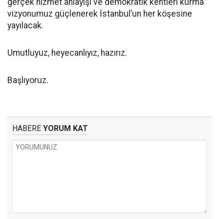
gerçek hizmet anlayışı ve demokratik kentleri kurma
vizyonumuz güçlenerek İstanbul’un her köşesine
yayılacak.
Umutluyuz, heyecanlıyız, hazırız.
Başlıyoruz.
HABERE
YORUM KAT