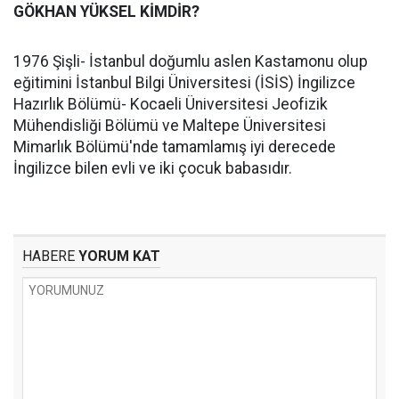
GÖKHAN YÜKSEL KİMDİR?
1976 Şişli- İstanbul doğumlu aslen Kastamonu olup
eğitimini İstanbul Bilgi Üniversitesi (İSİS) İngilizce
Hazırlık Bölümü- Kocaeli Üniversitesi Jeofizik
Mühendisliği Bölümü ve Maltepe Üniversitesi
Mimarlık Bölümü'nde tamamlamış iyi derecede
İngilizce bilen evli ve iki çocuk babasıdır.
HABERE
YORUM KAT