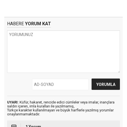
HABERE
YORUM KAT
UYARI:
Küfür, hakaret, rencide edici cümleler veya imalar, inançlara
saldırı içeren, imla kuralları ile yazılmamış,
Türkçe karakter kullanılmayan ve büyük harflerle yazılmış yorumlar
onaylanmamaktadır.
1 Yorum