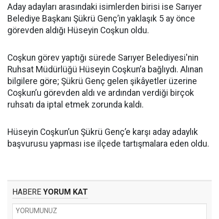
Aday adayları arasındaki isimlerden birisi ise Sarıyer
Belediye Başkanı Şükrü Genç’in yaklaşık 5 ay önce
görevden aldığı Hüseyin Coşkun oldu.
Coşkun görev yaptığı sürede Sarıyer Belediyesi'nin
Ruhsat Müdürlüğü Hüseyin Coşkun’a bağlıydı. Alınan
bilgilere göre; Şükrü Genç gelen şikâyetler üzerine
Coşkun’u görevden aldı ve ardından verdiği birçok
ruhsatı da iptal etmek zorunda kaldı.
Hüseyin Coşkun’un Şükrü Genç’e karşı aday adaylık
başvurusu yapması ise ilçede tartışmalara eden oldu.
HABERE
YORUM KAT