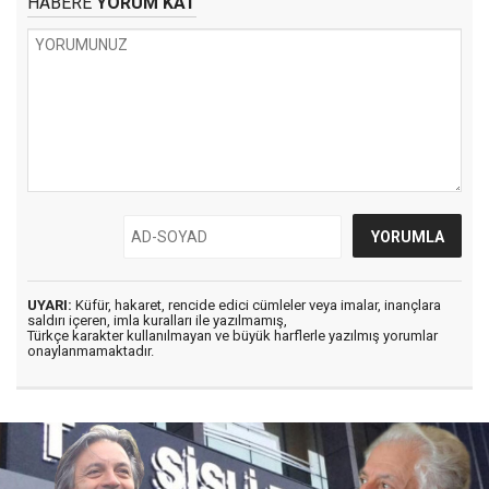
HABERE
YORUM KAT
UYARI:
Küfür, hakaret, rencide edici cümleler veya imalar, inançlara
saldırı içeren, imla kuralları ile yazılmamış,
Türkçe karakter kullanılmayan ve büyük harflerle yazılmış yorumlar
onaylanmamaktadır.