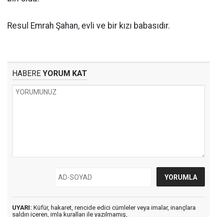
Resul Emrah Şahan, evli ve bir kızı babasıdır.
HABERE
YORUM KAT
UYARI:
Küfür, hakaret, rencide edici cümleler veya imalar, inançlara
saldırı içeren, imla kuralları ile yazılmamış,