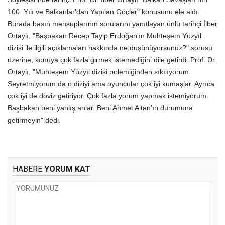
100. Yılı ve Balkanlar'dan Yapılan Göçler" konusunu ele aldı.
Burada basın mensuplarının sorularını yanıtlayan ünlü tarihçi İlber
Ortaylı, "Başbakan Recep Tayip Erdoğan'ın Muhteşem Yüzyıl
dizisi ile ilgili açıklamaları hakkında ne düşünüyorsunuz?" sorusu
üzerine, konuya çok fazla girmek istemediğini dile getirdi. Prof. Dr.
Ortaylı, "Muhteşem Yüzyıl dizisi polemiğinden sıkılıyorum.
Seyretmiyorum da o diziyi ama oyuncular çok iyi kumaşlar. Ayrıca
çok iyi de döviz getiriyor. Çok fazla yorum yapmak istemiyorum.
Başbakan beni yanlış anlar. Beni Ahmet Altan'ın durumuna
getirmeyin" dedi.
HABERE
YORUM KAT