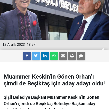
12 Aralık 2023
18:57
Muammer Keskin’in Gönen Orhan’ı
şimdi de Beşiktaş için aday adayı oldu!
Şişli Belediye Başkanı Muammer Keskin’in Gönen
Orhan’ı şimdi de Beşiktaş Belediye Başkan aday