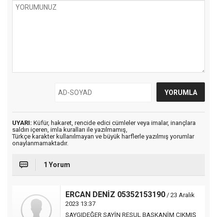
UYARI:
Küfür, hakaret, rencide edici cümleler veya imalar, inançlara
saldırı içeren, imla kuralları ile yazılmamış,
Türkçe karakter kullanılmayan ve büyük harflerle yazılmış yorumlar
onaylanmamaktadır.
1 Yorum
ERCAN DENİZ 05352153190
/ 23 Aralık
2023 13:37
SAYGIDEĞER SAYİN RESUL BASKANİM ÇIKMIŞ