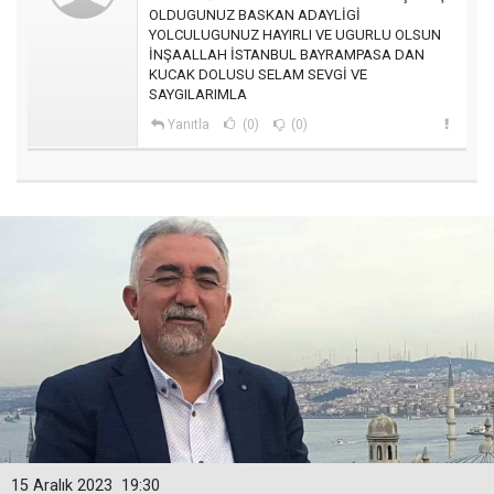
OLDUGUNUZ BASKAN ADAYLİGİ
YOLCULUGUNUZ HAYIRLI VE UGURLU OLSUN
İNŞAALLAH İSTANBUL BAYRAMPASA DAN
KUCAK DOLUSU SELAM SEVGİ VE
SAYGILARIMLA
Yanıtla
(0)
(0)
15 Aralık 2023
19:30