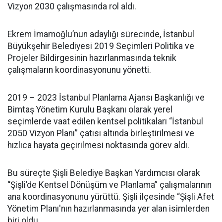
Vizyon 2030 çalışmasında rol aldı.
Ekrem İmamoğlu’nun adaylığı sürecinde, İstanbul
Büyükşehir Belediyesi 2019 Seçimleri Politika ve
Projeler Bildirgesinin hazırlanmasında teknik
çalışmaların koordinasyonunu yönetti.
2019 – 2023 İstanbul Planlama Ajansı Başkanlığı ve
Bimtaş Yönetim Kurulu Başkanı olarak yerel
seçimlerde vaat edilen kentsel politikaları “İstanbul
2050 Vizyon Planı” çatısı altında birleştirilmesi ve
hızlıca hayata geçirilmesi noktasında görev aldı.
Bu süreçte Şişli Belediye Başkan Yardımcısı olarak
“Şişli’de Kentsel Dönüşüm ve Planlama” çalışmalarının
ana koordinasyonunu yürüttü. Şişli ilçesinde “Şişli Afet
Yönetim Planı'nın hazırlanmasında yer alan isimlerden
biri oldu.