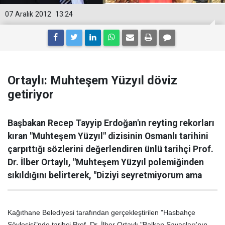
07 Aralık 2012
13:24
Ortaylı: Muhteşem Yüzyıl döviz
getiriyor
Başbakan Recep Tayyip Erdoğan'ın reyting rekorları
kıran "Muhteşem Yüzyıl" dizisinin Osmanlı tarihini
çarpıttığı sözlerini değerlendiren ünlü tarihçi Prof.
Dr. İlber Ortaylı, "Muhteşem Yüzyıl polemiğinden
sıkıldığını belirterek, "Diziyi seyretmiyorum ama
Kağıthane Belediyesi tarafından gerçekleştirilen "Hasbahçe
Söyleşisi"nde tarihçi Prof. Dr. İlber Ortaylı "Balkan Savaşları'nın