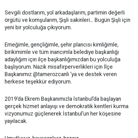
Sevgili dostlarım, yol arkadaşlarım, partimin değerli
örgütü ve komşularım, Şişli sakinleri… Bugün Şişli için
yeni bir yolculuğa çıkıyorum.
Emeğimle, gençliğimle, şehir plancısı kimliğimle,
birikimimle ve tüm inancımla belediye başkanlığı
adaylığım için ilçe başkanlığımızdan bu yolculuğa
başlıyorum. Nazik misafirperverlikleri için İlçe
Başkanımız @tamerozcanli ‘ya ve destek veren
herkese teşekkür ediyorum.
2019’da Ekrem Başkanımızla İstanbul’da başlayan
gerçek hizmet anlayışı ve demokratik kentleri kurma
vizyonumuz güçlenerek İstanbul’un her köşesine
yayılacak.