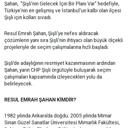
Şahan, "Şişli'nin Gelecek İçin Bir Planı Var" hedefiyle,
Türkiye'nin en gelişmiş ve İstanbul'un kalbi olan ilçesi
Şişli için kolları sıvadı.
Resul Emrah Şahan, Şişli'ye nefes aldıracak
çözümlerin yanı sıra Şişli'nin ihtiyacı olan büyük ölçekli
projeleriyle de seçim çalışmalarına hızlı başladı.
Şişli’de adaylığının resmiyet kazanmasının ardından
Şahan, yarın CHP Şişli örgütüyle buluşarak seçim
çalışmaları kapsamında izleyecekleri yolu da
belirleyecek.
RESUL EMRAH ŞAHAN KİMDİR?
1982 yılında Ankara’da doğdu. 2005 yılında Mimar
Sinan Güzel Sanatlar Üniversitesi Mimarlık Fakültesi,