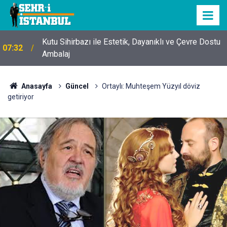
Kutu Sihirbazı ile Estetik, Dayanıklı ve Çevre Dostu
07:32
Ambalaj
Anasayfa
Güncel
Ortaylı: Muhteşem Yüzyıl döviz
getiriyor