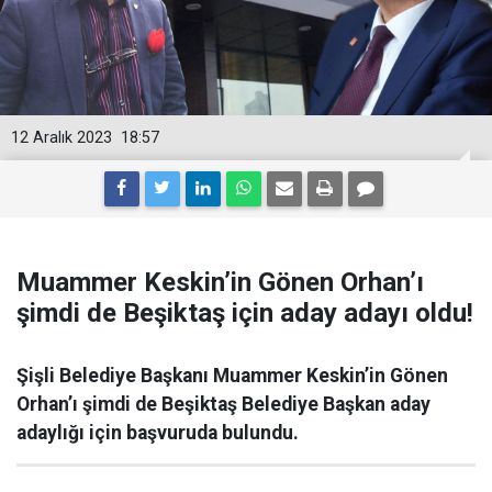
12 Aralık 2023
18:57
Muammer Keskin’in Gönen Orhan’ı
şimdi de Beşiktaş için aday adayı oldu!
Şişli Belediye Başkanı Muammer Keskin’in Gönen
Orhan’ı şimdi de Beşiktaş Belediye Başkan aday
adaylığı için başvuruda bulundu.