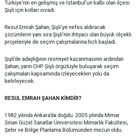
Türkiye'nin en gelişmiş ve İstanbul'un kalbi olan ilçesi
Şişli için kolları sıvadı.
Resul Emrah Şahan, Şişli'ye nefes aldıracak
çözümlerin yanı sıra Şişli'nin ihtiyacı olan büyük ölçekli
projeleriyle de seçim çalışmalarına hızlı başladı.
Şişli’de adaylığının resmiyet kazanmasının ardından
Şahan, yarın CHP Şişli örgütüyle buluşarak seçim
çalışmaları kapsamında izleyecekleri yolu da
belirleyecek.
RESUL EMRAH ŞAHAN KİMDİR?
1982 yılında Ankara’da doğdu. 2005 yılında Mimar
Sinan Güzel Sanatlar Üniversitesi Mimarlık Fakültesi,
Şehir ve Bölge Planlama Bölümünden mezun oldu.