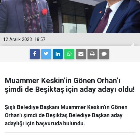
12 Aralık 2023
18:57
Muammer Keskin’in Gönen Orhan’ı
şimdi de Beşiktaş için aday adayı oldu!
Şişli Belediye Başkanı Muammer Keskin’in Gönen
Orhan’ı şimdi de Beşiktaş Belediye Başkan aday
adaylığı için başvuruda bulundu.