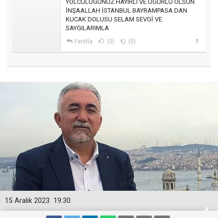
YOLCULUGUNUZ HAYIRLI VE UGURLU OLSUN
İNŞAALLAH İSTANBUL BAYRAMPASA DAN
KUCAK DOLUSU SELAM SEVGİ VE
SAYGILARIMLA
Yanıtla
(0)
(0)
15 Aralık 2023
19:30