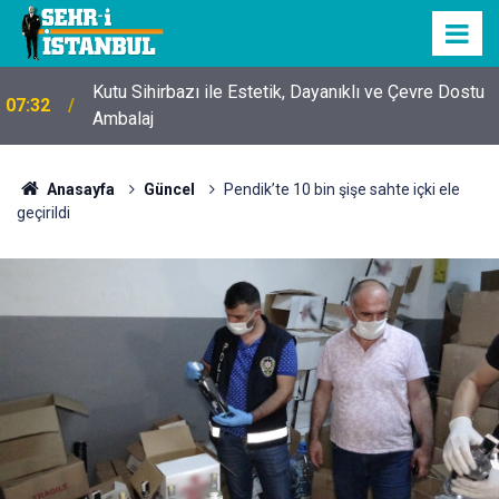
Kutu Sihirbazı ile Estetik, Dayanıklı ve Çevre Dostu
07:32
Ambalaj
Anasayfa
Güncel
Pendik’te 10 bin şişe sahte içki ele
geçirildi