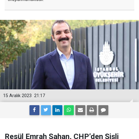
15 Aralık 2023
21:17
Resül Emrah Şahan, CHP’den Şişli