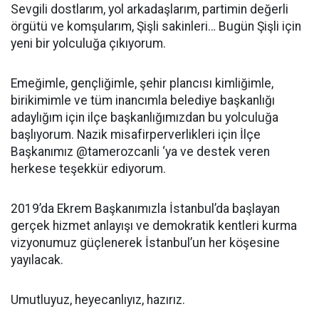
Sevgili dostlarım, yol arkadaşlarım, partimin değerli
örgütü ve komşularım, Şişli sakinleri… Bugün Şişli için
yeni bir yolculuğa çıkıyorum.
Emeğimle, gençliğimle, şehir plancısı kimliğimle,
birikimimle ve tüm inancımla belediye başkanlığı
adaylığım için ilçe başkanlığımızdan bu yolculuğa
başlıyorum. Nazik misafirperverlikleri için İlçe
Başkanımız @tamerozcanli ‘ya ve destek veren
herkese teşekkür ediyorum.
2019’da Ekrem Başkanımızla İstanbul’da başlayan
gerçek hizmet anlayışı ve demokratik kentleri kurma
vizyonumuz güçlenerek İstanbul’un her köşesine
yayılacak.
Umutluyuz, heyecanlıyız, hazırız.