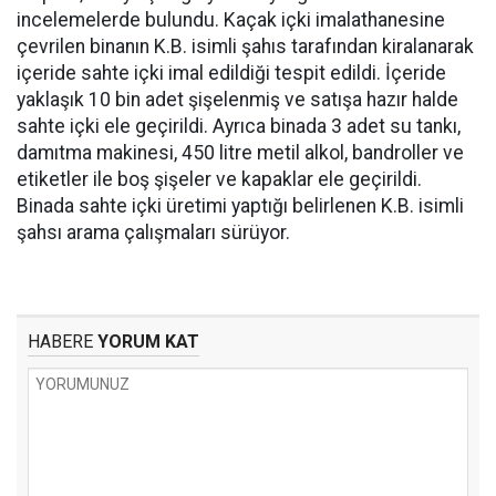
incelemelerde bulundu. Kaçak içki imalathanesine
çevrilen binanın K.B. isimli şahıs tarafından kiralanarak
içeride sahte içki imal edildiği tespit edildi. İçeride
yaklaşık 10 bin adet şişelenmiş ve satışa hazır halde
sahte içki ele geçirildi. Ayrıca binada 3 adet su tankı,
damıtma makinesi, 450 litre metil alkol, bandroller ve
etiketler ile boş şişeler ve kapaklar ele geçirildi.
Binada sahte içki üretimi yaptığı belirlenen K.B. isimli
şahsı arama çalışmaları sürüyor.
HABERE
YORUM KAT