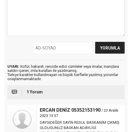
UYARI:
Küfür, hakaret, rencide edici cümleler veya imalar, inançlara
saldırı içeren, imla kuralları ile yazılmamış,
Türkçe karakter kullanılmayan ve büyük harflerle yazılmış yorumlar
onaylanmamaktadır.
1 Yorum
ERCAN DENİZ 05352153190
/ 23 Aralık
2023 13:37
SAYGIDEĞER SAYİN RESUL BASKANİM ÇIKMIŞ
OLDUGUNUZ BASKAN ADAYLİGİ