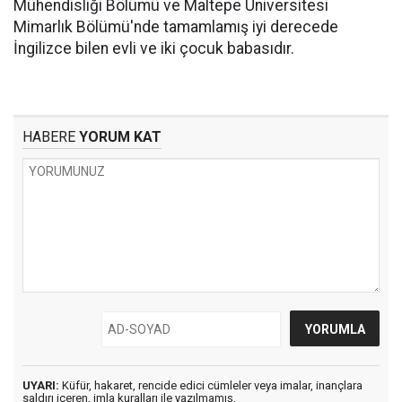
Mühendisliği Bölümü ve Maltepe Üniversitesi
Mimarlık Bölümü'nde tamamlamış iyi derecede
İngilizce bilen evli ve iki çocuk babasıdır.
HABERE
YORUM KAT
UYARI:
Küfür, hakaret, rencide edici cümleler veya imalar, inançlara
saldırı içeren, imla kuralları ile yazılmamış,