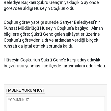
Belediye Başkanı Şükrü Genç’in yaklaşık 5 ay önce
görevden aldığı Hüseyin Coşkun oldu.
Coşkun görev yaptığı sürede Sarıyer Belediyesi'nin
Ruhsat Müdürlüğü Hüseyin Coşkun’a bağlıydı. Alınan
bilgilere göre; Şükrü Genç gelen şikâyetler üzerine
Coşkun’u görevden aldı ve ardından verdiği birçok
ruhsatı da iptal etmek zorunda kaldı.
Hüseyin Coşkun’un Şükrü Genç’e karşı aday adaylık
başvurusu yapması ise ilçede tartışmalara eden oldu.
HABERE
YORUM KAT