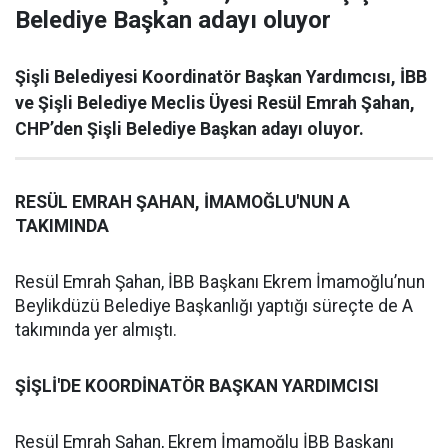
Belediye Başkan adayı oluyor
Şişli Belediyesi Koordinatör Başkan Yardımcısı, İBB
ve Şişli Belediye Meclis Üyesi Resül Emrah Şahan,
CHP’den Şişli Belediye Başkan adayı oluyor.
RESÜL EMRAH ŞAHAN, İMAMOĞLU'NUN A
TAKIMINDA
Resül Emrah Şahan, İBB Başkanı Ekrem İmamoğlu’nun
Beylikdüzü Belediye Başkanlığı yaptığı süreçte de A
takımında yer almıştı.
ŞİŞLİ'DE KOORDİNATÖR BAŞKAN YARDIMCISI
Resül Emrah Şahan, Ekrem İmamoğlu İBB Başkanı