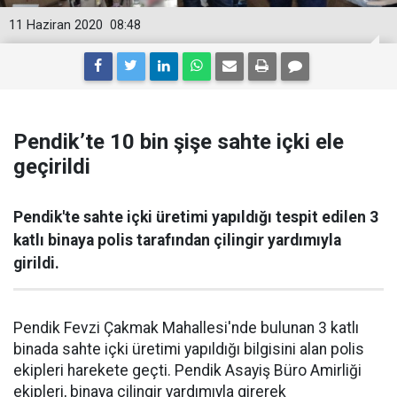
11 Haziran 2020
08:48
Pendik’te 10 bin şişe sahte içki ele
geçirildi
Pendik'te sahte içki üretimi yapıldığı tespit edilen 3
katlı binaya polis tarafından çilingir yardımıyla
girildi.
Pendik Fevzi Çakmak Mahallesi'nde bulunan 3 katlı
binada sahte içki üretimi yapıldığı bilgisini alan polis
ekipleri harekete geçti. Pendik Asayiş Büro Amirliği
ekipleri, binaya çilingir yardımıyla girerek