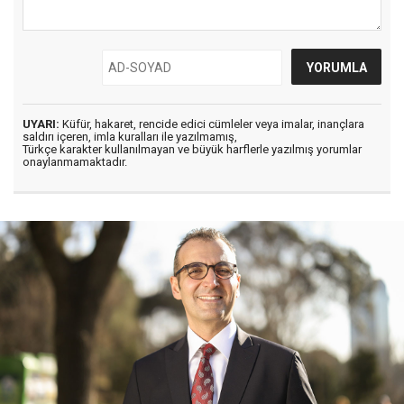
UYARI:
Küfür, hakaret, rencide edici cümleler veya imalar, inançlara
saldırı içeren, imla kuralları ile yazılmamış,
Türkçe karakter kullanılmayan ve büyük harflerle yazılmış yorumlar
onaylanmamaktadır.