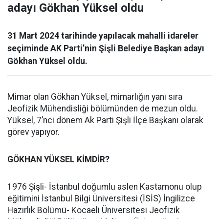
adayı Gökhan Yüksel oldu
31 Mart 2024 tarihinde yapılacak mahalli idareler
seçiminde AK Parti’nin Şişli Belediye Başkan adayı
Gökhan Yüksel oldu.
Mimar olan Gökhan Yüksel, mimarlığın yanı sıra
Jeofizik Mühendisliği bölümünden de mezun oldu.
Yüksel, 7’nci dönem Ak Parti Şişli İlçe Başkanı olarak
görev yapıyor.
GÖKHAN YÜKSEL KİMDİR?
1976 Şişli- İstanbul doğumlu aslen Kastamonu olup
eğitimini İstanbul Bilgi Üniversitesi (İSİS) İngilizce
Hazırlık Bölümü- Kocaeli Üniversitesi Jeofizik