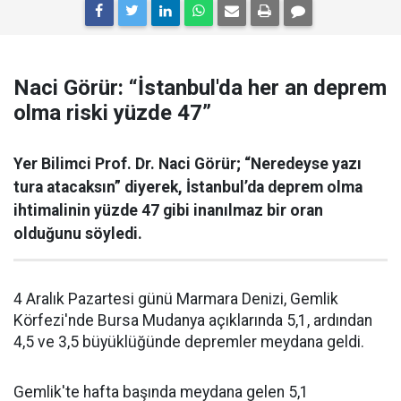
Naci Görür: “İstanbul'da her an deprem
olma riski yüzde 47”
Yer Bilimci Prof. Dr. Naci Görür; “Neredeyse yazı
tura atacaksın” diyerek, İstanbul’da deprem olma
ihtimalinin yüzde 47 gibi inanılmaz bir oran
olduğunu söyledi.
4 Aralık Pazartesi günü Marmara Denizi, Gemlik
Körfezi'nde Bursa Mudanya açıklarında 5,1, ardından
4,5 ve 3,5 büyüklüğünde depremler meydana geldi.
Gemlik'te hafta başında meydana gelen 5,1