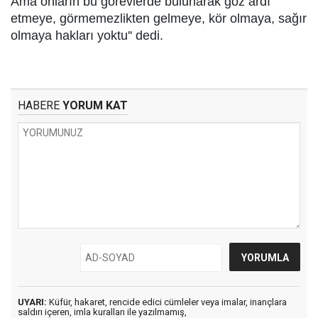
Ama onların bu görevlerde bulunarak göz ardı
etmeye, görmemezlikten gelmeye, kör olmaya, sağır
olmaya hakları yoktu'' dedi.
HABERE
YORUM KAT
UYARI:
Küfür, hakaret, rencide edici cümleler veya imalar, inançlara
saldırı içeren, imla kuralları ile yazılmamış,