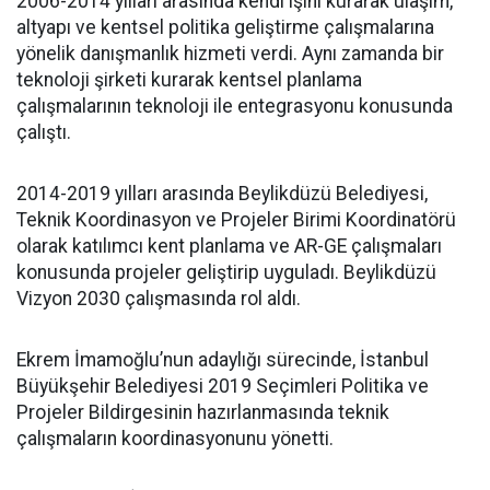
2006-2014 yılları arasında kendi işini kurarak ulaşım,
altyapı ve kentsel politika geliştirme çalışmalarına
yönelik danışmanlık hizmeti verdi. Aynı zamanda bir
teknoloji şirketi kurarak kentsel planlama
çalışmalarının teknoloji ile entegrasyonu konusunda
çalıştı.
2014-2019 yılları arasında Beylikdüzü Belediyesi,
Teknik Koordinasyon ve Projeler Birimi Koordinatörü
olarak katılımcı kent planlama ve AR-GE çalışmaları
konusunda projeler geliştirip uyguladı. Beylikdüzü
Vizyon 2030 çalışmasında rol aldı.
Ekrem İmamoğlu’nun adaylığı sürecinde, İstanbul
Büyükşehir Belediyesi 2019 Seçimleri Politika ve
Projeler Bildirgesinin hazırlanmasında teknik
çalışmaların koordinasyonunu yönetti.