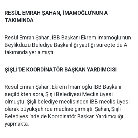
RESÜL EMRAH ŞAHAN, İMAMOĞLU'NUN A
TAKIMINDA
Resül Emrah Şahan, İBB Başkanı Ekrem İmamoğlu’nun
Beylikdüzü Belediye Başkanlığı yaptığı süreçte de A
takımında yer almıştı.
ŞİŞLİ'DE KOORDİNATÖR BAŞKAN YARDIMCISI
Resül Emrah Şahan, Ekrem İmamoğlu İBB Başkanı
seçildikten sora, Şişli Belediyesi Meclis üyesi
olmuştu. Şişli belediye meclisinden İBB meclis üyesi
olarak büyükşehirde meclise girmişti. Şahan, Şişli
Belediyesi’nde de Koordinatör Başkan Yardımcılığı
yapmakta.