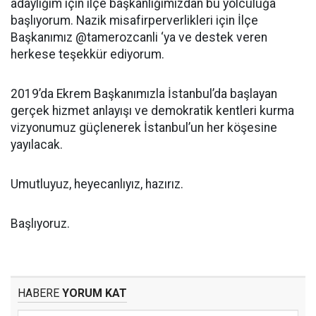
adaylığım için ilçe başkanlığımızdan bu yolculuğa
başlıyorum. Nazik misafirperverlikleri için İlçe
Başkanımız @tamerozcanli ‘ya ve destek veren
herkese teşekkür ediyorum.
2019’da Ekrem Başkanımızla İstanbul’da başlayan
gerçek hizmet anlayışı ve demokratik kentleri kurma
vizyonumuz güçlenerek İstanbul’un her köşesine
yayılacak.
Umutluyuz, heyecanlıyız, hazırız.
Başlıyoruz.
HABERE
YORUM KAT