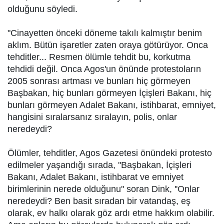
olduğunu söyledi.
"Cinayetten önceki döneme takılı kalmıştır benim
aklım. Bütün işaretler zaten oraya götürüyor. Onca
tehditler... Resmen ölümle tehdit bu, korkutma
tehdidi değil. Onca Agos'un önünde protestoların
2005 sonrası artması ve bunları hiç görmeyen
Başbakan, hiç bunları görmeyen İçişleri Bakanı, hiç
bunları görmeyen Adalet Bakanı, istihbarat, emniyet,
hangisini sıralarsanız sıralayın, polis, onlar
neredeydi?
Ölümler, tehditler, Agos Gazetesi önündeki protesto
edilmeler yaşandığı sırada, ''Başbakan, İçişleri
Bakanı, Adalet Bakanı, istihbarat ve emniyet
birimlerinin nerede olduğunu'' soran Dink, ''Onlar
neredeydi? Ben basit sıradan bir vatandaş, eş
olarak, ev halkı olarak göz ardı etme hakkım olabilir.