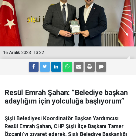
16 Aralık 2023
13:32
Resül Emrah Şahan: “Belediye başkan
adaylığım için yolculuğa başlıyorum”
Şişli Belediyesi Koordinatör Başkan Yardımcısı
Resül Emrah Şahan, CHP Şişli İlçe Başkanı Tamer
Özcanlı’yı ziyaret ederek, Şişli Belediye Başkanlığı