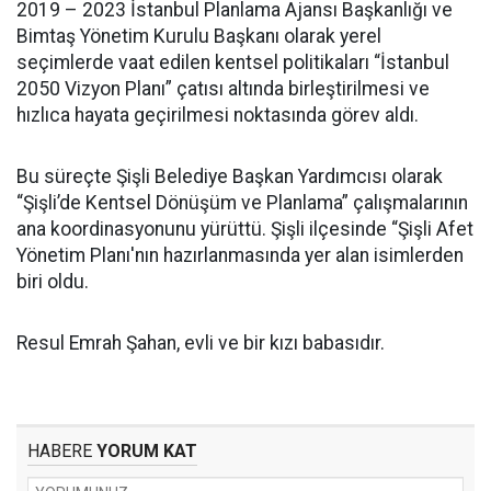
2019 – 2023 İstanbul Planlama Ajansı Başkanlığı ve
Bimtaş Yönetim Kurulu Başkanı olarak yerel
seçimlerde vaat edilen kentsel politikaları “İstanbul
2050 Vizyon Planı” çatısı altında birleştirilmesi ve
hızlıca hayata geçirilmesi noktasında görev aldı.
Bu süreçte Şişli Belediye Başkan Yardımcısı olarak
“Şişli’de Kentsel Dönüşüm ve Planlama” çalışmalarının
ana koordinasyonunu yürüttü. Şişli ilçesinde “Şişli Afet
Yönetim Planı'nın hazırlanmasında yer alan isimlerden
biri oldu.
Resul Emrah Şahan, evli ve bir kızı babasıdır.
HABERE
YORUM KAT