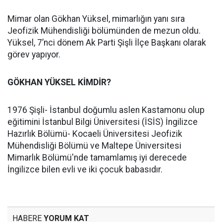
Mimar olan Gökhan Yüksel, mimarlığın yanı sıra
Jeofizik Mühendisliği bölümünden de mezun oldu.
Yüksel, 7’nci dönem Ak Parti Şişli İlçe Başkanı olarak
görev yapıyor.
GÖKHAN YÜKSEL KİMDİR?
1976 Şişli- İstanbul doğumlu aslen Kastamonu olup
eğitimini İstanbul Bilgi Üniversitesi (İSİS) İngilizce
Hazırlık Bölümü- Kocaeli Üniversitesi Jeofizik
Mühendisliği Bölümü ve Maltepe Üniversitesi
Mimarlık Bölümü'nde tamamlamış iyi derecede
İngilizce bilen evli ve iki çocuk babasıdır.
HABERE
YORUM KAT