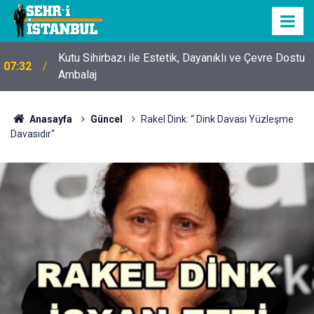
Kutu Sihirbazı ile Estetik, Dayanıklı ve Çevre Dostu
07:32
Ambalaj
Anasayfa
Güncel
Rakel Dink: “ Dink Davası Yüzleşme
Davasıdır“