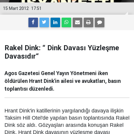
15 Mart 2012
17:51
Rakel Dink: “ Dink Davası Yüzleşme
Davasıdır“
Agos Gazetesi Genel Yayın Yönetmeni iken
öldürülen Hrant Dink'in ailesi ve avukatları, basın
toplantısı düzenledi.
Hrant Dink'in katillerinin yargılandığı davaya ilişkin
Taksim Hill Otel'de yapılan basın toplantısında Rakel
Dink söz aldı. Gözyaşları arasında konuşan Rakel
Dink, Hrant Dink davasının yüzleşme davası