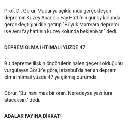
Prof. Dr. Görür, Mudanya açıklarında gerçekleşen
depremin Kuzey Anadolu Fay Hattı'nın güney kolunda
gerçekleştiğini dile getirip "Büyük Marmara depremi
ise aynı fay hattının kuzey kolunda bekleniyor." dedi.
DEPREM OLMA İHTİMALİ YÜZDE 47
Bu depreme ilişkin öngörülerin halen geçerli olduğunu
vurgulayan Görür'e göre, İstanbul'da her an deprem
olma ihtimali yüzde 47'ye çıkmış durumda.
Görür, "Bu inanılmaz bir oran. Neredeyse yazı tura
atacaksın." dedi.
ADALAR FAYINA DİKKAT!