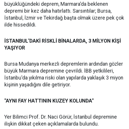
büyüklüğündeki deprem, Marmara'da beklenen
depremi bir kez daha hatırlattı. Sarsıntılar; Bursa,
İstanbul, İzmir ve Tekirdağ başta olmak üzere pek çok
ilde hissedildi.
İSTANBUL’DAKİ RİSKLİ BİNALARDA, 3 MİLYON KİŞİ
YAŞIYOR
Bursa Mudanya merkezli depremlerin ardından gözler
büyük Marmara depremine çevrildi. İBB yetkilileri,
İstanbu'da yıkılma riski olan yapılarda yaklaşık 3 miyon
kişinin yaşadığını dile getiriyor.
"AYNI FAY HATTININ KUZEY KOLUNDA"
Yer Bilimci Prof. Dr. Naci Görür, İstanbul depremine
ilişkin dikkat çeken açıklamalarda bulundu.