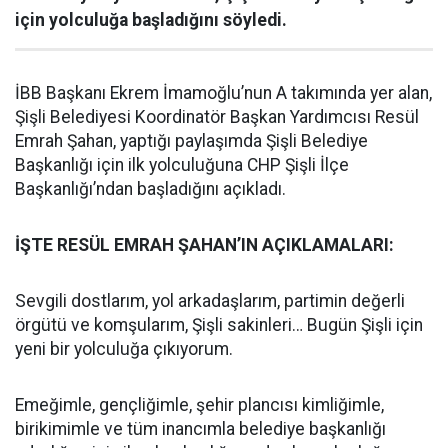
için yolculuğa başladığını söyledi.
İBB Başkanı Ekrem İmamoğlu’nun A takımında yer alan,
Şişli Belediyesi Koordinatör Başkan Yardımcısı Resül
Emrah Şahan, yaptığı paylaşımda Şişli Belediye
Başkanlığı için ilk yolculuğuna CHP Şişli İlçe
Başkanlığı’ndan başladığını açıkladı.
İŞTE RESÜL EMRAH ŞAHAN’IN AÇIKLAMALARI:
Sevgili dostlarım, yol arkadaşlarım, partimin değerli
örgütü ve komşularım, Şişli sakinleri… Bugün Şişli için
yeni bir yolculuğa çıkıyorum.
Emeğimle, gençliğimle, şehir plancısı kimliğimle,
birikimimle ve tüm inancımla belediye başkanlığı