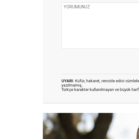
UYARI:
Küfür, hakaret, rencide edici cümleler 
yazılmamış,
Türkçe karakter kullanılmayan ve büyük har