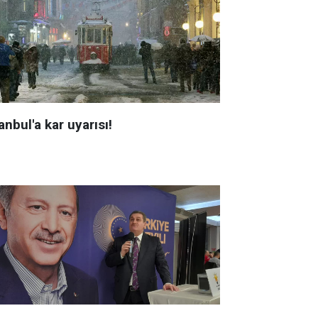
anbul'a kar uyarısı!