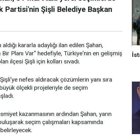
 Partisi'nin Şişli Belediye Başkan
 aldığı kararla adaylığı ilan edilen Şahan,
n Bir Planı Var" hedefiyle, Türkiye'nin en gelişmiş
İst
an ilçesi Şişli için kolları sıvadı.
işli'ye nefes aldıracak çözümlerin yanı sıra
n büyük ölçekli projeleriyle de seçim
aşladı.
 resmiyet kazanmasının ardından Şahan, yarın
 buluşarak seçim çalışmaları kapsamında
 belirleyecek.