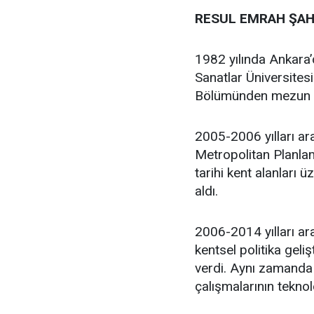
RESUL EMRAH ŞAH
1982 yılında Ankara
Sanatlar Üniversites
Bölümünden mezun 
2005-2006 yılları ar
Metropolitan Planlam
tarihi kent alanları 
aldı.
2006-2014 yılları ara
kentsel politika geli
verdi. Aynı zamanda 
çalışmalarının teknol