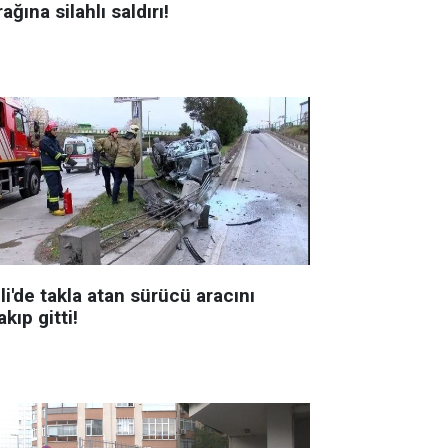
ağına silahlı saldırı!
li'de takla atan sürücü aracını
akıp gitti!