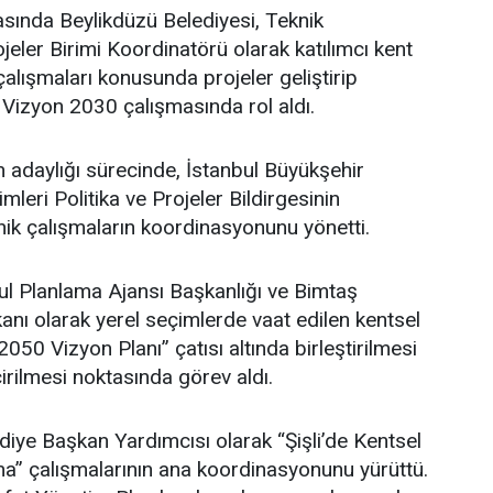
asında Beylikdüzü Belediyesi, Teknik
eler Birimi Koordinatörü olarak katılımcı kent
lışmaları konusunda projeler geliştirip
 Vizyon 2030 çalışmasında rol aldı.
adaylığı sürecinde, İstanbul Büyükşehir
leri Politika ve Projeler Bildirgesinin
ik çalışmaların koordinasyonunu yönetti.
l Planlama Ajansı Başkanlığı ve Bimtaş
nı olarak yerel seçimlerde vaat edilen kentsel
 2050 Vizyon Planı” çatısı altında birleştirilmesi
irilmesi noktasında görev aldı.
ediye Başkan Yardımcısı olarak “Şişli’de Kentsel
” çalışmalarının ana koordinasyonunu yürüttü.