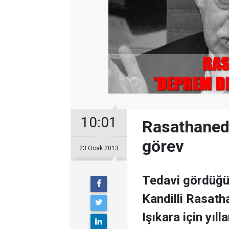
10:01
Rasathaned
görev
23 Ocak 2013
Tedavi gördüğü
Kandilli Rasat
Işıkara için yıl