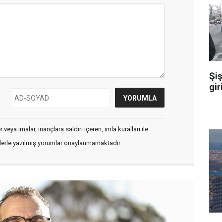
Şiş
gir
veya imalar, inançlara saldırı içeren, imla kuralları ile
flerle yazılmış yorumlar onaylanmamaktadır.