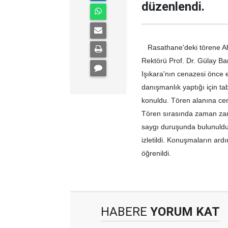
düzenlendi.
Rasathane'deki törene Ahme
Rektörü Prof. Dr. Gülay Ba
Işıkara'nın cenazesi önce e
danışmanlık yaptığı için t
konuldu. Tören alanına cena
Tören sırasında zaman zama
saygı duruşunda bulunulduk
izletildi. Konuşmaların ard
öğrenildi.
HABERE
YORUM KAT