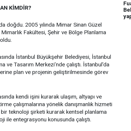
Fua
AN KİMDİR?
Bel
ya
’da doğdu. 2005 yılında Mimar Sinan Güzel
i Mimarlık Fakültesi, Şehir ve Bölge Planlama
oldu.
asında İstanbul Büyükşehir Belediyesi, İstanbul
a ve Tasarım Merkezi’nde çalıştı. İstanbul’da
üzerine plan ve projenin geliştirilmesinde görev
sında kendi işini kurarak ulaşım, altyapı ve
ştirme çalışmalarına yönelik danışmanlık hizmeti
bir teknoloji şirketi kurarak kentsel planlama
oji ile entegrasyonu konusunda çalıştı.