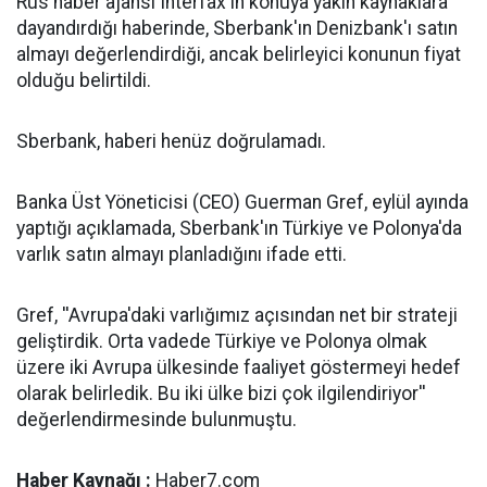
Rus haber ajansı Interfax'ın konuya yakın kaynaklara
dayandırdığı haberinde, Sberbank'ın Denizbank'ı satın
almayı değerlendirdiği, ancak belirleyici konunun fiyat
olduğu belirtildi.
Sberbank, haberi henüz doğrulamadı.
Banka Üst Yöneticisi (CEO) Guerman Gref, eylül ayında
yaptığı açıklamada, Sberbank'ın Türkiye ve Polonya'da
varlık satın almayı planladığını ifade etti.
Gref, ''Avrupa'daki varlığımız açısından net bir strateji
geliştirdik. Orta vadede Türkiye ve Polonya olmak
üzere iki Avrupa ülkesinde faaliyet göstermeyi hedef
olarak belirledik. Bu iki ülke bizi çok ilgilendiriyor''
değerlendirmesinde bulunmuştu.
Haber Kaynağı :
Haber7.com