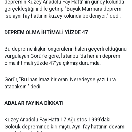
depremin Kuzey Anadolu Fay Hattı'nın güney kolunda
gerçekleştiğini dile getirip "Büyük Marmara depremi
ise aynı fay hattının kuzey kolunda bekleniyor." dedi.
DEPREM OLMA İHTİMALİ YÜZDE 47
Bu depreme ilişkin öngörülerin halen geçerli olduğunu
vurgulayan Görür'e göre, İstanbul'da her an deprem
olma ihtimali yüzde 47'ye çıkmış durumda.
Görür, "Bu inanılmaz bir oran. Neredeyse yazı tura
atacaksın." dedi.
ADALAR FAYINA DİKKAT!
Kuzey Anadolu Fay Hattı 17 Ağustos 1999'daki
Gölcük depreminde kırılmıştı. Aynı fay hattının devamı