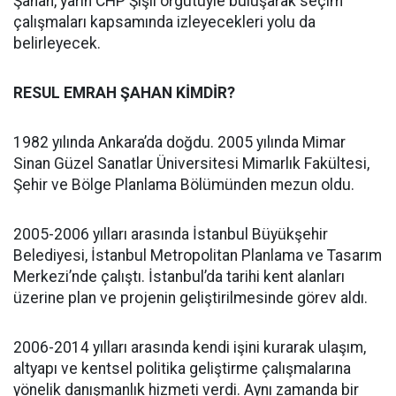
Şahan, yarın CHP Şişli örgütüyle buluşarak seçim
çalışmaları kapsamında izleyecekleri yolu da
belirleyecek.
RESUL EMRAH ŞAHAN KİMDİR?
1982 yılında Ankara’da doğdu. 2005 yılında Mimar
Sinan Güzel Sanatlar Üniversitesi Mimarlık Fakültesi,
Şehir ve Bölge Planlama Bölümünden mezun oldu.
2005-2006 yılları arasında İstanbul Büyükşehir
Belediyesi, İstanbul Metropolitan Planlama ve Tasarım
Merkezi’nde çalıştı. İstanbul’da tarihi kent alanları
üzerine plan ve projenin geliştirilmesinde görev aldı.
2006-2014 yılları arasında kendi işini kurarak ulaşım,
altyapı ve kentsel politika geliştirme çalışmalarına
yönelik danışmanlık hizmeti verdi. Aynı zamanda bir