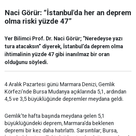
Naci Görür: “İstanbul'da her an deprem
olma riski yüzde 47”
Yer Bilimci Prof. Dr. Naci Görür; “Neredeyse yazı
tura atacaksın” diyerek, İstanbul’da deprem olma
ihtimalinin yüzde 47 gibi inanılmaz bir oran
olduğunu söyledi.
4 Aralık Pazartesi günü Marmara Denizi, Gemlik
Körfezi'nde Bursa Mudanya açıklarında 5,1, ardından
4,5 ve 3,5 büyüklüğünde depremler meydana geldi.
Gemlik'te hafta başında meydana gelen 5,1
büyüklüğündeki deprem, Marmara'da beklenen
depremi bir kez daha hatırlattı. Sarsıntılar; Bursa,