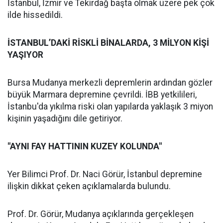
İstanbul, İzmir ve Tekirdağ başta olmak üzere pek çok
ilde hissedildi.
İSTANBUL’DAKİ RİSKLİ BİNALARDA, 3 MİLYON KİŞİ
YAŞIYOR
Bursa Mudanya merkezli depremlerin ardından gözler
büyük Marmara depremine çevrildi. İBB yetkilileri,
İstanbu'da yıkılma riski olan yapılarda yaklaşık 3 miyon
kişinin yaşadığını dile getiriyor.
"AYNI FAY HATTININ KUZEY KOLUNDA"
Yer Bilimci Prof. Dr. Naci Görür, İstanbul depremine
ilişkin dikkat çeken açıklamalarda bulundu.
Prof. Dr. Görür, Mudanya açıklarında gerçekleşen