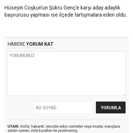
Hüseyin Coşkun’un Şükrü Genç’e karşı aday adaylık
başvurusu yapması ise ilçede tartışmalara eden oldu.
HABERE
YORUM KAT
UYARI:
Küfür, hakaret, rencide edici cümleler veya imalar, inançlara
saldırı içeren, imla kuralları ile yazılmamış,