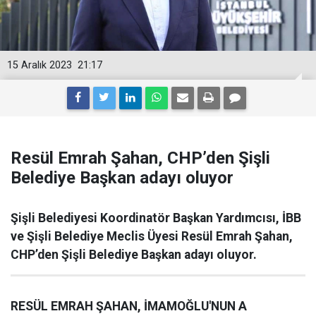
15 Aralık 2023
21:17
Resül Emrah Şahan, CHP’den Şişli
Belediye Başkan adayı oluyor
Şişli Belediyesi Koordinatör Başkan Yardımcısı, İBB
ve Şişli Belediye Meclis Üyesi Resül Emrah Şahan,
CHP’den Şişli Belediye Başkan adayı oluyor.
RESÜL EMRAH ŞAHAN, İMAMOĞLU'NUN A