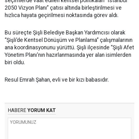
seçimlerde vaat edilen kentsel politikaları “İstanbul
2050 Vizyon Planı” çatısı altında birleştirilmesi ve
hızlıca hayata geçirilmesi noktasında görev aldı.
Bu süreçte Şişli Belediye Başkan Yardımcısı olarak
“Şişli’de Kentsel Dönüşüm ve Planlama” çalışmalarının
ana koordinasyonunu yürüttü. Şişli ilçesinde “Şişli Afet
Yönetim Planı'nın hazırlanmasında yer alan isimlerden
biri oldu.
Resul Emrah Şahan, evli ve bir kızı babasıdır.
HABERE
YORUM KAT