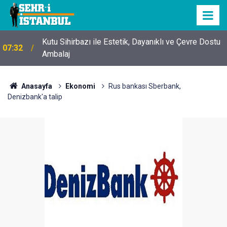
Kutu Sihirbazı ile Estetik, Dayanıklı ve Çevre Dostu
07:32
Ambalaj
Anasayfa
Ekonomi
Rus bankası Sberbank,
Denizbank'a talip