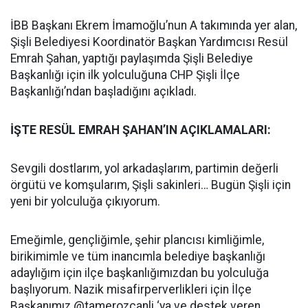
İBB Başkanı Ekrem İmamoğlu’nun A takımında yer alan,
Şişli Belediyesi Koordinatör Başkan Yardımcısı Resül
Emrah Şahan, yaptığı paylaşımda Şişli Belediye
Başkanlığı için ilk yolculuğuna CHP Şişli İlçe
Başkanlığı’ndan başladığını açıkladı.
İŞTE RESÜL EMRAH ŞAHAN’IN AÇIKLAMALARI:
Sevgili dostlarım, yol arkadaşlarım, partimin değerli
örgütü ve komşularım, Şişli sakinleri… Bugün Şişli için
yeni bir yolculuğa çıkıyorum.
Emeğimle, gençliğimle, şehir plancısı kimliğimle,
birikimimle ve tüm inancımla belediye başkanlığı
adaylığım için ilçe başkanlığımızdan bu yolculuğa
başlıyorum. Nazik misafirperverlikleri için İlçe
Başkanımız @tamerozcanli ‘ya ve destek veren