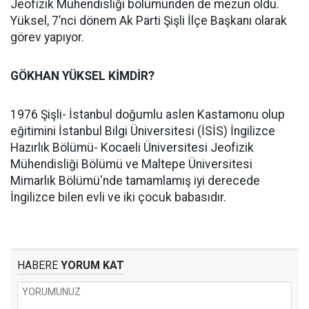
Jeofizik Mühendisliği bölümünden de mezun oldu.
Yüksel, 7’nci dönem Ak Parti Şişli İlçe Başkanı olarak
görev yapıyor.
GÖKHAN YÜKSEL KİMDİR?
1976 Şişli- İstanbul doğumlu aslen Kastamonu olup
eğitimini İstanbul Bilgi Üniversitesi (İSİS) İngilizce
Hazırlık Bölümü- Kocaeli Üniversitesi Jeofizik
Mühendisliği Bölümü ve Maltepe Üniversitesi
Mimarlık Bölümü'nde tamamlamış iyi derecede
İngilizce bilen evli ve iki çocuk babasıdır.
HABERE
YORUM KAT