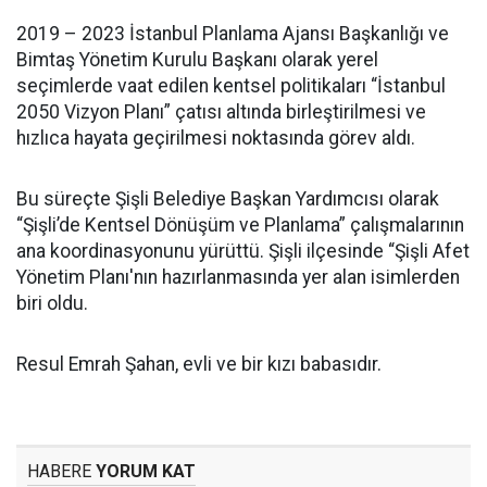
2019 – 2023 İstanbul Planlama Ajansı Başkanlığı ve
Bimtaş Yönetim Kurulu Başkanı olarak yerel
seçimlerde vaat edilen kentsel politikaları “İstanbul
2050 Vizyon Planı” çatısı altında birleştirilmesi ve
hızlıca hayata geçirilmesi noktasında görev aldı.
Bu süreçte Şişli Belediye Başkan Yardımcısı olarak
“Şişli’de Kentsel Dönüşüm ve Planlama” çalışmalarının
ana koordinasyonunu yürüttü. Şişli ilçesinde “Şişli Afet
Yönetim Planı'nın hazırlanmasında yer alan isimlerden
biri oldu.
Resul Emrah Şahan, evli ve bir kızı babasıdır.
HABERE
YORUM KAT