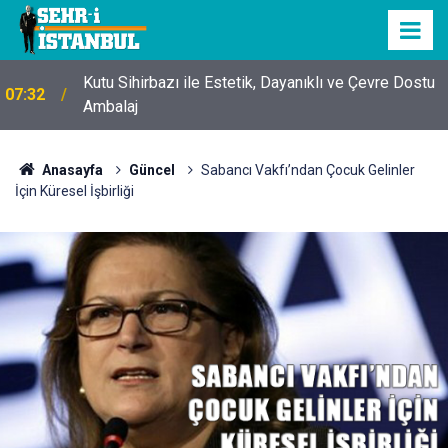
Kutu Sihirbazı ile Estetik, Dayanıklı ve Çevre Dostu
07:32
Ambalaj
Anasayfa
Güncel
Sabancı Vakfı’ndan Çocuk Gelinler
İçin Küresel İşbirliği