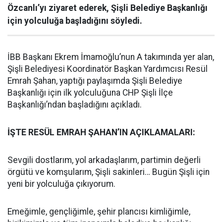
Özcanlı’yı ziyaret ederek, Şişli Belediye Başkanlığı
için yolculuğa başladığını söyledi.
İBB Başkanı Ekrem İmamoğlu’nun A takımında yer alan,
Şişli Belediyesi Koordinatör Başkan Yardımcısı Resül
Emrah Şahan, yaptığı paylaşımda Şişli Belediye
Başkanlığı için ilk yolculuğuna CHP Şişli İlçe
Başkanlığı’ndan başladığını açıkladı.
İŞTE RESÜL EMRAH ŞAHAN’IN AÇIKLAMALARI:
Sevgili dostlarım, yol arkadaşlarım, partimin değerli
örgütü ve komşularım, Şişli sakinleri… Bugün Şişli için
yeni bir yolculuğa çıkıyorum.
Emeğimle, gençliğimle, şehir plancısı kimliğimle,