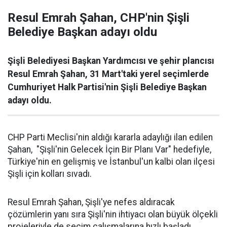
Resul Emrah Şahan, CHP'nin Şişli
Belediye Başkan adayı oldu
Şişli Belediyesi Başkan Yardımcısı ve şehir plancısı
Resul Emrah Şahan, 31 Mart'taki yerel seçimlerde
Cumhuriyet Halk Partisi'nin Şişli Belediye Başkan
adayı oldu.
CHP Parti Meclisi'nin aldığı kararla adaylığı ilan edilen
Şahan, "Şişli'nin Gelecek İçin Bir Planı Var" hedefiyle,
Türkiye'nin en gelişmiş ve İstanbul'un kalbi olan ilçesi
Şişli için kolları sıvadı.
Resul Emrah Şahan, Şişli'ye nefes aldıracak
çözümlerin yanı sıra Şişli'nin ihtiyacı olan büyük ölçekli
projeleriyle de seçim çalışmalarına hızlı başladı.