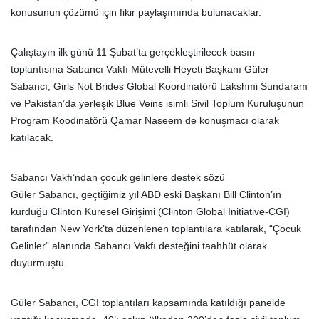
konusunun çözümü için fikir paylaşımında bulunacaklar.
Çalıştayın ilk günü 11 Şubat’ta gerçekleştirilecek basın
toplantısına Sabancı Vakfı Mütevelli Heyeti Başkanı Güler
Sabancı, Girls Not Brides Global Koordinatörü Lakshmi Sundaram
ve Pakistan’da yerleşik Blue Veins isimli Sivil Toplum Kuruluşunun
Program Koodinatörü Qamar Naseem de konuşmacı olarak
katılacak.
Sabancı Vakfı’ndan çocuk gelinlere destek sözü
Güler Sabancı, geçtiğimiz yıl ABD eski Başkanı Bill Clinton’ın
kurduğu Clinton Küresel Girişimi (Clinton Global Initiative-CGI)
tarafından New York’ta düzenlenen toplantılara katılarak, “Çocuk
Gelinler” alanında Sabancı Vakfı desteğini taahhüt olarak
duyurmuştu.
Güler Sabancı, CGI toplantıları kapsamında katıldığı panelde