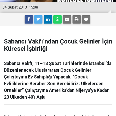
04 Şubat 2013
15:08
Sabancı Vakfı’ndan Çocuk Gelinler İçin
Küresel İşbirliği
Sabancı Vakfı, 11–13 Şubat Tarihlerinde İstanbul’da
Düzenlenecek Uluslararası Çocuk Gelinler
Çalıştayına Ev Sahipliği Yapacak. “Çocuk
Evliliklerine Beraber Son Verebiliriz: Ülkelerden
Örnekler” Çalıştayına Amerika’dan Nijerya’ya Kadar
23 Ülkeden 40’ı Aşkı