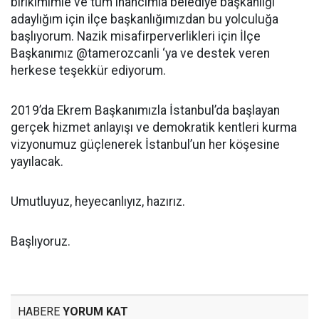
birikimimle ve tüm inancımla belediye başkanlığı
adaylığım için ilçe başkanlığımızdan bu yolculuğa
başlıyorum. Nazik misafirperverlikleri için İlçe
Başkanımız @tamerozcanli ‘ya ve destek veren
herkese teşekkür ediyorum.
2019’da Ekrem Başkanımızla İstanbul’da başlayan
gerçek hizmet anlayışı ve demokratik kentleri kurma
vizyonumuz güçlenerek İstanbul’un her köşesine
yayılacak.
Umutluyuz, heyecanlıyız, hazırız.
Başlıyoruz.
HABERE
YORUM KAT