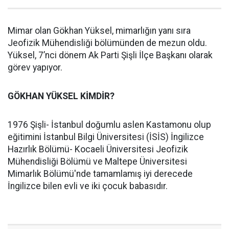
Mimar olan Gökhan Yüksel, mimarlığın yanı sıra
Jeofizik Mühendisliği bölümünden de mezun oldu.
Yüksel, 7’nci dönem Ak Parti Şişli İlçe Başkanı olarak
görev yapıyor.
GÖKHAN YÜKSEL KİMDİR?
1976 Şişli- İstanbul doğumlu aslen Kastamonu olup
eğitimini İstanbul Bilgi Üniversitesi (İSİS) İngilizce
Hazırlık Bölümü- Kocaeli Üniversitesi Jeofizik
Mühendisliği Bölümü ve Maltepe Üniversitesi
Mimarlık Bölümü'nde tamamlamış iyi derecede
İngilizce bilen evli ve iki çocuk babasıdır.