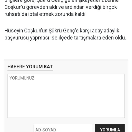
bilgilere göre; Şükrü Genç gelen şikâyetler üzerine
Coşkun’u görevden aldı ve ardından verdiği birçok
ruhsatı da iptal etmek zorunda kaldı.
Hüseyin Coşkun’un Şükrü Genç’e karşı aday adaylık
başvurusu yapması ise ilçede tartışmalara eden oldu.
HABERE
YORUM KAT