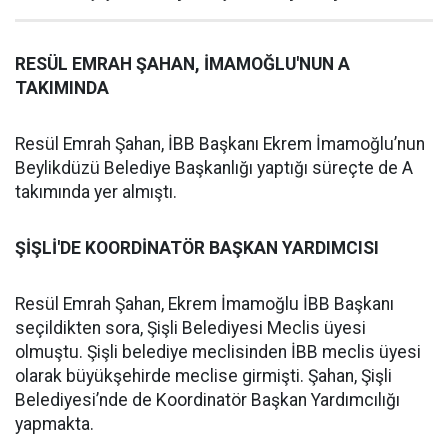
RESÜL EMRAH ŞAHAN, İMAMOĞLU'NUN A
TAKIMINDA
Resül Emrah Şahan, İBB Başkanı Ekrem İmamoğlu’nun
Beylikdüzü Belediye Başkanlığı yaptığı süreçte de A
takımında yer almıştı.
ŞİŞLİ'DE KOORDİNATÖR BAŞKAN YARDIMCISI
Resül Emrah Şahan, Ekrem İmamoğlu İBB Başkanı
seçildikten sora, Şişli Belediyesi Meclis üyesi
olmuştu. Şişli belediye meclisinden İBB meclis üyesi
olarak büyükşehirde meclise girmişti. Şahan, Şişli
Belediyesi’nde de Koordinatör Başkan Yardımcılığı
yapmakta.